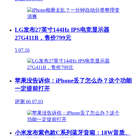
LG发布27英寸144Hz IPS电竞显示器
27G411B，售价799元
5
07.16
苹果没告诉你：iPhone丢了怎么办？这个功能
一定提前打开
评测
66
07.03
小米发布紫色款C系列蓝牙音箱：18W音质、