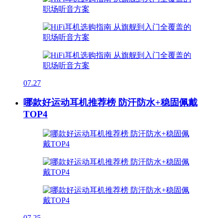
07.27
哪款好运动耳机推荐榜 防汗防水+稳固佩戴
TOP4
07.25