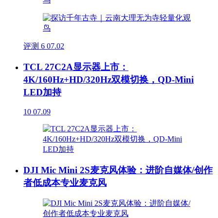
评测
6
07.02
TCL 27C2A显示器上市：
4K/160Hz+HD/320Hz双模切换，QD-Mini
LED加持
10
07.09
DJI Mic Mini 2S麦克风体验：进阶自媒体/创作
者低成本专业麦克风