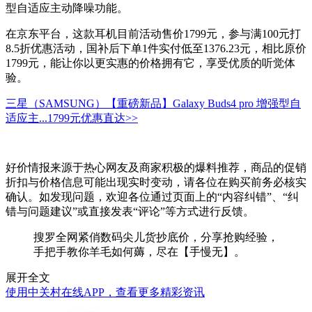
型自适应主动降噪功能。
在京东平台，这款耳机目前活动售价1799元，参与满100元打
8.5折优惠活动，国补后下单1件实付低至1376.23元，相比原价
1799元，能让你以更实惠的价格拥有它，享受优质的听觉体
验。
三星（SAMSUNG）【重磅新品】Galaxy Buds4 pro 增强型自
适应主...
1799元
优惠直达>>
好价情报来源于热心网友及商家积极的爆料推荐，商品的促销
折扣与价格信息可能出现实时变动，请各位在购买前务必核实
确认。如发现问题，欢迎各位通过页面上的“内容纠错”、“纠
错与问题建议”或直接发表“评论”等方式进行反馈。
搜罗全网紧俏数码尖儿货抄底价，分享抢购经验，
手把手教你羊毛如何薅，尽在【手慢无】。
展开全文
使用中关村在线APP，查看更多精彩资讯