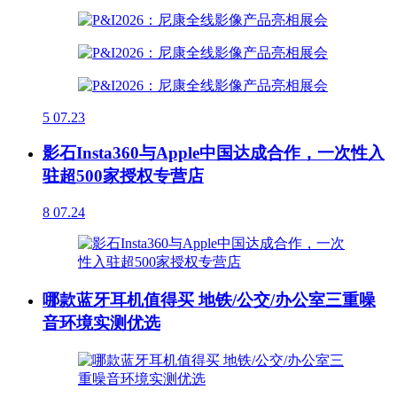
5
07.23
影石Insta360与Apple中国达成合作，一次性入
驻超500家授权专营店
8
07.24
哪款蓝牙耳机值得买 地铁/公交/办公室三重噪
音环境实测优选