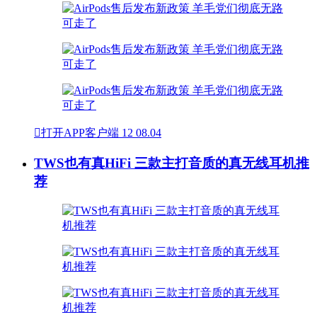

打开APP客户端
12
08.04
TWS也有真HiFi 三款主打音质的真无线耳机推
荐