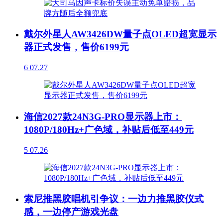
戴尔外星人AW3426DW量子点OLED超宽显示
器正式发售，售价6199元
6
07.27
海信2027款24N3G-PRO显示器上市：
1080P/180Hz+广色域，补贴后低至449元
5
07.26
索尼推黑胶唱机引争议：一边力推黑胶仪式
感，一边停产游戏光盘