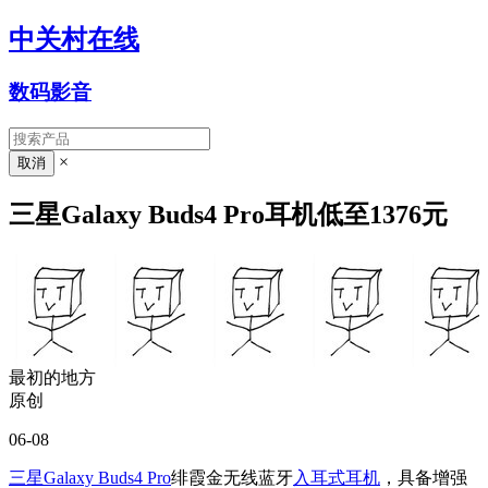
中关村在线
数码影音
×
三星Galaxy Buds4 Pro耳机低至1376元
最初的地方
原创
06-08
三星Galaxy Buds4 Pro
绯霞金无线蓝牙
入耳式耳机
，具备增强