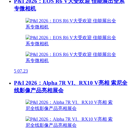
P&I 2026：EOS R6 V大受欢迎 佳能展出全系
专微相机
5
07.23
P&I 2026：Alpha 7R VI、RX10 V亮相 索尼全
线影像产品亮相展会