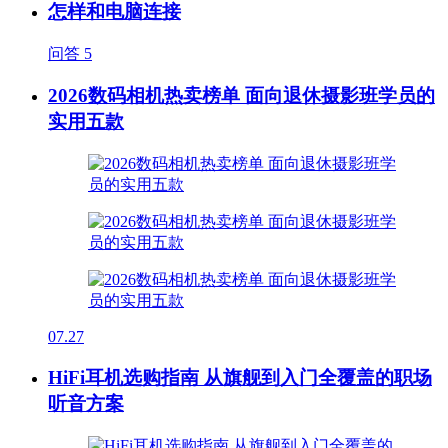
怎样和电脑连接
问答
5
2026数码相机热卖榜单 面向退休摄影班学员的
实用五款
07.27
HiFi耳机选购指南 从旗舰到入门全覆盖的职场
听音方案