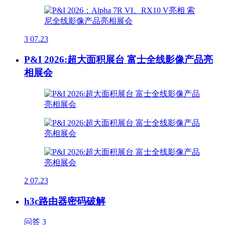
3
07.23
P&I 2026:超大面积展台 富士全线影像产品亮
相展会
2
07.23
h3c路由器密码破解
问答
3