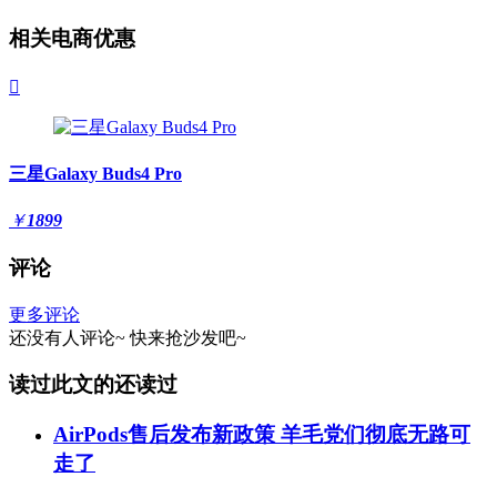
相关电商优惠

三星Galaxy Buds4 Pro
￥
1899
评论
更多评论
还没有人评论~
快来
抢沙发
吧~
读过此文的还读过
AirPods售后发布新政策 羊毛党们彻底无路可
走了