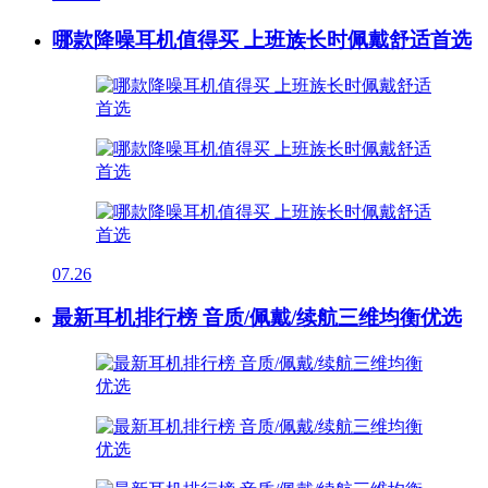
哪款降噪耳机值得买 上班族长时佩戴舒适首选
07.26
最新耳机排行榜 音质/佩戴/续航三维均衡优选