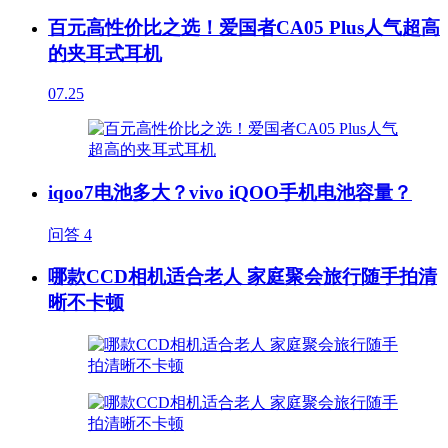
百元高性价比之选！爱国者CA05 Plus人气超高
的夹耳式耳机
07.25
iqoo7电池多大？vivo iQOO手机电池容量？
问答
4
哪款CCD相机适合老人 家庭聚会旅行随手拍清
晰不卡顿