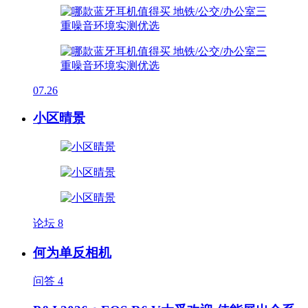
07.26
小区晴景
论坛
8
何为单反相机
问答
4