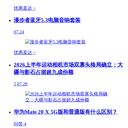
优惠直达 >
漫步者蓝牙5.3电脑音响套装
07.24
优惠直达 >
2026上半年运动相机市场双寡头格局确立：大
疆与影石占据超九成份额
5
07.28
华为Mate 20 X 5G版和普通版有什么区别？
问答
4