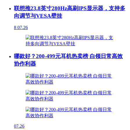
联想推23.8英寸280Hz高刷IPS显示器，支持多
向调节与VESA壁挂
8
07.26
哪款好？200-499元耳机热卖榜 白领日常高效
协作利器
07.26