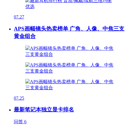
07.27
APS画幅镜头热卖榜单 广角、人像、中焦三支
黄金组合
07.25
最新笔记本独立显卡排名
问答
6