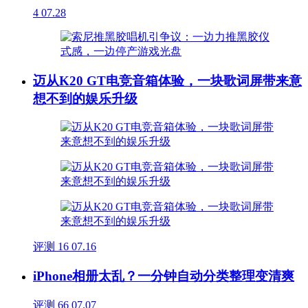
4
07.28
迈从K20 GT电竞音箱体验，一块歌词屏带来意
想不到的娱乐升级
评测
16
07.16
iPhone相册太乱？一分钟自动分类整理变清爽
评测
66
07.07