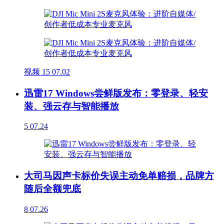
视频
15
07.02
迅雷17 Windows尝鲜版发布：零登录、轻安
装、强云存与智能播放
5
07.24
大司马因声卡标价失误主动免单赔损，品牌方
随后全额兜底
8
07.26