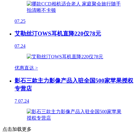
07.25
艾勒丝汀OWS耳机直降220仅78元
07.24
优惠直达 >
影石三款主力影像产品入驻全国500家苹果授权
专营店
7
07.24
点击加载更多