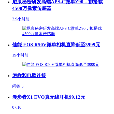
尼康秘密研发高端APS-C微单Z90，拟搭载
4500万像素传感器
3
9小时前
佳能 EOS R50V微单相机直降低至3999元
19小时前
怎样和电脑连接
问答
5
漫步者X1 EVO真无线耳机99.12元
07.10