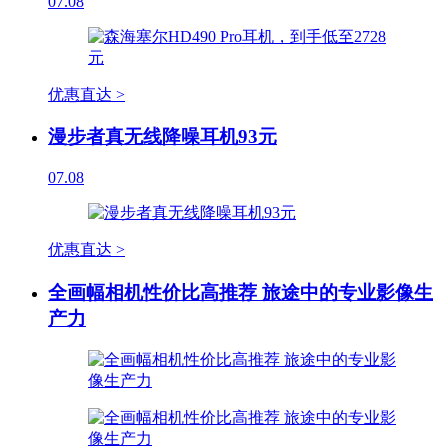
07.08
优惠直达 >
漫步者真无线降噪耳机93元
07.08
优惠直达 >
全画幅相机性价比高推荐 旅途中的专业影像生
产力