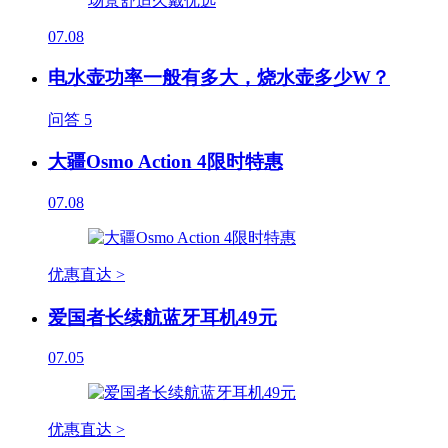
07.08
电水壶功率一般有多大，烧水壶多少W？
问答
5
大疆Osmo Action 4限时特惠
07.08
优惠直达 >
爱国者长续航蓝牙耳机49元
07.05
优惠直达 >