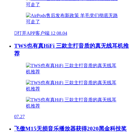

打开APP客户端
12
08.04
TWS也有真HiFi 三款主打音质的真无线耳机推
荐
07.27
飞傲M15无损音乐播放器获得2020黑金科技奖