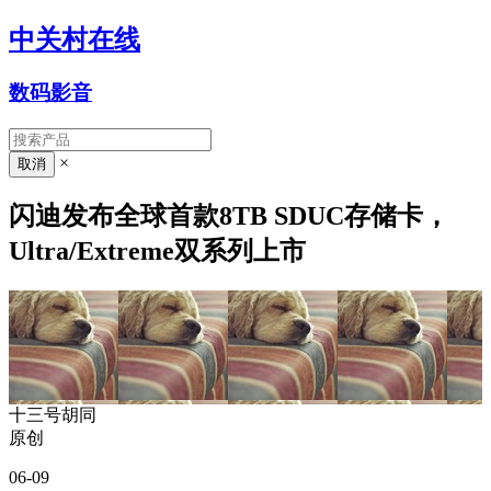
中关村在线
数码影音
×
闪迪发布全球首款8TB SDUC存储卡，
Ultra/Extreme双系列上市
十三号胡同
原创
06-09