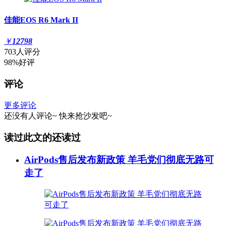
佳能EOS R6 Mark II
￥
12798
703人评分
98%好评
评论
更多评论
还没有人评论~
快来
抢沙发
吧~
读过此文的还读过
AirPods售后发布新政策 羊毛党们彻底无路可
走了