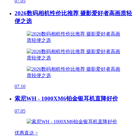
07.05
2026数码相机性价比推荐 摄影爱好者高画质轻
便之选
07.10
索尼WH - 1000XM6铂金银耳机直降好价
07.05
优惠直达 >