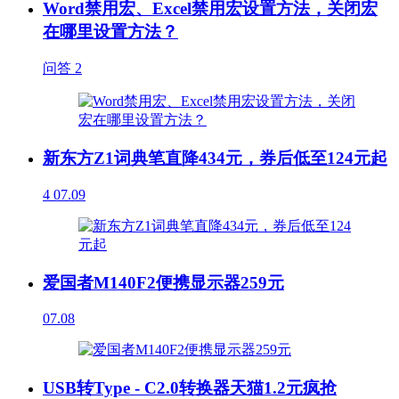
Word禁用宏、Excel禁用宏设置方法，关闭宏
在哪里设置方法？
问答
2
新东方Z1词典笔直降434元，券后低至124元起
4
07.09
爱国者M140F2便携显示器259元
07.08
USB转Type - C2.0转换器天猫1.2元疯抢