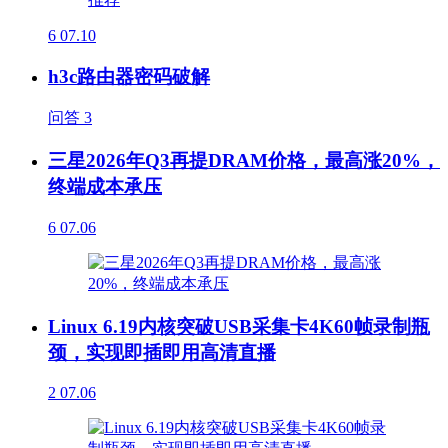
6
07.10
h3c路由器密码破解
问答
3
三星2026年Q3再提DRAM价格，最高涨20%，
终端成本承压
6
07.06
Linux 6.19内核突破USB采集卡4K60帧录制瓶
颈，实现即插即用高清直播
2
07.06