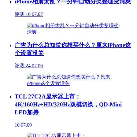
iPhone相册太乱？一分钟自动分类整理变清爽
评测
10
07.07
广告为什么总知道你想买什么？原来iPhone这
个设置没关
评测
24
07.06
TCL 27C2A显示器上市：
4K/160Hz+HD/320Hz双模切换，QD-Mini
LED加持
10
07.09