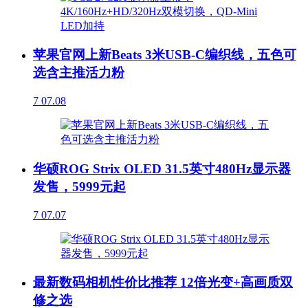
苹果官网上新Beats 3米USB-C编织线，五色可
选含主推活力粉
7
07.08
华硕ROG Strix OLED 31.5英寸480Hz显示器
发售，5999元起
7
07.07
最新数码相机性价比推荐 12倍光变+高画质双
修之选