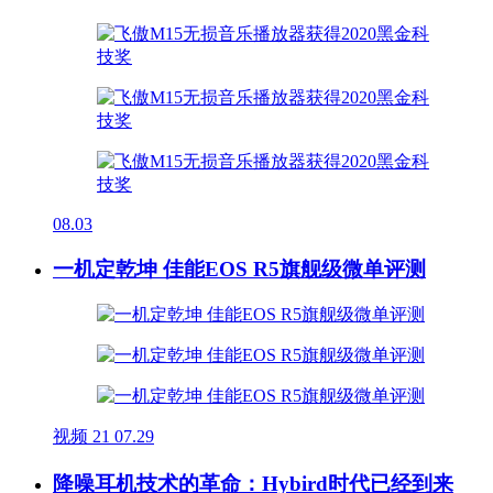
08.03
一机定乾坤 佳能EOS R5旗舰级微单评测
视频
21
07.29
降噪耳机技术的革命：Hybird时代已经到来