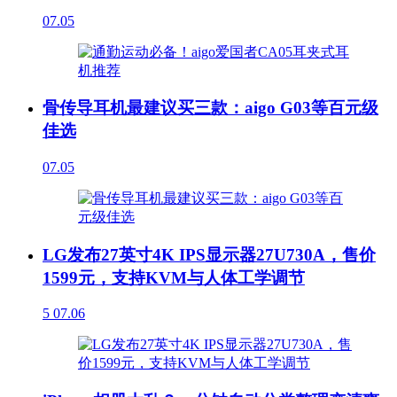
07.05
骨传导耳机最建议买三款：aigo G03等百元级
佳选
07.05
LG发布27英寸4K IPS显示器27U730A，售价
1599元，支持KVM与人体工学调节
5
07.06