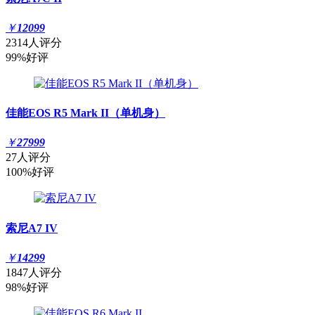
￥
12099
2314人评分
99%好评
佳能EOS R5 Mark II（单机身）
￥
27999
27人评分
100%好评
索尼A7 IV
￥
14299
1847人评分
98%好评