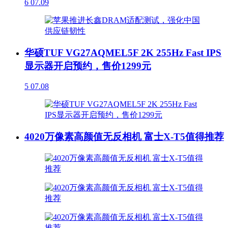
6
07.09
华硕TUF VG27AQMEL5F 2K 255Hz Fast IPS
显示器开启预约，售价1299元
5
07.08
4020万像素高颜值无反相机 富士X-T5值得推荐