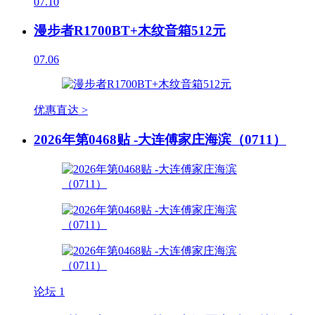
07.10
漫步者R1700BT+木纹音箱512元
07.06
优惠直达 >
2026年第0468贴 -大连傅家庄海滨（0711）
论坛
1