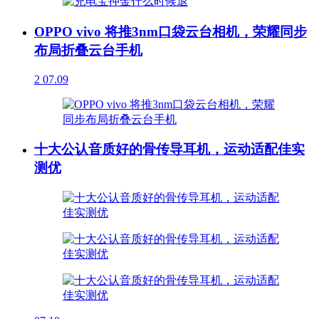
OPPO vivo 将推3nm口袋云台相机，荣耀同步
布局折叠云台手机
2
07.09
十大公认音质好的骨传导耳机，运动适配佳实
测优