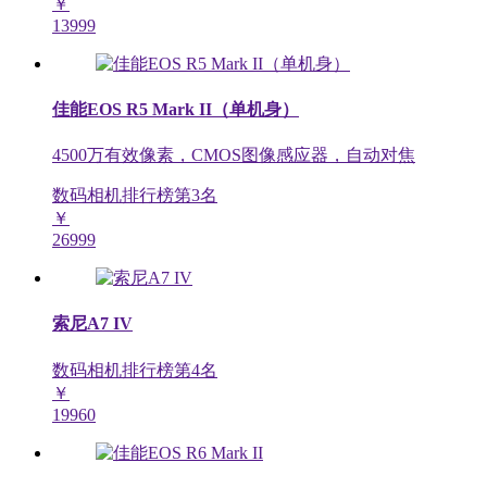
￥
13999
佳能EOS R5 Mark II（单机身）
4500万有效像素，CMOS图像感应器，自动对焦
数码相机排行榜第
3
名
￥
26999
索尼A7 IV
数码相机排行榜第
4
名
￥
19960