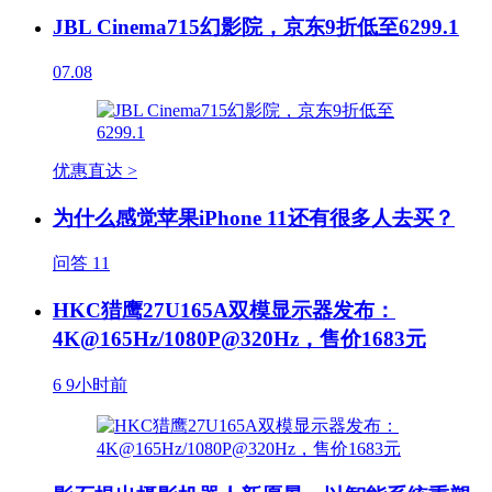
JBL Cinema715幻影院，京东9折低至6299.1
07.08
优惠直达 >
为什么感觉苹果iPhone 11还有很多人去买？
问答
11
HKC猎鹰27U165A双模显示器发布：
4K@165Hz/1080P@320Hz，售价1683元
6
9小时前