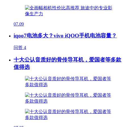
07.09
iqoo7电池多大？vivo iQOO手机电池容量？
问答
4
十大公认音质好的骨传导耳机，爱国者等多款
值得选