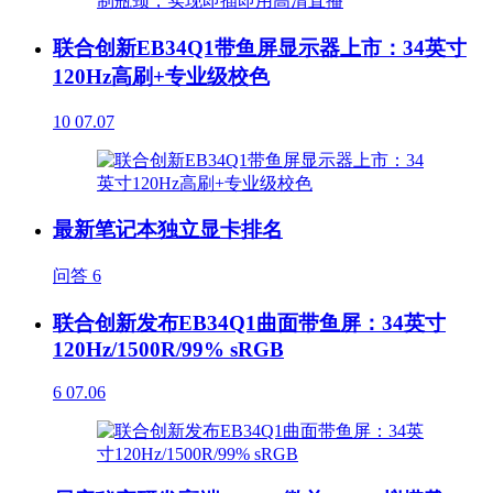
联合创新EB34Q1带鱼屏显示器上市：34英寸
120Hz高刷+专业级校色
10
07.07
最新笔记本独立显卡排名
问答
6
联合创新发布EB34Q1曲面带鱼屏：34英寸
120Hz/1500R/99% sRGB
6
07.06