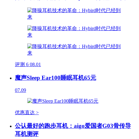
评测
6
08.01
魔声Sleep Ear100睡眠耳机65元
07.09
优惠直达 >
公认最好的跑步耳机：aigo爱国者G03骨传导
耳机测评