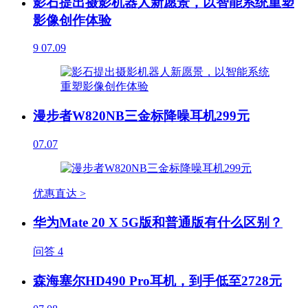
影石提出摄影机器人新愿景，以智能系统重塑
影像创作体验
9
07.09
漫步者W820NB三金标降噪耳机299元
07.07
优惠直达 >
华为Mate 20 X 5G版和普通版有什么区别？
问答
4
森海塞尔HD490 Pro耳机，到手低至2728元