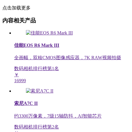
点击加载更多
内容相关产品
佳能EOS R6 Mark III
全画幅，双核CMOS图像感应器，7K RAW视频拍摄
数码相机排行榜第
1
名
￥
16999
索尼A7C II
约3300万像素，7级15轴防抖，AI智能芯片
数码相机排行榜第
2
名