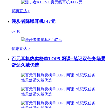
优惠直达 >
漫步者降噪耳机147元
07.10
优惠直达 >
百元耳机热卖榜单TOP5 网课+笔记双任务场景
舒适久戴优选