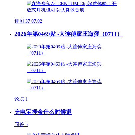
评测
37
07.02
2026年第0469贴 -大连傅家庄海滨（0711）
论坛
1
充电宝押金什么时候退
问答
5