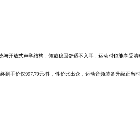
语音交互系统与开放式声学结构，佩戴稳固舒适不入耳，运动时也能
券，最终到手价仅997.79元/件，性价比出众，运动音频装备升级正当