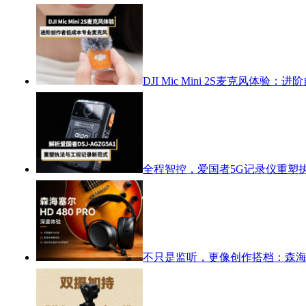
DJI Mic Mini 2S麦克风体
全程智控，爱国者5G记录仪重塑
不只是监听，更像创作搭档：森海塞尔