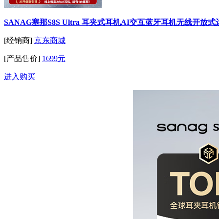
SANAG塞那S8S Ultra 耳夹式耳机AI交互蓝牙耳机无线开
[经销商]
京东商城
[产品售价]
1699元
进入购买