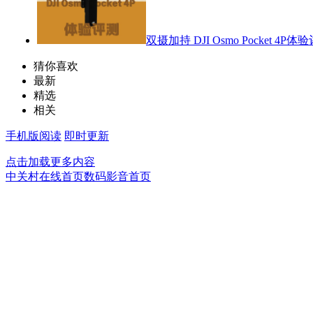
双摄加持 DJI Osmo Pocket 4P体
猜你喜欢
最新
精选
相关
手机版阅读
即时更新
点击加载更多内容
中关村在线首页
数码影音首页