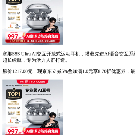
塞那S8S Ultra AI交互开放式运动耳机，搭载先进AI
超长续航，专为活力人群打造。
原价1217.00元，现京东立减5%叠加满1.0元享8.70折优惠