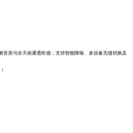
享受清晰音质与全天候通透听感；支持智能降噪、多设备无缝切换及
时！