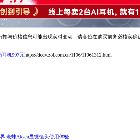
扣与价格信息可能出现实时变动，请各位在购买前务必核实确认
运动耳机997元
https://dcdv.zol.com.cn/1196/11961312.html
界 老蛙Aksen显微镜头使用体验