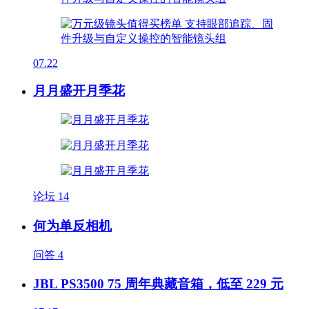
07.22
月月盛开月季花
论坛
14
何为单反相机
问答
4
JBL PS3500 75 周年典藏音箱，低至 229 元