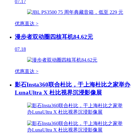
07.17
优惠直达 >
漫步者双动圈四核耳机84.62元
07.18
优惠直达 >
影石Insta360联合杜比，于上海杜比之家举办
LunaUltra X 杜比视界沉浸影像展