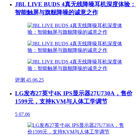
JBL LIVE BUDS 4真无线降噪耳机深度体验：
智能触屏与旗舰降噪的诚意之作
评测
45
06.25
LG发布27英寸4K IPS显示器27U730A，售价
1599元，支持KVM与人体工学调节
5
07.06