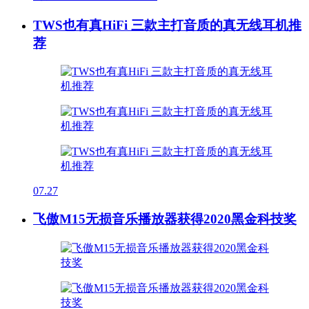
TWS也有真HiFi 三款主打音质的真无线耳机推
荐
07.27
飞傲M15无损音乐播放器获得2020黑金科技奖