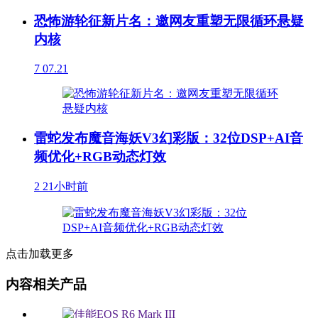
恐怖游轮征新片名：邀网友重塑无限循环悬疑
内核
7
07.21
雷蛇发布魔音海妖V3幻彩版：32位DSP+AI音
频优化+RGB动态灯效
2
21小时前
点击加载更多
内容相关产品