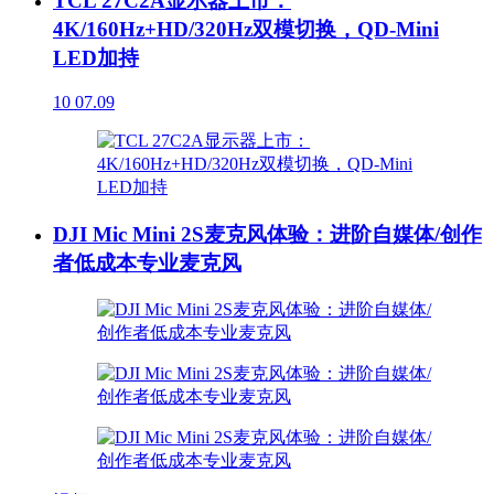
TCL 27C2A显示器上市：
4K/160Hz+HD/320Hz双模切换，QD-Mini
LED加持
10
07.09
DJI Mic Mini 2S麦克风体验：进阶自媒体/创作
者低成本专业麦克风