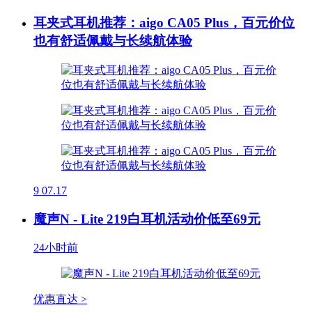
耳夹式耳机推荐：aigo CA05 Plus，百元价位
也有舒适佩戴与长续航体验
9
07.17
魔声N - Lite 219白耳机活动价低至69元
24小时前
优惠直达 >