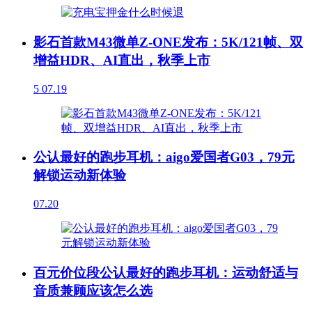
影石首款M43微单Z-ONE发布：5K/121帧、双
增益HDR、AI直出，秋季上市
5
07.19
公认最好的跑步耳机：aigo爱国者G03，79元
解锁运动新体验
07.20
百元价位段公认最好的跑步耳机：运动舒适与
音质兼顾应该怎么选