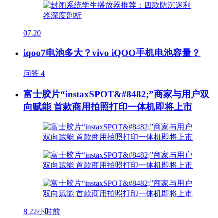
07.20
iqoo7电池多大？vivo iQOO手机电池容量？
问答
4
富士胶片“instaxSPOT&#8482;”商家与用户双
向赋能 首款商用拍照打印一体机即将上市
8
22小时前