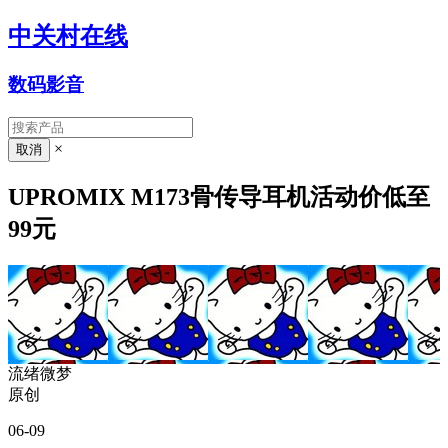
中关村在线
数码影音
×
UPROMIX M173骨传导耳机活动价低至
99元
流绪微梦
原创
06-09