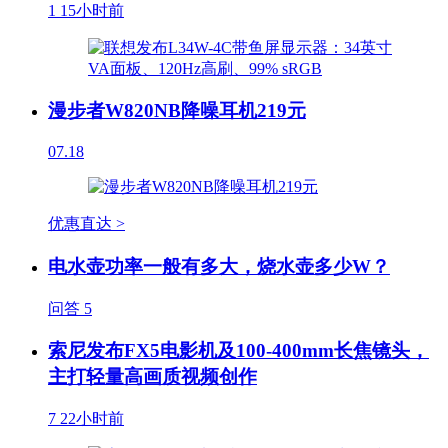
1
15小时前
漫步者W820NB降噪耳机219元
07.18
优惠直达 >
电水壶功率一般有多大，烧水壶多少W？
问答
5
索尼发布FX5电影机及100-400mm长焦镜头，
主打轻量高画质视频创作
7
22小时前