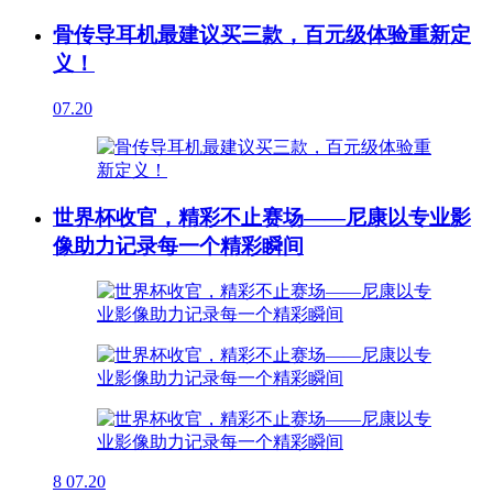
骨传导耳机最建议买三款，百元级体验重新定
义！
07.20
世界杯收官，精彩不止赛场——尼康以专业影
像助力记录每一个精彩瞬间
8
07.20