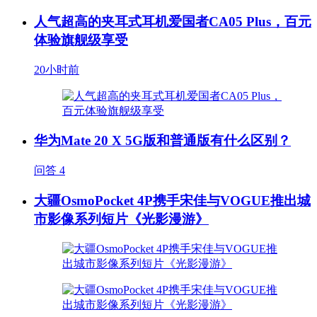
人气超高的夹耳式耳机爱国者CA05 Plus，百元
体验旗舰级享受
20小时前
华为Mate 20 X 5G版和普通版有什么区别？
问答
4
大疆OsmoPocket 4P携手宋佳与VOGUE推出城
市影像系列短片《光影漫游》