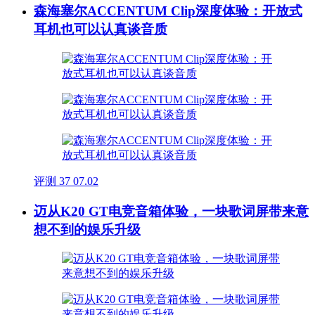
森海塞尔ACCENTUM Clip深度体验：开放式
耳机也可以认真谈音质
评测
37
07.02
迈从K20 GT电竞音箱体验，一块歌词屏带来意
想不到的娱乐升级