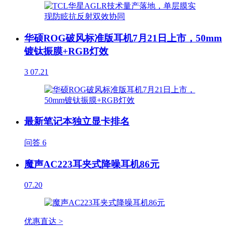
华硕ROG破风标准版耳机7月21日上市，50mm
镀钛振膜+RGB灯效
3
07.21
最新笔记本独立显卡排名
问答
6
魔声AC223耳夹式降噪耳机86元
07.20
优惠直达 >