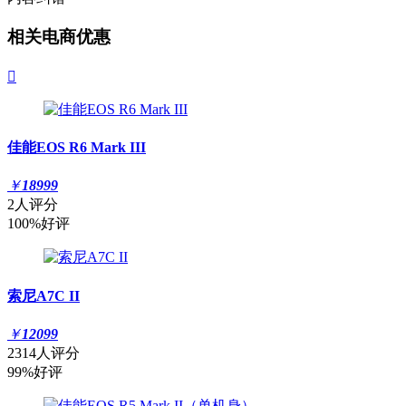
相关电商优惠

佳能EOS R6 Mark III
￥
18999
2人评分
100%好评
索尼A7C II
￥
12099
2314人评分
99%好评