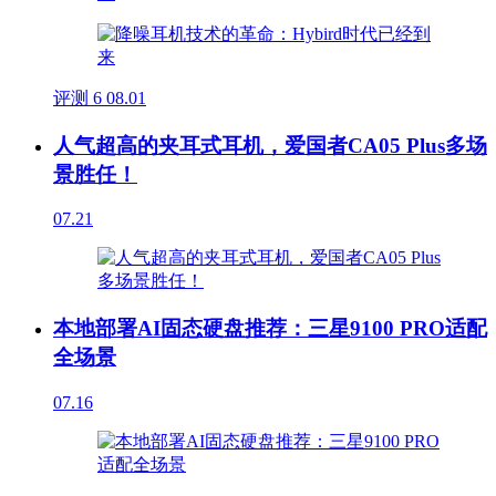
评测
6
08.01
人气超高的夹耳式耳机，爱国者CA05 Plus多场
景胜任！
07.21
本地部署AI固态硬盘推荐：三星9100 PRO适配
全场景
07.16