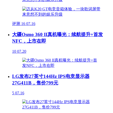
评测
16
07.16
大疆Osmo 360 II真机曝光：续航提升+首发
NFC，上市在即
10
07.20
LG发布27英寸144Hz IPS电竞显示器
27G411B，售价799元
5
07.16