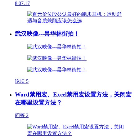
8
07.17
武汉映像---昙华林街拍！
论坛
5
Word禁用宏、Excel禁用宏设置方法，关闭宏
在哪里设置方法？
问答
2