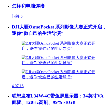
怎样和电脑连接
问答
5
DJI大疆OsmoPocket 系列影像大赛正式开启，
邀你“做自己的生活导演”
4
07.16
联想发布L34W-4C带鱼屏显示器：34英寸VA
面板、120Hz高刷、99% sRGB