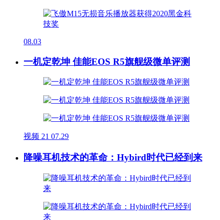
08.03
一机定乾坤 佳能EOS R5旗舰级微单评测
视频
21
07.29
降噪耳机技术的革命：Hybird时代已经到来