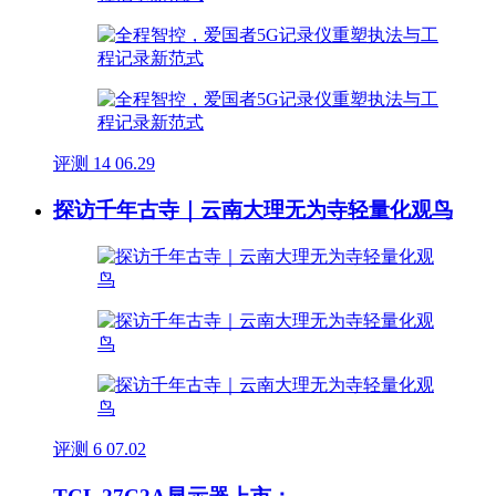
评测
14
06.29
探访千年古寺｜云南大理无为寺轻量化观鸟
评测
6
07.02