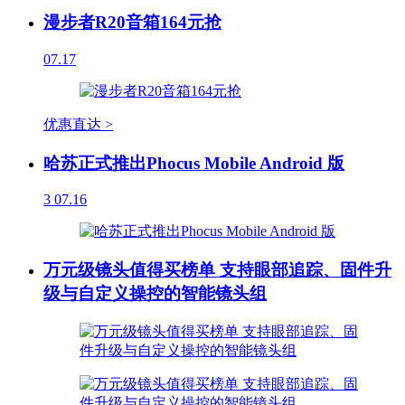
漫步者R20音箱164元抢
07.17
优惠直达 >
哈苏正式推出Phocus Mobile Android 版
3
07.16
万元级镜头值得买榜单 支持眼部追踪、固件升
级与自定义操控的智能镜头组