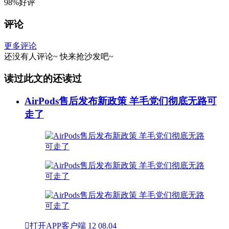
98%好评
评论
更多评论
还没有人评论~
快来
抢沙发
吧~
读过此文的还读过
AirPods售后发布新政策 羊毛党们彻底无路可
走了

打开APP客户端
12
08.04