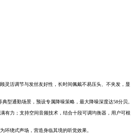
兼顾灵活调节与发丝友好性，长时间佩戴不易压头、不夹发，显
典型通勤场景，预设专属降噪策略，最大降噪深度达58分贝。
现解析清晰、低频饱满有力；支持空间音频技术，结合十段可调均衡器，用户可根
维为环绕式声场，营造身临其境的听觉效果。