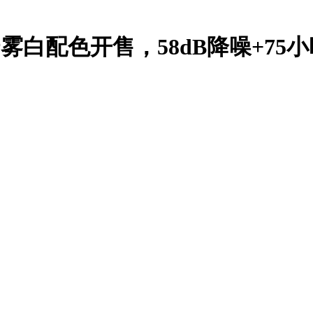
雾白配色开售，58dB降噪+75