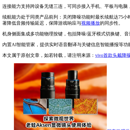
连接能力支持跨设备无缝三连，可同步接入手机、平板与电脑
续航能力处于同类产品前列：关闭降噪功能时最长续航达75小
著降低音频传输延迟，保障游戏响应与
视频播放
的同步性。
机身侧面集成多功能物理按键，包括降噪/蓝牙模式切换键、
内置AI智能管家，提供实时语音翻译与关键信息智能播报等功
本文属于原创文章，如若转载，请注明来源：
vivo首款头戴