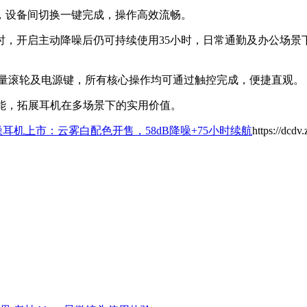
，设备间切换一键完成，操作高效流畅。
时，开启主动降噪后仍可持续使用35小时，日常通勤及办公场
音量滚轮及电源键，所有核心操作均可通过触控完成，便捷直观。
能，拓展耳机在多场景下的实用价值。
降噪耳机上市：云雾白配色开售，58dB降噪+75小时续航
https://dcdv