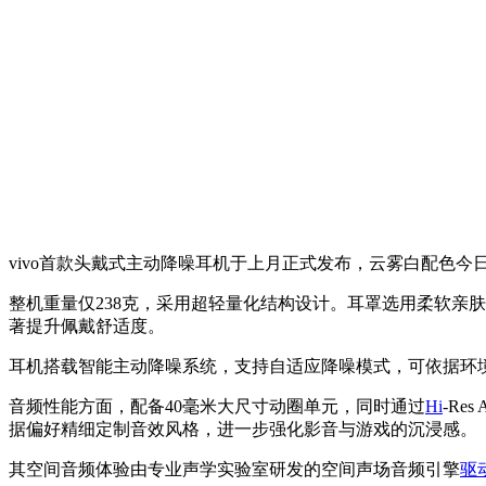
vivo首款头戴式主动降噪耳机于上月正式发布，云雾白配色今
整机重量仅238克，采用超轻量化结构设计。耳罩选用柔软亲
著提升佩戴舒适度。
耳机搭载智能主动降噪系统，支持自适应降噪模式，可依据环
音频性能方面，配备40毫米大尺寸动圈单元，同时通过
Hi
-Re
据偏好精细定制音效风格，进一步强化影音与游戏的沉浸感。
其空间音频体验由专业声学实验室研发的空间声场音频引擎
驱