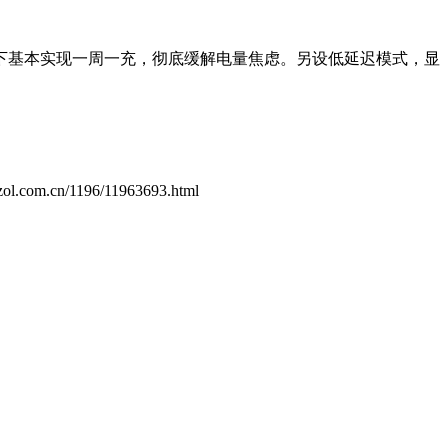
景下基本实现一周一充，彻底缓解电量焦虑。另设低延迟模式，显
.zol.com.cn/1196/11963693.html