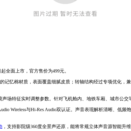
日起全面上市，官方售价为499元。
肤的记忆棉材质，表面覆盖细腻皮质；转轴结构经过专项优化，
境声场特征实时调整参数。针对飞机舱内、地铁车厢、城市公交等
s Audio Wireless与Hi-Res Audio双认证。声音表
动
，支持影院级360度全景声还原，能将常规立体声音源智能升