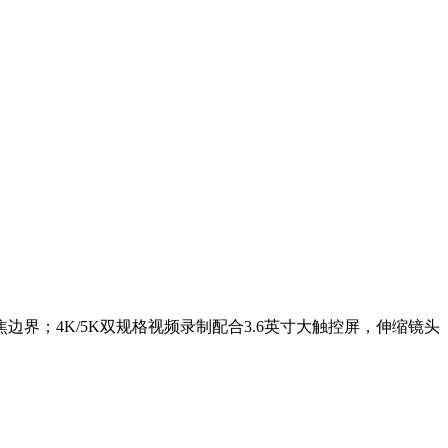
焦边界；4K/5K双规格视频录制配合3.6英寸大触控屏，伸缩镜头