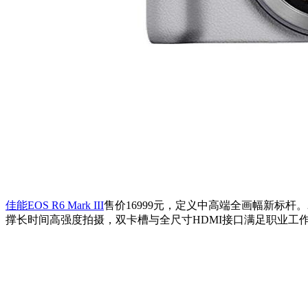
佳能EOS R6 Mark III
售价16999元，定义中高端全画幅新标杆
撑长时间高强度拍摄，双卡槽与全尺寸HDMI接口满足职业工