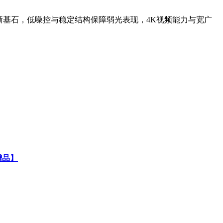
晰基石，低噪控与稳定结构保障弱光表现，4K视频能力与宽广
赠品】