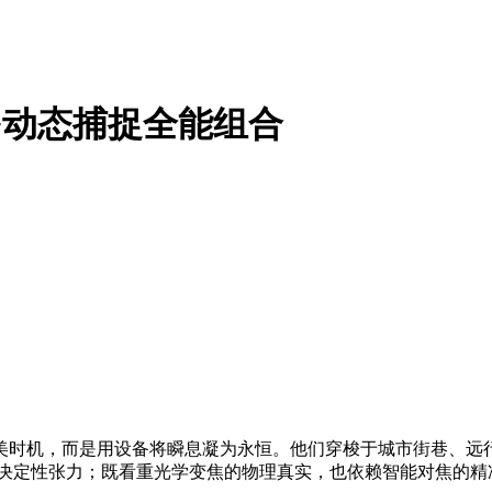
+动态捕捉全能组合
美时机，而是用设备将瞬息凝为永恒。他们穿梭于城市街巷、远
的决定性张力；既看重光学变焦的物理真实，也依赖智能对焦的精