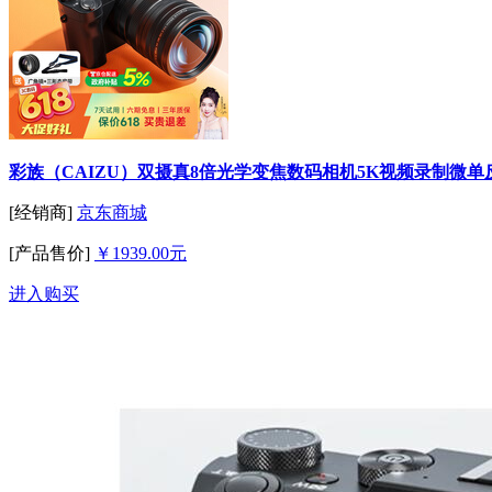
彩族（CAIZU）双摄真8倍光学变焦数码相机5K视频录制微
[经销商]
京东商城
[产品售价]
￥1939.00元
进入购买