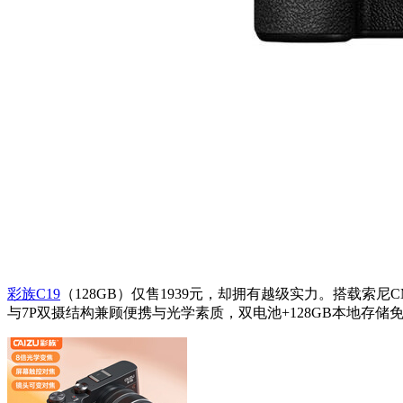
彩族C19
（128GB）仅售1939元，却拥有越级实力。搭载索尼
与7P双摄结构兼顾便携与光学素质，双电池+128GB本地存