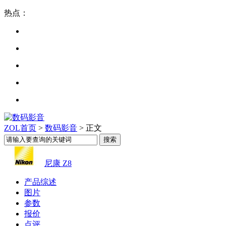
热点：
ZOL首页
>
数码影音
> 正文
尼康 Z8
产品综述
图片
参数
报价
点评