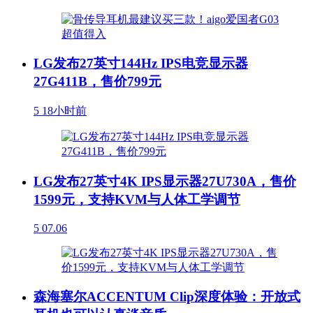
LG发布27英寸144Hz IPS电竞显示器
27G411B，售价799元
5
18小时前
LG发布27英寸4K IPS显示器27U730A，售价
1599元，支持KVM与人体工学调节
5
07.06
森海塞尔ACCENTUM Clip深度体验：开放式