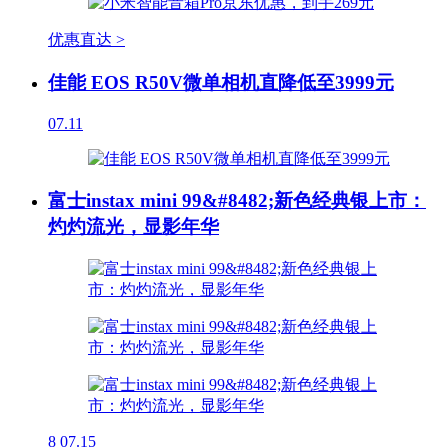
优惠直达 >
佳能 EOS R50V微单相机直降低至3999元
07.11
富士instax mini 99&#8482;新色经典银上市：
灼灼流光，显影年华
8
07.15