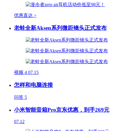
优惠直达 >
老蛙全新Aksen系列微距镜头正式发布
视频
4
07.15
怎样和电脑连接
问答
5
小米智能音箱Pro京东优惠，到手269元
07.12