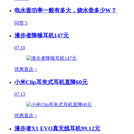
电水壶功率一般有多大，烧水壶多少W？
问答
5
漫步者降噪耳机147元
07.10
优惠直达 >
小米Clip耳夹式耳机直降60元
07.13
优惠直达 >
漫步者X1 EVO真无线耳机99.12元