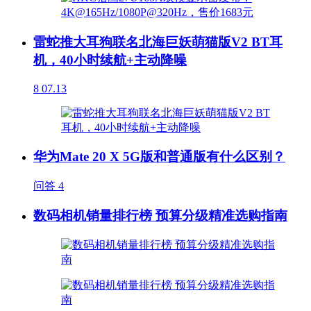
雷蛇推大耳狗联名北海巨妖萌猫版V2 BT耳
机，40小时续航+主动降噪
8
07.13
华为Mate 20 X 5G版和普通版有什么区别？
问答
4
数码相机销量排行榜 预算分级精准选购指南