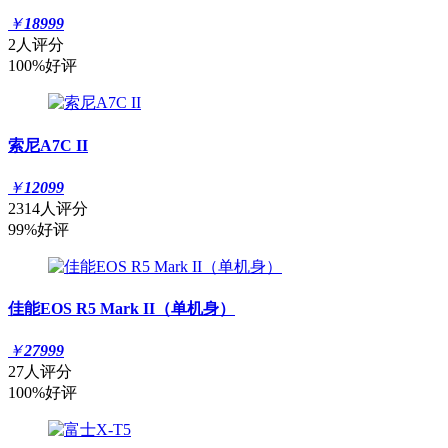
￥
18999
2人评分
100%好评
索尼A7C II
￥
12099
2314人评分
99%好评
佳能EOS R5 Mark II（单机身）
￥
27999
27人评分
100%好评