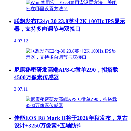
联想发布E24q-30 23.8英寸2K 100Hz IPS显示
器，支持多向调节与双接口
4
07.12
尼康秘密研发高端APS-C微单Z90，拟搭载
4500万像素传感器
3
07.11
佳能EOS R8 Mark II将于2026年秋发布，复古
设计+3250万像素+五轴防抖