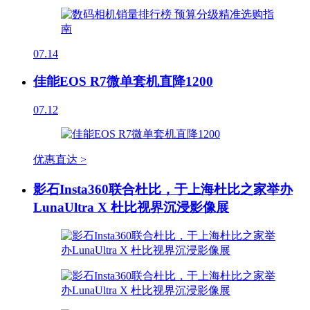
07.14
佳能EOS R7微单套机直降1200
07.12
优惠直达 >
影石Insta360联合杜比，于上海杜比之家举办
LunaUltra X 杜比视界沉浸影像展