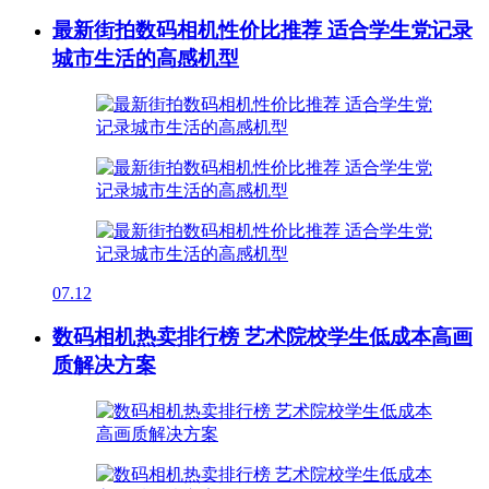
最新街拍数码相机性价比推荐 适合学生党记录
城市生活的高感机型
07.12
数码相机热卖排行榜 艺术院校学生低成本高画
质解决方案