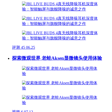
评测
45
06.25
探索微观世界 老蛙Aksen显微镜头使用体验
视频
6
07.12