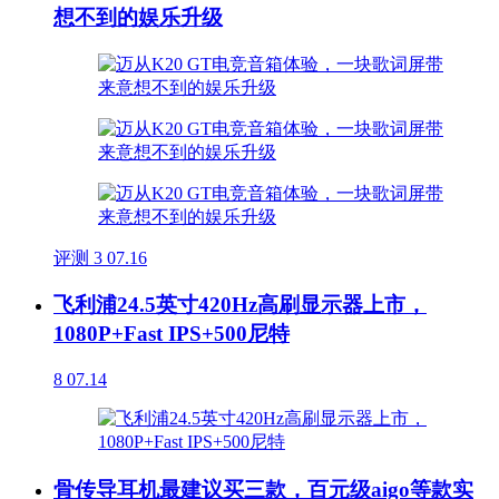
想不到的娱乐升级
评测
3
07.16
飞利浦24.5英寸420Hz高刷显示器上市，
1080P+Fast IPS+500尼特
8
07.14
骨传导耳机最建议买三款，百元级aigo等款实