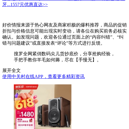
牙...
1557元
优惠直达>>
好价情报来源于热心网友及商家积极的爆料推荐，商品的促销
折扣与价格信息可能出现实时变动，请各位在购买前务必核实
确认。如发现问题，欢迎各位通过页面上的“内容纠错”、“纠
错与问题建议”或直接发表“评论”等方式进行反馈。
搜罗全网紧俏数码尖儿货抄底价，分享抢购经验，
手把手教你羊毛如何薅，尽在【手慢无】。
展开全文
使用中关村在线APP，查看更多精彩资讯