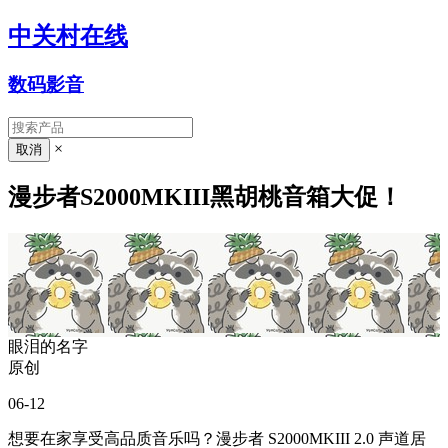
中关村在线
数码影音
×
漫步者S2000MKIII黑胡桃音箱大促！
眼泪的名字
原创
06-12
想要在家享受高品质音乐吗？漫步者 S2000MKIII 2.0 声道居