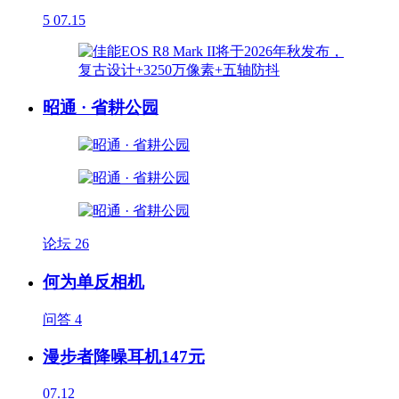
5
07.15
昭通 · 省耕公园
论坛
26
何为单反相机
问答
4
漫步者降噪耳机147元
07.12