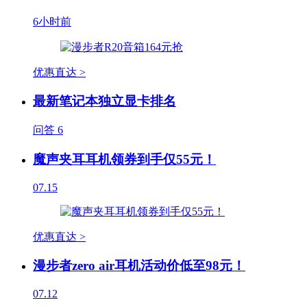
6小时前
优惠直达 >
最新笔记本独立显卡排名
问答
6
魔声夹耳耳机领券到手仅55元！
07.15
优惠直达 >
漫步者zero air耳机活动价低至98元！
07.12