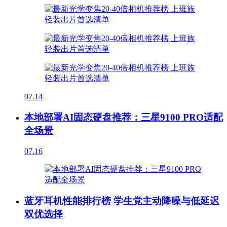
07.14
本地部署AI固态硬盘推荐：三星9100 PRO适配
全场景
07.16
蓝牙耳机性能排行榜 学生党主动降噪与低延迟
双优选择