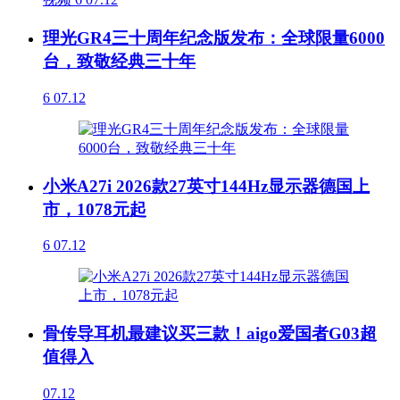
理光GR4三十周年纪念版发布：全球限量6000
台，致敬经典三十年
6
07.12
小米A27i 2026款27英寸144Hz显示器德国上
市，1078元起
6
07.12
骨传导耳机最建议买三款！aigo爱国者G03超
值得入
07.12