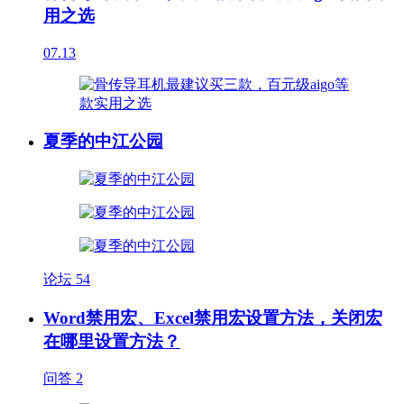
用之选
07.13
夏季的中江公园
论坛
54
Word禁用宏、Excel禁用宏设置方法，关闭宏
在哪里设置方法？
问答
2