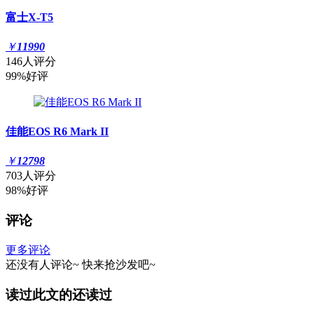
富士X-T5
￥
11990
146人评分
99%好评
佳能EOS R6 Mark II
￥
12798
703人评分
98%好评
评论
更多评论
还没有人评论~
快来
抢沙发
吧~
读过此文的还读过