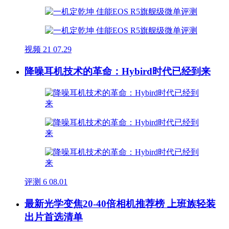
视频
21
07.29
降噪耳机技术的革命：Hybird时代已经到来
评测
6
08.01
最新光学变焦20-40倍相机推荐榜 上班族轻装
出片首选清单