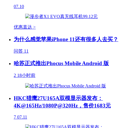
07.10
优惠直达 >
为什么感觉苹果iPhone 11还有很多人去买？
问答
11
哈苏正式推出Phocus Mobile Android 版
2
18小时前
HKC猎鹰27U165A双模显示器发布：
4K@165Hz/1080P@320Hz，售价1683元
7
07.11