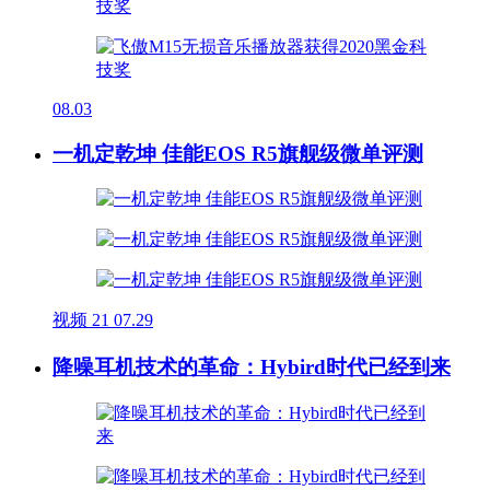
08.03
一机定乾坤 佳能EOS R5旗舰级微单评测
视频
21
07.29
降噪耳机技术的革命：Hybird时代已经到来