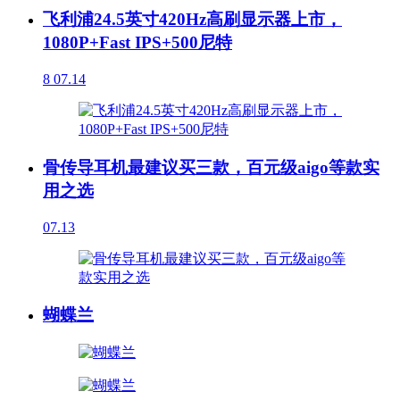
飞利浦24.5英寸420Hz高刷显示器上市，
1080P+Fast IPS+500尼特
8
07.14
骨传导耳机最建议买三款，百元级aigo等款实
用之选
07.13
蝴蝶兰