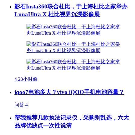
影石Insta360联合杜比，于上海杜比之家举办
LunaUltra X 杜比视界沉浸影像展
4
23小时前
iqoo7电池多大？vivo iQOO手机电池容量？
问答
4
帮我推荐几款执法记录仪，采购别乱选，六大
品牌优缺点一次性说清