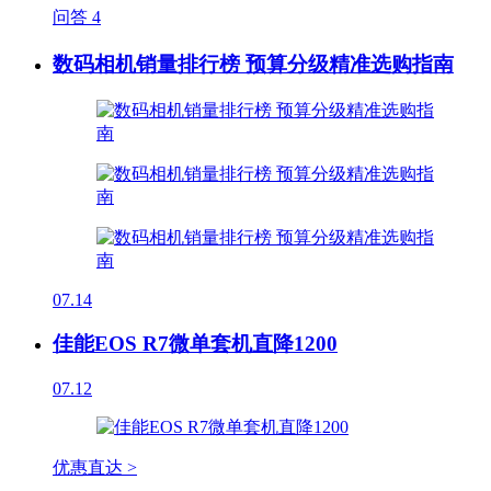
问答
4
数码相机销量排行榜 预算分级精准选购指南
07.14
佳能EOS R7微单套机直降1200
07.12
优惠直达 >