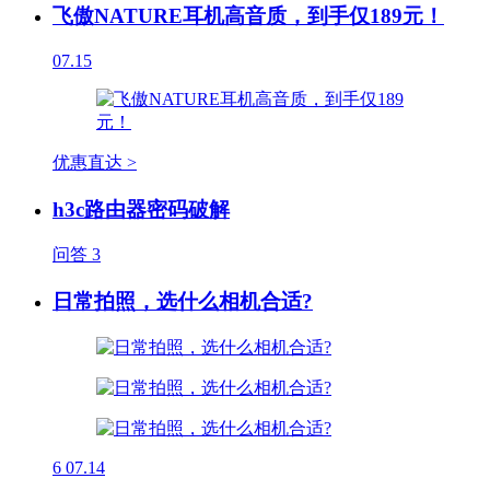
飞傲NATURE耳机高音质，到手仅189元！
07.15
优惠直达 >
h3c路由器密码破解
问答
3
日常拍照，选什么相机合适?
6
07.14