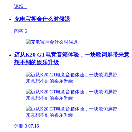
论坛
1
充电宝押金什么时候退
问答
5
迈从K20 GT电竞音箱体验，一块歌词屏带来意
想不到的娱乐升级
评测
3
07.16