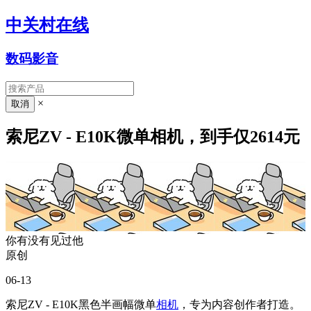
中关村在线
数码影音
×
索尼ZV - E10K微单相机，到手仅2614元
你有没有见过他
原创
06-13
索尼ZV - E10K黑色半画幅微单
相机
，专为内容创作者打造。