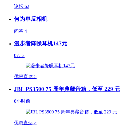
论坛
62
何为单反相机
问答
4
漫步者降噪耳机147元
07.12
优惠直达 >
JBL PS3500 75 周年典藏音箱，低至 229 元
8小时前
优惠直达 >