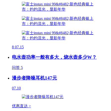
8
07.15
电水壶功率一般有多大，烧水壶多少W？
问答
5
漫步者降噪耳机147元
07.10
优惠直达 >