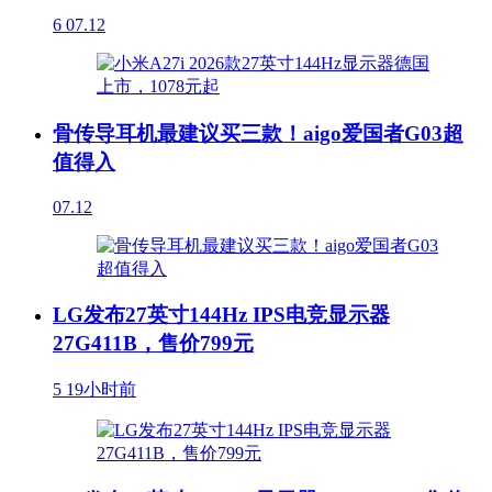
6
07.12
骨传导耳机最建议买三款！aigo爱国者G03超
值得入
07.12
LG发布27英寸144Hz IPS电竞显示器
27G411B，售价799元
5
19小时前