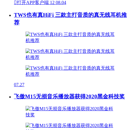

打开APP客户端
12
08.04
TWS也有真HiFi 三款主打音质的真无线耳机推
荐
07.27
飞傲M15无损音乐播放器获得2020黑金科技奖