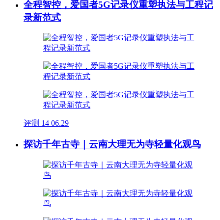
全程智控，爱国者5G记录仪重塑执法与工程记
录新范式
评测
14
06.29
探访千年古寺｜云南大理无为寺轻量化观鸟