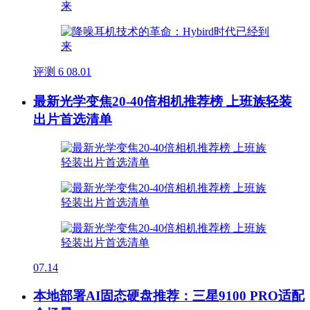
评测
6
08.01
最新光学变焦20-40倍相机推荐榜 上班族轻装
出片首选清单
07.14
本地部署AI固态硬盘推荐：三星9100 PRO适配