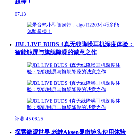
超棒！
07.13
JBL LIVE BUDS 4真无线降噪耳机深度体验：
智能触屏与旗舰降噪的诚意之作
评测
45
06.25
探索微观世界 老蛙Aksen显微镜头使用体验