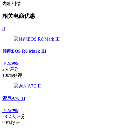
内容纠错
相关电商优惠

佳能EOS R6 Mark III
￥
18999
2人评分
100%好评
索尼A7C II
￥
12099
2314人评分
99%好评