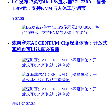
LG发布27英寸4K IPS显示器27U730A，售价
1599元，支持KVM与人体工学调节
5
07.06
森海塞尔ACCENTUM Clip深度体验：开放式
耳机也可以认真谈音质
评测
37
07.02