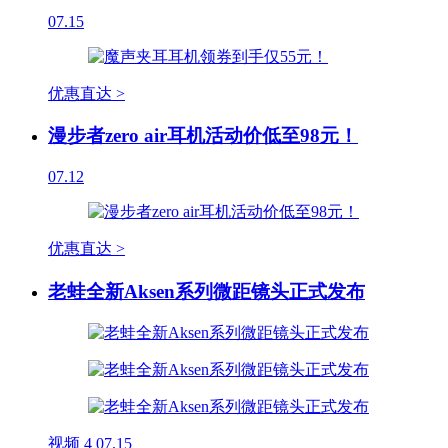
07.15
优惠直达 >
漫步者zero air耳机活动价低至98元！
07.12
优惠直达 >
老蛙全新Aksen系列微距镜头正式发布
视频
4
07.15