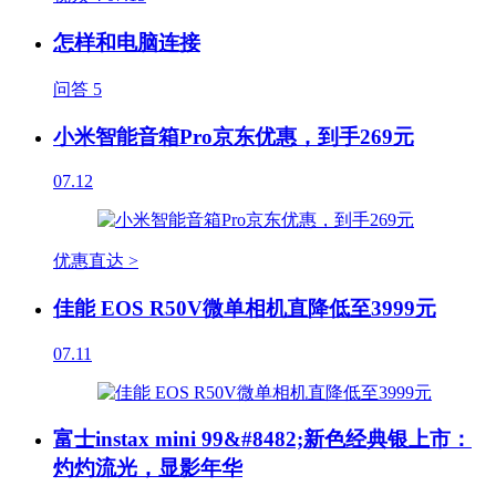
怎样和电脑连接
问答
5
小米智能音箱Pro京东优惠，到手269元
07.12
优惠直达 >
佳能 EOS R50V微单相机直降低至3999元
07.11
富士instax mini 99&#8482;新色经典银上市：
灼灼流光，显影年华