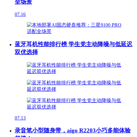
全场景
07.16
蓝牙耳机性能排行榜 学生党主动降噪与低延迟
双优选择
07.13
录音笔小型随身带，aigo R2203小巧多能体验