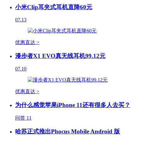
小米Clip耳夹式耳机直降60元
07.13
优惠直达 >
漫步者X1 EVO真无线耳机99.12元
07.10
优惠直达 >
为什么感觉苹果iPhone 11还有很多人去买？
问答
11
哈苏正式推出Phocus Mobile Android 版