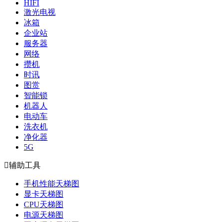
HIFI
激光电视
冰箱
企业站
服务器
网络
攒机
时讯
图赏
智能锁
机器人
电动车
洗衣机
净化器
5G

辅助工具
手机性能天梯图
显卡天梯图
CPU天梯图
电源天梯图