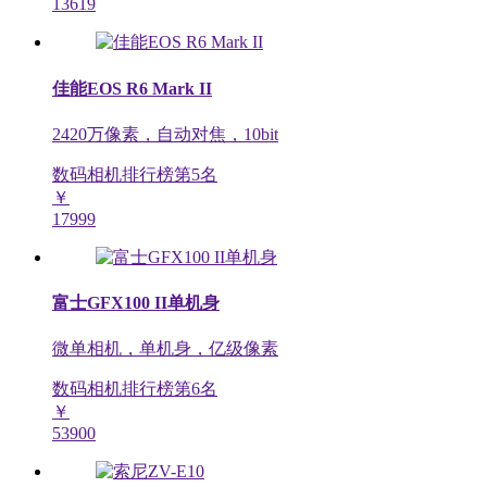
13619
佳能EOS R6 Mark II
2420万像素，自动对焦，10bit
数码相机排行榜第
5
名
￥
17999
富士GFX100 II单机身
微单相机，单机身，亿级像素
数码相机排行榜第
6
名
￥
53900