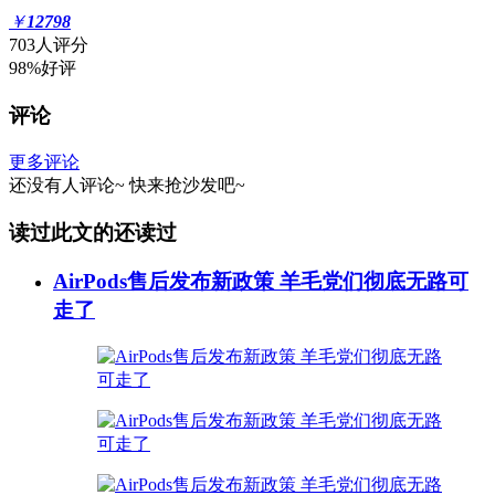
￥
12798
703人评分
98%好评
评论
更多评论
还没有人评论~
快来
抢沙发
吧~
读过此文的还读过
AirPods售后发布新政策 羊毛党们彻底无路可
走了