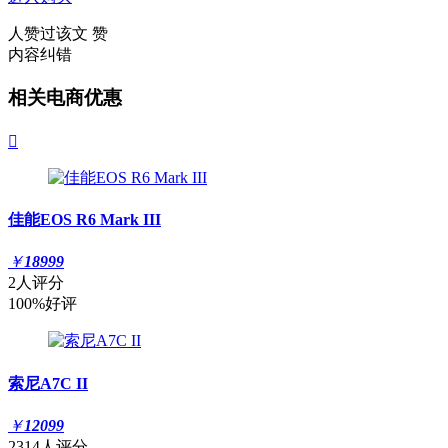
人赞过该文
赞
内容纠错
相关电商优惠

佳能EOS R6 Mark III
￥
18999
2人评分
100%好评
索尼A7C II
￥
12099
2314人评分