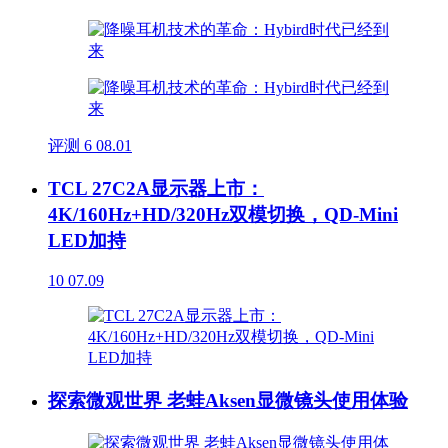
评测
6
08.01
TCL 27C2A显示器上市：
4K/160Hz+HD/320Hz双模切换，QD-Mini
LED加持
10
07.09
探索微观世界 老蛙Aksen显微镜头使用体验