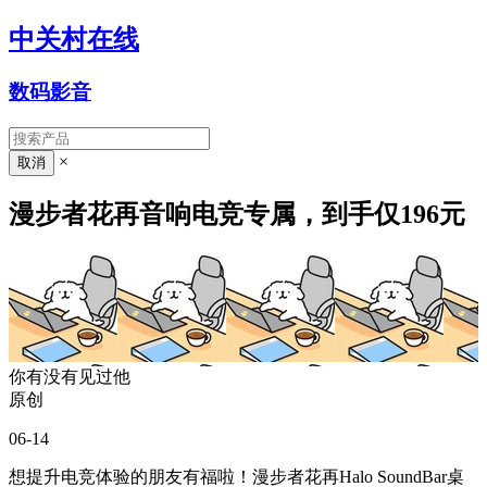
中关村在线
数码影音
×
漫步者花再音响电竞专属，到手仅196元
你有没有见过他
原创
06-14
想提升电竞体验的朋友有福啦！漫步者花再Halo SoundBar桌