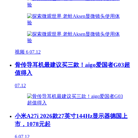
视频
6
07.12
骨传导耳机最建议买三款！aigo爱国者G03超
值得入
07.12
小米A27i 2026款27英寸144Hz显示器德国上
市，1078元起
6
07.12