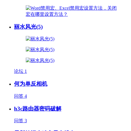
丽水风光(5)
论坛
1
何为单反相机
问答
4
h3c路由器密码破解
问答
3