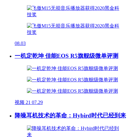
08.03
一机定乾坤 佳能EOS R5旗舰级微单评测
视频
21
07.29
降噪耳机技术的革命：Hybird时代已经到来