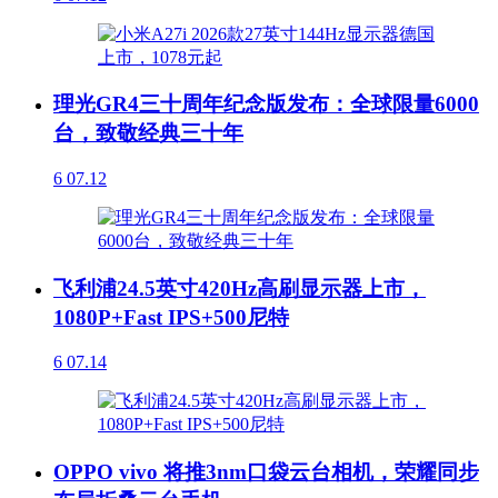
理光GR4三十周年纪念版发布：全球限量6000
台，致敬经典三十年
6
07.12
飞利浦24.5英寸420Hz高刷显示器上市，
1080P+Fast IPS+500尼特
6
07.14
OPPO vivo 将推3nm口袋云台相机，荣耀同步