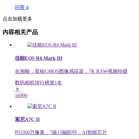
问答
4
点击加载更多
内容相关产品
佳能EOS R6 Mark III
全画幅，双核CMOS图像感应器，7K RAW视频拍摄
数码相机排行榜第
1
名
￥
16999
索尼A7C II
约3300万像素，7级15轴防抖，AI智能芯片