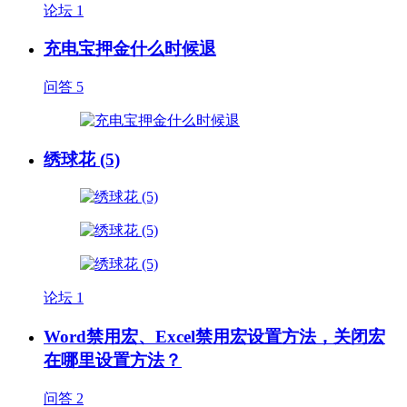
论坛
1
充电宝押金什么时候退
问答
5
绣球花 (5)
论坛
1
Word禁用宏、Excel禁用宏设置方法，关闭宏
在哪里设置方法？
问答
2