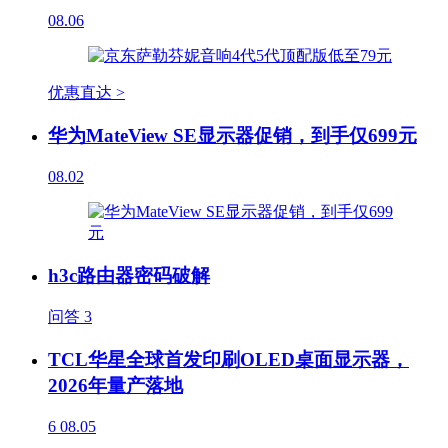
08.06
优惠直达 >
华为MateView SE显示器促销，到手仅699元
08.02
h3c路由器密码破解
问答
3
TCL华星全球首发印刷OLED桌面显示器，
2026年量产落地
6
08.05