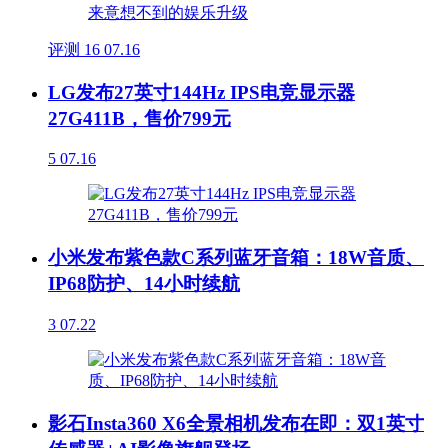
评测
16
07.16
LG发布27英寸144Hz IPS电竞显示器
27G411B，售价799元
5
07.16
小米发布紫色款C系列蓝牙音箱：18W音质、
IP68防护、14小时续航
3
07.22
影石Insta360 X6全景相机发布在即：双1英寸