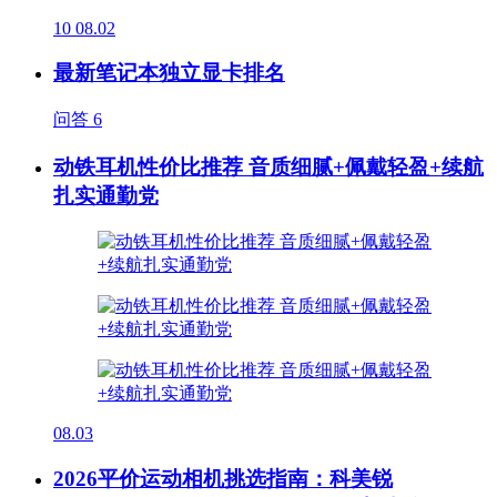
10
08.02
最新笔记本独立显卡排名
问答
6
动铁耳机性价比推荐 音质细腻+佩戴轻盈+续航
扎实通勤党
08.03
2026平价运动相机挑选指南：科美锐