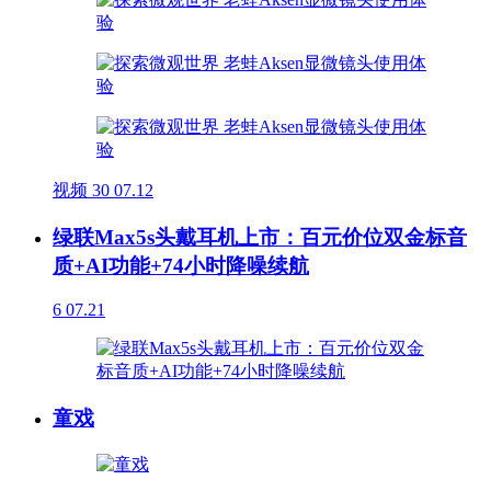
视频
30
07.12
绿联Max5s头戴耳机上市：百元价位双金标音
质+AI功能+74小时降噪续航
6
07.21
童戏