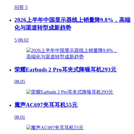
问答
5
2026上半年中国显示器线上销量降9.8%，高端
化与渠道转型成新趋势
5
08.02
荣耀Earbuds 2 Pro耳夹式降噪耳机293元
08.05
魔声AC697夹耳耳机55元
08.01