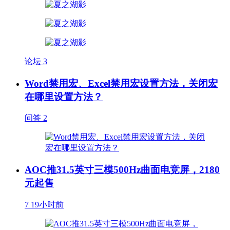
论坛
3
Word禁用宏、Excel禁用宏设置方法，关闭宏
在哪里设置方法？
问答
2
AOC推31.5英寸三模500Hz曲面电竞屏，2180
元起售
7
19小时前