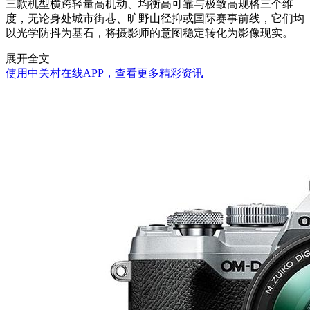
三款机型横跨轻量高机动、均衡高可靠与极致高规格三个维
度，无论身处城市街巷、旷野山径抑或国际赛事前线，它们均
以光学防抖为基石，将摄影师的意图稳定转化为影像现实。
展开全文
使用中关村在线APP，查看更多精彩资讯