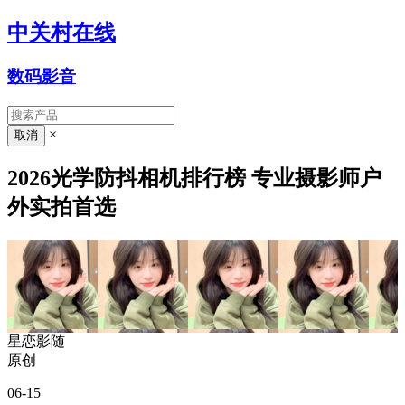
中关村在线
数码影音
×
2026光学防抖相机排行榜 专业摄影师户
外实拍首选
星恋影随
原创
06-15