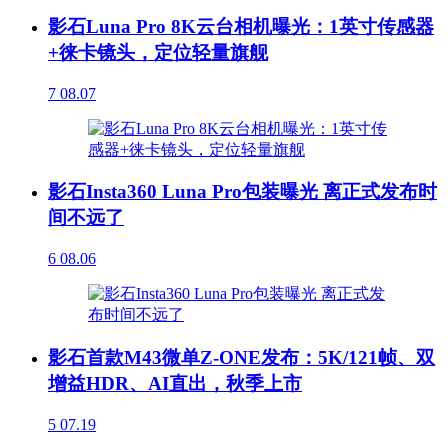
影石Luna Pro 8K云台相机曝光：1英寸传感器
+徕卡镜头，定位轻量旗舰
7
08.07
影石Insta360 Luna Pro包装曝光 离正式发布时
间不远了
6
08.06
影石首款M43微单Z-ONE发布：5K/121帧、双
增益HDR、AI直出，秋季上市
5
07.19