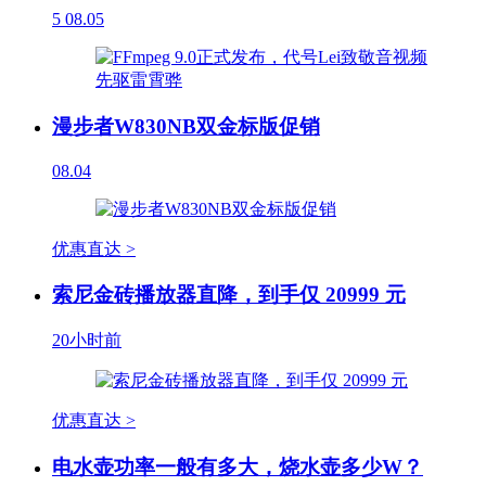
5
08.05
漫步者W830NB双金标版促销
08.04
优惠直达 >
索尼金砖播放器直降，到手仅 20999 元
20小时前
优惠直达 >
电水壶功率一般有多大，烧水壶多少W？