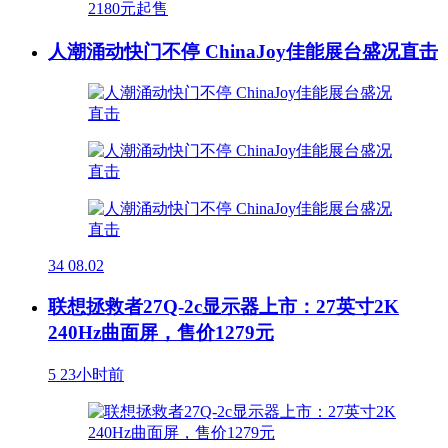
人潮涌动快门不停 ChinaJoy佳能展台盛况直击
34
08.02
联想拯救者27Q-2c显示器上市：27英寸2K
240Hz曲面屏，售价1279元
5
23小时前