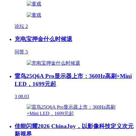
论坛
2
充电宝押金什么时候退
问答
5
雷鸟25Q6A Pro显示器上市：360Hz高刷+Mini
LED，1699元起
3
08.03
佳能闪耀2026 ChinaJoy，以影像科技定义次元
新视界