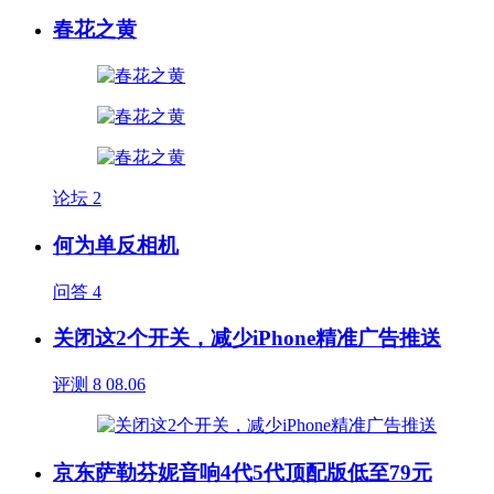
春花之黄
论坛
2
何为单反相机
问答
4
关闭这2个开关，减少iPhone精准广告推送
评测
8
08.06
京东萨勒芬妮音响4代5代顶配版低至79元