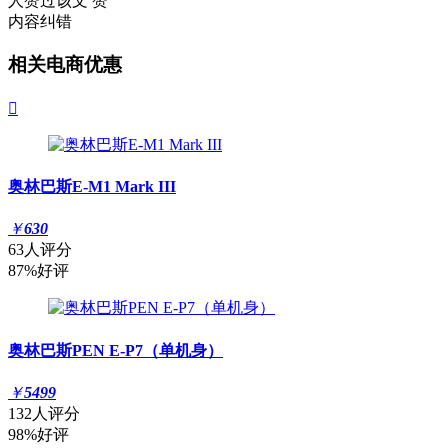
人赞过该文
赞
内容纠错
相关电商优惠

奥林巴斯E-M1 Mark III
￥
630
63人评分
87%好评
奥林巴斯PEN E-P7（单机身）
￥
5499
132人评分
98%好评