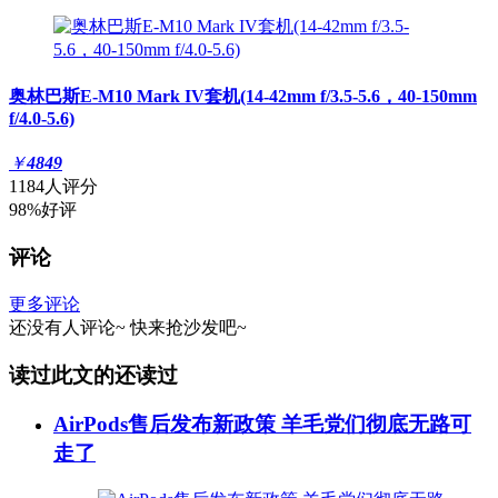
奥林巴斯E-M10 Mark IV套机(14-42mm f/3.5-5.6，40-150mm
f/4.0-5.6)
￥
4849
1184人评分
98%好评
评论
更多评论
还没有人评论~
快来
抢沙发
吧~
读过此文的还读过
AirPods售后发布新政策 羊毛党们彻底无路可
走了