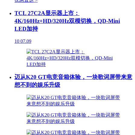
优惠直达 >
TCL 27C2A显示器上市：
4K/160Hz+HD/320Hz双模切换，QD-Mini
LED加持
10
07.09
迈从K20 GT电竞音箱体验，一块歌词屏带来意
想不到的娱乐升级