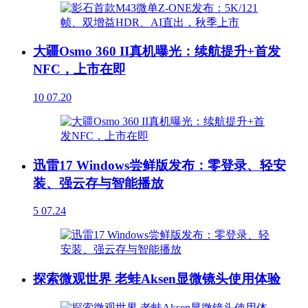
大疆Osmo 360 II真机曝光：续航提升+首发
NFC，上市在即
10
07.20
迅雷17 Windows尝鲜版发布：零登录、轻安
装、强云存与智能播放
5
07.24
探索微观世界 老蛙Aksen显微镜头使用体验