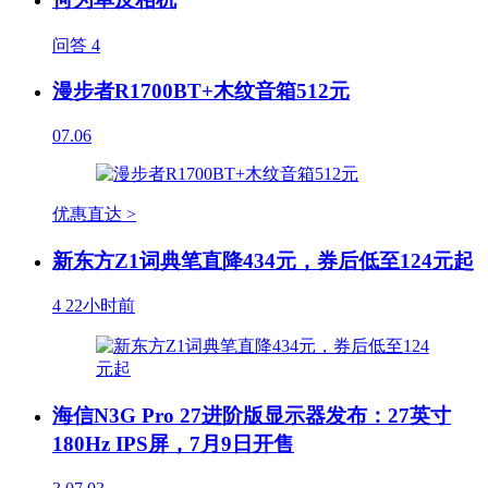
问答
4
漫步者R1700BT+木纹音箱512元
07.06
优惠直达 >
新东方Z1词典笔直降434元，券后低至124元起
4
22小时前
海信N3G Pro 27进阶版显示器发布：27英寸
180Hz IPS屏，7月9日开售