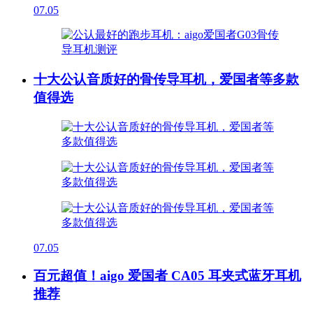
07.05
十大公认音质好的骨传导耳机，爱国者等多款
值得选
07.05
百元超值！aigo 爱国者 CA05 耳夹式蓝牙耳机
推荐