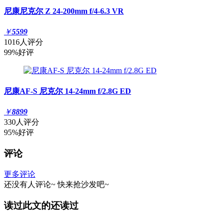
尼康尼克尔 Z 24-200mm f/4-6.3 VR
￥
5599
1016人评分
99%好评
尼康AF-S 尼克尔 14-24mm f/2.8G ED
￥
8899
330人评分
95%好评
评论
更多评论
还没有人评论~
快来
抢沙发
吧~
读过此文的还读过