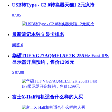
USB转Type - C2.0转换器天猫1.2元疯抢
07.05
最新笔记本独立显卡排名
问答
6
华硕TUF VG27AQMEL5F 2K 255Hz Fast IPS
显示器开启预约，售价1299元
5
07.08
富士X-Half相机适合什么样的人买