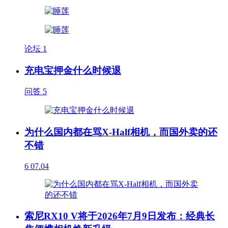
论坛
1
充电宝押金什么时候退
问答
5
为什么国内都在骂X-Half相机，而国外卖的还
不错
6
07.04
索尼RX10 V将于2026年7月9日发布：经典长