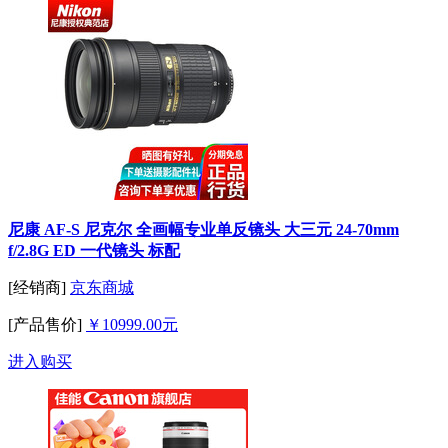
尼康 AF-S 尼克尔 全画幅专业单反镜头 大三元 24-70mm
f/2.8G ED 一代镜头 标配
[经销商]
京东商城
[产品售价]
￥10999.00元
进入购买