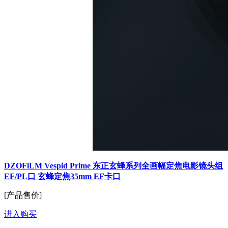
DZOFiLM Vespid Prime 东正玄蜂系列全画幅定焦电影镜头组
EF/PL口 玄蜂定焦35mm EF卡口
[产品售价]
进入购买