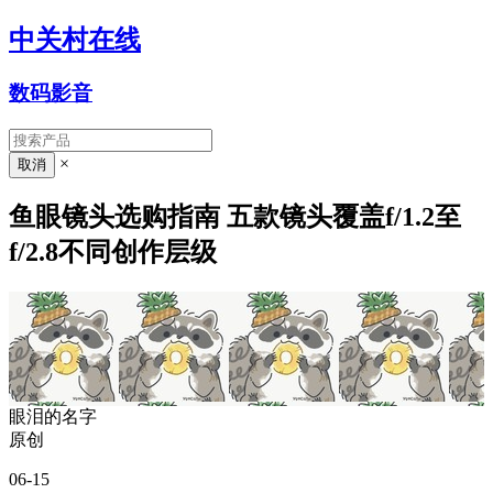
中关村在线
数码影音
×
鱼眼镜头选购指南 五款镜头覆盖f/1.2至
f/2.8不同创作层级
眼泪的名字
原创
06-15