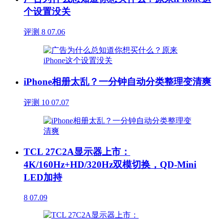
个设置没关
评测
8
07.06
iPhone相册太乱？一分钟自动分类整理变清爽
评测
10
07.07
TCL 27C2A显示器上市：
4K/160Hz+HD/320Hz双模切换，QD-Mini
LED加持
8
07.09