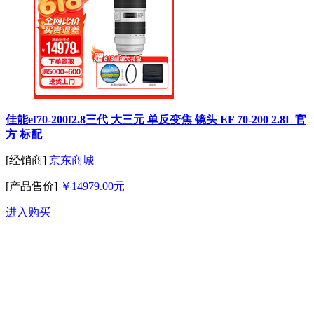
佳能ef70-200f2.8三代 大三元 单反变焦 镜头 EF 70-200 2.8L 官
方 标配
[经销商]
京东商城
[产品售价]
￥14979.00元
进入购买