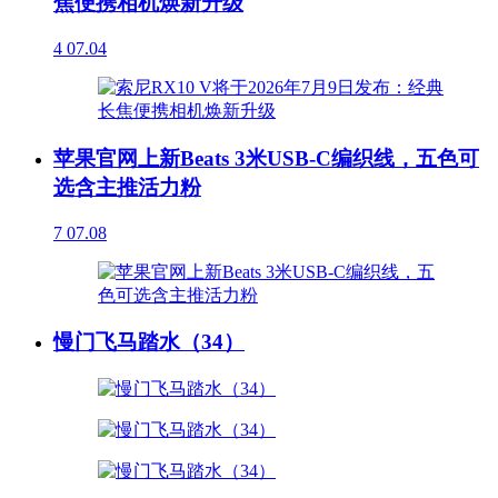
焦便携相机焕新升级
4
07.04
苹果官网上新Beats 3米USB-C编织线，五色可
选含主推活力粉
7
07.08
慢门飞马踏水（34）