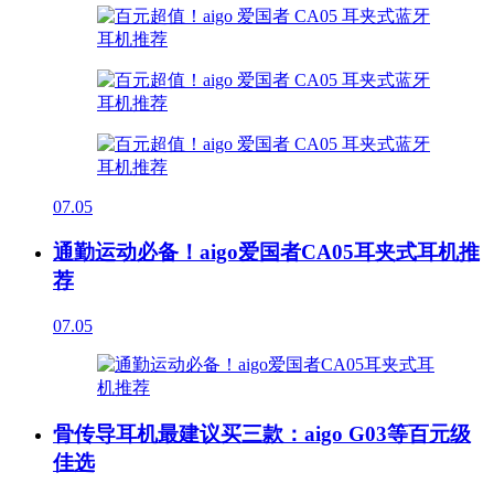
07.05
通勤运动必备！aigo爱国者CA05耳夹式耳机推
荐
07.05
骨传导耳机最建议买三款：aigo G03等百元级
佳选