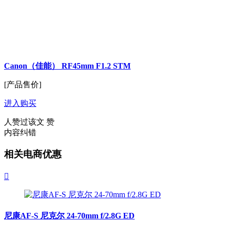
Canon（佳能） RF45mm F1.2 STM
[产品售价]
进入购买
人赞过该文
赞
内容纠错
相关电商优惠

尼康AF-S 尼克尔 24-70mm f/2.8G ED