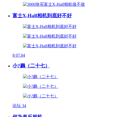
富士X-Half相机到底好不好
8
07.04
小?鷉（二十七）
论坛
34
何为单反相机