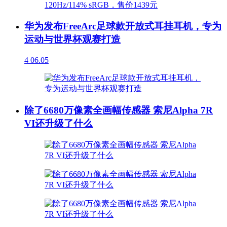
华为发布FreeArc足球款开放式耳挂耳机，专为
运动与世界杯观赛打造
4
06.05
除了6680万像素全画幅传感器 索尼Alpha 7R
VI还升级了什么