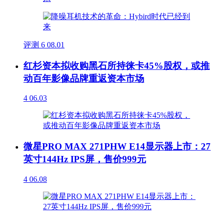
评测
6
08.01
红杉资本拟收购黑石所持徕卡45%股权，或推
动百年影像品牌重返资本市场
4
06.03
微星PRO MAX 271PHW E14显示器上市：27
英寸144Hz IPS屏，售价999元
4
06.08