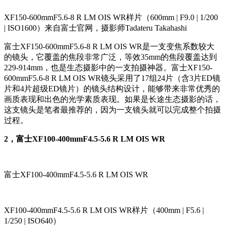
XF150-600mmF5.6-8 R LM OIS WR样片（600mm | F9.0 | 1/200
| ISO1600）来自富士官网，摄影师Tadateru Takahashi
富士XF150-600mmF5.6-8 R LM OIS WR是一支变焦系数较大
的镜头，它覆盖的焦段非常广泛，等效35mm的焦段覆盖达到
229-914mm，也是生态摄影中的一支拍摄神器。富士XF150-
600mmF5.6-8 R LM OIS WR镜头采用了17组24片（含3片ED镜
片和4片超级ED镜片）的镜头结构设计，能够带来非常优秀的
画质表现和出色的光学素质表现。如果是长途生态摄影的话，
这支镜头是笔者最推荐的，因为一支镜头就可以完成整个拍摄
过程。
2，富士XF100-400mmF4.5-5.6 R LM OIS WR
富士XF100-400mmF4.5-5.6 R LM OIS WR
XF100-400mmF4.5-5.6 R LM OIS WR样片（400mm | F5.6 |
1/250 | ISO640）