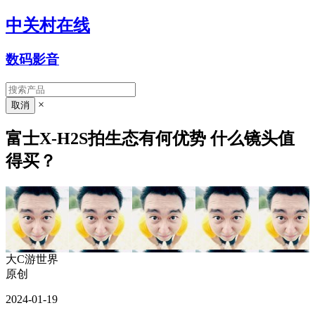
中关村在线
数码影音
×
富士X-H2S拍生态有何优势 什么镜头值
得买？
大C游世界
原创
2024-01-19