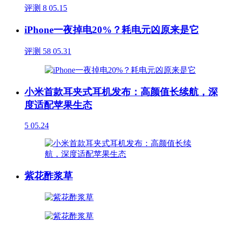
评测
8
05.15
iPhone一夜掉电20%？耗电元凶原来是它
评测
58
05.31
小米首款耳夹式耳机发布：高颜值长续航，深
度适配苹果生态
5
05.24
紫花酢浆草