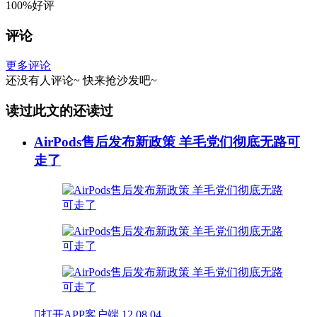
100%好评
评论
更多评论
还没有人评论~
快来
抢沙发
吧~
读过此文的还读过
AirPods售后发布新政策 羊毛党们彻底无路可
走了

打开APP客户端
12
08.04