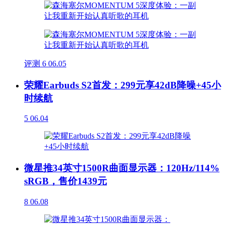
评测
6
06.05
荣耀Earbuds S2首发：299元享42dB降噪+45小
时续航
5
06.04
微星推34英寸1500R曲面显示器：120Hz/114%
sRGB，售价1439元
8
06.08