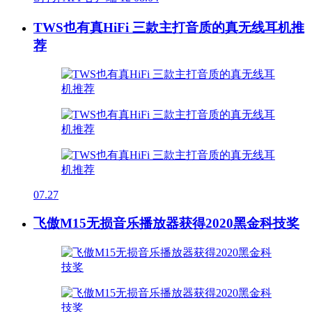
TWS也有真HiFi 三款主打音质的真无线耳机推
荐
07.27
飞傲M15无损音乐播放器获得2020黑金科技奖