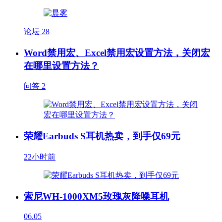
论坛
28
Word禁用宏、Excel禁用宏设置方法，关闭宏
在哪里设置方法？
问答
2
荣耀Earbuds S耳机热卖，到手仅69元
22小时前
索尼WH-1000XM5玫瑰灰降噪耳机
06.05