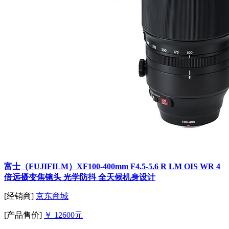
富士（FUJIFILM）XF100-400mm F4.5-5.6 R LM OIS WR 4
倍远摄变焦镜头 光学防抖 全天候机身设计
[经销商]
京东商城
[产品售价]
￥ 12600元