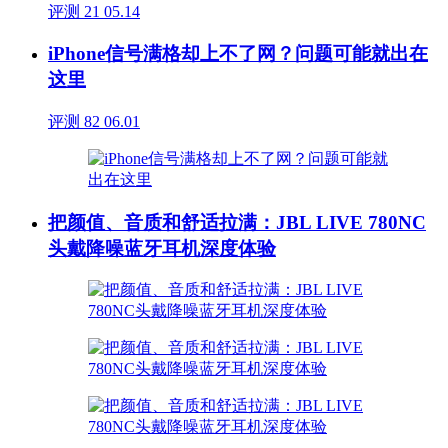
评测
21
05.14
iPhone信号满格却上不了网？问题可能就出在
这里
评测
82
06.01
把颜值、音质和舒适拉满：JBL LIVE 780NC
头戴降噪蓝牙耳机深度体验