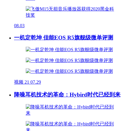
08.03
一机定乾坤 佳能EOS R5旗舰级微单评测
视频
21
07.29
降噪耳机技术的革命：Hybird时代已经到来