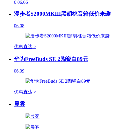
6
06.06
漫步者S2000MKIII黑胡桃音箱低价来袭
06.08
优惠直达 >
华为FreeBuds SE 2陶瓷白89元
06.09
优惠直达 >
晨雾