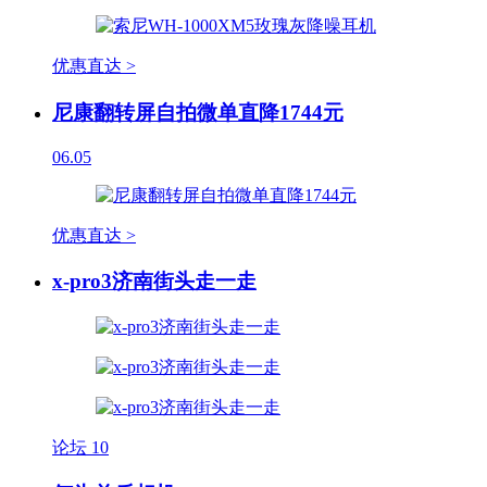
优惠直达 >
尼康翻转屏自拍微单直降1744元
06.05
优惠直达 >
x-pro3济南街头走一走
论坛
10