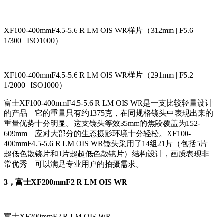
XF100-400mmF4.5-5.6 R LM OIS WR样片（312mm | F5.6 |
1/300 | ISO1000）
XF100-400mmF4.5-5.6 R LM OIS WR样片（291mm | F5.2 |
1/2000 | ISO1000）
富士XF100-400mmF4.5-5.6 R LM OIS WR是一支比较轻量设计
的产品，它的重量只有约1375克，在同规格镜头中表现出来的
重量优势十分明显。这支镜头等效35mm的焦段覆盖为152-
609mm，应对大部分的生态摄影环境十分轻松。XF100-
400mmF4.5-5.6 R LM OIS WR镜头采用了14组21片（包括5片
超低色散镜片和1片超超低色散镜片）结构设计，画质表现非
常优秀，可以满足专业用户的拍摄需求。
3，富士XF200mmF2 R LM OIS WR
富士XF200mmF2 R LM OIS WR