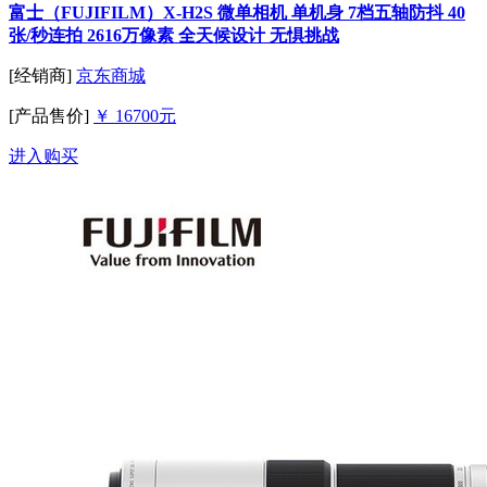
富士（FUJIFILM）X-H2S 微单相机 单机身 7档五轴防抖 40
张/秒连拍 2616万像素 全天候设计 无惧挑战
[经销商]
京东商城
[产品售价]
￥ 16700元
进入购买