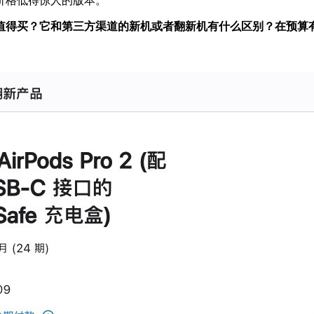
一些价格低得惊人的版本。
s 真的值得买？它和第三方渠道的新机或者翻新机有什么区别？在