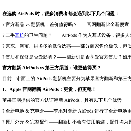
在选购 AirPods 时，很多消费者都会遇到以下几个问题：
? 官方新品 vs 翻新机：差价值得吗？——官网翻新比全新便
? 二手
耳机
的卫生问题？——AirPods 作为入耳式设备，很
? 京东、淘宝、拼多多的低价诱惑——部分商家售价极低，但
? 售后和保修是否受影响？——翻新机是否享受官方售后？如
官方翻新 AirPods vs 第三方渠道：谁更值得买？
目前，市面上的 AirPods 翻新机主要分为苹果官方翻新和
1、Apple 官网翻新 AirPods：更贵，但更稳！
苹果官网提供的官方认证翻新 AirPods，具有以下几个优势：
? 全新电池 & 充电盒——苹果对翻新 AirPods 进行了全新
? 原厂外壳 & 完整配件——翻新机不会有使用痕迹，配件均