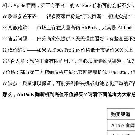
相比 Apple 官网，第三方平台上的 AirPods 价格可能
?? 质量参差不齐——很多商家声称是“原装翻新”，但其实是“
?? 真假难辨——市场上存在大量高仿 AirPods，尤其是 Ai
?? 售后问题——部分商家仅提供 7 天无理由退货（有些甚
?? 低价陷阱——如果 AirPods Pro 2 的价格低于市场价3
? 适合人群：预算非常有限的用户，但必须谨慎甄别渠道，优先
? 价格：部分第三方店铺价格可能比官网翻新机低10%-30%，
?? 缺点：质量难以保证，可能买到拼装机或电池老化严重的
那么，AirPods 翻新机到底值不值得买？
请看下面笔者为大家