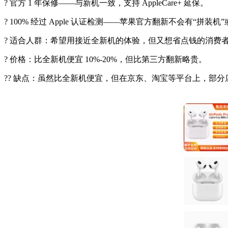
? 官方 1 年保修——与新机一致，支持 AppleCare+ 延保。
? 100% 经过 Apple 认证检测——苹果官方翻新不会有“拼装
? 适合人群：希望用接近全新机的体验，但又想省点钱的消费
? 价格：比全新机便宜 10%-20%，但比第三方翻新略贵。
?? 缺点：虽然比全新机便宜，但在京东、淘宝等平台上，部