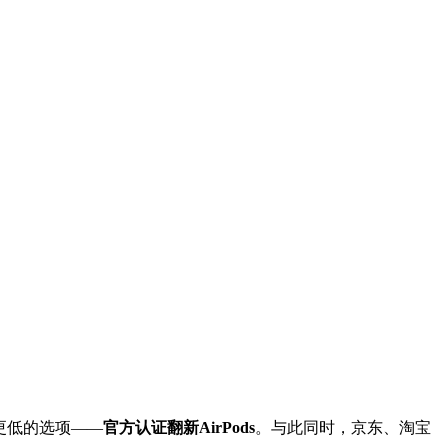
格更低的选项——
官方认证翻新AirPods
。与此同时，京东、淘宝