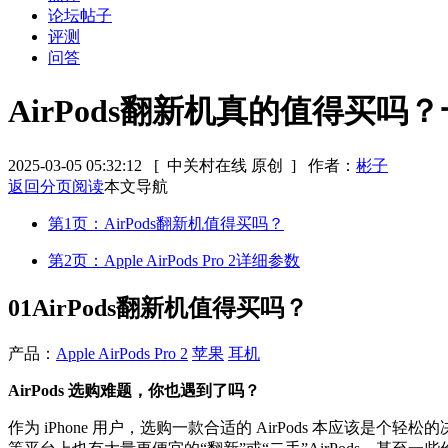
论坛帖子
评测
问答
AirPods翻新机真的值得买
2025-03-05 05:32:12
[ 中关村在线 原创 ]
作者：
彬子
返回分页阅读
本文导航
第1页：AirPods翻新机值得买吗？
第2页：Apple AirPods Pro 2详细参数
01
AirPods翻新机值得买吗？
产品：
Apple AirPods Pro 2
苹果
耳机
AirPods 选购难题，你也遇到了吗？
作为 iPhone 用户，选购一款合适的 AirPods 本应该是