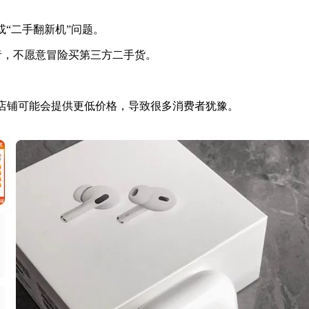
机”或“二手翻新机”问题。
者，不愿意冒险买第三方二手货。
分店铺可能会提供更低价格，导致很多消费者犹豫。