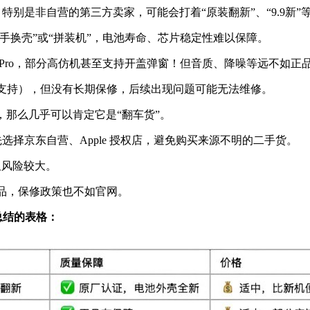
会低不少，特别是非自营的第三方卖家，可能会打着“原装翻新”、“9.
二手换壳”或“拼装机”，电池寿命、芯片稳定性难以保障。
rPods Pro，部分高仿机甚至支持开盖弹窗！但音质、降噪等远不如正
至不支持），但没有长期保修，后续出现问题可能无法维修。
0%以上，那么几乎可以肯定它是“翻车货”。
选择京东自营、Apple 授权店，避免购买来源不明的二手货。
但风险较大。
产品，保修政策也不如官网。
总结的表格：