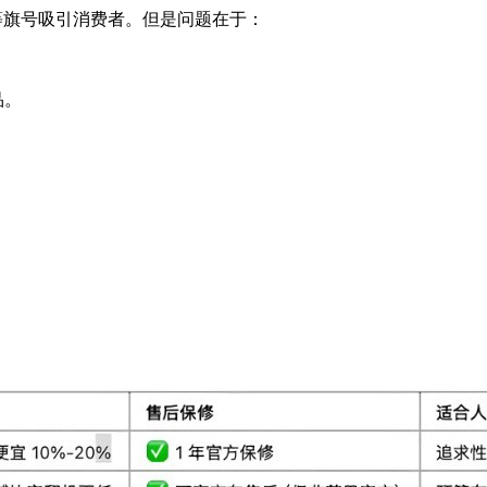
9新”等旗号吸引消费者。但是问题在于：
品。