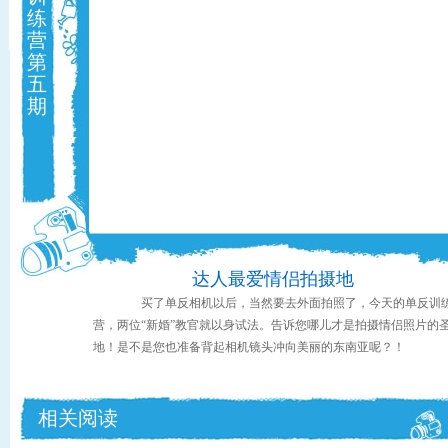
练
营
第
五
期
达人最爱情侣拍摄地
买了单反相机以后，当然要去外面拍照了，今天的单反训
营，两位“新婚”教官就以身试法。告诉您哪儿才是拍摄情侣照片的
地！是不是您也准备背起相机镜头冲向美丽的东南亚呢？！
相关阅读