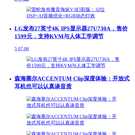
LG发布27英寸4K IPS显示器27U730A，售价
1599元，支持KVM与人体工学调节
5
07.06
森海塞尔ACCENTUM Clip深度体验：开放式
耳机也可以认真谈音质