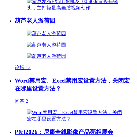
葫芦老人游荷园
论坛
12
Word禁用宏、Excel禁用宏设置方法，关闭宏
在哪里设置方法？
问答
2
P&I2026：尼康全线影像产品亮相展会