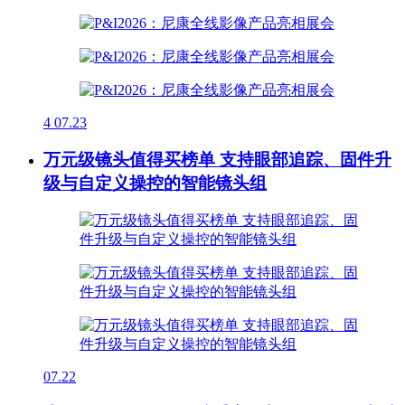
4
07.23
万元级镜头值得买榜单 支持眼部追踪、固件升
级与自定义操控的智能镜头组
07.22