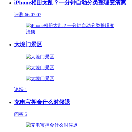
iPhone相册太乱？一分钟自动分类整理变清爽
评测
66
07.07
大境门景区
论坛
1
充电宝押金什么时候退
问答
5