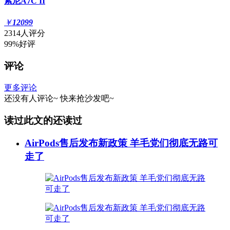
索尼A7C II
￥
12099
2314人评分
99%好评
评论
更多评论
还没有人评论~
快来
抢沙发
吧~
读过此文的还读过
AirPods售后发布新政策 羊毛党们彻底无路可
走了