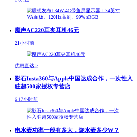
魔声AC220耳夹耳机46元
21小时前
优惠直达 >
影石Insta360与Apple中国达成合作，一次性入
驻超500家授权专营店
6
17小时前
电水壶功率一般有多大，烧水壶多少W？