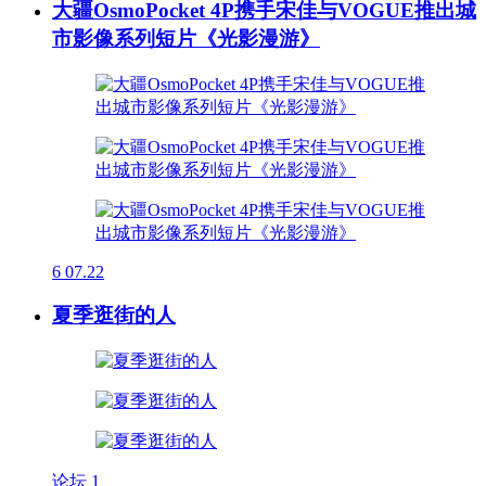
大疆OsmoPocket 4P携手宋佳与VOGUE推出城
市影像系列短片《光影漫游》
6
07.22
夏季逛街的人
论坛
1