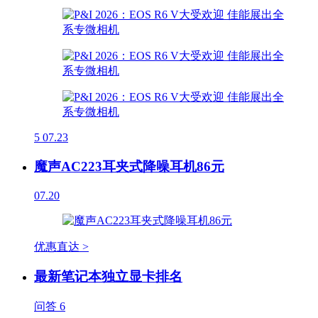
5
07.23
魔声AC223耳夹式降噪耳机86元
07.20
优惠直达 >
最新笔记本独立显卡排名
问答
6