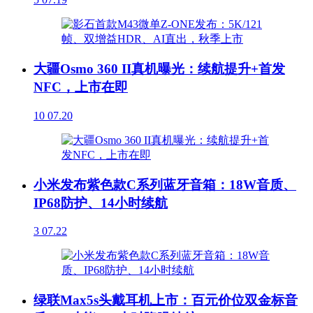
大疆Osmo 360 II真机曝光：续航提升+首发
NFC，上市在即
10
07.20
小米发布紫色款C系列蓝牙音箱：18W音质、
IP68防护、14小时续航
3
07.22
绿联Max5s头戴耳机上市：百元价位双金标音