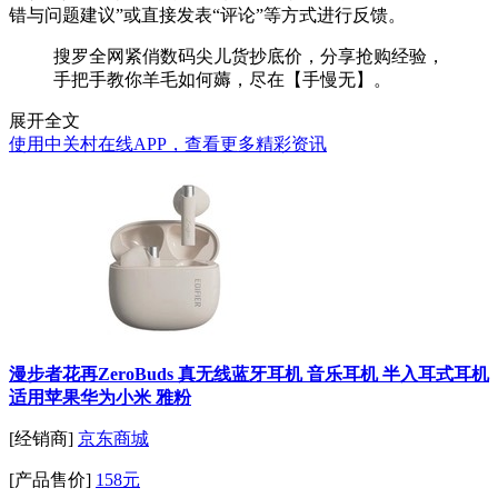
错与问题建议”或直接发表“评论”等方式进行反馈。
搜罗全网紧俏数码尖儿货抄底价，分享抢购经验，
手把手教你羊毛如何薅，尽在【手慢无】。
展开全文
使用中关村在线APP，查看更多精彩资讯
漫步者花再ZeroBuds 真无线蓝牙耳机 音乐耳机 半入耳式耳机
适用苹果华为小米 雅粉
[经销商]
京东商城
[产品售价]
158元