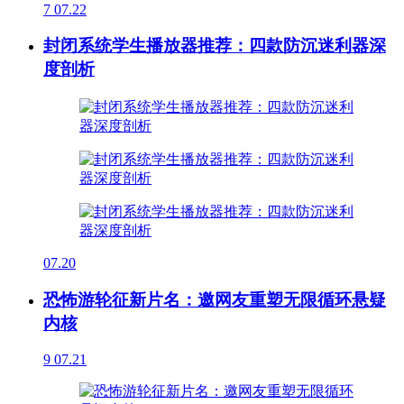
7
07.22
封闭系统学生播放器推荐：四款防沉迷利器深
度剖析
07.20
恐怖游轮征新片名：邀网友重塑无限循环悬疑
内核
9
07.21