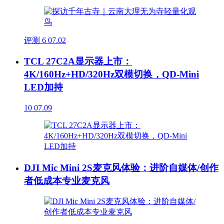
评测
6
07.02
TCL 27C2A显示器上市：
4K/160Hz+HD/320Hz双模切换，QD-Mini
LED加持
10
07.09
DJI Mic Mini 2S麦克风体验：进阶自媒体/创作
者低成本专业麦克风