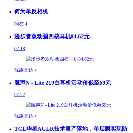
何为单反相机
问答
4
漫步者双动圈四核耳机84.62元
07.18
优惠直达 >
魔声N - Lite 219白耳机活动价低至69元
07.22
优惠直达 >
TCL华星AGLR技术量产落地，单层膜实现防