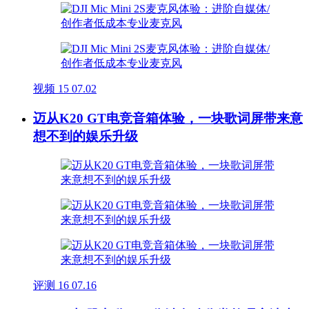
视频
15
07.02
迈从K20 GT电竞音箱体验，一块歌词屏带来意
想不到的娱乐升级
评测
16
07.16