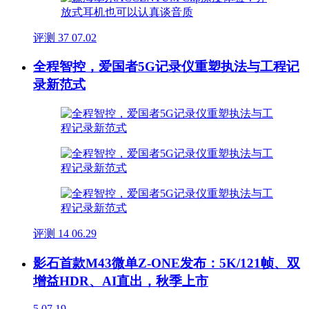
评测
37
07.02
全程智控，爱国者5G记录仪重塑执法与工程记
录新范式
评测
14
06.29
影石首款M43微单Z-ONE发布：5K/121帧、双
增益HDR、AI直出，秋季上市
5
07.19