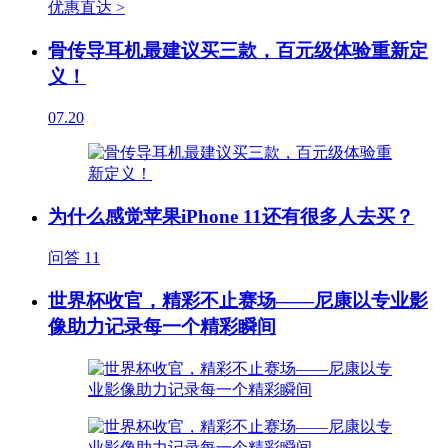
优惠直达 >
骨传导耳机最建议买三款，百元级体验重新定
义！
07.20
为什么感觉苹果iPhone 11还有很多人去买？
问答
11
世界杯收官，精彩不止赛场——尼康以专业影
像助力记录每一个精彩瞬间