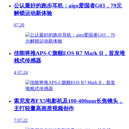
公认最好的跑步耳机：aigo爱国者G03，79元
解锁运动新体验
07.20
佳能将推APS-C旗舰EOS R7 Mark II，首发堆
栈式传感器
4
07.24
索尼发布FX5电影机及100-400mm长焦镜头，
主打轻量高画质视频创作
7
07.22