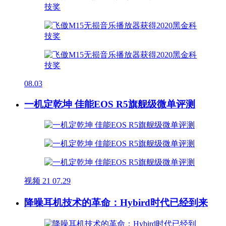
08.03
一机定乾坤 佳能EOS R5旗舰级微单评测
视频
21
07.29
降噪耳机技术的革命：Hybird时代已经到来