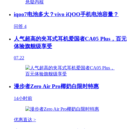
iqoo7电池多大？vivo iQOO手机电池容量？
问答
4
人气超高的夹耳式耳机爱国者CA05 Plus，百元
体验旗舰级享受
07.22
漫步者Zero Air Pro椰奶白限时特惠
14小时前
优惠直达 >