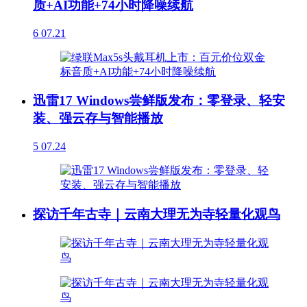
质+AI功能+74小时降噪续航
6
07.21
迅雷17 Windows尝鲜版发布：零登录、轻安
装、强云存与智能播放
5
07.24
探访千年古寺｜云南大理无为寺轻量化观鸟