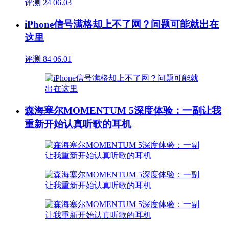
评测
24
06.03
iPhone信号满格却上不了网？问题可能就出在
这里
评测
84
06.01
森海塞尔MOMENTUM 5深度体验：一副让我
重新开始认真听歌的耳机