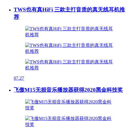
TWS也有真HiFi 三款主打音质的真无线耳机推
荐
07.27
飞傲M15无损音乐播放器获得2020黑金科技奖