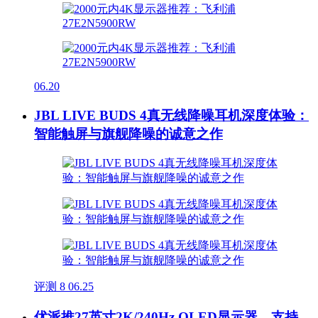
06.20
JBL LIVE BUDS 4真无线降噪耳机深度体验：
智能触屏与旗舰降噪的诚意之作
评测
8
06.25
优派推27英寸2K/240Hz OLED显示器，支持