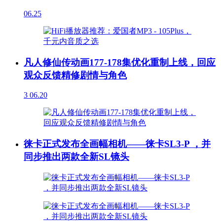
06.25
凡人修仙传动画177-178集优化重制上线，回应
观众反馈精修剧情与角色
3
06.20
徕卡正式发布全画幅相机——徕卡SL3-P ，并
同步推出两款全新SL镜头