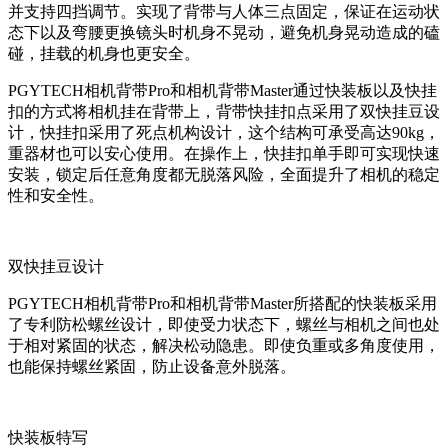
并支持四挡调节。实现了背带与人体三点固定，保证在运动状
态下以及弯腰更换镜头时机身不晃动，避免机身晃动造成的磕
碰，挂载的机身也更安全。
PGYTECH相机背带Pro和相机背带Master通过快装板以及快挂
扣的方式将相机挂在背带上，背带快挂扣点采用了双快挂豆设
计，快挂扣采用了死点机构设计，这个结构可承受高达90kg，
重器材也可以安心使用。在操作上，快挂扣单手即可实现快速
安装，锁定后任意角度都无脱落风险，全面提升了相机的稳定
性和安全性。
双快挂豆设计
PGYTECH相机背带Pro和相机背带Master所搭配的快装板采用
了专利防松螺丝设计，即使受力状态下，螺丝与相机之间也处
于相对紧固的状态，解决松动隐患。即使负重或多角度使用，
也能保持螺丝紧固，防止设备意外脱落。
快装板特写