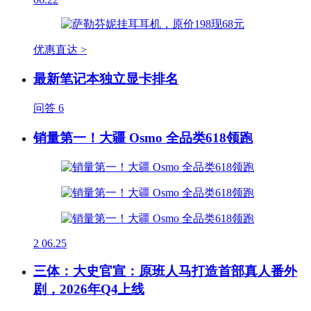
优惠直达 >
最新笔记本独立显卡排名
问答
6
销量第一！大疆 Osmo 全品类618领跑
2
06.25
三体：大史官宣：原班人马打造首部真人番外
剧，2026年Q4上线