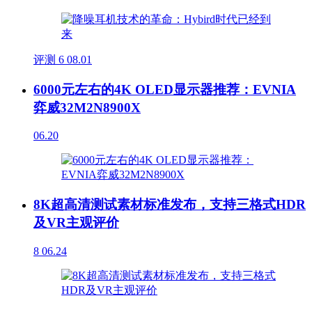
评测
6
08.01
6000元左右的4K OLED显示器推荐：EVNIA
弈威32M2N8900X
06.20
8K超高清测试素材标准发布，支持三格式HDR
及VR主观评价
8
06.24