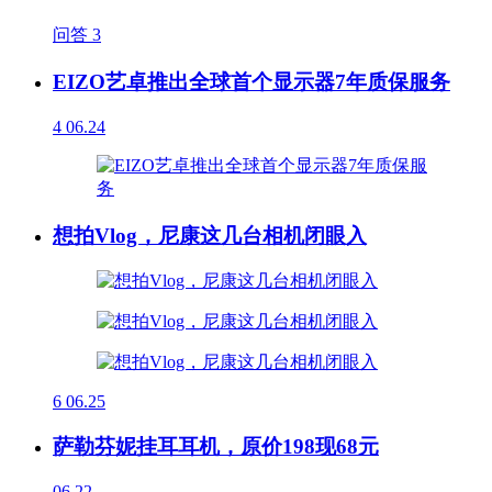
问答
3
EIZO艺卓推出全球首个显示器7年质保服务
4
06.24
想拍Vlog，尼康这几台相机闭眼入
6
06.25
萨勒芬妮挂耳耳机，原价198现68元
06.22