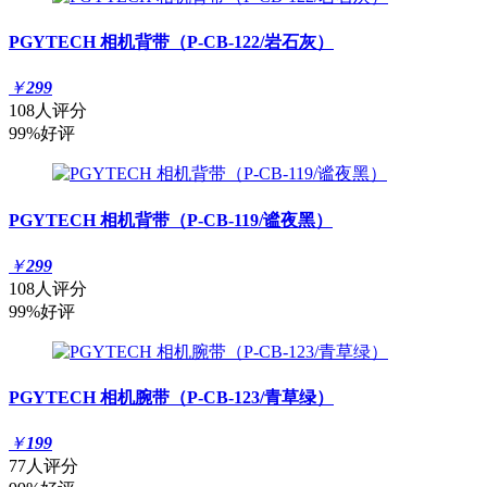
PGYTECH 相机背带（P-CB-122/岩石灰）
￥
299
108人评分
99%好评
PGYTECH 相机背带（P-CB-119/谧夜黑）
￥
299
108人评分
99%好评
PGYTECH 相机腕带（P-CB-123/青草绿）
￥
199
77人评分