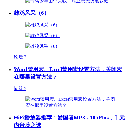
雄鸡风采（6）
论坛
3
Word禁用宏、Excel禁用宏设置方法，关闭宏
在哪里设置方法？
问答
2
HiFi播放器推荐：爱国者MP3 - 105Plus，千元
内音质之选