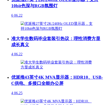
10bit色深与RGB氛围灯
6
06.22
准大学生数码毕业套装引热议：理性消费方显
成长真义
4
06.22
优派推43英寸4K MVA显示器：HDR10、USB-
C供电、多接口全能办公屏
4
06.25