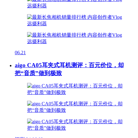
06.21
aigo CA05耳夹式耳机测评：百元价位，却
把“音质”做到极致