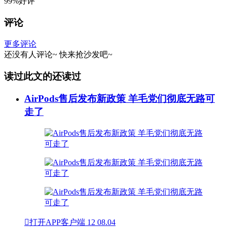
99%好评
评论
更多评论
还没有人评论~
快来
抢沙发
吧~
读过此文的还读过
AirPods售后发布新政策 羊毛党们彻底无路可
走了

打开APP客户端
12
08.04