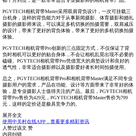
都十分到位，是一款非常适合专业摄影师的相机背带产品。
PGYTECH相机背带Master采用双肩背负设计，一次可挂载三
台机身，这样的背负能力对于从事新闻摄影、体育摄影和婚礼
摄影的摄影师来说，可以满足多机切换的拍摄需要，双肩减压
的设计，带来了更好的背负体验，带来了更好的多机切换拍摄
体验。
PGYTECH相机背带Pro创新的三点固定方式，不仅保证了背
负时相机可以更好的贴合身体，不会让相机乱晃出现不必要的
磕碰。PGYTECH相机背带Pro凭借宽大的肩垫设计和良好的
透气性，非常适合摄影师以及摄影爱好者长时间拍摄使用。
总之，PGYTECH相机背带Pro和相机背带Master满足不同专业
摄影用户的需求，产品在功能、设计等方面带来了非常好的体
验，是专业摄影人士值得关注的产品。最后，PGYTECH相机
背带Pro售价为429元，PGYTECH相机背带Master售价为799
元，这样的定价还是极具竞争力的。
展开全文
使用中关村在线APP，查看更多精彩资讯
人赞过该文
赞
内容纠错