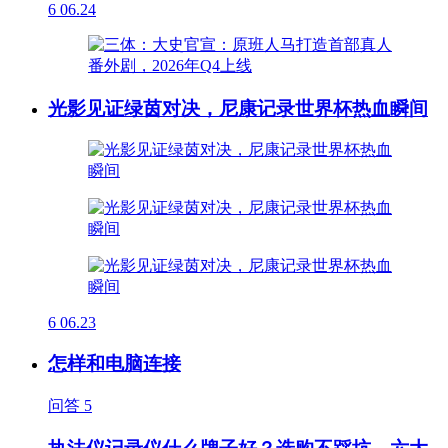
6
06.24
光影见证绿茵对决，尼康记录世界杯热血瞬间
6
06.23
怎样和电脑连接
问答
5