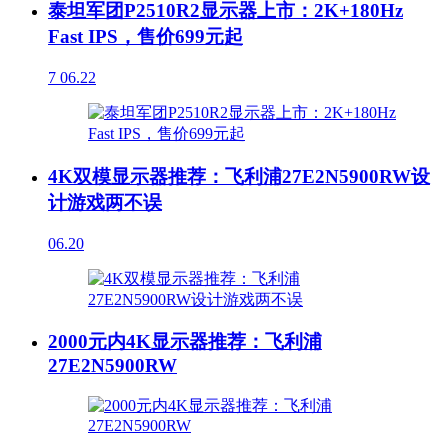
泰坦军团P2510R2显示器上市：2K+180Hz
Fast IPS，售价699元起
7
06.22
4K双模显示器推荐：飞利浦27E2N5900RW设
计游戏两不误
06.20
2000元内4K显示器推荐：飞利浦
27E2N5900RW