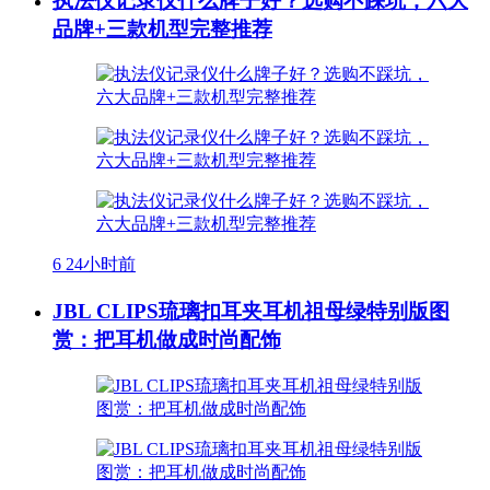
执法仪记录仪什么牌子好？选购不踩坑，六大
品牌+三款机型完整推荐
6
24小时前
JBL CLIPS琉璃扣耳夹耳机祖母绿特别版图
赏：把耳机做成时尚配饰