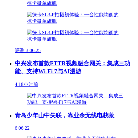
评测
3
06.25
中兴发布首款FTTR视频融合网关：集成三功
能、支持Wi-Fi 7与AI漫游
4
18小时前
青岛少年山中失联，靠业余无线电获救
6
06.22