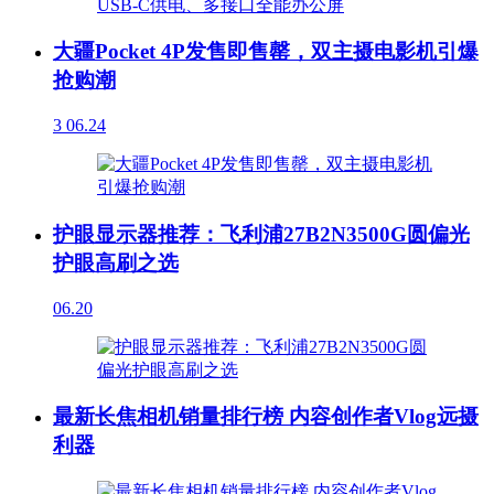
大疆Pocket 4P发售即售罄，双主摄电影机引爆
抢购潮
3
06.24
护眼显示器推荐：飞利浦27B2N3500G圆偏光
护眼高刷之选
06.20
最新长焦相机销量排行榜 内容创作者Vlog远摄
利器