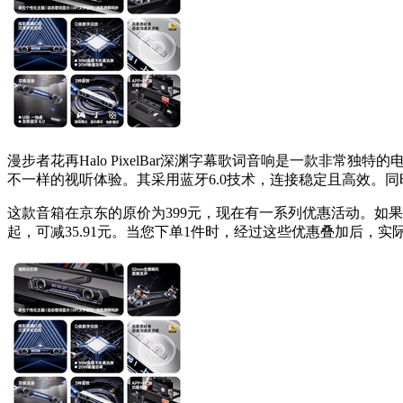
漫步者花再Halo PixelBar深渊字幕歌词音响是一款
不一样的视听体验。其采用蓝牙6.0技术，连接稳定且高效。同
这款音箱在京东的原价为399元，现在有一系列优惠活动。如果您
起，可减35.91元。当您下单1件时，经过这些优惠叠加后，实际只