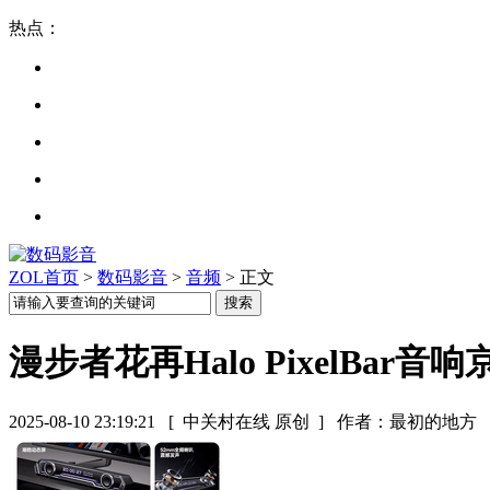
热点：
ZOL首页
>
数码影音
>
音频
> 正文
漫步者花再Halo PixelBar音
2025-08-10 23:19:21
[ 中关村在线 原创 ]
作者：最初的地方