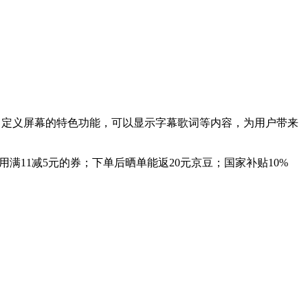
有着自定义屏幕的特色功能，可以显示字幕歌词等内容，为用户带来
用满11减5元的券；下单后晒单能返20元京豆；国家补贴10%