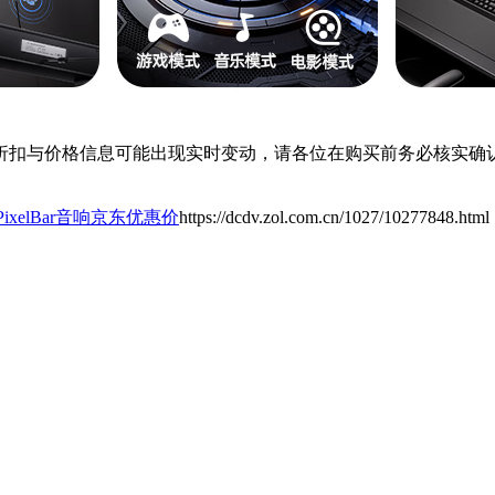
扣与价格信息可能出现实时变动，请各位在购买前务必核实确认
PixelBar音响京东优惠价
https://dcdv.zol.com.cn/1027/10277848.html