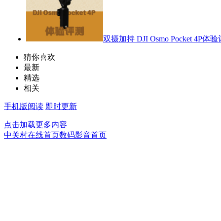
双摄加持 DJI Osmo Pocket 4P体
猜你喜欢
最新
精选
相关
手机版阅读
即时更新
点击加载更多内容
中关村在线首页
数码影音首页