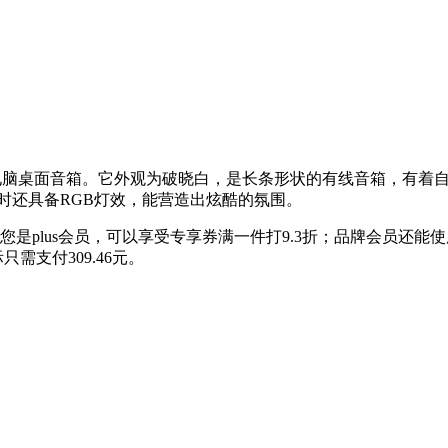
非常独特的电脑桌面音箱。它外观为破晓白，是长条形状的有线音箱，
时还具备RGB灯效，能营造出炫酷的氛围。
是plus会员，可以享受专享券满一件打9.3折；品牌会员还能使
需支付309.46元。