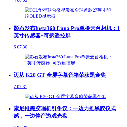
4
08.03
影石发布Insta360 Luna Pro单摄云台相机：1
英寸传感器+可拆遥控屏
6
07.30
迈从 K20 GT 全屏字幕音箱荣获黑金奖
7
07.31
索尼推黑胶唱机引争议：一边力推黑胶仪式
感，一边停产游戏光盘