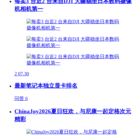
每卖3 台近2 台来自DJI 大疆稳坐日本数码摄像
机相机第一
2
07.30
最新笔记本独立显卡排名
问答
6
ChinaJoy2026夏日狂欢，与尼康一起定格次元
精彩