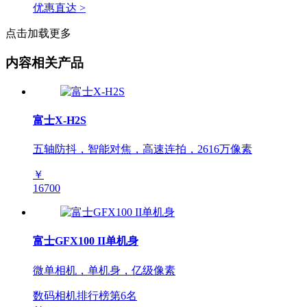
优惠直达 >
点击加载更多
内容相关产品
富士X-H2S
五轴防抖，智能对焦，高速连拍，2616万像素
￥
16700
富士GFX100 II单机身
微单相机，单机身，亿级像素
数码相机排行榜第
6
名