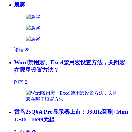
晨雾
论坛
28
Word禁用宏、Excel禁用宏设置方法，关闭宏
在哪里设置方法？
问答
2
雷鸟25Q6A Pro显示器上市：360Hz高刷+Mini
LED，1699元起
3
18小时前