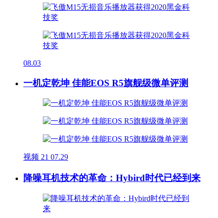
08.03
一机定乾坤 佳能EOS R5旗舰级微单评测
视频
21
07.29
降噪耳机技术的革命：Hybird时代已经到来