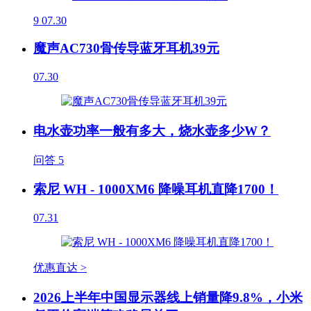
9
07.30
魔声AC730骨传导蓝牙耳机39元
07.30
电水壶功率一般有多大，烧水壶多少W？
问答
5
索尼 WH - 1000XM6 降噪耳机直降1700！
07.31
优惠直达 >
2026上半年中国显示器线上销量降9.8%，小米