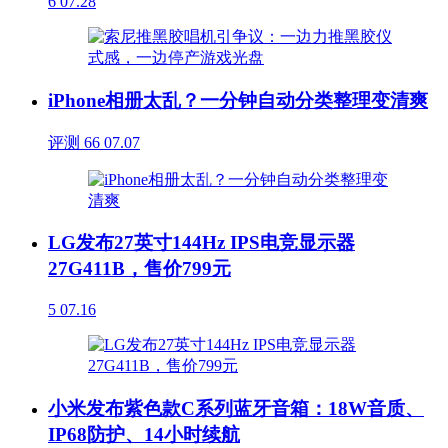
6
07.28
iPhone相册太乱？一分钟自动分类整理变清爽
评测
66
07.07
LG发布27英寸144Hz IPS电竞显示器
27G411B，售价799元
5
07.16
小米发布紫色款C系列蓝牙音箱：18W音质、
IP68防护、14小时续航