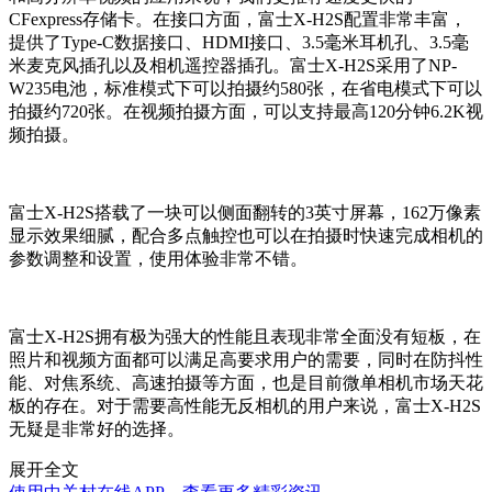
CFexpress存储卡。在接口方面，富士X-H2S配置非常丰富，
提供了Type-C数据接口、HDMI接口、3.5毫米耳机孔、3.5毫
米麦克风插孔以及相机遥控器插孔。富士X-H2S采用了NP-
W235电池，标准模式下可以拍摄约580张，在省电模式下可以
拍摄约720张。在视频拍摄方面，可以支持最高120分钟6.2K视
频拍摄。
富士X-H2S搭载了一块可以侧面翻转的3英寸屏幕，162万像素
显示效果细腻，配合多点触控也可以在拍摄时快速完成相机的
参数调整和设置，使用体验非常不错。
富士X-H2S拥有极为强大的性能且表现非常全面没有短板，在
照片和视频方面都可以满足高要求用户的需要，同时在防抖性
能、对焦系统、高速拍摄等方面，也是目前微单相机市场天花
板的存在。对于需要高性能无反相机的用户来说，富士X-H2S
无疑是非常好的选择。
展开全文