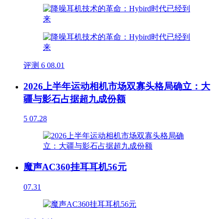
评测
6
08.01
2026上半年运动相机市场双寡头格局确立：大
疆与影石占据超九成份额
5
07.28
魔声AC360挂耳耳机56元
07.31