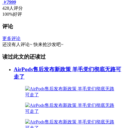
￥
7999
428人评分
100%好评
评论
更多评论
还没有人评论~
快来
抢沙发
吧~
读过此文的还读过
AirPods售后发布新政策 羊毛党们彻底无路可
走了