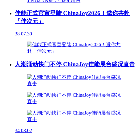
佳能正式官宣登陆 ChinaJoy2026！邀你共赴
「佳次元」
38
07.30
人潮涌动快门不停 ChinaJoy佳能展台盛况直击
34
08.02