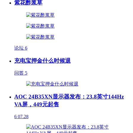
紫花酢浆草
论坛
6
充电宝押金什么时候退
问答
5
AOC 24B35XN显示器发布：23.8英寸144Hz
VA屏，449元起售
6
07.28