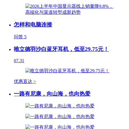
怎样和电脑连接
问答
5
唯立德羽沙白蓝牙耳机，低至29.75元！
07.31
优惠直达 >
一路有尼康，向山海，也向热爱