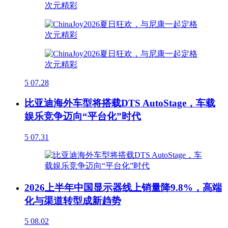
5
07.28
比亚迪海外车型将搭载DTS AutoStage，车载
娱乐竞争迈向“平台化”时代
5
07.31
2026上半年中国显示器线上销量降9.8%，高端
化与渠道转型成新趋势
5
08.02