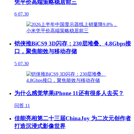
凭平价高端策略稳居前三
6
07.30
铠侠推BiCS9 3D闪存：230层堆叠、4.8Gbps接
口，聚焦能效与移动存储
5
07.30
为什么感觉苹果iPhone 11还有很多人去买？
问答
11
佳能亮相第二十三届ChinaJoy 为二次元创作者
打造沉浸式影像世界