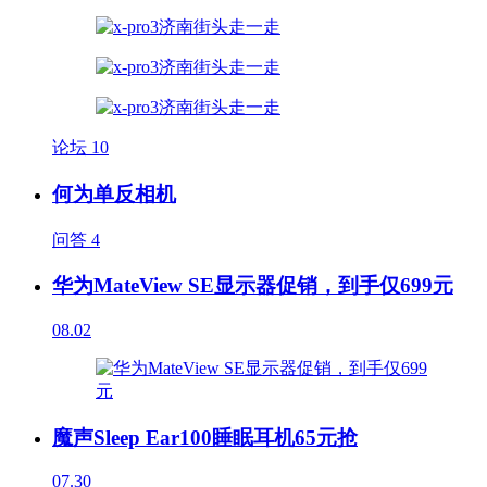
论坛
10
何为单反相机
问答
4
华为MateView SE显示器促销，到手仅699元
08.02
魔声Sleep Ear100睡眠耳机65元抢
07.30