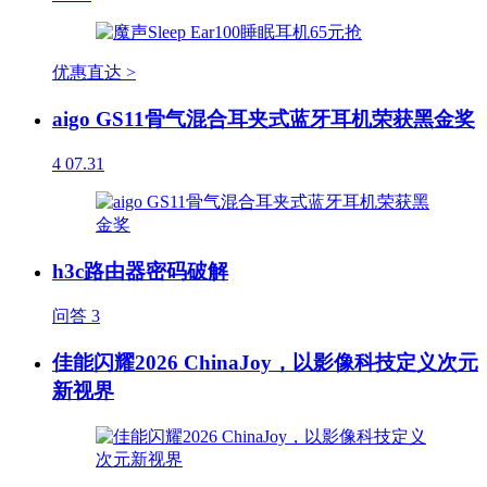
优惠直达 >
aigo GS11骨气混合耳夹式蓝牙耳机荣获黑金奖
4
07.31
h3c路由器密码破解
问答
3
佳能闪耀2026 ChinaJoy，以影像科技定义次元
新视界