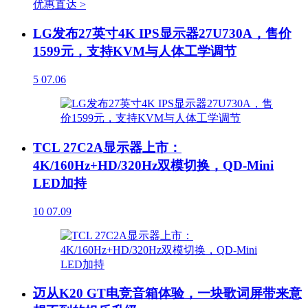
优惠直达 >
LG发布27英寸4K IPS显示器27U730A，售价
1599元，支持KVM与人体工学调节
5
07.06
TCL 27C2A显示器上市：
4K/160Hz+HD/320Hz双模切换，QD-Mini
LED加持
10
07.09
迈从K20 GT电竞音箱体验，一块歌词屏带来意