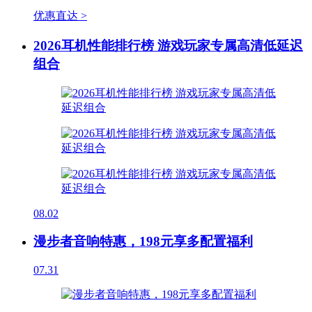
优惠直达 >
2026耳机性能排行榜 游戏玩家专属高清低延迟
组合
08.02
漫步者音响特惠，198元享多配置福利
07.31