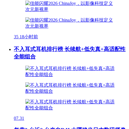
35
18小时前
不入耳式耳机排行榜 长续航+低失真+高适配性
全能组合
07.31