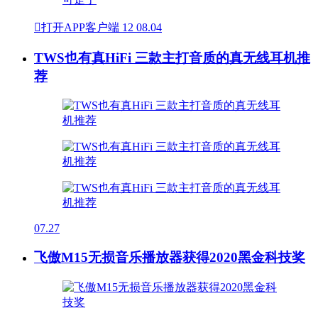

打开APP客户端
12
08.04
TWS也有真HiFi 三款主打音质的真无线耳机推
荐
07.27
飞傲M15无损音乐播放器获得2020黑金科技奖