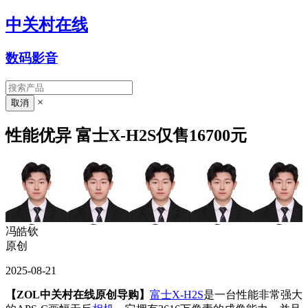
中关村在线
数码影音
×
性能优异 富士X-H2S仅售16700元
冯皓钦
原创
2025-08-21
【ZOL中关村在线原创导购】
富士X-H2S
是一台性能非常强大