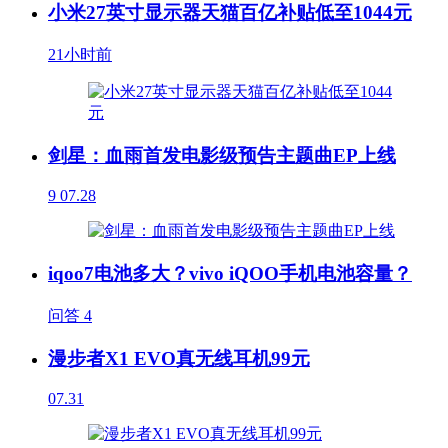
小米27英寸显示器天猫百亿补贴低至1044元
21小时前
剑星：血雨首发电影级预告主题曲EP上线
9
07.28
iqoo7电池多大？vivo iQOO手机电池容量？
问答
4
漫步者X1 EVO真无线耳机99元
07.31