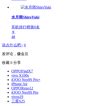
水月雨ShiroYuki
耳机排行榜第
0
名
￥
48
说点什么吧~
0
发评论，赚金豆
收藏
0
分享
OPPOFindX7
vivo X100s
iQOO Neo9S Pro+
iPhone Air
OPPOReno12
iQOO Neo9S Pro
vivos19
三星S25