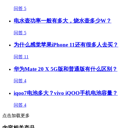
问答
5
电水壶功率一般有多大，烧水壶多少W？
问答
5
为什么感觉苹果iPhone 11还有很多人去买？
问答
11
华为Mate 20 X 5G版和普通版有什么区别？
问答
4
iqoo7电池多大？vivo iQOO手机电池容量？
问答
4
点击加载更多
内容相关产品