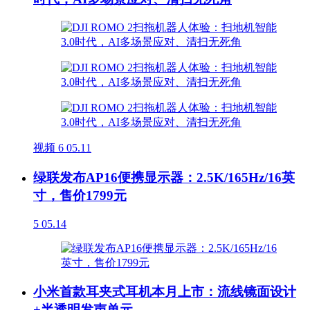
视频
6
05.11
绿联发布AP16便携显示器：2.5K/165Hz/16英
寸，售价1799元
5
05.14
小米首款耳夹式耳机本月上市：流线镜面设计
+半透明发声单元