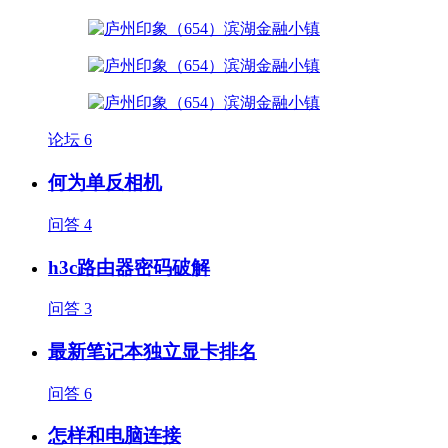
论坛
6
何为单反相机
问答
4
h3c路由器密码破解
问答
3
最新笔记本独立显卡排名
问答
6
怎样和电脑连接