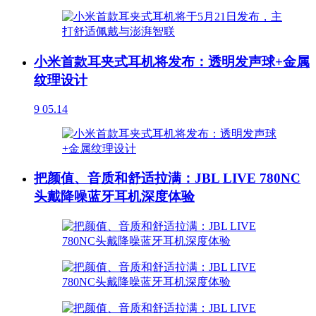
小米首款耳夹式耳机将发布：透明发声球+金属
纹理设计
9
05.14
把颜值、音质和舒适拉满：JBL LIVE 780NC
头戴降噪蓝牙耳机深度体验