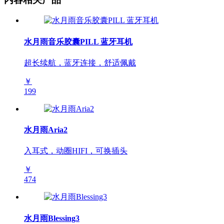
水月雨音乐胶囊PILL 蓝牙耳机
超长续航，蓝牙连接，舒适佩戴
￥
199
水月雨Aria2
入耳式，动圈HIFI，可换插头
￥
474
水月雨Blessing3