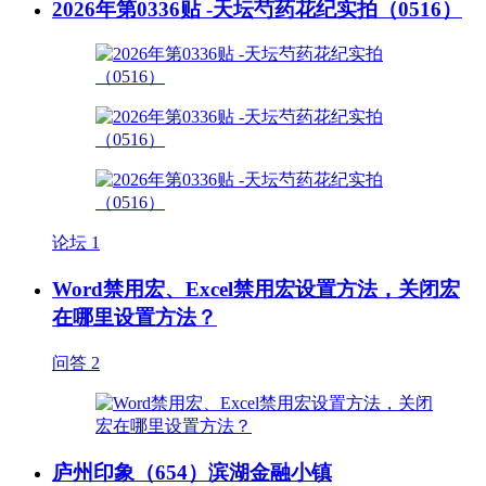
2026年第0336贴 -天坛芍药花纪实拍（0516）
论坛
1
Word禁用宏、Excel禁用宏设置方法，关闭宏
在哪里设置方法？
问答
2
庐州印象（654）滨湖金融小镇