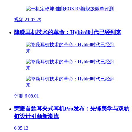
视频
21
07.29
降噪耳机技术的革命：Hybird时代已经到来
评测
6
08.01
荣耀首款耳夹式耳机Pro发布：先锋美学与双轨
钉设计引领新潮流
6
05.13