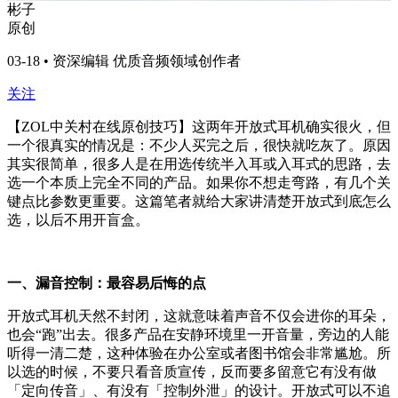
彬子
原创
03-18 • 资深编辑 优质音频领域创作者
关注
【ZOL中关村在线原创技巧】这两年开放式耳机确实很火，但
一个很真实的情况是：不少人买完之后，很快就吃灰了。原因
其实很简单，很多人是在用选传统半入耳或入耳式的思路，去
选一个本质上完全不同的产品。如果你不想走弯路，有几个关
键点比参数更重要。这篇笔者就给大家讲清楚开放式到底怎么
选，以后不用开盲盒。
一、漏音控制：最容易后悔的点
开放式耳机天然不封闭，这就意味着声音不仅会进你的耳朵，
也会“跑”出去。很多产品在安静环境里一开音量，旁边的人能
听得一清二楚，这种体验在办公室或者图书馆会非常尴尬。所
以选的时候，不要只看音质宣传，反而要多留意它有没有做
「定向传音」、有没有「控制外泄」的设计。开放式可以不追