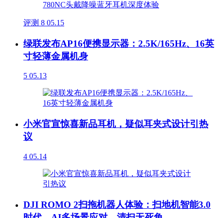
评测
8
05.15
绿联发布AP16便携显示器：2.5K/165Hz、16英
寸轻薄金属机身
5
05.13
小米官宣惊喜新品耳机，疑似耳夹式设计引热
议
4
05.14
DJI ROMO 2扫拖机器人体验：扫地机智能3.0
时代，AI多场景应对、清扫无死角