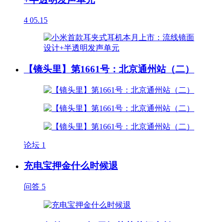
4
05.15
【镜头里】第1661号：北京通州站（二）
论坛
1
充电宝押金什么时候退
问答
5