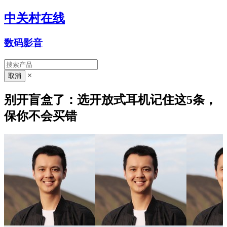
中关村在线
数码影音
×
别开盲盒了：选开放式耳机记住这5条，
保你不会买错