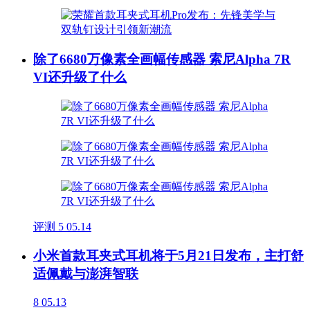
除了6680万像素全画幅传感器 索尼Alpha 7R
VI还升级了什么
评测
5
05.14
小米首款耳夹式耳机将于5月21日发布，主打舒
适佩戴与澎湃智联
8
05.13