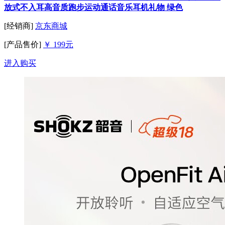
放式不入耳高音质跑步运动通话音乐耳机礼物 绿色
[经销商]
京东商城
[产品售价]
￥ 199元
进入购买