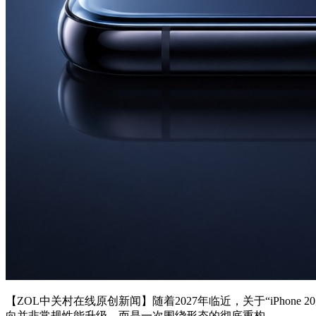
【ZOL中关村在线原创新闻】随着2027年临近，关于“iPh
向并非常规性能升级，而是一次围绕形态的彻底重构。