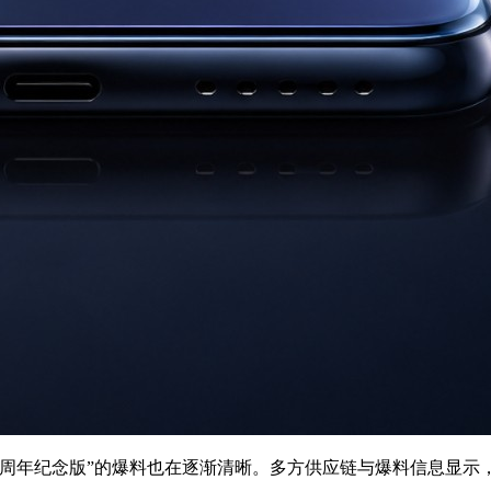
one 20周年纪念版”的爆料也在逐渐清晰。多方供应链与爆料信息