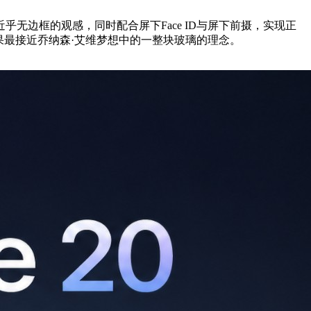
边框的观感，同时配合屏下Face ID与屏下前摄，实现正
果最接近乔纳森·艾维梦想中的一整块玻璃的理念。