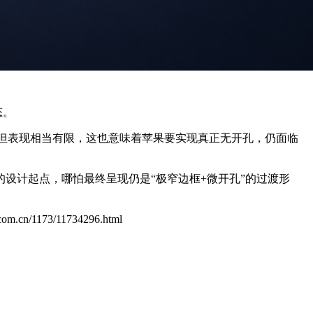
态。
试但表现相当有限，这也意味着苹果要实现真正无开孔，仍面临
定的设计起点，哪怕最终呈现仍是“极窄边框+微开孔”的过渡形
l.com.cn/1173/11734296.html