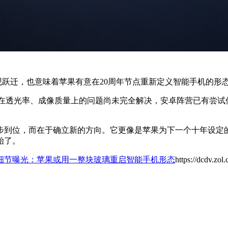
外观跃迁，也意味着苹果有意在20周年节点重新定义智能手机的形
 ID在透光率、成像质量上的问题尚未完全解决，安卓阵营已有尝
在于一步到位，而在于确立新的方向。它更像是苹果为下一个十年设
始了。
0周年版细节曝光：苹果或用一整块玻璃重启智能手机形态
https://dcdv.zo