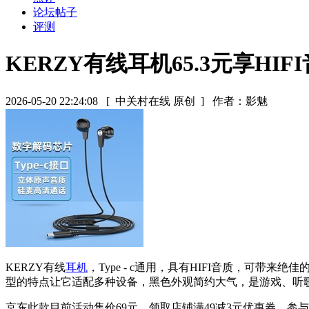
论坛帖子
评测
KERZY有线耳机65.3元享HIF
2026-05-20 22:24:08
[ 中关村在线 原创 ]
作者：影魅
KERZY有线
耳机
，Type - c通用，具有HIFI音质，
型的特点让它适配多种设备，黑色外观简约大气，是游戏、听
京东此款目前活动售价69元，领取店铺满49减3元优惠券，参与