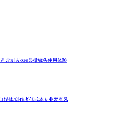
界 老蛙Aksen显微镜头使用体验
验：进阶自媒体/创作者低成本专业麦克风