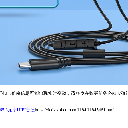
扣与价格信息可能出现实时变动，请各位在购买前务必核实确认
5.3元享HIFI音质
https://dcdv.zol.com.cn/1184/11845461.html