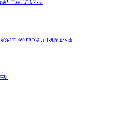
执法与工程记录新范式
HD 480 PRO监听耳机深度体验
验评测