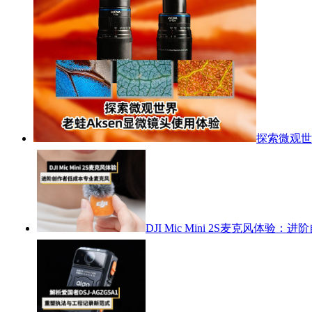
探索微观世
DJI Mic Mini 2S麦克风体