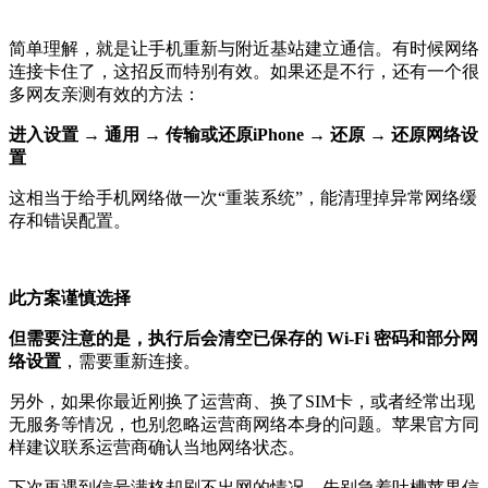
简单理解，就是让手机重新与附近基站建立通信。有时候网络
连接卡住了，这招反而特别有效。如果还是不行，还有一个很
多网友亲测有效的方法：
进入设置 → 通用 → 传输或还原iPhone → 还原 → 还原网络设
置
这相当于给手机网络做一次“重装系统”，能清理掉异常网络缓
存和错误配置。
此方案谨慎选择
但需要注意的是，执行后会清空已保存的 Wi-Fi 密码和部分网
络设置
，需要重新连接。
另外，如果你最近刚换了运营商、换了SIM卡，或者经常出现
无服务等情况，也别忽略运营商网络本身的问题。苹果官方同
样建议联系运营商确认当地网络状态。
下次再遇到信号满格却刷不出网的情况，先别急着吐槽苹果信