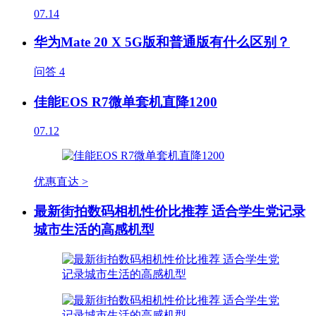
07.14
华为Mate 20 X 5G版和普通版有什么区别？
问答
4
佳能EOS R7微单套机直降1200
07.12
优惠直达 >
最新街拍数码相机性价比推荐 适合学生党记录
城市生活的高感机型