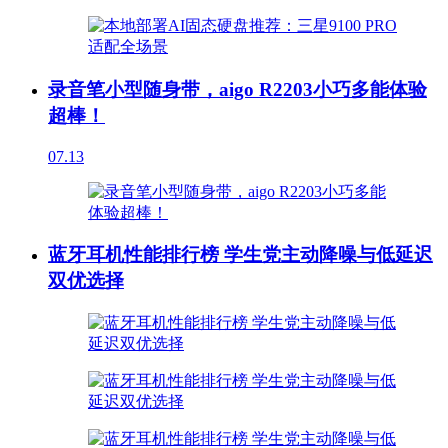
录音笔小型随身带，aigo R2203小巧多能体验
超棒！
07.13
蓝牙耳机性能排行榜 学生党主动降噪与低延迟
双优选择