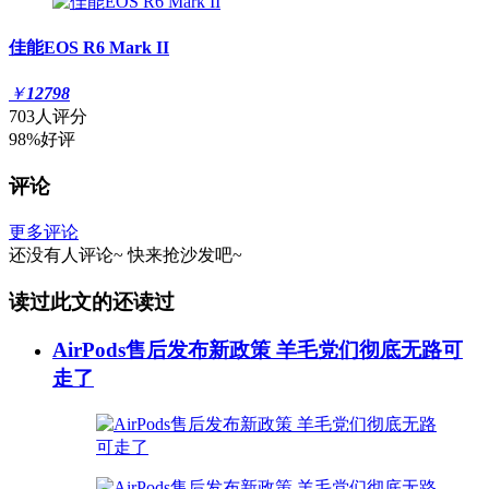
佳能EOS R6 Mark II
￥
12798
703人评分
98%好评
评论
更多评论
还没有人评论~
快来
抢沙发
吧~
读过此文的还读过
AirPods售后发布新政策 羊毛党们彻底无路可
走了