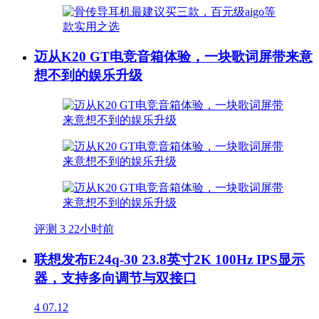
迈从K20 GT电竞音箱体验，一块歌词屏带来意
想不到的娱乐升级
评测
3
22小时前
联想发布E24q-30 23.8英寸2K 100Hz IPS显示
器，支持多向调节与双接口
4
07.12