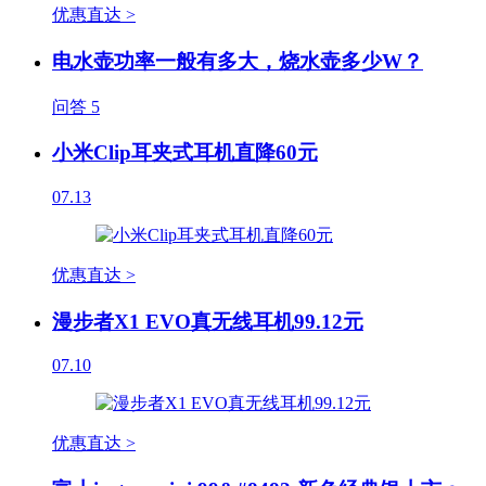
优惠直达 >
电水壶功率一般有多大，烧水壶多少W？
问答
5
小米Clip耳夹式耳机直降60元
07.13
优惠直达 >
漫步者X1 EVO真无线耳机99.12元
07.10
优惠直达 >