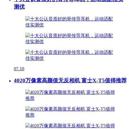
测优
07.10
4020万像素高颜值无反相机 富士X-T5值得推荐