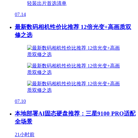
07.14
最新数码相机性价比推荐 12倍光变+高画质双
修之选
07.10
本地部署AI固态硬盘推荐：三星9100 PRO适配
全场景
21小时前