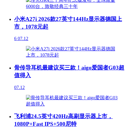
小米A27i 2026款27英寸144Hz显示器德国上
市，1078元起
6
07.12
骨传导耳机最建议买三款！aigo爱国者G03超
值得入
07.12
飞利浦24.5英寸420Hz高刷显示器上市，
1080P+Fast IPS+500尼特