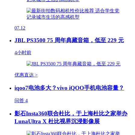
07.12
JBL PS3500 75 周年典藏音箱，低至 229 元
4小时前
优惠直达 >
iqoo7电池多大？vivo iQOO手机电池容量？
问答
4
影石Insta360联合杜比，于上海杜比之家举办
LunaUltra X 杜比视界沉浸影像展