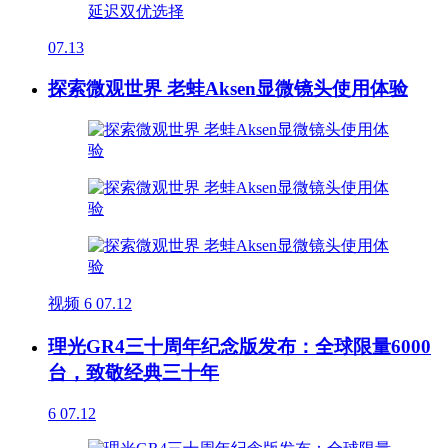
07.13
探索微观世界 老蛙Aksen显微镜头使用体验
视频
6
07.12
理光GR4三十周年纪念版发布：全球限量6000
台，致敬经典三十年
6
07.12