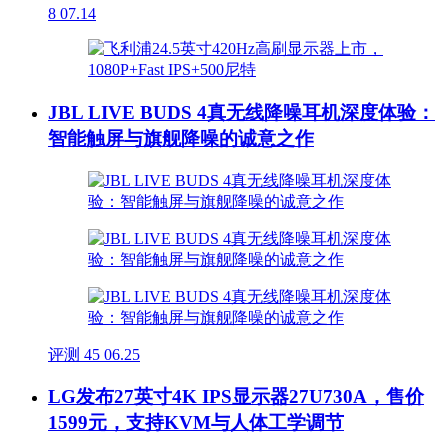
8
07.14
JBL LIVE BUDS 4真无线降噪耳机深度体验：
智能触屏与旗舰降噪的诚意之作
评测
45
06.25
LG发布27英寸4K IPS显示器27U730A，售价
1599元，支持KVM与人体工学调节