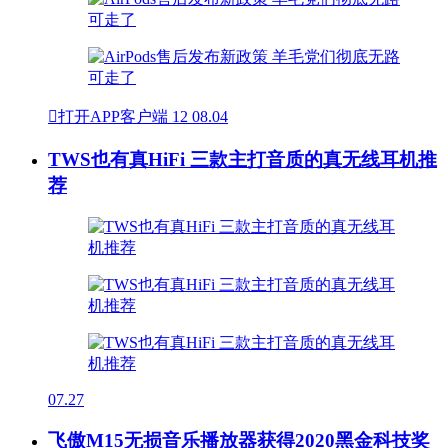

打开APP客户端
12
08.04
TWS也有真HiFi 三款主打音质的真无线耳机推
荐
07.27
飞傲M15无损音乐播放器获得2020黑金科技奖