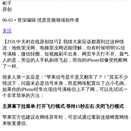
彬子
原创
06-01 • 资深编辑 优质音频领域创作者
关注
【ZOL中关村在线原创技巧】我猜大家应该都遇到过这种情
况：地铁里没网、电梯里没网还能理解，但有时候明明5G信
号满格，微信转圈、短视频刷不出来、网页半天打不开。最气
人的是，旁边的人手机刷得飞起，而你的iPhone却像突然断网
了一样。
很多人第一反应是：“苹果信号是不是又翻车了？！”其实不少
情况下，问题未必是信号本身，而是网络配置出了点小毛病。
如果你的iPhone经常出现信号满格但上不了网，可以先试试一
个非常简单的方法：
主屏幕下拉菜单-打开飞行模式-等待15秒左右-关闭飞行模式
苹果官方也建议在网络异常时，可尝试通过重新连接蜂窝网络
来恢复通信。