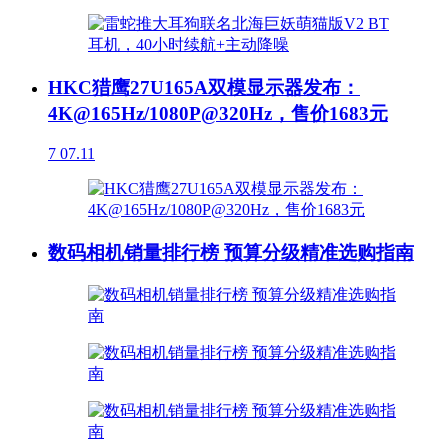
HKC猎鹰27U165A双模显示器发布：
4K@165Hz/1080P@320Hz，售价1683元
7
07.11
数码相机销量排行榜 预算分级精准选购指南