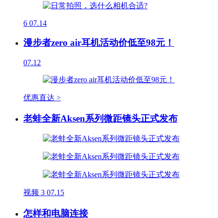
6
07.14
漫步者zero air耳机活动价低至98元！
07.12
优惠直达 >
老蛙全新Aksen系列微距镜头正式发布
视频
3
07.15
怎样和电脑连接