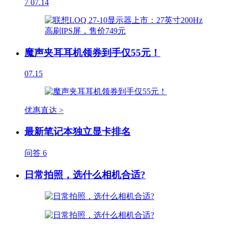
7
07.14
魔声夹耳耳机领券到手仅55元！
07.15
优惠直达 >
最新笔记本独立显卡排名
问答
6
日常拍照，选什么相机合适?