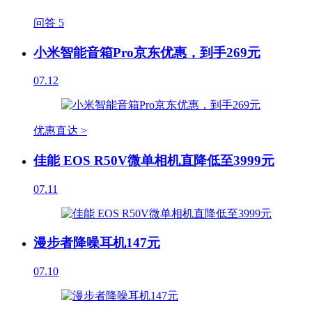
问答
5
小米智能音箱Pro京东优惠，到手269元
07.12
优惠直达 >
佳能 EOS R50V微单相机直降低至3999元
07.11
漫步者降噪耳机147元
07.10