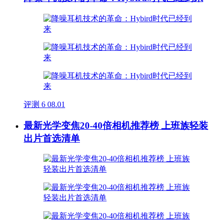
评测
6
08.01
最新光学变焦20-40倍相机推荐榜 上班族轻装
出片首选清单