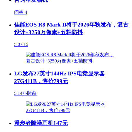
问答
4
佳能EOS R8 Mark II将于2026年秋发布，复古
设计+3250万像素+五轴防抖
5
07.15
LG发布27英寸144Hz IPS电竞显示器
27G411B，售价799元
5
14小时前
漫步者降噪耳机147元