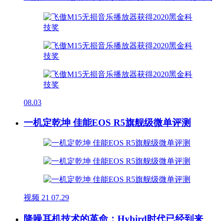
08.03
一机定乾坤 佳能EOS R5旗舰级微单评测
视频
21
07.29
降噪耳机技术的革命：Hybird时代已经到来