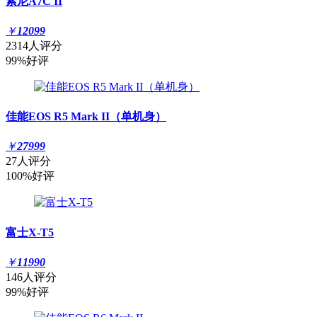
索尼A7C II
￥
12099
2314人评分
99%好评
佳能EOS R5 Mark II（单机身）
￥
27999
27人评分
100%好评
富士X-T5
￥
11990
146人评分
99%好评