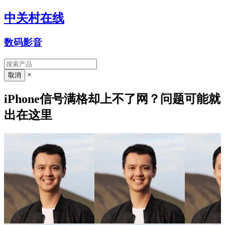
中关村在线
数码影音
×
iPhone信号满格却上不了网？问题可能就
出在这里