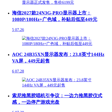
海信2027款24N3G-PRO显示器上市：
1080P/180Hz+广色域，补贴后低至449元
5
07.26
AOC 24B35XN显示器发布：23.8英寸144Hz
VA屏，449元起售
6
07.28
索尼推黑胶唱机引争议：一边力推黑胶仪式
感，一边停产游戏光盘