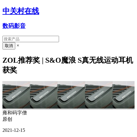
中关村在线
数码影音
×
ZOL推荐奖 | S&O魔浪 S真无线运动耳机
获奖
雍和码字僧
原创
2021-12-15