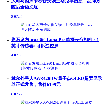
大司马因声卡标价失误主动免单赔损，品牌方
随后全额兜底
8
07.26
影石发布Insta360 Luna Pro单摄云台相机：1
英寸传感器+可拆遥控屏
4
07.30
戴尔外星人AW3426DW量子点OLED超宽显示
器正式发售，售价6199元
6
07.27