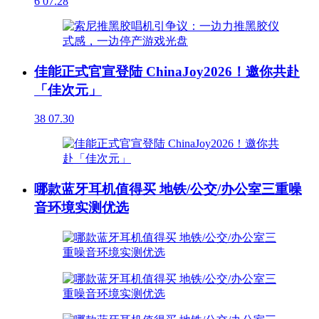
6
07.28
佳能正式官宣登陆 ChinaJoy2026！邀你共赴
「佳次元」
38
07.30
哪款蓝牙耳机值得买 地铁/公交/办公室三重噪
音环境实测优选