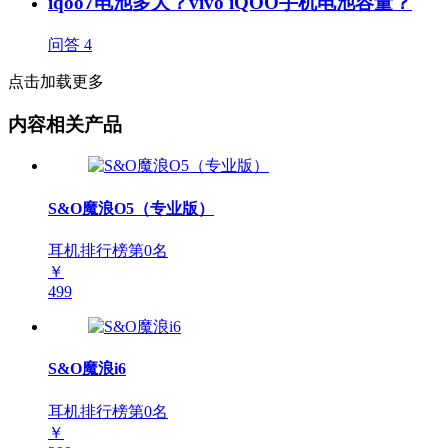
iqoo7电池多大？vivo iQOO手机电池容量？
问答
4
点击加载更多
内容相关产品
S&O魔浪O5（专业版）
耳机排行榜第
0
名
￥
499
S&O魔浪i6
耳机排行榜第
0
名
￥