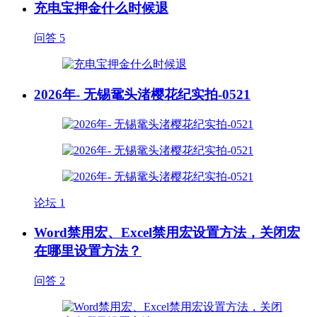
充电宝押金什么时候退
问答
5
2026年- 无锡鼋头渚樱花纪实拍-0521
论坛
1
Word禁用宏、Excel禁用宏设置方法，关闭宏
在哪里设置方法？
问答
2