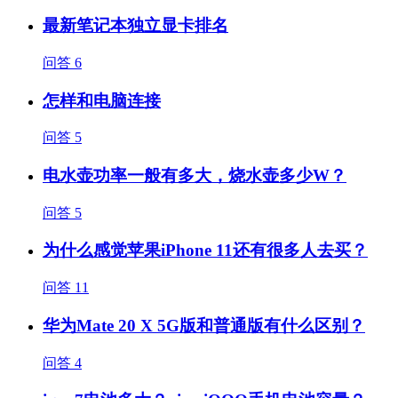
最新笔记本独立显卡排名
问答
6
怎样和电脑连接
问答
5
电水壶功率一般有多大，烧水壶多少W？
问答
5
为什么感觉苹果iPhone 11还有很多人去买？
问答
11
华为Mate 20 X 5G版和普通版有什么区别？
问答
4