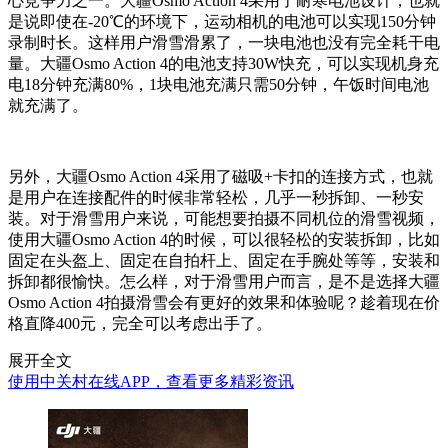
心竞争力之一。大疆Osmo Action 4采用了耐寒电池设计，也就
是说即使在-20℃的环境下，运动相机的电池可以实现150分钟
录制时长。这样用户滑雪滑累了，一块电池也没有完全耗干电
量。大疆Osmo Action 4的电池支持30W快充，可以实现机身充
电18分钟充满80%，1块电池充满只需50分钟，午饭时间电池
就充满了。
另外，大疆Osmo Action 4采用了磁吸+卡扣的连接方式，也就
是用户在连接配件的时候非常轻松，几乎一秒拆卸、一秒安
装。对于滑雪用户来说，可能想要拍摄不同机位的滑雪视频，
使用大疆Osmo Action 4的时候，可以很轻松的安装拆卸，比如
固定在头盔上、固定在自拍杆上、固定在手腕处等等，安装和
拆卸都很愉快。怎么样，对于滑雪用户而言，是不是选择大疆
Osmo Action 4拍摄滑雪会有更好的效果和体验呢？趁着现在价
格直降400元，完全可以考虑出手了。
展开全文
使用中关村在线APP，查看更多精彩资讯