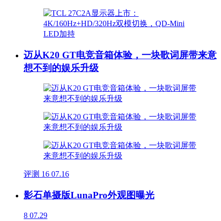
迈从K20 GT电竞音箱体验，一块歌词屏带来意
想不到的娱乐升级
评测
16
07.16
影石单摄版LunaPro外观图曝光
8
07.29