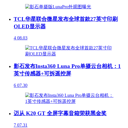
TCL华星联合微星发布全球首款27英寸印刷
OLED显示器
4
08.03
影石发布Insta360 Luna Pro单摄云台相机：1
英寸传感器+可拆遥控屏
6
07.30
迈从 K20 GT 全屏字幕音箱荣获黑金奖
7
07.31