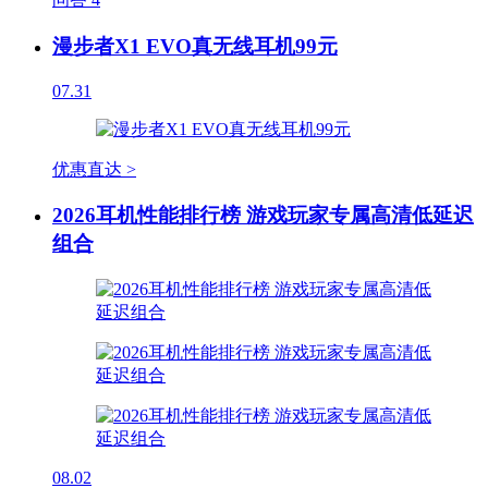
漫步者X1 EVO真无线耳机99元
07.31
优惠直达 >
2026耳机性能排行榜 游戏玩家专属高清低延迟
组合
08.02