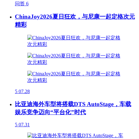
问答
6
ChinaJoy2026夏日狂欢，与尼康一起定格次元
精彩
5
07.28
比亚迪海外车型将搭载DTS AutoStage，车载
娱乐竞争迈向“平台化”时代
5
07.31