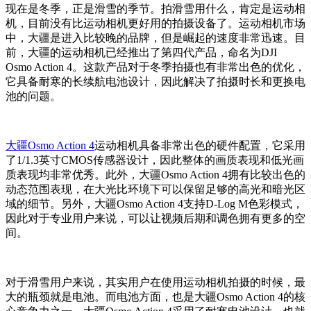
现在是冬季，正是滑雪的季节。拍滑雪用什么，肯定是运动相
机，目前没有比运动相机更好用的拍摄设备了。运动相机市场
中，大疆是进入比较晚的品牌，但是崛起的速度非常迅速。目
前，大疆的运动相机已经推出了第四代产品，命名为DJI
Osmo Action 4。这款产品对于冬季拍摄也有非常出色的优化，
它具备耐寒的长续航电池设计，因此解决了拍摄时长和更换电
池的问题。
大疆Osmo Action 4
运动相机具备非常出色的硬件配置，它采用
了1/1.3英寸CMOS传感器设计，因此整体的画质表现和低光画
质表现均非常优秀。此外，大疆Osmo Action 4拥有比较出色的
动态范围表现，在大光比环境下可以保留足够的高光和暗光区
域的细节。另外，大疆Osmo Action 4支持D-Log M色彩模式，
因此对于专业用户来说，可以让视频后期和调色拥有更多的空
间。
对于滑雪用户来说，其实用户在使用运动相机拍摄的时候，最
大的瓶颈就是电池。而电池方面，也是大疆Osmo Action 4的核