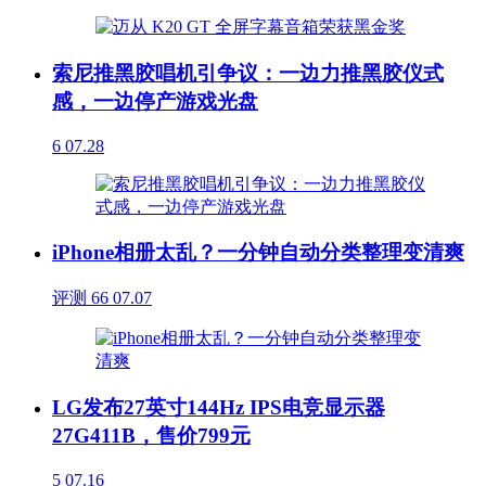
索尼推黑胶唱机引争议：一边力推黑胶仪式
感，一边停产游戏光盘
6
07.28
iPhone相册太乱？一分钟自动分类整理变清爽
评测
66
07.07
LG发布27英寸144Hz IPS电竞显示器
27G411B，售价799元
5
07.16