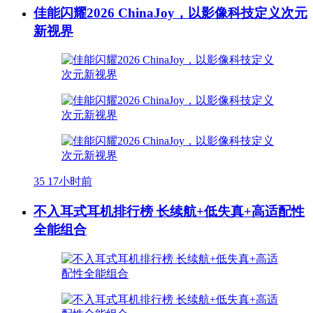
佳能闪耀2026 ChinaJoy，以影像科技定义次元
新视界
35
17小时前
不入耳式耳机排行榜 长续航+低失真+高适配性
全能组合