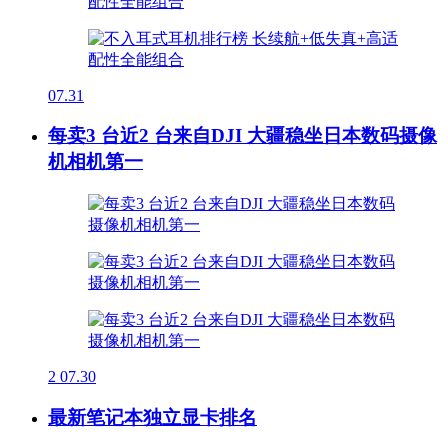
07.31
每卖3 台近2 台来自DJI 大疆稳坐日本数码摄像
机相机第一
2
07.30
最新笔记本独立显卡排名