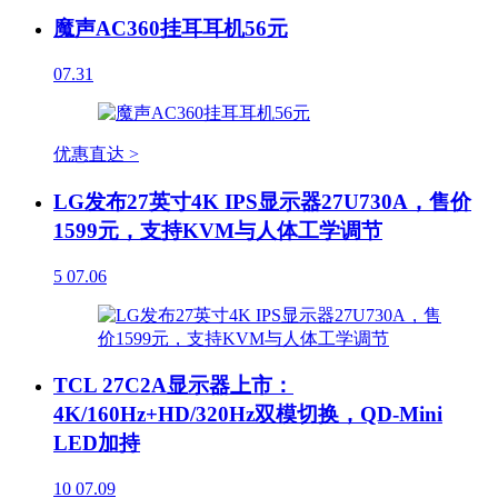
魔声AC360挂耳耳机56元
07.31
优惠直达 >
LG发布27英寸4K IPS显示器27U730A，售价
1599元，支持KVM与人体工学调节
5
07.06
TCL 27C2A显示器上市：
4K/160Hz+HD/320Hz双模切换，QD-Mini
LED加持
10
07.09