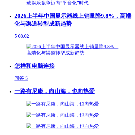
2026上半年中国显示器线上销量降9.8%，高端
化与渠道转型成新趋势
5
08.02
怎样和电脑连接
问答
5
一路有尼康，向山海，也向热爱