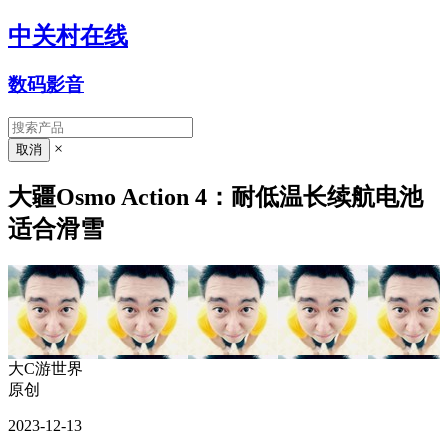
中关村在线
数码影音
×
大疆Osmo Action 4：耐低温长续航电池
适合滑雪
大C游世界
原创
2023-12-13