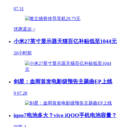
07.31
优惠直达 >
小米27英寸显示器天猫百亿补贴低至1044元
20小时前
剑星：血雨首发电影级预告主题曲EP上线
9
07.28
iqoo7电池多大？vivo iQOO手机电池容量？
问答
4