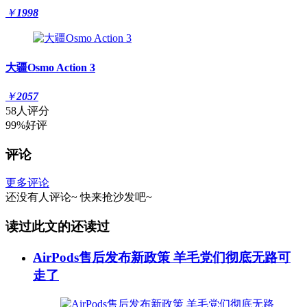
￥
1998
大疆Osmo Action 3
￥
2057
58人评分
99%好评
评论
更多评论
还没有人评论~
快来
抢沙发
吧~
读过此文的还读过
AirPods售后发布新政策 羊毛党们彻底无路可
走了