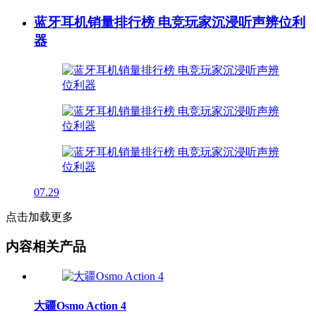
蓝牙耳机销量排行榜 电竞玩家沉浸听声辨位利
器
07.29
点击加载更多
内容相关产品
大疆Osmo Action 4