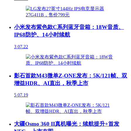
小米发布紫色款C系列蓝牙音箱：18W音质、
IP68防护、14小时续航
3
07.22
影石首款M43微单Z-ONE发布：5K/121帧、双
增益HDR、AI直出，秋季上市
5
07.19
大疆Osmo 360 II真机曝光：续航提升+首发