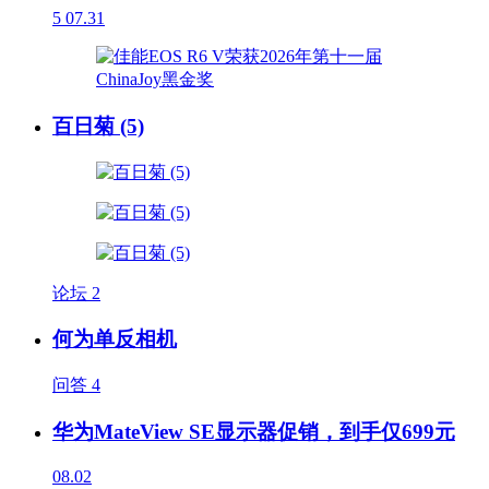
5
07.31
百日菊 (5)
论坛
2
何为单反相机
问答
4
华为MateView SE显示器促销，到手仅699元
08.02