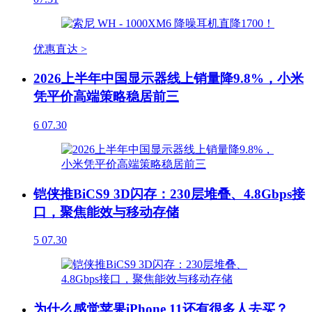
优惠直达 >
2026上半年中国显示器线上销量降9.8%，小米
凭平价高端策略稳居前三
6
07.30
铠侠推BiCS9 3D闪存：230层堆叠、4.8Gbps接
口，聚焦能效与移动存储
5
07.30
为什么感觉苹果iPhone 11还有很多人去买？