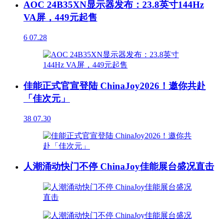
AOC 24B35XN显示器发布：23.8英寸144Hz
VA屏，449元起售
6
07.28
佳能正式官宣登陆 ChinaJoy2026！邀你共赴
「佳次元」
38
07.30
人潮涌动快门不停 ChinaJoy佳能展台盛况直击