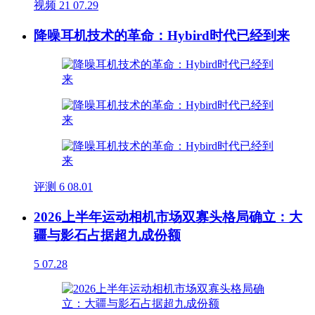
视频
21
07.29
降噪耳机技术的革命：Hybird时代已经到来
评测
6
08.01
2026上半年运动相机市场双寡头格局确立：大
疆与影石占据超九成份额
5
07.28