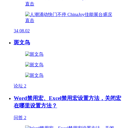
34
08.02
斑文鸟
论坛
2
Word禁用宏、Excel禁用宏设置方法，关闭宏
在哪里设置方法？
问答
2