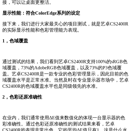
接，可以让桌面更整洁。
显示性能：符合ColorEdge系列的设定
接下来，我们进行大家最关心的项目测试，就是艺卓CS2400R
的实际显示性能和色彩管理能力表现。
1，色域覆盖
通过测试的结果，我们看到艺卓CS2400R支持100%的sRGB色
域覆盖，73%的AdobeRGB色域覆盖，以及73%的P3色域覆
盖。艺卓CS2400R是一款专业的色彩管理显示，因此目前的色
域覆盖水平是正常水准。当然及时在专业显示器市场中，艺卓
CS2400R的色域覆盖水平也是同级领先的水准。
2，色彩还原准确性
在业内，我们通常使用ΔE值来数值化的体现一台显示器的色
彩准确性。通过色彩还原准确性的测试结果来看，艺卓
CS2400R的表现非常出色。它的平均ΔE值只有1。这是什么水