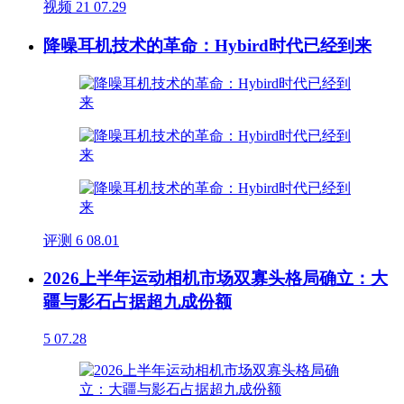
视频
21
07.29
降噪耳机技术的革命：Hybird时代已经到来
评测
6
08.01
2026上半年运动相机市场双寡头格局确立：大
疆与影石占据超九成份额
5
07.28