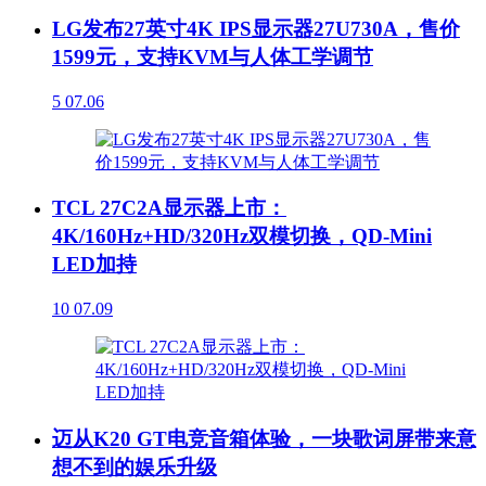
LG发布27英寸4K IPS显示器27U730A，售价
1599元，支持KVM与人体工学调节
5
07.06
TCL 27C2A显示器上市：
4K/160Hz+HD/320Hz双模切换，QD-Mini
LED加持
10
07.09
迈从K20 GT电竞音箱体验，一块歌词屏带来意
想不到的娱乐升级