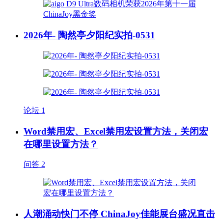
2026年- 陶然亭夕阳纪实拍-0531
论坛
1
Word禁用宏、Excel禁用宏设置方法，关闭宏
在哪里设置方法？
问答
2
人潮涌动快门不停 ChinaJoy佳能展台盛况直击