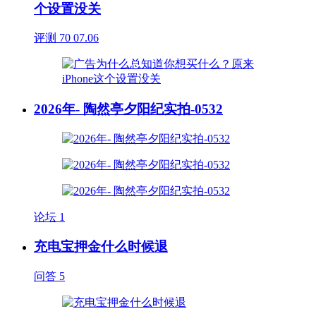
个设置没关
评测
70
07.06
2026年- 陶然亭夕阳纪实拍-0532
论坛
1
充电宝押金什么时候退
问答
5