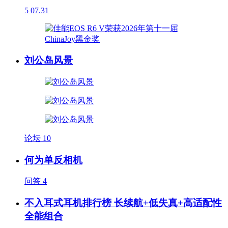
5
07.31
刘公岛风景
论坛
10
何为单反相机
问答
4
不入耳式耳机排行榜 长续航+低失真+高适配性
全能组合