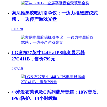
索尼推黑胶唱机引争议：一边力推黑胶仪式
感，一边停产游戏光盘
6
07.28
LG发布27英寸144Hz IPS电竞显示器
27G411B，售价799元
5
07.16
小米发布紫色款C系列蓝牙音箱：18W音质、
IP68防护、14小时续航