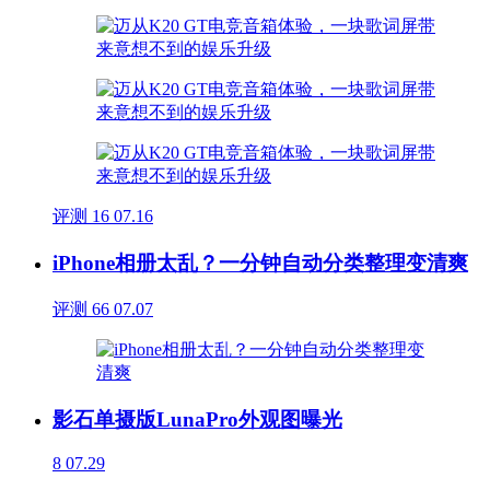
评测
16
07.16
iPhone相册太乱？一分钟自动分类整理变清爽
评测
66
07.07
影石单摄版LunaPro外观图曝光
8
07.29