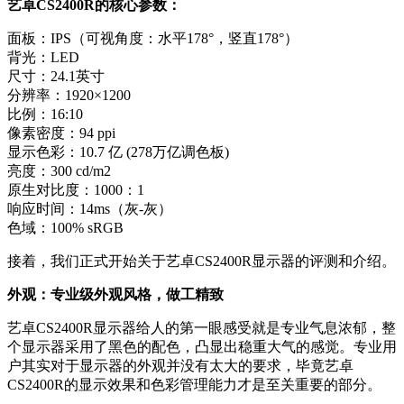
艺卓CS2400R的核心参数：
面板：IPS（可视角度：水平178°，竖直178°）
背光：LED
尺寸：24.1英寸
分辨率：1920×1200
比例：16:10
像素密度：94 ppi
显示色彩：10.7 亿 (278万亿调色板)
亮度：300 cd/m2
原生对比度：1000：1
响应时间：14ms（灰-灰）
色域：100% sRGB
接着，我们正式开始关于艺卓CS2400R显示器的评测和介绍。
外观：专业级外观风格，做工精致
艺卓CS2400R显示器给人的第一眼感受就是专业气息浓郁，整
个显示器采用了黑色的配色，凸显出稳重大气的感觉。专业用
户其实对于显示器的外观并没有太大的要求，毕竟艺卓
CS2400R的显示效果和色彩管理能力才是至关重要的部分。