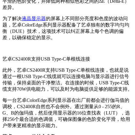
平滑的色阶变化，并降低两种相似色彩之间的ΔE（Delta-E）
差异。
为了解决
液晶显示器
的屏幕上不同部分亮度和色度的波动问
题，艺卓ColorEdge系列显示器配备了艺卓独有的数字均匀均
衡（DUE）技术，这项技术可以纠正屏幕上每个色调的偏
差，以确保稳定的显示。
艺卓CS2400R支持USB Type-C单根线连接
此外，艺卓CS2400R支持USB Type-C单根线连接，也就是说
通过一根USB Type-C线缆就可以连接电脑与显示器进行信号
传输，保持桌面的干净整洁。在连接的时候，USB Type-C线
缆支持70W供电能力，可以及时为电脑提供足够的能源支持。
每一台艺卓ColorEdge系列显示器在出厂前都会进行伽马值的
调校，CS2400R自然也不会例外。通过测量从0 - 255的R、
G、B的伽玛值，然后使用显示器的16位查找表（LUT），选
择256个最合适的色调值，可确保图像的色阶变化平滑，给用
户带来更精准的显示能力。