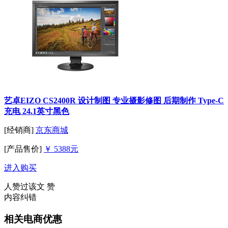
艺卓EIZO CS2400R 设计制图 专业摄影修图 后期制作 Type-C
充电 24.1英寸黑色
[经销商]
京东商城
[产品售价]
￥ 5388元
进入购买
人赞过该文
赞
内容纠错
相关电商优惠