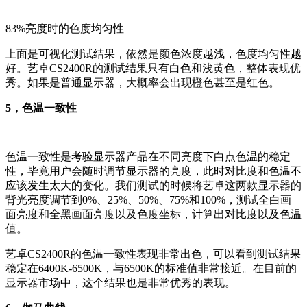
83%亮度时的色度均匀性
上面是可视化测试结果，依然是颜色浓度越浅，色度均匀性越
好。艺卓CS2400R的测试结果只有白色和浅黄色，整体表现优
秀。如果是普通显示器，大概率会出现橙色甚至是红色。
5，色温一致性
色温一致性是考验显示器产品在不同亮度下白点色温的稳定
性，毕竟用户会随时调节显示器的亮度，此时对比度和色温不
应该发生太大的变化。我们测试的时候将艺卓这两款显示器的
背光亮度调节到0%、25%、50%、75%和100%，测试全白画
面亮度和全黑画面亮度以及色度坐标，计算出对比度以及色温
值。
艺卓CS2400R的色温一致性表现非常出色，可以看到测试结果
稳定在6400K-6500K，与6500K的标准值非常接近。在目前的
显示器市场中，这个结果也是非常优秀的表现。