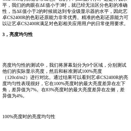
平，我们的肉眼在ΔE值小于3时，就已经无法区分色彩的准确
性，当ΔE值小于2的时候就达到专业级显示器的水平，因此艺
卓CS2400R的色彩还原能力非常优秀。精准的色彩还原能力可
以让艺卓CS2400R满足对色彩相关应用用户的日常使用要求。
3，亮度均匀性
亮度均匀性的测试中，我们将屏幕划分为9个区域，分别测试
他们的实际显示亮度，然后和标准测试100%亮度
（120cd/m2）进行对比。通过结果可以看到艺卓CS2400R的亮
度均匀性表现很好，它在100%亮度时的最大亮度差异在左下
角，差异值为7%。在83%亮度时的最大亮度差异在左侧，差
异值为4%。
100%亮度时的亮度均匀性