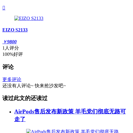

EIZO S2133
￥
9800
1人评分
100%好评
评论
更多评论
还没有人评论~
快来
抢沙发
吧~
读过此文的还读过
AirPods售后发布新政策 羊毛党们彻底无路可
走了