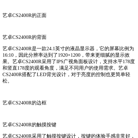
艺卓CS2400R的正面
艺卓CS2400R的背面
艺卓CS2400R是一款24.1英寸的液晶显示器，它的屏幕比例为
16:10，因此分辨率达到了1920×1200，带来更细腻的显示效
果。艺卓CS2400R采用了IPS广视角面板设计，支持水平178度
和竖直178度的观看角度，满足不同用户的使用需求。艺卓
CS2400R搭配了LED背光设计，对于亮度的控制也更简单轻
松。
艺卓CS2400R的边框
艺卓CS2400R的触摸按键
艺卓CS2400R采用了触摸按键设计，按键的体验手感非常好，