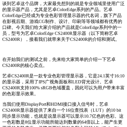
谈到艺卓这个品牌，大家最先想到的就是专业领域里使用广泛
的显示器产品，尤其是艺卓ColorEdge系列的产品。艺卓
ColorEdge已经成为专业色彩管理显示器的代名词，旗下产品
在影视后期、游戏CG制作、设计、印刷等等领域都有优秀的
口碑。今天我们给大家介绍的产品就是ColorEdge系列中的一
员，型号为艺卓ColorEdge CS2400R显示器（以下简称艺卓
CS2400R），接着我们就带来关于CS2400R的介绍和测试。
在开始我们的测试之前，先来给大家简单的介绍一下艺卓
CS2400R的核心卖点。
艺卓CS2400R是一款专业色彩管理显示器，它是24.1英寸16:10
的显示器，采用了IPS广视角面板和LED背光设计。艺卓
CS2400R支持100% sRGB色域覆盖，因此可以为用户带来丰富
的色彩显示效果。
当我们使用DisplayPort和HDMI接口接入信号时，艺卓
CS2400R显示器提供了来自一个16位查找表（LUT）的10 bit
同步显示功能，也就是说显示器可以显示10.7亿色的色彩。这
一色彩数是8位显示功能所能达到数量的64倍以上，能产生更