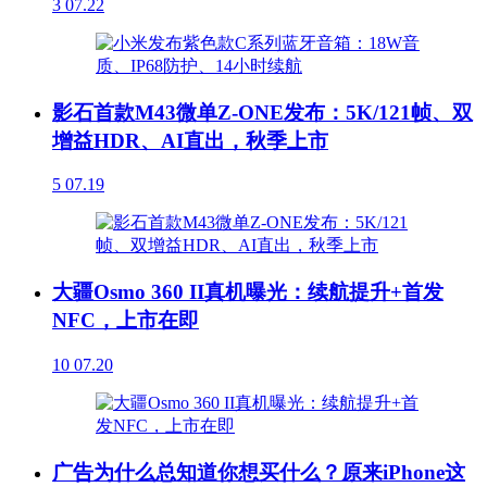
3
07.22
影石首款M43微单Z-ONE发布：5K/121帧、双
增益HDR、AI直出，秋季上市
5
07.19
大疆Osmo 360 II真机曝光：续航提升+首发
NFC，上市在即
10
07.20
广告为什么总知道你想买什么？原来iPhone这