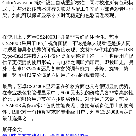
ColorNavigator 7软件设定自动重新校准，同时校准所有色彩模
式，并与外部传感器进行关联以匹配工作室的内部色彩管理框
架。如此可以保证显示器长时间稳定的色彩管理表现。
在使用上，艺卓CS2400R也具备非常好的体验性。艺卓
CS2400R采用了IPS广视角面板，不论是单人观看还是多人同
时观看都具备优秀的可视角度表现。支持70W供电的单一USB
Type-C线缆连接方式不仅让桌面更整洁干净，同时也给用户提
供了更便捷的使用形式，与电脑之间即插即用、即拔即走。另
外，艺卓CS2400R还具备丰富的调节能力，升降、旋转、俯
仰、竖屏可以充分满足不同用户不同的观看需求。
最后，艺卓CS2400R显示器在价格方面也具有很明显的优势。
在专业级色彩管理显示中，5000元出头的价格具备非常高的性
价比，能够给用户节省不少购买预算。对于用户来说，艺卓
CS2400R具备非常出色的性能表现，也拥有诸多使用上的便利
性，因此对于有预算需求的专业级用户，艺卓CS2400R肯定是
最佳选择之一。
展开全文
使用中关村在线APP，查看更多精彩资讯