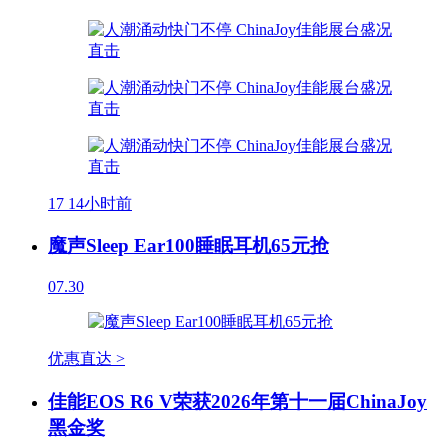
17
14小时前
魔声Sleep Ear100睡眠耳机65元抢
07.30
优惠直达 >
佳能EOS R6 V荣获2026年第十一届ChinaJoy
黑金奖