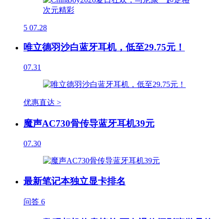
5
07.28
唯立德羽沙白蓝牙耳机，低至29.75元！
07.31
优惠直达 >
魔声AC730骨传导蓝牙耳机39元
07.30
最新笔记本独立显卡排名
问答
6