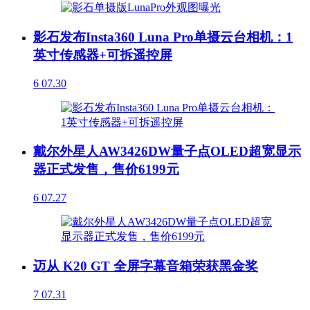
影石发布Insta360 Luna Pro单摄云台相机：1
英寸传感器+可拆遥控屏
6
07.30
戴尔外星人AW3426DW量子点OLED超宽显示
器正式发售，售价6199元
6
07.27
迈从 K20 GT 全屏字幕音箱荣获黑金奖
7
07.31