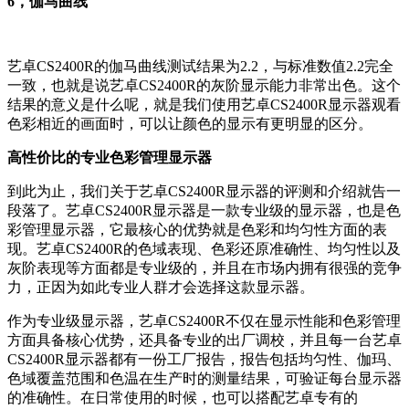
6，伽马曲线
艺卓CS2400R的伽马曲线测试结果为2.2，与标准数值2.2完全
一致，也就是说艺卓CS2400R的灰阶显示能力非常出色。这个
结果的意义是什么呢，就是我们使用艺卓CS2400R显示器观看
色彩相近的画面时，可以让颜色的显示有更明显的区分。
高性价比的专业色彩管理显示器
到此为止，我们关于艺卓CS2400R显示器的评测和介绍就告一
段落了。艺卓CS2400R显示器是一款专业级的显示器，也是色
彩管理显示器，它最核心的优势就是色彩和均匀性方面的表
现。艺卓CS2400R的色域表现、色彩还原准确性、均匀性以及
灰阶表现等方面都是专业级的，并且在市场内拥有很强的竞争
力，正因为如此专业人群才会选择这款显示器。
作为专业级显示器，艺卓CS2400R不仅在显示性能和色彩管理
方面具备核心优势，还具备专业的出厂调校，并且每一台艺卓
CS2400R显示器都有一份工厂报告，报告包括均匀性、伽玛、
色域覆盖范围和色温在生产时的测量结果，可验证每台显示器
的准确性。在日常使用的时候，也可以搭配艺卓专有的