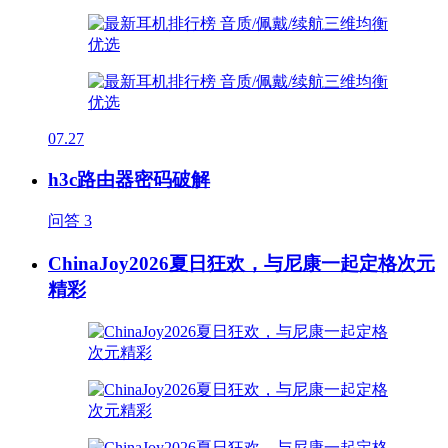
07.27
h3c路由器密码破解
问答
3
ChinaJoy2026夏日狂欢，与尼康一起定格次元
精彩