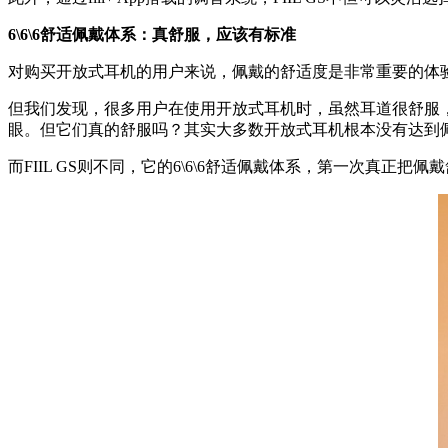
6\6\6舒适佩戴体系：真舒服，应该有标准
对购买开放式耳机的用户来说，佩戴的舒适度是非常重要的体
但我们发现，很多用户在使用开放式耳机时，虽然耳道很舒服
眼。但它们真的舒服吗？其实大多数开放式耳机根本没有达到
而FIIL GS则不同，它的6\6\6舒适佩戴体系，第一次真正