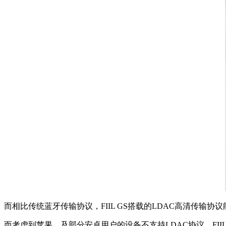
而相比传统蓝牙传输协议，FIIL GS搭载的LDAC高清传输
而考虑到苹果，及部分安卓用户的设备不支持LDAC协议。FIIL