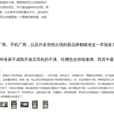
厂商、手机厂商，以及许多突然出现的新品牌都瞄准这一市场发力
者对各家不成熟开放式耳机的不满、吐槽也在持续激增。而其中