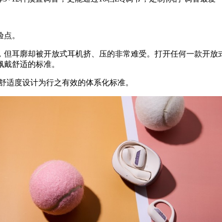
验点。
，但耳廓却被开放式耳机挤、压的非常难受。打开任何一款开放式
佩戴舒适的标准。
把佩戴舒适度设计为行之有效的体系化标准。