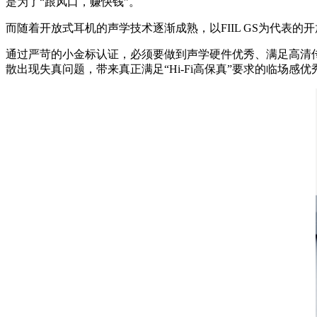
是为了“跟风口，赚快钱”。
而随着开放式耳机的声学技术逐渐成熟，以FIIL GS为代表的
通过严苛的小金标认证，必须要做到声学硬件优秀、满足高清传输。
散出现失真问题，带来真正满足“Hi-Fi高保真”要求的临场感