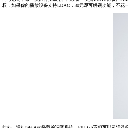
权，如果你的播放设备支持LDAC，30元即可解锁功能，不花一
此外，通过fiil+ App搭载的调音系统，FIIL GS不但可