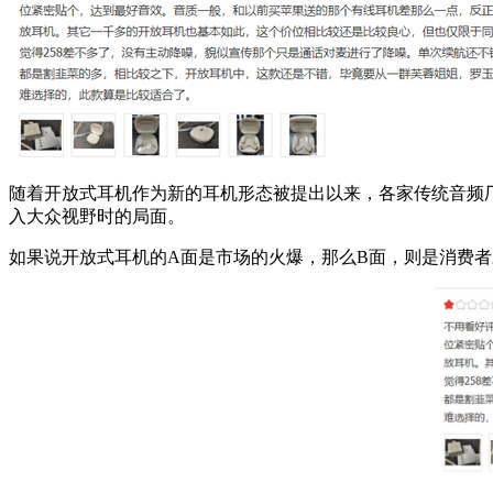
随着开放式耳机作为新的耳机形态被提出以来，各家传统音频
入大众视野时的局面。
如果说开放式耳机的A面是市场的火爆，那么B面，则是消费