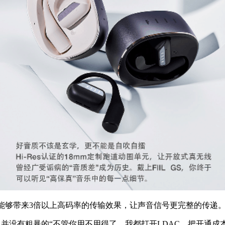
协议能够带来3倍以上高码率的传输效果，让声音信号更完整的传递
并没有粗暴的“不管你用不用得了，我都打开LDAC，把开通成本算到