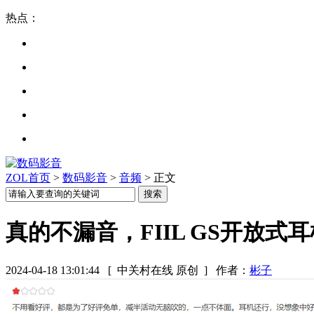
热点：
ZOL首页
>
数码影音
>
音频
> 正文
真的不漏音，FIIL GS开放式
2024-04-18 13:01:44
[ 中关村在线 原创 ]
作者：
彬子