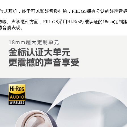
开放式耳机，终于可以和好音质挂钩，FIIL GS拥有公认的好声音
声学硬件方面，FIIL GS采用Hi-Res标准认证的18mm
优秀音质表现。