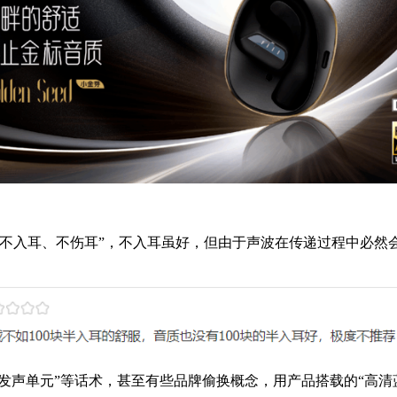
“不入耳、不伤耳”，不入耳虽好，但由于声波在传递过程中必然
的发声单元”等话术，甚至有些品牌偷换概念，用产品搭载的“高