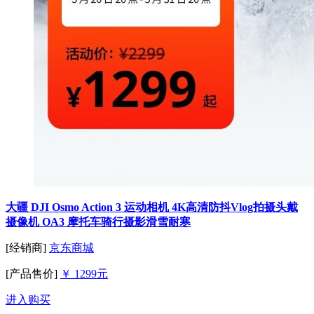
大疆 DJI Osmo Action 3 运动相机 4K高清防抖Vlog拍摄头戴
摄像机 OA3 摩托车骑行摄影滑雪耐寒
[经销商]
京东商城
[产品售价]
￥ 1299元
进入购买