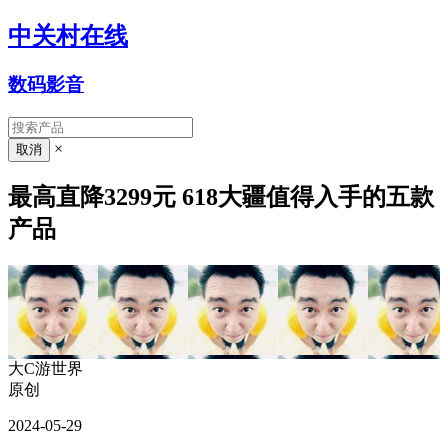
中关村在线
数码影音
×
最高直降3299元 618大疆值得入手的五款
产品
大C游世界
原创
2024-05-29