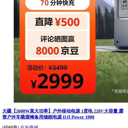
大疆【2600W真大功率】户外移动电源 1度电 220V大容量 露
营户外车载摆摊备用储能电源 DJI Power 1000
[经销商]
京东商城