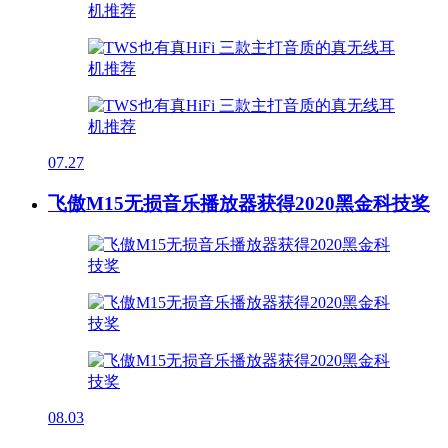
07.27
飞傲M15无损音乐播放器获得2020黑金科技奖
08.03