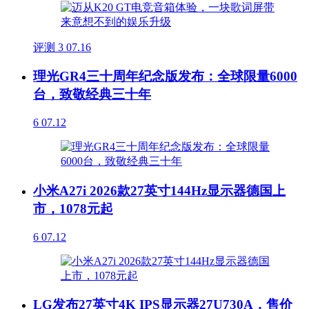
评测
3
07.16
理光GR4三十周年纪念版发布：全球限量6000
台，致敬经典三十年
6
07.12
小米A27i 2026款27英寸144Hz显示器德国上
市，1078元起
6
07.12
LG发布27英寸4K IPS显示器27U730A，售价