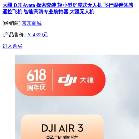
大疆 DJI Avata 探索套装 轻小型沉浸式无人机 飞行眼镜体感
遥控飞机 智能高清专业航拍器 大疆无人机
[经销商]
京东商城
[产品售价]
￥ 4399元
进入购买