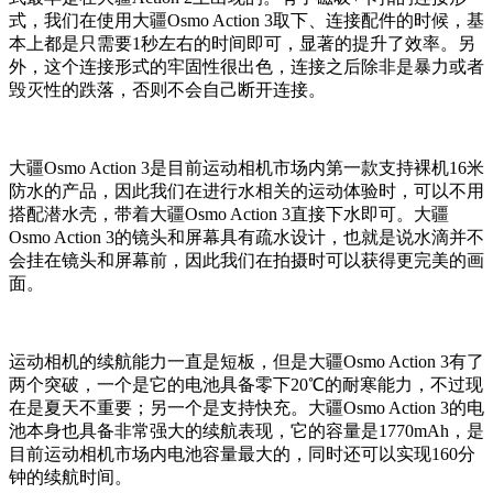
式，我们在使用大疆Osmo Action 3取下、连接配件的时候，基
本上都是只需要1秒左右的时间即可，显著的提升了效率。另
外，这个连接形式的牢固性很出色，连接之后除非是暴力或者
毁灭性的跌落，否则不会自己断开连接。
大疆Osmo Action 3是目前运动相机市场内第一款支持裸机16米
防水的产品，因此我们在进行水相关的运动体验时，可以不用
搭配潜水壳，带着大疆Osmo Action 3直接下水即可。大疆
Osmo Action 3的镜头和屏幕具有疏水设计，也就是说水滴并不
会挂在镜头和屏幕前，因此我们在拍摄时可以获得更完美的画
面。
运动相机的续航能力一直是短板，但是大疆Osmo Action 3有了
两个突破，一个是它的电池具备零下20℃的耐寒能力，不过现
在是夏天不重要；另一个是支持快充。大疆Osmo Action 3的电
池本身也具备非常强大的续航表现，它的容量是1770mAh，是
目前运动相机市场内电池容量最大的，同时还可以实现160分
钟的续航时间。