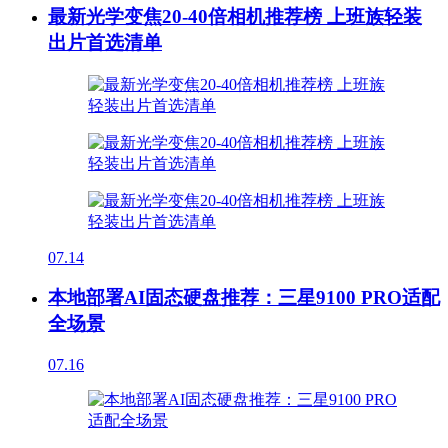
最新光学变焦20-40倍相机推荐榜 上班族轻装
出片首选清单
07.14
本地部署AI固态硬盘推荐：三星9100 PRO适配
全场景
07.16