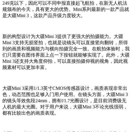
249克以下，因此可以不同申报直接起飞航拍，在新无人机法
规颁布的今天，具有更大的优势。Mini系列最新的一款产品就
是大疆Mini 3，这款产品升级力度较大。
新的构型设计为大疆Mini 3提供了更强大的拍摄能力。大疆
Mini 3支持无损竖拍，也就是说镜头可以直接竖向翻转，所得
到的画质和视频能力与横向拍摄完全一致。在航拍体验时，我
们只需要在图传界面上点一下按钮就能够实现了。此外，大疆
Mini 3还支持大角度仰拍，可以直接拍摄仰视的视角，因此视
频素材可以更加丰富。
大疆Mini 3采用1/1.3英寸CMOS传感器设计，画质表现非常出
色，动态范围也足够入门用户使用。在镜头方面，大疆Mini 3
的镜头等效焦段24mm，拥有f/1.7光圈设计，是目前消费级无
人机的最大光圈。对于用户来说，大疆Mini 3不论光线强弱，
都有比较出色的画质表现。