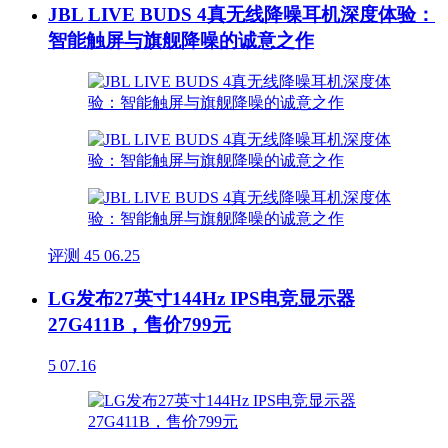
JBL LIVE BUDS 4真无线降噪耳机深度体验：
智能触屏与旗舰降噪的诚意之作
评测
45
06.25
LG发布27英寸144Hz IPS电竞显示器
27G411B，售价799元
5
07.16