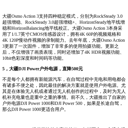
大疆Osmo Action 3支持四种稳定模式，分别为RockSteady 3.0
超强增稳、RockSteady 3.0超强增稳+、HorizonSteady地平线增
稳和HorizonBalancing地平线校正。大疆Osmo Action 3本身采
用了1/1.7英寸CMOS传感器设计，拥有4K 60P的视频规格和
4K 120P慢动作视频的录制能力。去年年底，大疆Osmo Action
3更新了一次固件，增加了非常多的使用拍摄功能。更新之
后，不仅增强了画质表现，同时还增加了4K HDR视频功能、
10bit色彩深度和时间码等功能。
5，大疆DJI Power户外电源，直降500元
不是每个人都拥有新能源汽车，在自驾过程中充电和用电都会
有诸多不便之处，因此最佳的解决方案就是使用户外电源。尤
其是在体验无人机或者通过无人机创作的过程中，及时为无人
机补充电量也是重中之重的事情。前不久，大疆推出了自家的
户外电源DJI Power 1000和DJI Power 500，如果是长途自驾，
那么DJI Power 1000更适合用户。