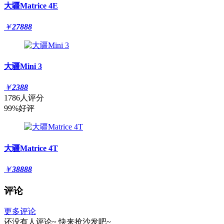
大疆Matrice 4E
￥
27888
大疆Mini 3
￥
2388
1786人评分
99%好评
大疆Matrice 4T
￥
38888
评论
更多评论
还没有人评论~
快来
抢沙发
吧~