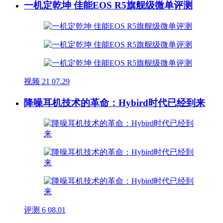
一机定乾坤 佳能EOS R5旗舰级微单评测
视频
21
07.29
降噪耳机技术的革命：Hybird时代已经到来
评测
6
08.01