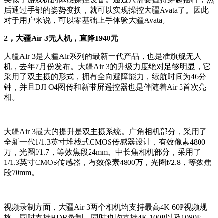
后通过手部的姿势变换，就可以实现操控大疆Avata了。因此
对于用户来说，可以零基础上手体验大疆Avata。
2，大疆Air 3无人机，直降1940元
大疆Air 3是大疆Air系列的最新一代产品，也是准旗舰无人
机，去年7月份发布。大疆Air 3的升级力度绝对足够明显，它
采用了双主摄的形式，拥有全向避障能力，续航时间为46分
钟，并且DJI O4图传和新带屏遥控器也是伴随着Air 3首次亮
相。
大疆Air 3最大的提升是双主摄系统。广角相机部分，采用了
全新一代1/1.3英寸堆栈式CMOS传感器设计，有效像素4800
万，光圈f/1.7，等效焦段24mm。中长焦相机部分，采用了
1/1.3英寸CMOS传感器，有效像素4800万，光圈f/2.8，等效焦
段70mm。
视频录制方面，大疆Air 3两个相机均支持最高4K 60P视频规
格，同时支持HDR录制。同时也均支持4K 100P以及1080P