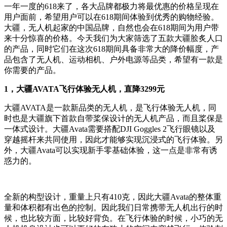
一年一度的618来了，各大品牌都极力将最优惠的价格呈现在
用户面前，希望用户可以在618期间体验到优秀的购物经验。
大疆，无人机起家的中国品牌，自然也会在618期间为用户带
来十分惊喜的价格。今天我们为大家筛选了五款大疆脍炙人口
的产品，同时它们在这次618期间具备非常大的降价幅度，产
品包含了无人机、运动相机、户外电源等品类，希望有一款是
你需要的产品。
1，大疆AVATA飞行体验无人机，直降3299元
大疆AVATA是一款新品类的无人机，是飞行体验无人机，同
时也是大疆旗下首款自带桨保设计的无人机产品，而且桨保是
一体式设计。大疆Avata需要搭配DJI Goggles 2飞行眼镜以及
穿越摇杆来共同使用，因此才能够实现沉浸式的飞行体验。另
外，大疆Avata可以实现新手零基础体验，这一点是非常有诱
惑力的。
全新的构型设计，重量上只有410克，因此大疆Avata的整体重
量和体积都有出色的控制。因此我们日常携带无人机出行的时
候，也比较方面，比较好背负。在飞行体验的时候，小巧的无