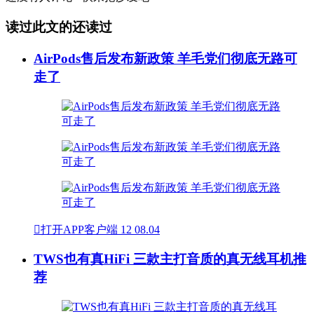
读过此文的还读过
AirPods售后发布新政策 羊毛党们彻底无路可
走了

打开APP客户端
12
08.04
TWS也有真HiFi 三款主打音质的真无线耳机推
荐