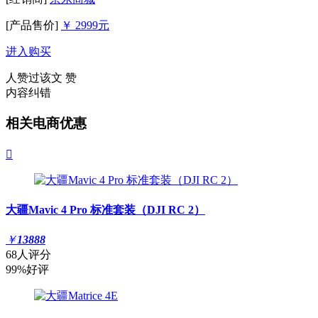
[产品售价]
￥ 2999元
进入购买
人赞过该文
赞
内容纠错
相关电商优惠

大疆Mavic 4 Pro 标准套装（DJI RC 2）
￥
13888
68人评分
99%好评