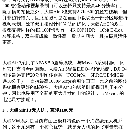
200P的慢动作视频录制（可以选择只支持最高4K分辨率）。
除了横向拍摄之外，大疆Air 3也支持2.7K 60P的竖拍视频，但
并非旋转镜头，因此拍摄时是在画面中裁切出一部分区域进行
视频录制。除了双主摄设计和算法的优化，大疆Air 3的双主
摄都支持同样的4K 100P慢动作、4K 60P HDR、10bit D-Log
M等规格，双主摄成像一致性高，后期空间大，且拍摄灵活性
更高。
大疆Air 3采用了APAS 5.0避障系统，与Mavic 3系列相同，同
时它也支持全向避障。大疆Air 3配备DJI O4图传系统，DJI O4
图传最远支持20公里图传距离（FCC标准；SRRC/CE/MIC最
远10公里），支持最高1080P 60fps的图传画面，比之前的图传
系统拥有更好的体验性。大疆Air 3的续航时间提升到了46分
钟，因此也采用了全新的更大尺寸的电池设计，与Mavic 3的
电池尺寸接近了。
3，大疆Mini 3无人机，直降1100元
大疆Mini系列是目前市面上极具特色的一个消费级无人机系
列，这个系列有一个核心优势，就是无人机的起飞重量都在