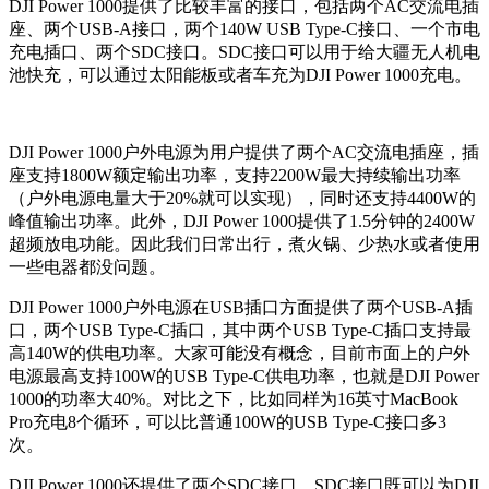
DJI Power 1000提供了比较丰富的接口，包括两个AC交流电插
座、两个USB-A接口，两个140W USB Type-C接口、一个市电
充电插口、两个SDC接口。SDC接口可以用于给大疆无人机电
池快充，可以通过太阳能板或者车充为DJI Power 1000充电。
DJI Power 1000户外电源为用户提供了两个AC交流电插座，插
座支持1800W额定输出功率，支持2200W最大持续输出功率
（户外电源电量大于20%就可以实现），同时还支持4400W的
峰值输出功率。此外，DJI Power 1000提供了1.5分钟的2400W
超频放电功能。因此我们日常出行，煮火锅、少热水或者使用
一些电器都没问题。
DJI Power 1000户外电源在USB插口方面提供了两个USB-A插
口，两个USB Type-C插口，其中两个USB Type-C插口支持最
高140W的供电功率。大家可能没有概念，目前市面上的户外
电源最高支持100W的USB Type-C供电功率，也就是DJI Power
1000的功率大40%。对比之下，比如同样为16英寸MacBook
Pro充电8个循环，可以比普通100W的USB Type-C接口多3
次。
DJI Power 1000还提供了两个SDC接口，SDC接口既可以为DJI