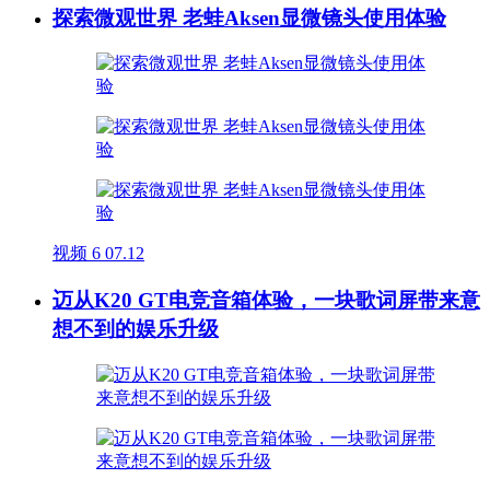
探索微观世界 老蛙Aksen显微镜头使用体验
视频
6
07.12
迈从K20 GT电竞音箱体验，一块歌词屏带来意
想不到的娱乐升级