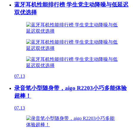
蓝牙耳机性能排行榜 学生党主动降噪与低延迟
双优选择
07.13
录音笔小型随身带，aigo R2203小巧多能体验
超棒！
07.13