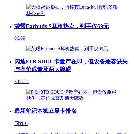
荣耀Earbuds S耳机热卖，到手仅69元
06.09
闪迪8TB SDUC卡量产在即，但设备兼容缺失
与高价成普及两大障碍
3
06.12
最新笔记本独立显卡排名
问答
6