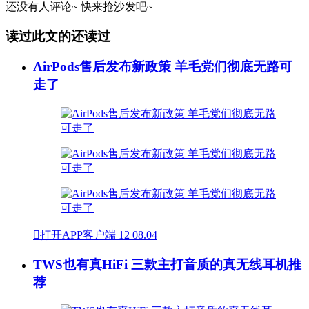
还没有人评论~
快来
抢沙发
吧~
读过此文的还读过
AirPods售后发布新政策 羊毛党们彻底无路可
走了

打开APP客户端
12
08.04
TWS也有真HiFi 三款主打音质的真无线耳机推
荐