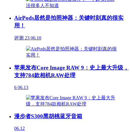
AirPods居然是拍照神器：关键时刻真的很实
用！
评测
23
06.10
苹果发布Core Image RAW 9：史上最大升级，
支持784款相机RAW处理
6
06.13
漫步者S300黑胡桃蓝牙音箱
06.12