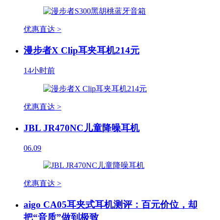
优惠直达 >
漫步者X Clip耳夹耳机214元
14小时前
优惠直达 >
JBL JR470NC儿童降噪耳机
06.09
优惠直达 >
aigo CA05耳夹式耳机测评：百元价位，却
把“音质”做到极致