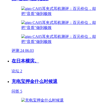
评测
24
06.03
在日本横滨。
论坛
2
充电宝押金什么时候退
问答
5