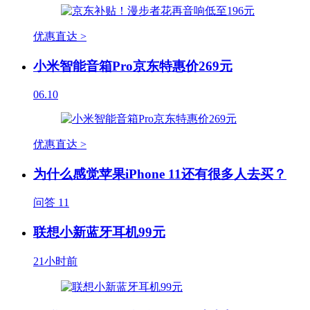
优惠直达 >
小米智能音箱Pro京东特惠价269元
06.10
优惠直达 >
为什么感觉苹果iPhone 11还有很多人去买？
问答
11
联想小新蓝牙耳机99元
21小时前