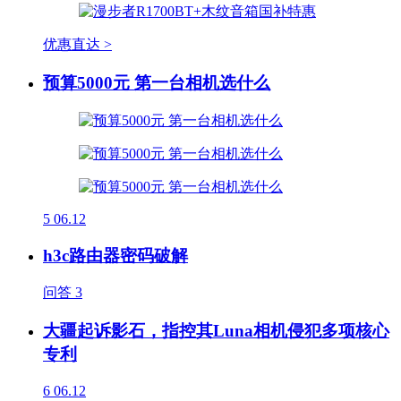
优惠直达 >
预算5000元 第一台相机选什么
5
06.12
h3c路由器密码破解
问答
3
大疆起诉影石，指控其Luna相机侵犯多项核心
专利
6
06.12