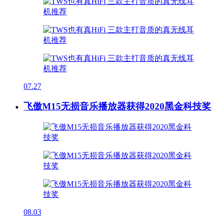
07.27
飞傲M15无损音乐播放器获得2020黑金科技奖
08.03