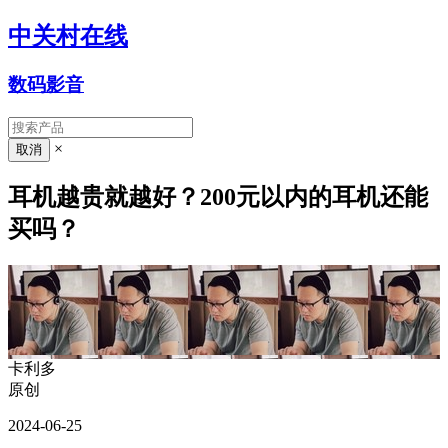
中关村在线
数码影音
×
耳机越贵就越好？200元以内的耳机还能
买吗？
卡利多
原创
2024-06-25