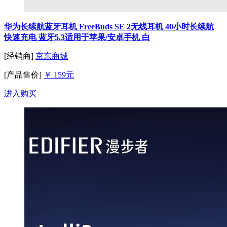
华为长续航蓝牙耳机 FreeBuds SE 2无线耳机 40小时长续航
快速充电 蓝牙5.3适用于苹果/安卓手机 白
[经销商]
京东商城
[产品售价]
￥ 159元
进入购买