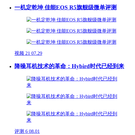
一机定乾坤 佳能EOS R5旗舰级微单评测
视频
21
07.29
降噪耳机技术的革命：Hybird时代已经到来
评测
6
08.01