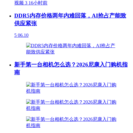
视频
3
16小时前
DDR5内存价格两年内难回落，AI抢占产能致
供应紧张
5
06.10
新手第一台相机怎么选？2026尼康入门购机指
南