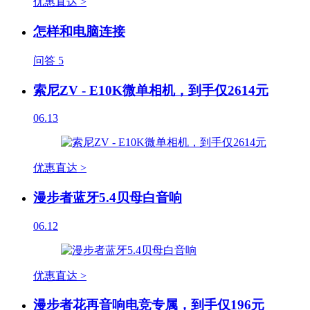
优惠直达 >
怎样和电脑连接
问答
5
索尼ZV - E10K微单相机，到手仅2614元
06.13
优惠直达 >
漫步者蓝牙5.4贝母白音响
06.12
优惠直达 >
漫步者花再音响电竞专属，到手仅196元