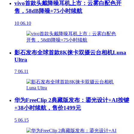
vivo首款头戴降噪耳机上市：云雾白配色开
售，58dB降噪+75小时续航
10
06.10
影石发布全球首款8K徕卡双摄云台相机Luna
Ultra
7
06.11
华为FreeClip 2典藏版发布：鎏光设计+AI按键
+38小时续航，售价1499元
5
06.15