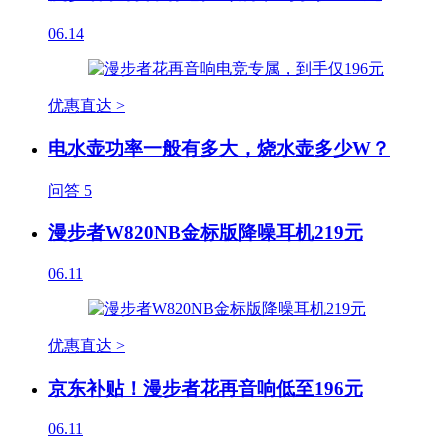
06.14
优惠直达 >
电水壶功率一般有多大，烧水壶多少W？
问答
5
漫步者W820NB金标版降噪耳机219元
06.11
优惠直达 >
京东补贴！漫步者花再音响低至196元
06.11