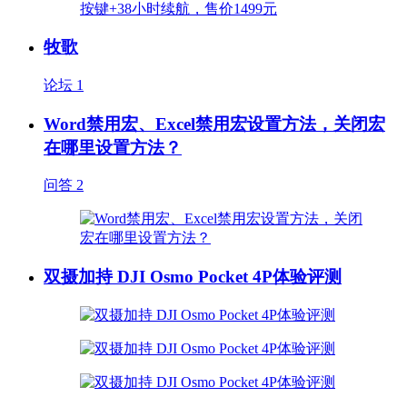
牧歌
论坛
1
Word禁用宏、Excel禁用宏设置方法，关闭宏
在哪里设置方法？
问答
2
双摄加持 DJI Osmo Pocket 4P体验评测