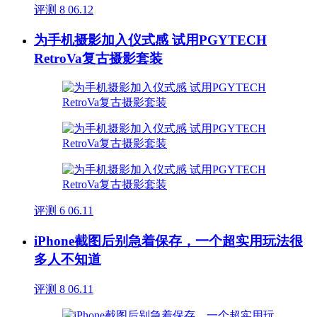
评测
8
06.12
为手机摄影加入仪式感 试用PGYTECH
RetroVa复古摄影套装
评测
6
06.11
iPhone截图后别急着保存，一个超实用玩法很
多人不知道
评测
8
06.11