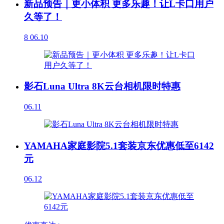
新品预告｜更小体积 更多乐趣！让L卡口用户
久等了！
8
06.10
影石Luna Ultra 8K云台相机限时特惠
06.11
YAMAHA家庭影院5.1套装京东优惠低至6142
元
06.12