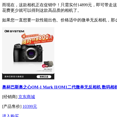
而现在，这款相机正在促销中！只需实付14899元，即可带走这款
花费更少就可以得到这款高品质的相机了。
如果您一直想要一款性能出色、价格适中的微单无反相机，那么这
奥林巴斯奥之心OM-1 Mark II/OM1二代微单无反相机 数码相机 
[经销商]
京东商城
[产品售价]
10399元
进入购买