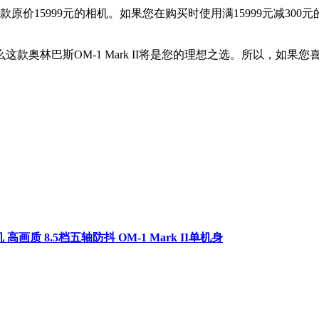
原价15999元的相机。如果您在购买时使用满15999元减300元
款奥林巴斯OM-1 Mark II将是您的理想之选。所以，如果
高画质 8.5档五轴防抖 OM-1 Mark II单机身