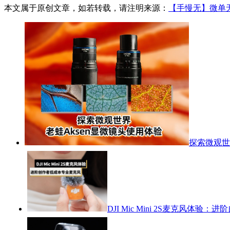
本文属于原创文章，如若转载，请注明来源：
【手慢无】微单无反相
探索微观世
DJI Mic Mini 2S麦克风体