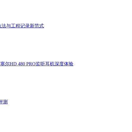
执法与工程记录新范式
HD 480 PRO监听耳机深度体验
验评测