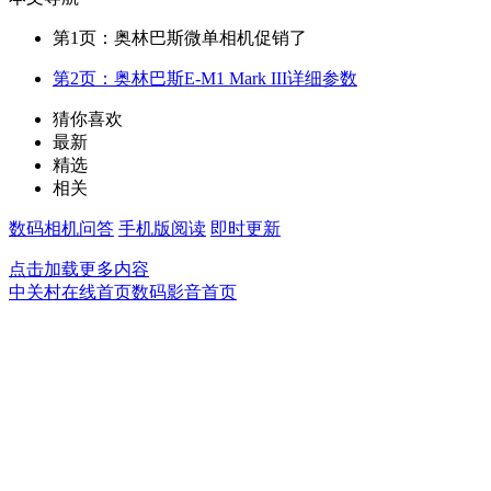
第1页：奥林巴斯微单相机促销了
第2页：奥林巴斯E-M1 Mark III详细参数
猜你喜欢
最新
精选
相关
数码相机问答
手机版阅读
即时更新
点击加载更多内容
中关村在线首页
数码影音首页