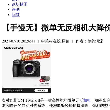
论坛帖子
评测
问答
【手慢无】微单无反相机大降价！奥林巴
2024-07-10 20:26:44
[ 中关村在线 原创 ]
作者：梦的河流
奥林巴斯OM-1 Mark II是一款高性能的微单无反
相机
，拥有出
器和快速的自动对焦系统，使您能够轻松拍摄清晰、锐利的照