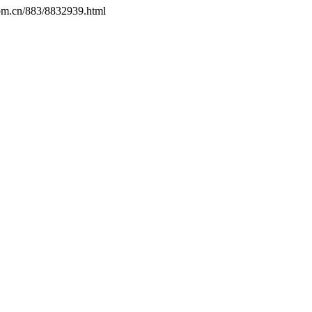
com.cn/883/8832939.html