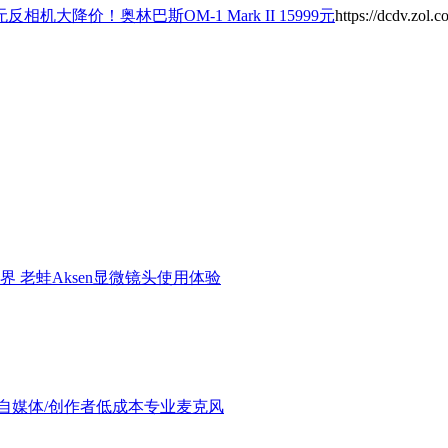
机大降价！奥林巴斯OM-1 Mark II 15999元
https://dcdv.zol.
界 老蛙Aksen显微镜头使用体验
验：进阶自媒体/创作者低成本专业麦克风