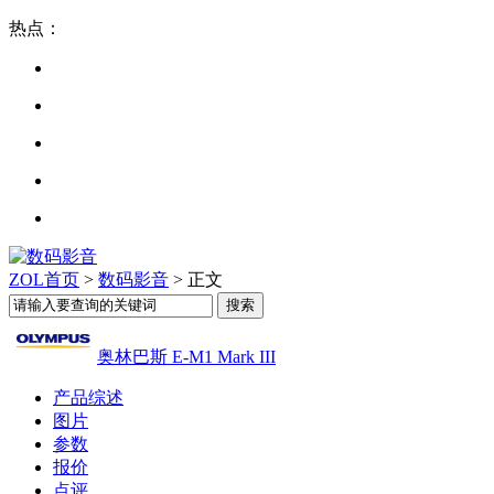
热点：
ZOL首页
>
数码影音
> 正文
奥林巴斯 E-M1 Mark III
产品综述
图片
参数
报价
点评