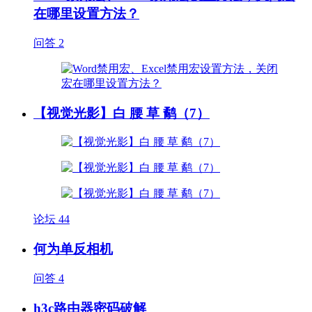
在哪里设置方法？
问答
2
【视觉光影】白 腰 草 鹬（7）
论坛
44
何为单反相机
问答
4
h3c路由器密码破解