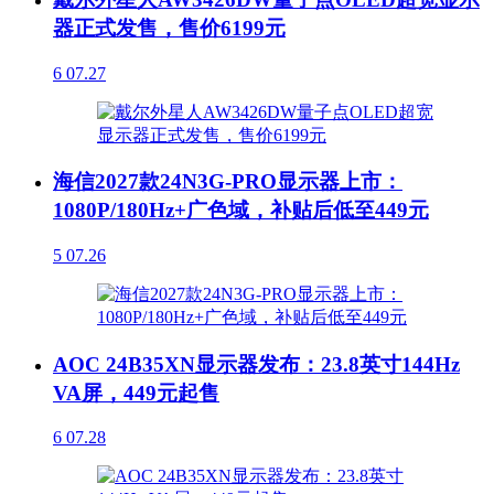
器正式发售，售价6199元
6
07.27
海信2027款24N3G-PRO显示器上市：
1080P/180Hz+广色域，补贴后低至449元
5
07.26
AOC 24B35XN显示器发布：23.8英寸144Hz
VA屏，449元起售
6
07.28