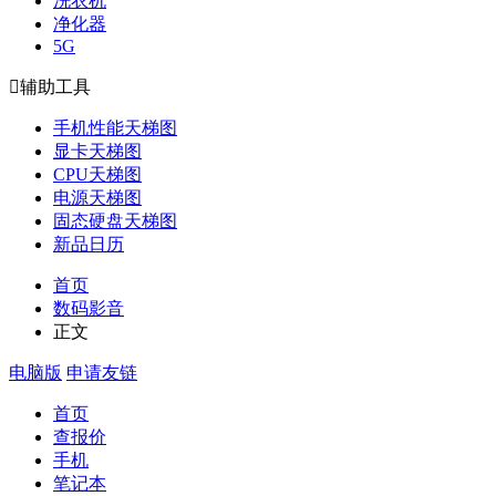
洗衣机
净化器
5G

辅助工具
手机性能天梯图
显卡天梯图
CPU天梯图
电源天梯图
固态硬盘天梯图
新品日历
首页
数码影音
正文
电脑版
申请友链
首页
查报价
手机
笔记本