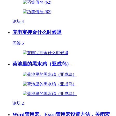
论坛
4
充电宝押金什么时候退
问答
5
荷池里的黑水鸡（亚成鸟）
论坛
2
Word禁用宏、Excel禁用宏设置方法，关闭宏