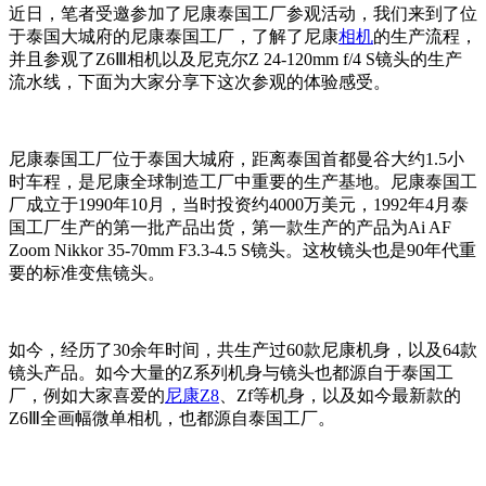
近日，笔者受邀参加了尼康泰国工厂参观活动，我们来到了位
于泰国大城府的尼康泰国工厂，了解了尼康
相机
的生产流程，
并且参观了Z6Ⅲ相机以及尼克尔Z 24-120mm f/4 S镜头的生产
流水线，下面为大家分享下这次参观的体验感受。
尼康泰国工厂位于泰国大城府，距离泰国首都曼谷大约1.5小
时车程，是尼康全球制造工厂中重要的生产基地。尼康泰国工
厂成立于1990年10月，当时投资约4000万美元，1992年4月泰
国工厂生产的第一批产品出货，第一款生产的产品为Ai AF
Zoom Nikkor 35-70mm F3.3-4.5 S镜头。这枚镜头也是90年代重
要的标准变焦镜头。
如今，经历了30余年时间，共生产过60款尼康机身，以及64款
镜头产品。如今大量的Z系列机身与镜头也都源自于泰国工
厂，例如大家喜爱的
尼康Z8
、Zf等机身，以及如今最新款的
Z6Ⅲ全画幅微单相机，也都源自泰国工厂。