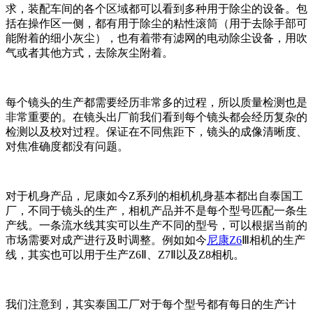
求，装配车间的各个区域都可以看到多种用于除尘的设备。包
括在操作区一侧，都有用于除尘的粘性滚筒（用于去除手部可
能附着的细小灰尘），也有着带有滤网的电动除尘设备，用吹
气或者其他方式，去除灰尘附着。
每个镜头的生产都需要经历非常多的过程，所以质量检测也是
非常重要的。在镜头出厂前我们看到每个镜头都会经历复杂的
检测以及校对过程。保证在不同焦距下，镜头的成像清晰度、
对焦准确度都没有问题。
对于机身产品，尼康如今Z系列的相机机身基本都出自泰国工
厂，不同于镜头的生产，相机产品并不是每个型号匹配一条生
产线。一条流水线其实可以生产不同的型号，可以根据当前的
市场需要对成产进行及时调整。例如如今
尼康Z6
Ⅲ相机的生产
线，其实也可以用于生产Z6Ⅱ、Z7Ⅱ以及Z8相机。
我们注意到，其实泰国工厂对于每个型号都有每日的生产计