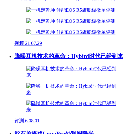
视频
21
07.29
降噪耳机技术的革命：Hybird时代已经到来
评测
6
08.01
影石单摄版LunaPro外观图曝光