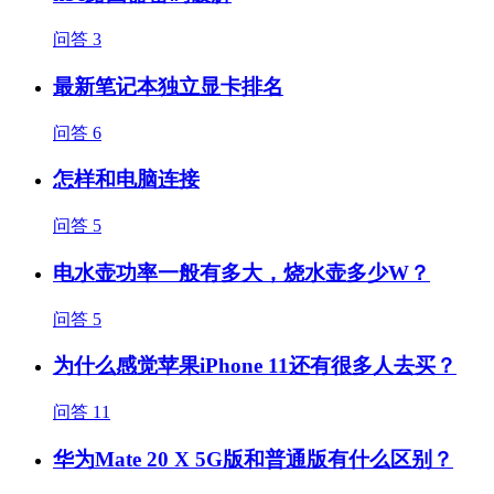
问答
3
最新笔记本独立显卡排名
问答
6
怎样和电脑连接
问答
5
电水壶功率一般有多大，烧水壶多少W？
问答
5
为什么感觉苹果iPhone 11还有很多人去买？
问答
11
华为Mate 20 X 5G版和普通版有什么区别？