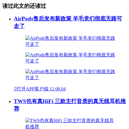
读过此文的还读过
AirPods售后发布新政策 羊毛党们彻底无路可
走了

打开APP客户端
12
08.04
TWS也有真HiFi 三款主打音质的真无线耳机推
荐