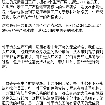
现在的尼康泰国工厂，拥有4个生产厂房，超过6000名员工。
在生产中泰国工厂严格遵守高标准的生产要求，这次在参观过
程中笔者也体会到了尼康泰国工厂对于原材料洁净度、生产规
范化、以及产品合格标准的严格要求。
这次我们一共参观了两个生产流水线，分别为Z 24-120mm f/4
S镜头的生产流水线，以及Z6Ⅲ微单机身的流水线。
对于镜头生产车间，尼康有着非常严格的无尘标准。我们在进
入厂区时，必须穿着全身覆盖的防尘服装，从衣服到鞋子再到
帽子都有严格要求。而且进入厂区前，我们需要经过几道除尘
过程，包括手部也需要严格配到手套并且对手套外部进行清
洁。
一枚镜头在生产时需要经历非常多的步骤。每一步都有专业熟
练的操作员工进行，对于零部件的安装，尼康有着几重把控。
一方面所有细节零件安装的操作台，都会有高放大倍率的微距
摄像头进行辅助，这样可以清楚看到各个部件的安装细节，保
证安装的精度。另一方面，对于镜头安装有着极高的无尘要