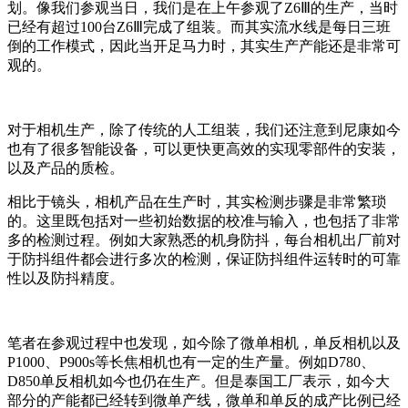
划。像我们参观当日，我们是在上午参观了Z6Ⅲ的生产，当时
已经有超过100台Z6Ⅲ完成了组装。而其实流水线是每日三班
倒的工作模式，因此当开足马力时，其实生产产能还是非常可
观的。
对于相机生产，除了传统的人工组装，我们还注意到尼康如今
也有了很多智能设备，可以更快更高效的实现零部件的安装，
以及产品的质检。
相比于镜头，相机产品在生产时，其实检测步骤是非常繁琐
的。这里既包括对一些初始数据的校准与输入，也包括了非常
多的检测过程。例如大家熟悉的机身防抖，每台相机出厂前对
于防抖组件都会进行多次的检测，保证防抖组件运转时的可靠
性以及防抖精度。
笔者在参观过程中也发现，如今除了微单相机，单反相机以及
P1000、P900s等长焦相机也有一定的生产量。例如D780、
D850单反相机如今也仍在生产。但是泰国工厂表示，如今大
部分的产能都已经转到微单产线，微单和单反的成产比例已经