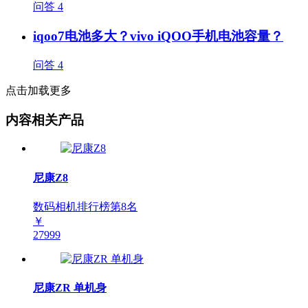
问答
4
iqoo7电池多大？vivo iQOO手机电池容量？
问答
4
点击加载更多
内容相关产品
尼康Z8
数码相机排行榜第
8
名
￥
27999
尼康ZR 单机身