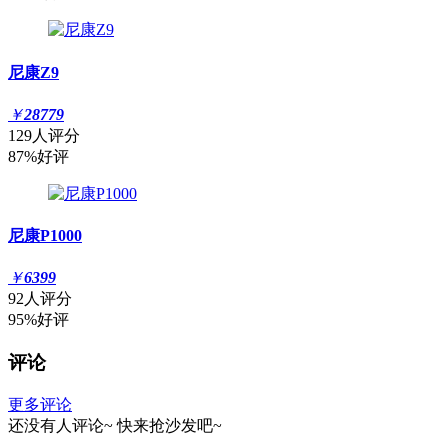
尼康Z9
￥
28779
129人评分
87%好评
尼康P1000
￥
6399
92人评分
95%好评
评论
更多评论
还没有人评论~
快来
抢沙发
吧~