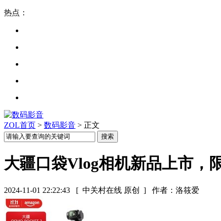
热点：
ZOL首页
>
数码影音
> 正文
大疆口袋Vlog相机新品上市，限
2024-11-01 22:22:43
[ 中关村在线 原创 ]
作者：洛筱爱