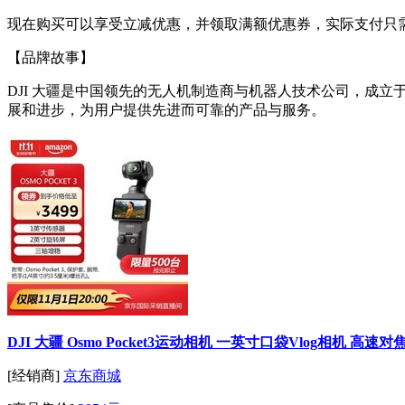
现在购买可以享受立减优惠，并领取满额优惠券，实际支付只需3
【品牌故事】
DJI 大疆是中国领先的无人机制造商与机器人技术公司，成立
展和进步，为用户提供先进而可靠的产品与服务。
DJI 大疆 Osmo Pocket3运动相机 一英寸口袋Vlog相机 高速对焦
[经销商]
京东商城