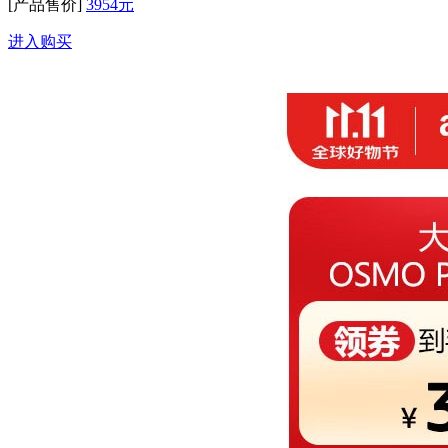
[产品售价]
3954元
进入购买