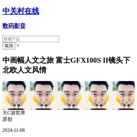
中关村在线
数码影音
×
中画幅人文之旅 富士GFX100S II镜头下
北欧人文风情
大C游世界
原创
2024-11-08