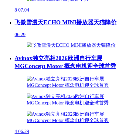
8
07.04
飞傲雪漫天ECHO MINI播放器天猫降价
06.29
Avinox独立亮相2026欧洲自行车展
MGConcept Motor 概念电机迎全球首秀
4
06.29