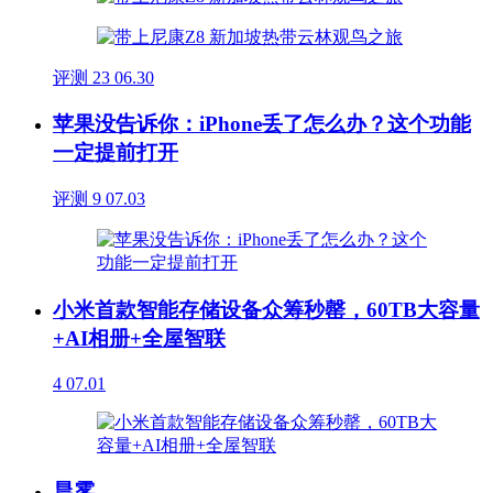
评测
23
06.30
苹果没告诉你：iPhone丢了怎么办？这个功能
一定提前打开
评测
9
07.03
小米首款智能存储设备众筹秒罄，60TB大容量
+AI相册+全屋智联
4
07.01
晨雾