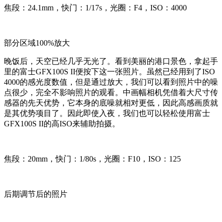
焦段：24.1mm，快门：1/17s，光圈：F4，ISO：4000
部分区域100%放大
晚饭后，天空已经几乎无光了。看到美丽的港口景色，拿起手
里的富士GFX100S II便按下这一张照片。虽然已经用到了ISO
4000的感光度数值，但是通过放大，我们可以看到照片中的噪
点很少，完全不影响照片的观看。中画幅相机凭借着大尺寸传
感器的先天优势，它本身的底噪就相对更低，因此高感画质就
是其优势项目了。因此即使入夜，我们也可以轻松使用富士
GFX100S II的高ISO来辅助拍摄。
焦段：20mm，快门：1/80s，光圈：F10，ISO：125
后期调节后的照片