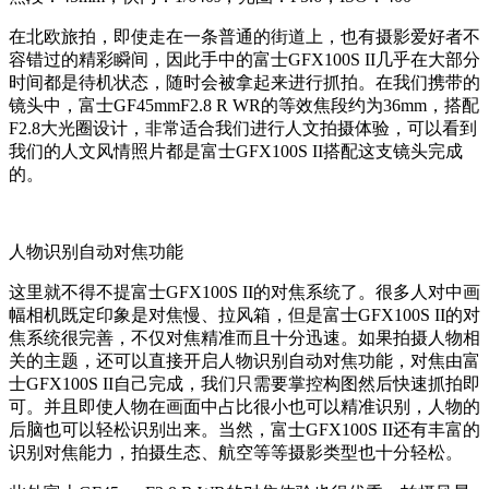
在北欧旅拍，即使走在一条普通的街道上，也有摄影爱好者不
容错过的精彩瞬间，因此手中的富士GFX100S II几乎在大部分
时间都是待机状态，随时会被拿起来进行抓拍。在我们携带的
镜头中，富士GF45mmF2.8 R WR的等效焦段约为36mm，搭配
F2.8大光圈设计，非常适合我们进行人文拍摄体验，可以看到
我们的人文风情照片都是富士GFX100S II搭配这支镜头完成
的。
人物识别自动对焦功能
这里就不得不提富士GFX100S II的对焦系统了。很多人对中画
幅相机既定印象是对焦慢、拉风箱，但是富士GFX100S II的对
焦系统很完善，不仅对焦精准而且十分迅速。如果拍摄人物相
关的主题，还可以直接开启人物识别自动对焦功能，对焦由富
士GFX100S II自己完成，我们只需要掌控构图然后快速抓拍即
可。并且即使人物在画面中占比很小也可以精准识别，人物的
后脑也可以轻松识别出来。当然，富士GFX100S II还有丰富的
识别对焦能力，拍摄生态、航空等等摄影类型也十分轻松。