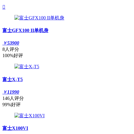

富士GFX100 II单机身
￥
53900
8人评分
100%好评
富士X-T5
￥
11990
146人评分
99%好评
富士X100VI