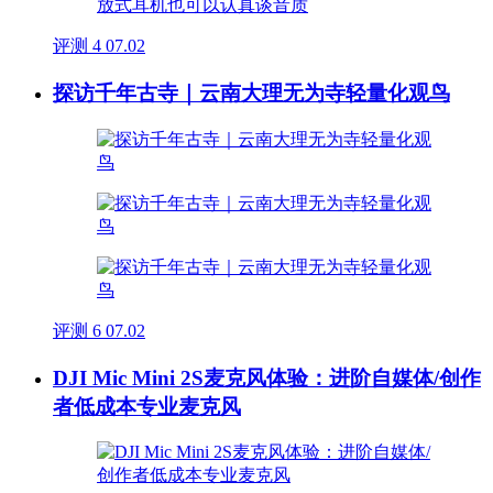
评测
4
07.02
探访千年古寺｜云南大理无为寺轻量化观鸟
评测
6
07.02
DJI Mic Mini 2S麦克风体验：进阶自媒体/创作
者低成本专业麦克风