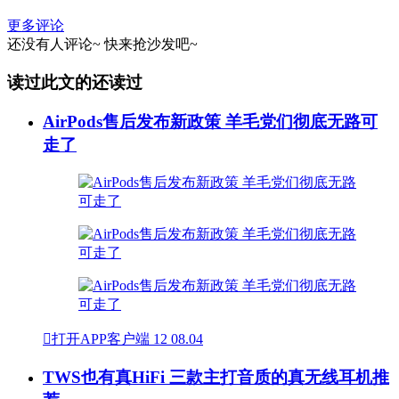
更多评论
还没有人评论~
快来
抢沙发
吧~
读过此文的还读过
AirPods售后发布新政策 羊毛党们彻底无路可
走了

打开APP客户端
12
08.04
TWS也有真HiFi 三款主打音质的真无线耳机推