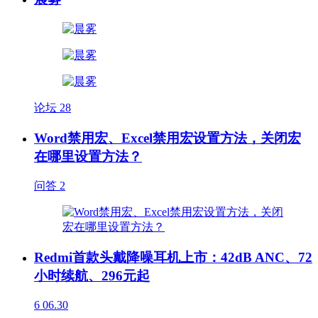
论坛
28
Word禁用宏、Excel禁用宏设置方法，关闭宏
在哪里设置方法？
问答
2
Redmi首款头戴降噪耳机上市：42dB ANC、72
小时续航、296元起
6
06.30