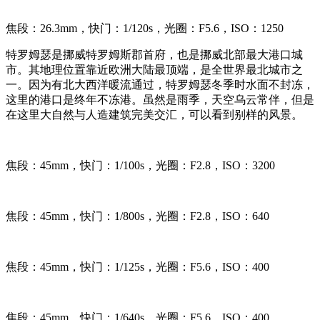
焦段：26.3mm，快门：1/120s，光圈：F5.6，ISO：1250
特罗姆瑟是挪威特罗姆斯郡首府，也是挪威北部最大港口城
市。其地理位置靠近欧洲大陆最顶端，是全世界最北城市之
一。因为有北大西洋暖流通过，特罗姆瑟冬季时水面不封冻，
这里的港口是终年不冻港。虽然是雨季，天空乌云常伴，但是
在这里大自然与人造建筑完美交汇，可以看到别样的风景。
焦段：45mm，快门：1/100s，光圈：F2.8，ISO：3200
焦段：45mm，快门：1/800s，光圈：F2.8，ISO：640
焦段：45mm，快门：1/125s，光圈：F5.6，ISO：400
焦段：45mm，快门：1/640s，光圈：F5.6，ISO：400