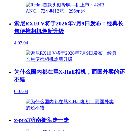
索尼RX10 V将于2026年7月9日发布：经典长
焦便携相机焕新升级
4
07.04
为什么国内都在骂X-Half相机，而国外卖的还
不错
6
07.04
x-pro3济南街头走一走