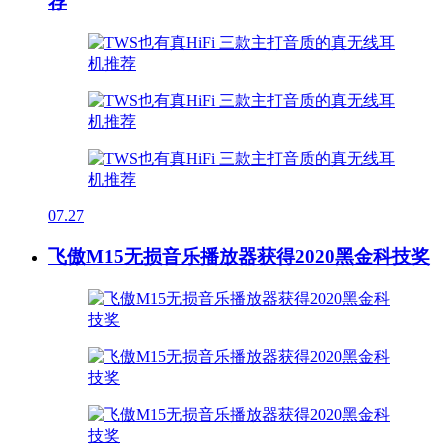
荐
07.27
飞傲M15无损音乐播放器获得2020黑金科技奖