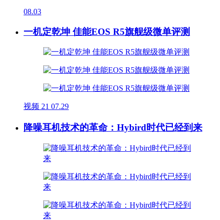
08.03
一机定乾坤 佳能EOS R5旗舰级微单评测
视频
21
07.29
降噪耳机技术的革命：Hybird时代已经到来