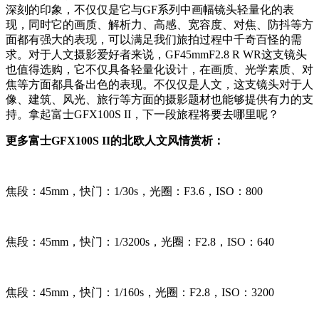
深刻的印象，不仅仅是它与GF系列中画幅镜头轻量化的表
现，同时它的画质、解析力、高感、宽容度、对焦、防抖等方
面都有强大的表现，可以满足我们旅拍过程中千奇百怪的需
求。对于人文摄影爱好者来说，GF45mmF2.8 R WR这支镜头
也值得选购，它不仅具备轻量化设计，在画质、光学素质、对
焦等方面都具备出色的表现。不仅仅是人文，这支镜头对于人
像、建筑、风光、旅行等方面的摄影题材也能够提供有力的支
持。拿起富士GFX100S II，下一段旅程将要去哪里呢？
更多富士GFX100S II的北欧人文风情赏析：
焦段：45mm，快门：1/30s，光圈：F3.6，ISO：800
焦段：45mm，快门：1/3200s，光圈：F2.8，ISO：640
焦段：45mm，快门：1/160s，光圈：F2.8，ISO：3200