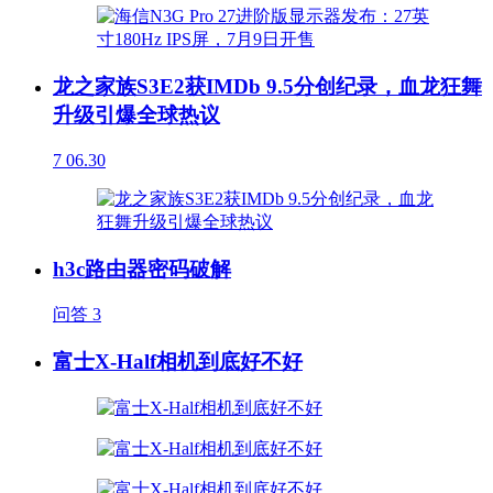
龙之家族S3E2获IMDb 9.5分创纪录，血龙狂舞
升级引爆全球热议
7
06.30
h3c路由器密码破解
问答
3
富士X-Half相机到底好不好