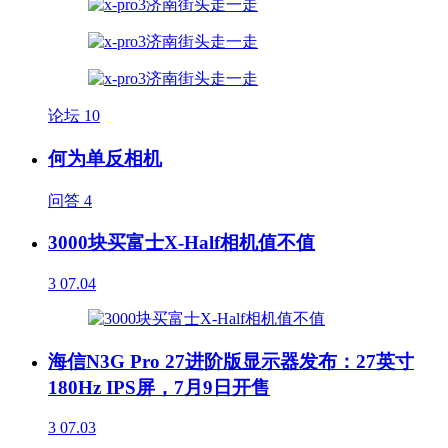
论坛
10
何为单反相机
问答
4
3000块买富士X-Half相机值不值
3
07.04
海信N3G Pro 27进阶版显示器发布：27英寸
180Hz IPS屏，7月9日开售
3
07.03