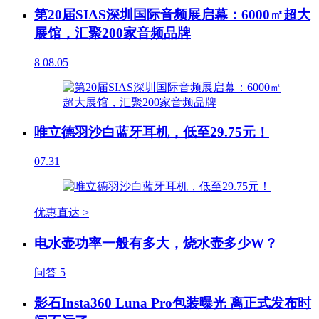
第20届SIAS深圳国际音频展启幕：6000㎡超大
展馆，汇聚200家音频品牌
8
08.05
唯立德羽沙白蓝牙耳机，低至29.75元！
07.31
优惠直达 >
电水壶功率一般有多大，烧水壶多少W？
问答
5
影石Insta360 Luna Pro包装曝光 离正式发布时