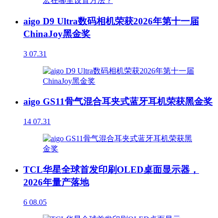
aigo D9 Ultra数码相机荣获2026年第十一届
ChinaJoy黑金奖
3
07.31
aigo GS11骨气混合耳夹式蓝牙耳机荣获黑金奖
14
07.31
TCL华星全球首发印刷OLED桌面显示器，
2026年量产落地
6
08.05