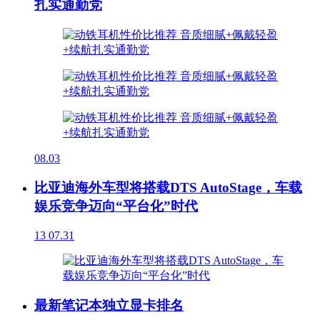
扎实通勤党
08.03
比亚迪海外车型将搭载DTS AutoStage，车载
娱乐竞争迈向“平台化”时代
13
07.31
最新笔记本独立显卡排名