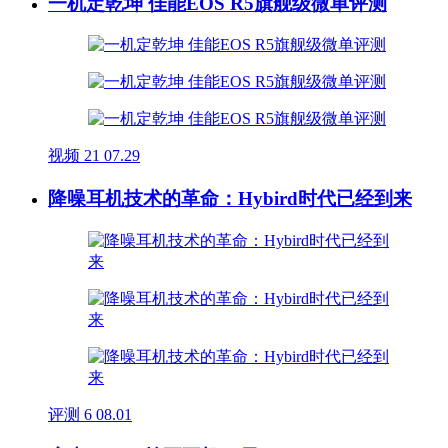
一机定乾坤 佳能EOS R5旗舰级微单评测
视频
21
07.29
降噪耳机技术的革命：Hybird时代已经到来
评测
6
08.01