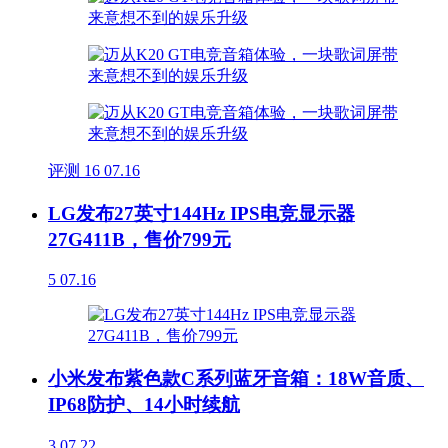
评测
16
07.16
LG发布27英寸144Hz IPS电竞显示器
27G411B，售价799元
5
07.16
小米发布紫色款C系列蓝牙音箱：18W音质、
IP68防护、14小时续航
3
07.22