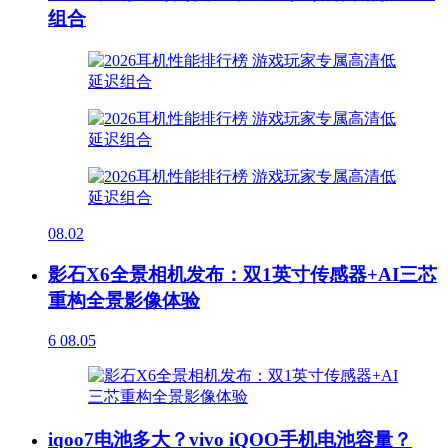
组合
08.02
影石X6全景相机发布：双1英寸传感器+AI三芯
重构全景影像体验
6
08.05
iqoo7电池多大？vivo iQOO手机电池容量？