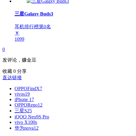
三星Galaxy Buds3
耳机排行榜第
0
名
￥
1099
0
发评论，赚金豆
收藏
0
分享
直达链接
OPPOFindX7
vivos19
iPhone 17
OPPOReno12
三星S25
iQOO Neo9S Pro
vivo X100s
华为nova12