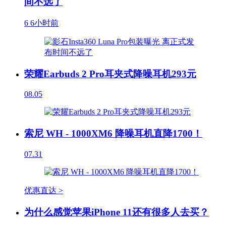
间不远了
6
6小时前
荣耀Earbuds 2 Pro耳夹式降噪耳机293元
08.05
索尼 WH - 1000XM6 降噪耳机直降1700！
07.31
优惠直达 >
为什么感觉苹果iPhone 11还有很多人去买？