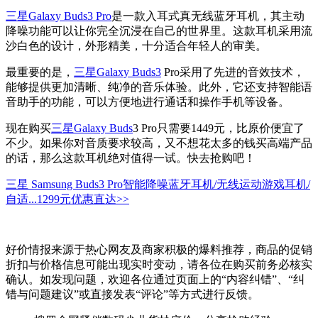
三星Galaxy Buds3 Pro
是一款入耳式真无线蓝牙耳机，其主动
降噪功能可以让你完全沉浸在自己的世界里。这款耳机采用流
沙白色的设计，外形精美，十分适合年轻人的审美。
最重要的是，
三星Galaxy Buds3
Pro采用了先进的音效技术，
能够提供更加清晰、纯净的音乐体验。此外，它还支持智能语
音助手的功能，可以方便地进行通话和操作手机等设备。
现在购买
三星Galaxy Buds
3 Pro只需要1449元，比原价便宜了
不少。如果你对音质要求较高，又不想花太多的钱买高端产品
的话，那么这款耳机绝对值得一试。快去抢购吧！
三星 Samsung Buds3 Pro智能降噪蓝牙耳机/无线运动游戏耳机/
自适...
1299元
优惠直达>>
好价情报来源于热心网友及商家积极的爆料推荐，商品的促销
折扣与价格信息可能出现实时变动，请各位在购买前务必核实
确认。如发现问题，欢迎各位通过页面上的“内容纠错”、“纠
错与问题建议”或直接发表“评论”等方式进行反馈。