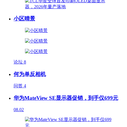
小区晴景
论坛
8
何为单反相机
问答
4
华为MateView SE显示器促销，到手仅699元
08.02