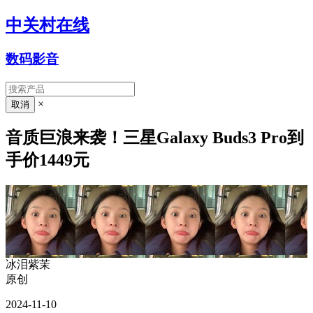
中关村在线
数码影音
×
音质巨浪来袭！三星Galaxy Buds3 Pro到
手价1449元
冰泪紫茉
原创
2024-11-10