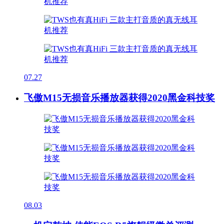
07.27
飞傲M15无损音乐播放器获得2020黑金科技奖
08.03