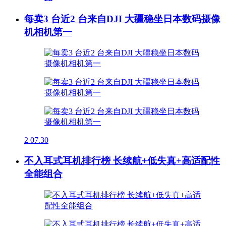
每卖3 台近2 台来自DJI 大疆稳坐日本数码摄像
机相机第一
2
07.30
不入耳式耳机排行榜 长续航+低失真+高适配性
全能组合