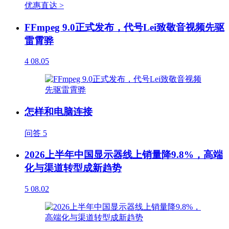
优惠直达 >
FFmpeg 9.0正式发布，代号Lei致敬音视频先驱
雷霄骅
4
08.05
怎样和电脑连接
问答
5
2026上半年中国显示器线上销量降9.8%，高端
化与渠道转型成新趋势
5
08.02