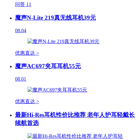
问答
11
魔声N-Lite 219真无线耳机39元
08.04
优惠直达 >
魔声AC697夹耳耳机55元
08.01
优惠直达 >
最新Hi-Res耳机性价比推荐 老年人护耳轻戴长
续航首选