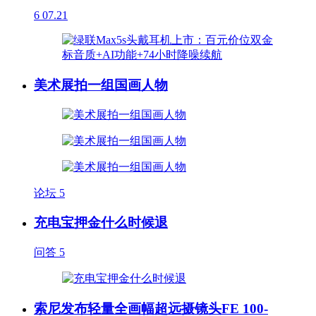
6
07.21
美术展拍一组国画人物
论坛
5
充电宝押金什么时候退
问答
5
索尼发布轻量全画幅超远摄镜头FE 100-