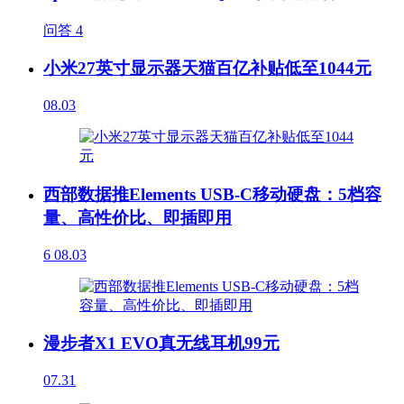
问答
4
小米27英寸显示器天猫百亿补贴低至1044元
08.03
西部数据推Elements USB-C移动硬盘：5档容
量、高性价比、即插即用
6
08.03
漫步者X1 EVO真无线耳机99元
07.31