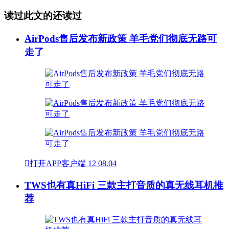
读过此文的还读过
AirPods售后发布新政策 羊毛党们彻底无路可
走了

打开APP客户端
12
08.04
TWS也有真HiFi 三款主打音质的真无线耳机推
荐