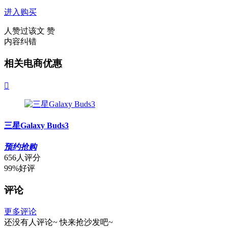
进入购买
人赞过该文
赞
内容纠错
相关电商优惠

三星Galaxy Buds3
预约抢购
656人评分
99%好评
评论
更多评论
还没有人评论~
快来
抢沙发
吧~