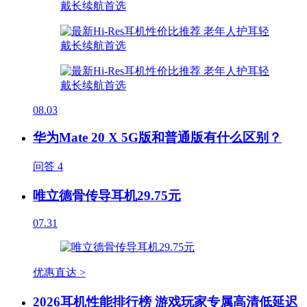
08.03
华为Mate 20 X 5G版和普通版有什么区别？
问答
4
唯立德骨传导耳机29.75元
07.31
优惠直达 >
2026耳机性能排行榜 游戏玩家专属高清低延迟