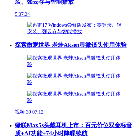
装、强云存与智能播放
5
07.24
探索微观世界 老蛙Aksen显微镜头使用体验
视频
30
07.12
绿联Max5s头戴耳机上市：百元价位双金标音
质+AI功能+74小时降噪续航