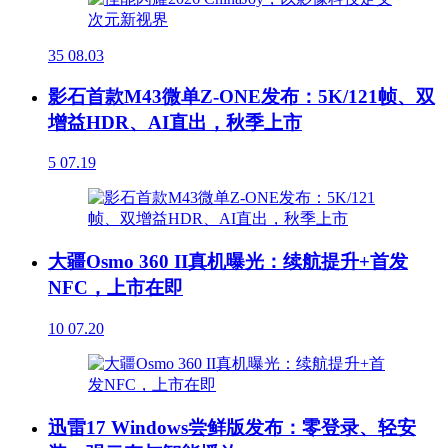
35
08.03
影石首款M43微单Z-ONE发布：5K/121帧、双
增益HDR、AI直出，秋季上市
5
07.19
大疆Osmo 360 II真机曝光：续航提升+首发
NFC，上市在即
10
07.20
迅雷17 Windows尝鲜版发布：零登录、轻安