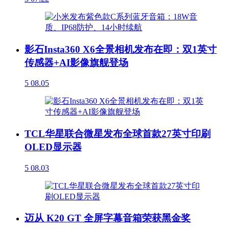
影石Insta360 X6全景相机发布在即：双1英寸
传感器+AI影像旗舰登场
5
08.05
TCL华星联合微星发布全球首款27英寸印刷
OLED显示器
5
08.03
迈从 K20 GT 全屏字幕音箱荣获黑金奖