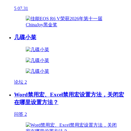
5
07.31
几碟小菜
论坛
2
Word禁用宏、Excel禁用宏设置方法，关闭宏
在哪里设置方法？
问答
2