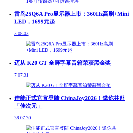
雷鸟25Q6A Pro显示器上市：360Hz高刷+Mini
LED，1699元起
3
08.03
迈从 K20 GT 全屏字幕音箱荣获黑金奖
7
07.31
佳能正式官宣登陆 ChinaJoy2026！邀你共赴
「佳次元」
38
07.30