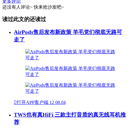
更多评论
还没有人评论~
快来
抢沙发
吧~
读过此文的还读过
AirPods售后发布新政策 羊毛党们彻底无路可
走了

打开APP客户端
12
08.04
TWS也有真HiFi 三款主打音质的真无线耳机推
荐