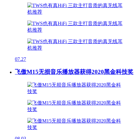
07.27
飞傲M15无损音乐播放器获得2020黑金科技奖
08.03