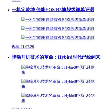
一机定乾坤 佳能EOS R5旗舰级微单评测
视频
21
07.29
降噪耳机技术的革命：Hybird时代已经到来