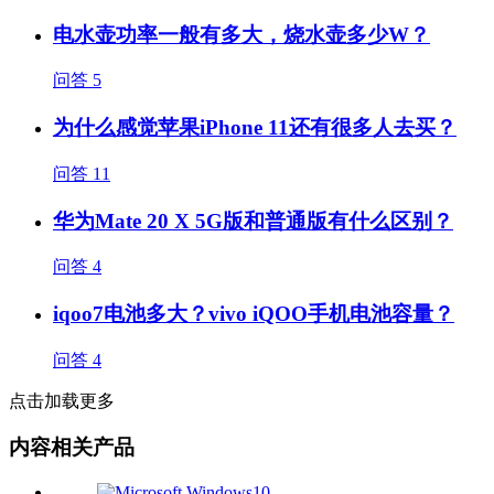
电水壶功率一般有多大，烧水壶多少W？
问答
5
为什么感觉苹果iPhone 11还有很多人去买？
问答
11
华为Mate 20 X 5G版和普通版有什么区别？
问答
4
iqoo7电池多大？vivo iQOO手机电池容量？
问答
4
点击加载更多
内容相关产品