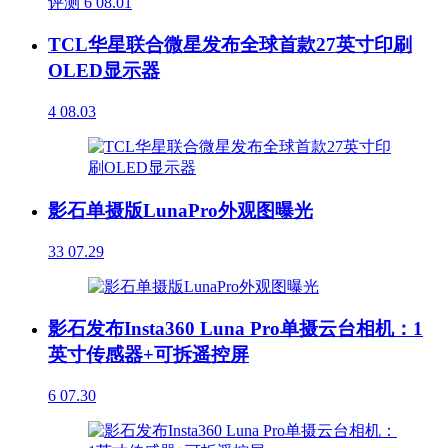
评测
6
08.01
TCL华星联合微星发布全球首款27英寸印刷
OLED显示器
4
08.03
影石单摄版LunaPro外观图曝光
33
07.29
影石发布Insta360 Luna Pro单摄云台相机：1
英寸传感器+可拆遥控屏
6
07.30