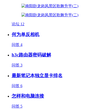
论坛
12
何为单反相机
问答
4
h3c路由器密码破解
问答
3
最新笔记本独立显卡排名
问答
6
怎样和电脑连接
问答
5