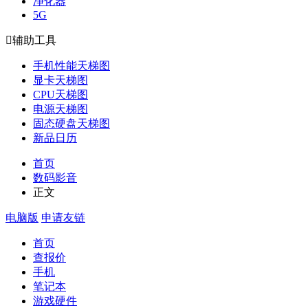
净化器
5G

辅助工具
手机性能天梯图
显卡天梯图
CPU天梯图
电源天梯图
固态硬盘天梯图
新品日历
首页
数码影音
正文
电脑版
申请友链
首页
查报价
手机
笔记本
游戏硬件