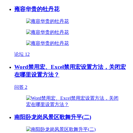
雍容华贵的牡丹花
论坛
12
Word禁用宏、Excel禁用宏设置方法，关闭宏
在哪里设置方法？
问答
2
南阳卧龙岗风景区歌舞升平(二)