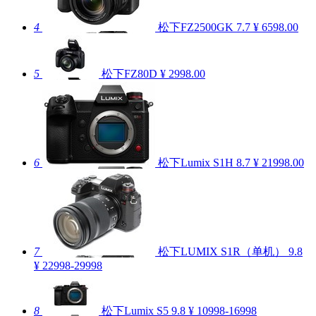
4
松下FZ2500GK
7.7
¥ 6598.00
5
松下FZ80D
¥ 2998.00
6
松下Lumix S1H
8.7
¥ 21998.00
7
松下LUMIX S1R（单机）
9.8
¥ 22998-29998
8
松下Lumix S5
9.8
¥ 10998-16998