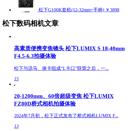
松下G100K套机(12-32mm+手柄)
￥3898
松下数码相机文章
高素质便携变焦镜头 松下LUMIX S 18-40mm
F4.5-6.3拍摄体验
松下与适马、徕卡组成“L卡口”联盟之后，一...
15
20-1200mm、60倍超级变焦 松下LUMIX
FZ80D桥式相机拍摄体验
2024年7月初，松下正式发布了桥式相机LUMIX F...
13