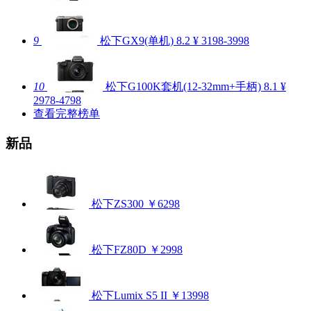
9
松下GX9(单机)
8.2
¥ 3198-3998
10
松下G100K套机(12-32mm+手柄)
8.1
¥
2978-4798
查看完整榜单
新品
松下ZS300
￥6298
松下FZ80D
￥2998
松下Lumix S5 II
￥13998