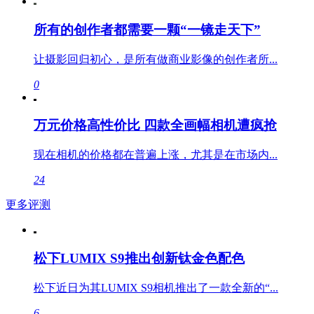
所有的创作者都需要一颗“一镜走天下”
让摄影回归初心，是所有做商业影像的创作者所...
0
万元价格高性价比 四款全画幅相机遭疯抢
现在相机的价格都在普遍上涨，尤其是在市场内...
24
更多评测
松下LUMIX S9推出创新钛金色配色
松下近日为其LUMIX S9相机推出了一款全新的“...
6