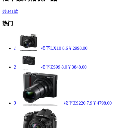
共341款
热门
1
松下LX10
8.6
¥ 2998.00
2
松下ZS99
8.0
¥ 3848.00
3
松下ZS220
7.9
¥ 4798.00