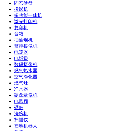
固态硬盘
投影机
多功能一体机
激光打印机
复印机
音箱
抽油烟机
监控摄像机
电暖器
电饭煲
数码摄像机
燃气热水器
空气净化器
燃气灶
净水器
硬盘录像机
电风扇
硒鼓
洗碗机
扫描仪
扫地机器人