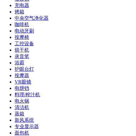
充电器
烤箱
中央空气净化器
咖啡机
电动牙刷
按摩椅
工控设备
烘干机
录音笔
浴霸
护眼台灯
按摩器
VR眼镜
电饼铛
料理/榨汁机
电火锅
清洁机
蒸箱
新风系统
专业显示器
面包机