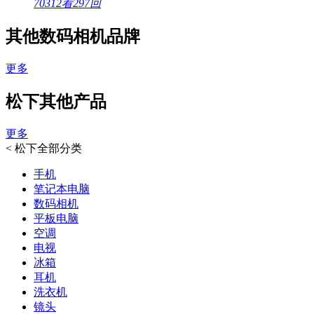
70312看
297回
其他数码相机品牌
更多
松下其他产品
更多
<
松下全部分类
手机
笔记本电脑
数码相机
平板电脑
空调
电视
冰箱
耳机
洗衣机
镜头