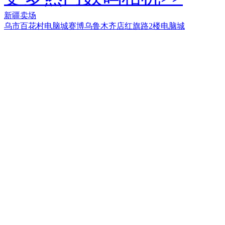
新疆卖场
乌市百花村电脑城
赛博乌鲁木齐店
红旗路2楼电脑城