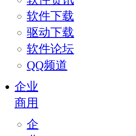
软件下载
驱动下载
软件论坛
QQ频道
企业
商用
企