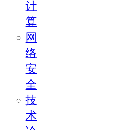
计
算
网
络
安
全
技
术