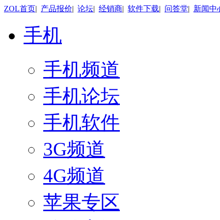
ZOL首页
|
产品报价
|
论坛
|
经销商
|
软件下载
|
问答堂
|
新闻中
手机
手机频道
手机论坛
手机软件
3G频道
4G频道
苹果专区