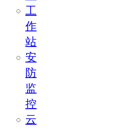
工
作
站
安
防
监
控
云