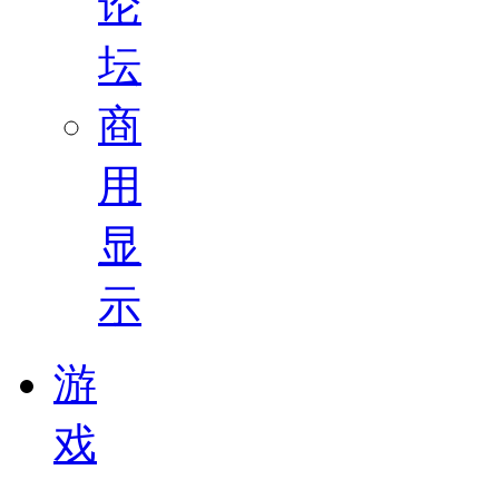
论
坛
商
用
显
示
游
戏