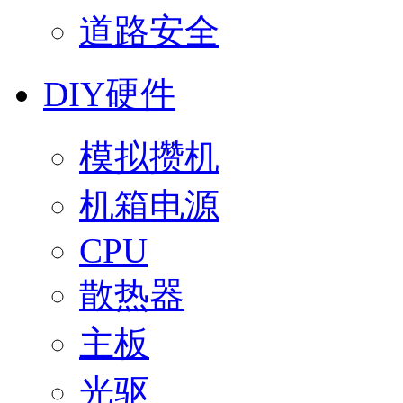
道路安全
DIY硬件
模拟攒机
机箱电源
CPU
散热器
主板
光驱