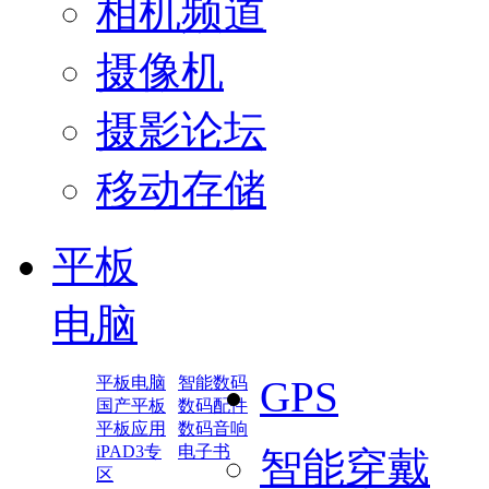
相机频道
摄像机
摄影论坛
移动存储
平板
电脑
平板电脑
智能数码
GPS
国产平板
数码配件
平板应用
数码音响
iPAD3专
电子书
智能穿戴
区