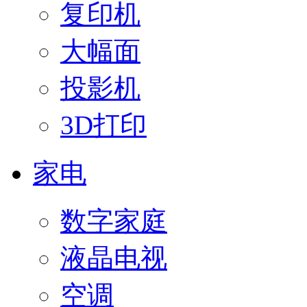
复印机
大幅面
投影机
3D打印
家电
数字家庭
液晶电视
空调