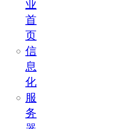
业
首
页
信
息
化
服
务
器