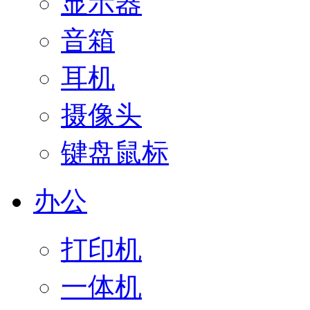
显示器
音箱
耳机
摄像头
键盘鼠标
办公
打印机
一体机