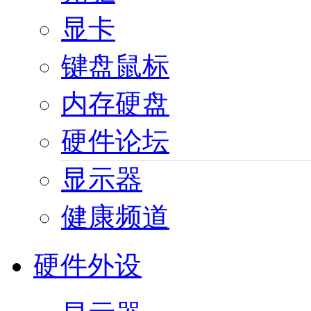
显卡
键盘鼠标
内存硬盘
硬件论坛
显示器
健康频道
硬件外设