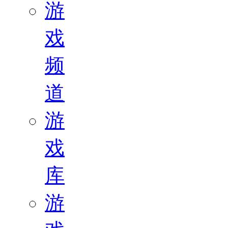
游
戏
频
道
游
戏
库
游