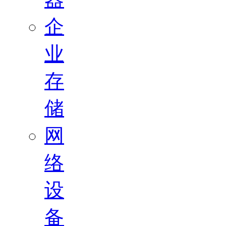
企
业
存
储
网
络
设
备