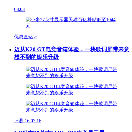
08.03
优惠直达 >
迈从K20 GT电竞音箱体验，一块歌词屏带来意
想不到的娱乐升级
评测
16
07.16