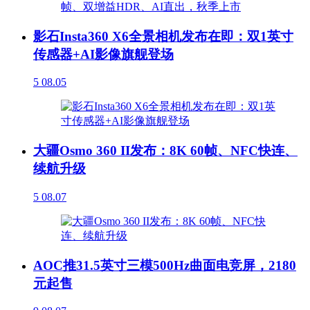
影石Insta360 X6全景相机发布在即：双1英寸
传感器+AI影像旗舰登场
5
08.05
大疆Osmo 360 II发布：8K 60帧、NFC快连、
续航升级
5
08.07
AOC推31.5英寸三模500Hz曲面电竞屏，2180
元起售