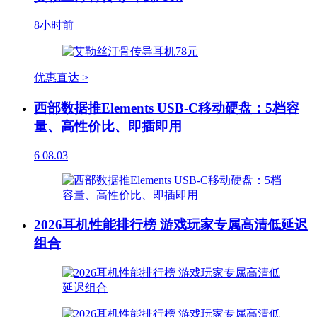
8小时前
优惠直达 >
西部数据推Elements USB-C移动硬盘：5档容
量、高性价比、即插即用
6
08.03
2026耳机性能排行榜 游戏玩家专属高清低延迟
组合