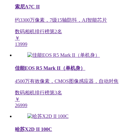
索尼A7C II
约3300万像素，7级15轴防抖，AI智能芯片
数码相机排行榜第
2
名
￥
13999
佳能EOS R5 Mark II（单机身）
4500万有效像素，CMOS图像感应器，自动对焦
数码相机排行榜第
3
名
￥
26999
哈苏X2D II 100C