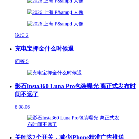
论坛
2
充电宝押金什么时候退
问答
5
影石Insta360 Luna Pro包装曝光 离正式发布时
间不远了
8
08.06
关闭这2个开关，减少iPhone精准广告推送