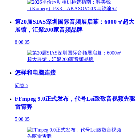
第20届SIAS深圳国际音频展启幕：6000㎡超大
展馆，汇聚200家音频品牌
8
08.05
怎样和电脑连接
问答
5
FFmpeg 9.0正式发布，代号Lei致敬音视频先驱
雷霄骅
5
08.05