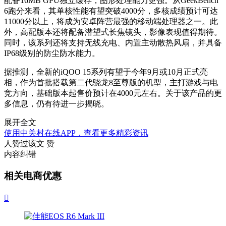
配备16MB GPU独立缓存，图形处理能力更强。从GeekBench
6跑分来看，其单核性能有望突破4000分，多核成绩预计可达
11000分以上，将成为安卓阵营最强的移动端处理器之一。此
外，高配版本还将配备潜望式长焦镜头，影像表现值得期待。
同时，该系列还将支持无线充电、内置主动散热风扇，并具备
IP68级别的防尘防水能力。
据推测，全新的iQOO 15系列有望于今年9月或10月正式亮
相，作为首批搭载第二代骁龙8至尊版的机型，主打游戏与电
竞方向，基础版本起售价预计在4000元左右。关于该产品的更
多信息，仍有待进一步揭晓。
展开全文
使用中关村在线APP，查看更多精彩资讯
人赞过该文
赞
内容纠错
相关电商优惠
