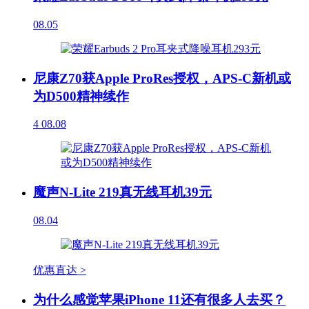
08.05
尼康Z70获Apple ProRes授权，APS-C新机或
为D500精神续作
4
08.08
魔声N-Lite 219真无线耳机39元
08.04
优惠直达 >
为什么感觉苹果iPhone 11还有很多人去买？