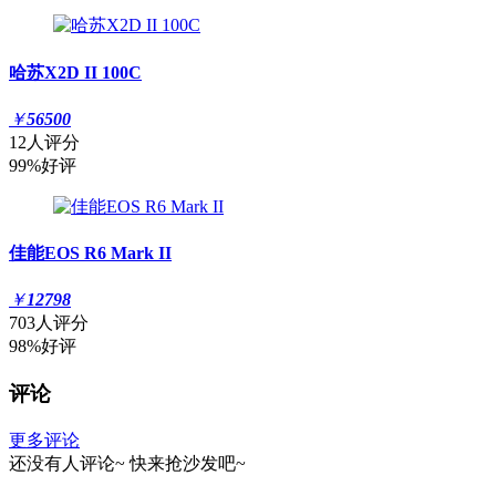
哈苏X2D II 100C
￥
56500
12人评分
99%好评
佳能EOS R6 Mark II
￥
12798
703人评分
98%好评
评论
更多评论
还没有人评论~
快来
抢沙发
吧~