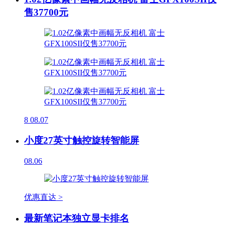
售37700元
8
08.07
小度27英寸触控旋转智能屏
08.06
优惠直达 >
最新笔记本独立显卡排名