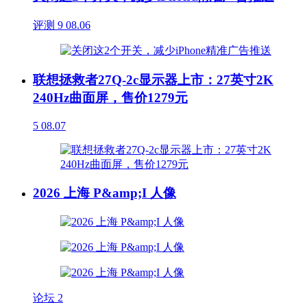
评测
9
08.06
联想拯救者27Q-2c显示器上市：27英寸2K
240Hz曲面屏，售价1279元
5
08.07
2026 上海 P&amp;I 人像
论坛
2