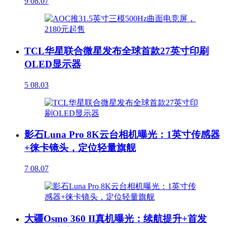
9
08.07
TCL华星联合微星发布全球首款27英寸印刷
OLED显示器
5
08.03
影石Luna Pro 8K云台相机曝光：1英寸传感器
+徕卡镜头，定位轻量旗舰
7
08.07
大疆Osmo 360 II真机曝光：续航提升+首发