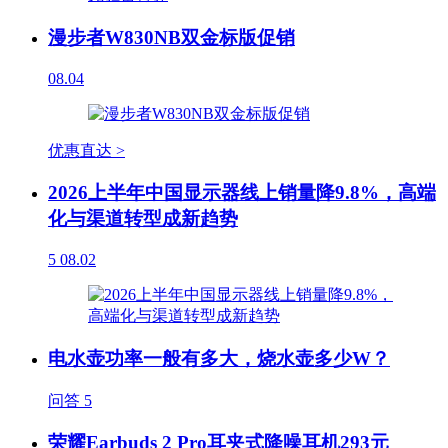
漫步者W830NB双金标版促销
08.04
优惠直达 >
2026上半年中国显示器线上销量降9.8%，高端
化与渠道转型成新趋势
5
08.02
电水壶功率一般有多大，烧水壶多少W？
问答
5
荣耀Earbuds 2 Pro耳夹式降噪耳机293元