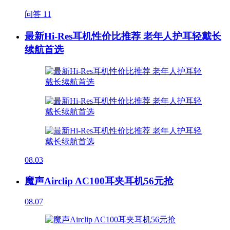
问答
11
最新Hi-Res耳机性价比推荐 老年人护耳轻戴长
续航首选
08.03
魔声Airclip AC100耳夹耳机56元抢
08.07