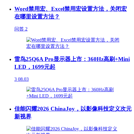
Word禁用宏、Excel禁用宏设置方法，关闭宏
在哪里设置方法？
问答
2
雷鸟25Q6A Pro显示器上市：360Hz高刷+Mini
LED，1699元起
3
08.03
佳能闪耀2026 ChinaJoy，以影像科技定义次元
新视界