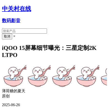
中关村在线
数码影音
×
iQOO 15屏幕细节曝光：三星定制2K
LTPO
薄荷糖的夏天
原创
2025-06-26