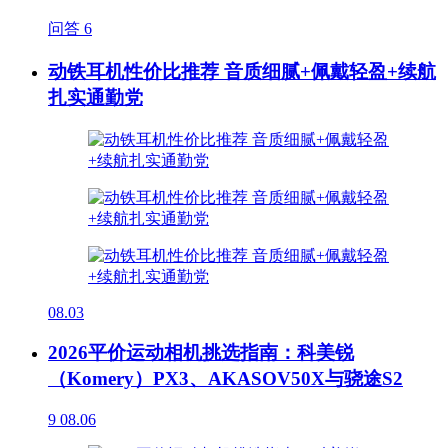
问答
6
动铁耳机性价比推荐 音质细腻+佩戴轻盈+续航
扎实通勤党
08.03
2026平价运动相机挑选指南：科美锐
（Komery）PX3、AKASOV50X与骁途S2
9
08.06