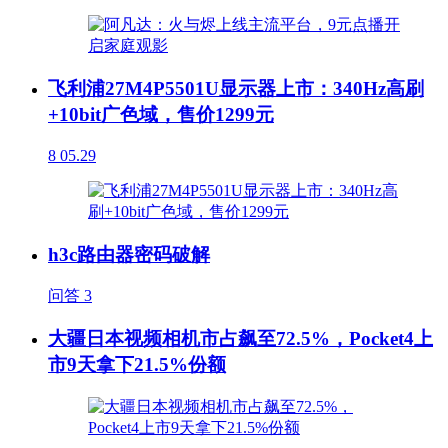
飞利浦27M4P5501U显示器上市：340Hz高刷
+10bit广色域，售价1299元
8
05.29
h3c路由器密码破解
问答
3
大疆日本视频相机市占飙至72.5%，Pocket4上
市9天拿下21.5%份额