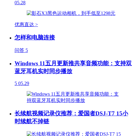
05.28
优惠直达 >
怎样和电脑连接
问答
5
Windows 11五月更新推共享音频功能：支持双
蓝牙耳机实时同步播放
5
05.29
长续航视频记录仪推荐：爱国者DSJ-T7 15小
时续航不掉链