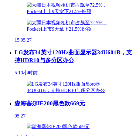
15
05.27
LG发布34英寸120Hz曲面显示器34U601B，支
持HDR10与多分区办公
5
10小时前
森海塞尔IE200黑色款669元
05.27