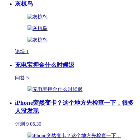
灰椋鸟
论坛
1
充电宝押金什么时候退
问答
5
iPhone突然变卡？这个地方先检查一下，很多
人没发现
评测
9
05.30