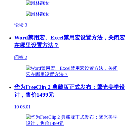
论坛
3
Word禁用宏、Excel禁用宏设置方法，关闭宏
在哪里设置方法？
问答
2
华为FreeClip 2 典藏版正式发布：鎏光美学设
计，售价1499元
10
06.01