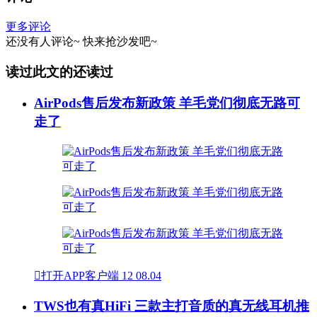
更多评论
还没有人评论~
快来
抢沙发
吧~
读过此文的还读过
AirPods售后发布新政策 羊毛党们彻底无路可
走了

打开APP客户端
12
08.04
TWS也有真HiFi 三款主打音质的真无线耳机推