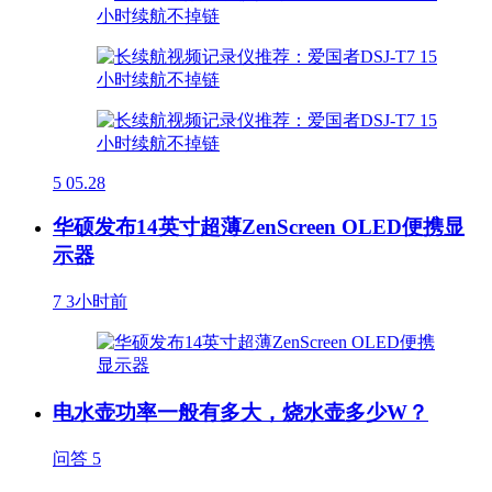
5
05.28
华硕发布14英寸超薄ZenScreen OLED便携显
示器
7
3小时前
电水壶功率一般有多大，烧水壶多少W？
问答
5