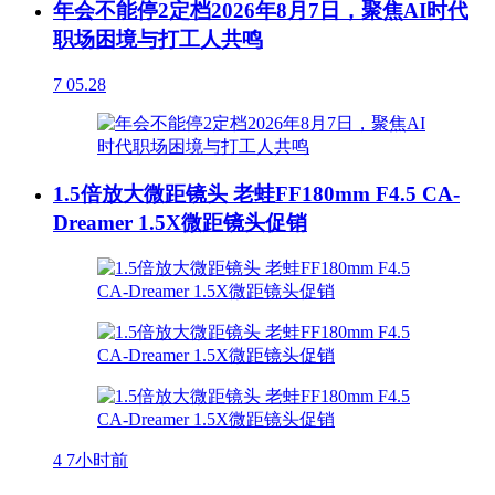
年会不能停2定档2026年8月7日，聚焦AI时代
职场困境与打工人共鸣
7
05.28
1.5倍放大微距镜头 老蛙FF180mm F4.5 CA-
Dreamer 1.5X微距镜头促销
4
7小时前