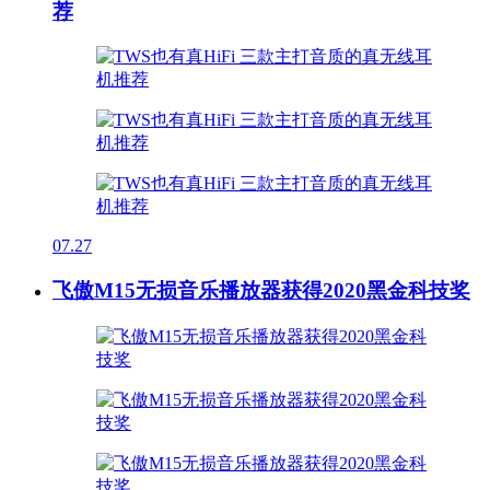
荐
07.27
飞傲M15无损音乐播放器获得2020黑金科技奖