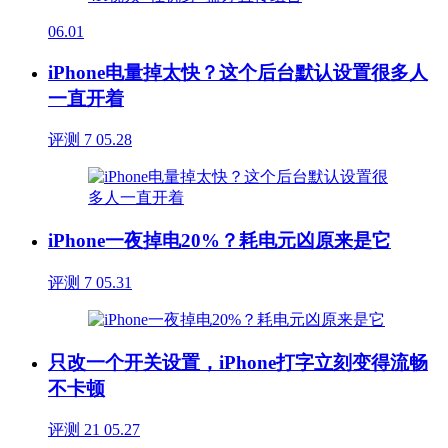
06.01
iPhone电量掉太快？这个后台默认设置很多人
一直开着
评测
7
05.28
iPhone一夜掉电20%？耗电元凶原来是它
评测
7
05.31
只改一个开关设置，iPhone打字立刻变得流畅
不卡顿
评测
21
05.27