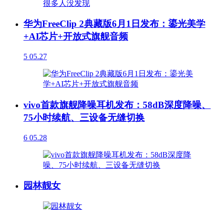
华为FreeClip 2典藏版6月1日发布：鎏光美学
+AI芯片+开放式旗舰音频
5
05.27
vivo首款旗舰降噪耳机发布：58dB深度降噪、
75小时续航、三设备无缝切换
6
05.28
园林靓女