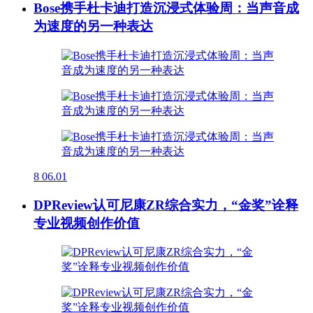
Bose携手杜卡迪打造沉浸式体验周：当声音成
为速度的另一种表达
8
06.01
DPReview认可尼康ZR综合实力，“金奖”诠释
专业视频创作价值