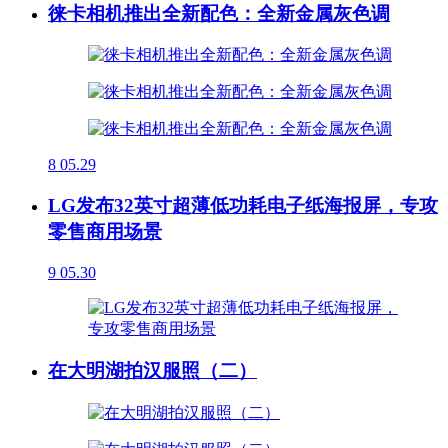
徕卡相机推出全新配色：全新金属灰色调
8
05.29
LG发布32英寸超薄低功耗电子纸海报屏，专攻
零售商用场景
9
05.30
在大明湖拍汉服照（二）