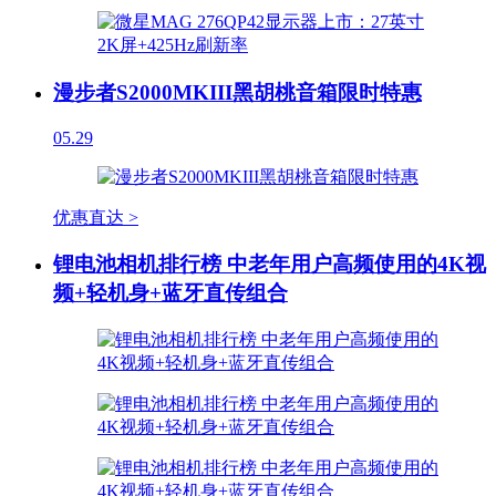
漫步者S2000MKIII黑胡桃音箱限时特惠
05.29
优惠直达 >
锂电池相机排行榜 中老年用户高频使用的4K视
频+轻机身+蓝牙直传组合