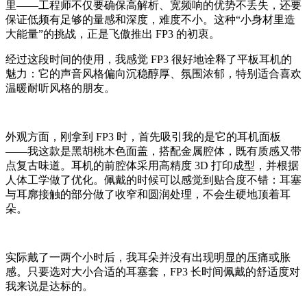
里——工程师不仅要确保高解析、宽频响的优势不丢失，还要
保证低频有足够的量感和深度，难度不小。这种“小身材里造
大能量”的挑战，正是飞傲推出 FP3 的初衷。
经过这段时间的使用，我感觉 FP3 很好地诠释了平板耳机的
魅力：它的声音风格偏向沉稳醇厚、氛围浓郁，特别适合喜欢
温暖耐听风格的朋友。
外观方面，刚拿到 FP3 时，首先吸引我的是它的耳机面板
——我这款是黑胡桃木色面盖，搭配金属腔体，既有质感又带
点复古味道。耳机的前腔体采用高精度 3D 打印成型，并根据
人体工学做了优化。佩戴的时候可以感觉到贴合度不错：耳塞
与耳廓接触的部分做了收窄和圆润处理，不会生硬地顶着耳
朵。
实际戴了一两个小时后，我耳朵并没有出现明显的压痛或胀
感。只要选对大小合适的耳塞套，FP3 长时间佩戴的舒适度对
我来说是达标的。