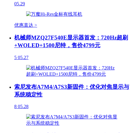
05.29
优惠直达 >
机械师MZQ27F540E显示器首发：720Hz超刷
+WOLED+1500尼特，售价4799元
5
05.27
索尼发布A7M4/A7S3新固件：优化对焦显示与
系统稳定性
8
05.28