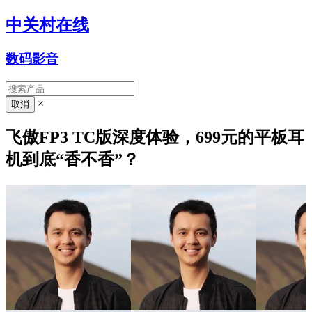
中关村在线
数码影音
×
飞傲FP3 TC版深度体验，699元的平板耳
机到底“香不香”？