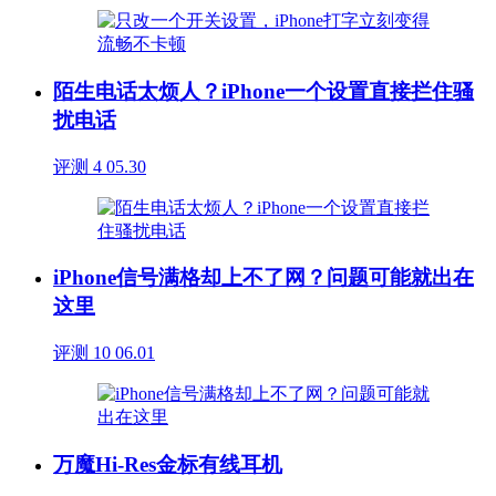
陌生电话太烦人？iPhone一个设置直接拦住骚
扰电话
评测
4
05.30
iPhone信号满格却上不了网？问题可能就出在
这里
评测
10
06.01
万魔Hi-Res金标有线耳机