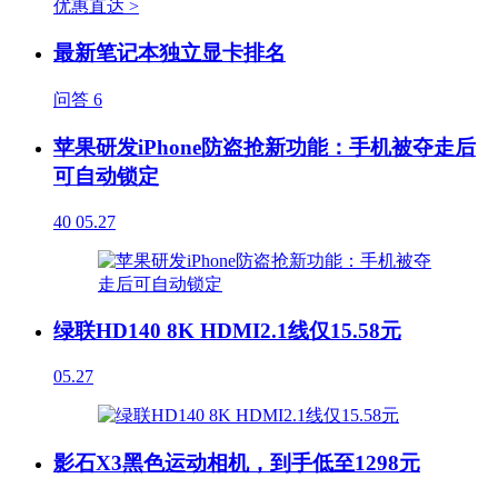
优惠直达 >
最新笔记本独立显卡排名
问答
6
苹果研发iPhone防盗抢新功能：手机被夺走后
可自动锁定
40
05.27
绿联HD140 8K HDMI2.1线仅15.58元
05.27
影石X3黑色运动相机，到手低至1298元