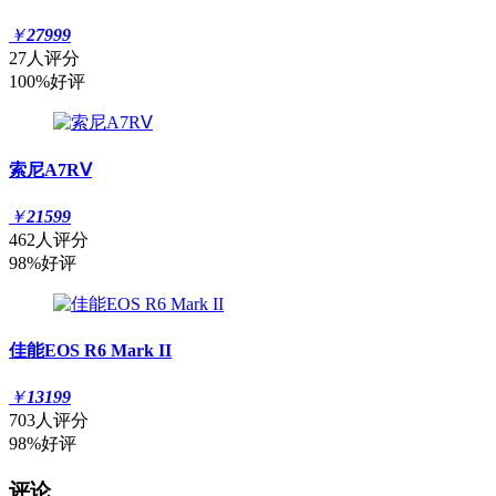
￥
27999
27人评分
100%好评
索尼A7RⅤ
￥
21599
462人评分
98%好评
佳能EOS R6 Mark II
￥
13199
703人评分
98%好评
评论