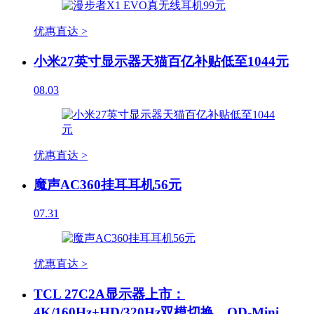
优惠直达 >
小米27英寸显示器天猫百亿补贴低至1044元
08.03
优惠直达 >
魔声AC360挂耳耳机56元
07.31
优惠直达 >
TCL 27C2A显示器上市：
4K/160Hz+HD/320Hz双模切换，QD-Mini