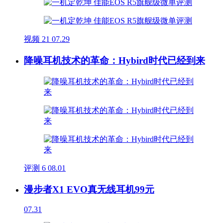
视频
21
07.29
降噪耳机技术的革命：Hybird时代已经到来
评测
6
08.01
漫步者X1 EVO真无线耳机99元
07.31