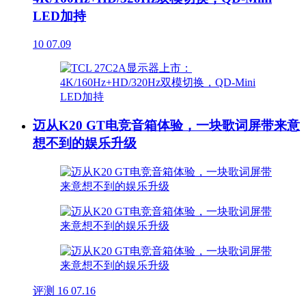
LED加持
10
07.09
迈从K20 GT电竞音箱体验，一块歌词屏带来意
想不到的娱乐升级
评测
16
07.16