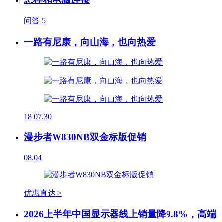
问答
5
一路有尼康，向山海，也向热爱
18
07.30
漫步者W830NB双金标版促销
08.04
优惠直达 >
2026上半年中国显示器线上销量降9.8%，高端