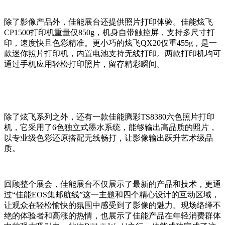
除了影像产品外，佳能展台还提供照片打印体验。佳能炫飞
CP1500打印机重量仅850g，机身自带触控屏，支持多尺寸打
印，速度快且色彩精准。更小巧的炫飞QX20仅重455g，是一
款迷你照片打印机，内置电池支持无线打印。两款打印机均可
通过手机应用轻松打印照片，留存精彩瞬间。
除了炫飞系列之外，还有一款佳能腾彩TS8380六色照片打印
机，它采用了6色独立式墨水系统，能够输出高品质的照片，
以专业级色彩还原搭配无线畅打，让影像输出跃升艺术级品
质。
回顾整个展会，佳能展台不仅展示了最新的产品和技术，更通
过“佳能EOS集邮航线”这一主题和四个精心设计的互动区域，
让观众在轻松愉快的氛围中感受到了影像的魅力。现场络绎不
绝的体验者和高涨的热情，也展示了佳能产品在年轻消费群体