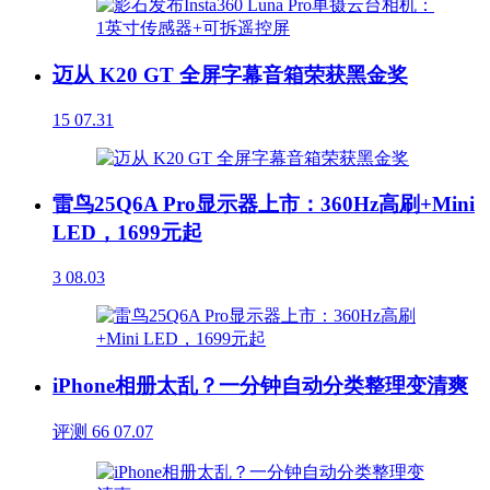
迈从 K20 GT 全屏字幕音箱荣获黑金奖
15
07.31
雷鸟25Q6A Pro显示器上市：360Hz高刷+Mini
LED，1699元起
3
08.03
iPhone相册太乱？一分钟自动分类整理变清爽
评测
66
07.07