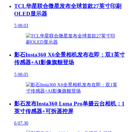
TCL华星联合微星发布全球首款27英寸印刷
OLED显示器
5
08.03
影石Insta360 X6全景相机发布在即：双1英寸
传感器+AI影像旗舰登场
5
08.05
影石发布Insta360 Luna Pro单摄云台相机：1
英寸传感器+可拆遥控屏
6
07.30