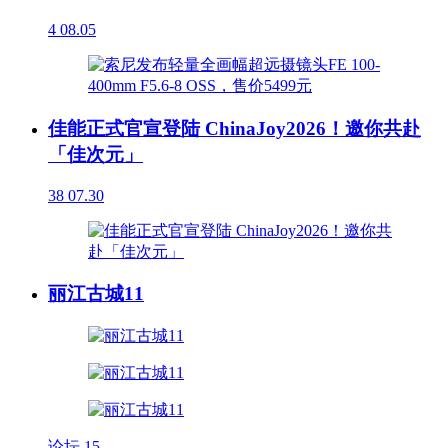
4
08.05
佳能正式官宣登陆 ChinaJoy2026！邀你共赴
「佳次元」
38
07.30
丽江古城11
论坛
15