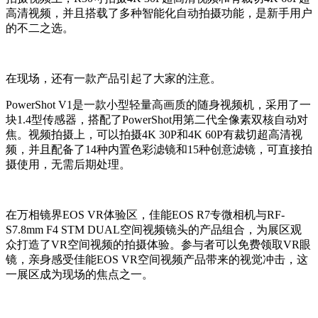
高清视频，并且搭载了多种智能化自动拍摄功能，是新手用户
的不二之选。
在现场，还有一款产品引起了大家的注意。
PowerShot V1是一款小型轻量高画质的随身视频机，采用了一
块1.4型传感器，搭配了PowerShot用第二代全像素双核自动对
焦。视频拍摄上，可以拍摄4K 30P和4K 60P有裁切超高清视
频，并且配备了14种内置色彩滤镜和15种创意滤镜，可直接拍
摄使用，无需后期处理。
在万相镜界EOS VR体验区，佳能EOS R7专微相机与
RF-
S7.8mm F4 STM DUAL
空间视频镜头
的产品组合，为展区观
众打造了
VR
空间视频的拍摄
体验。参与者可以免费领取VR眼
镜，亲身感受佳能
EOS
VR
空间视频
产品带来的视觉冲击，这
一展区成为现场的焦点之一。