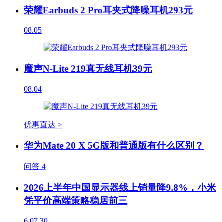
荣耀Earbuds 2 Pro耳夹式降噪耳机293元
08.05
魔声N-Lite 219真无线耳机39元
08.04
优惠直达 >
华为Mate 20 X 5G版和普通版有什么区别？
问答
4
2026上半年中国显示器线上销量降9.8%，小米
凭平价高端策略稳居前三
6
07.30