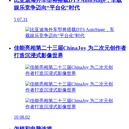
比亚迪海外车型将搭载DTS AutoStage，车载
娱乐竞争迈向“平台化”时代
5
07.31
佳能亮相第二十三届ChinaJoy 为二次元创作者
打造沉浸式影像世界
10
08.02
怎样和电脑连接