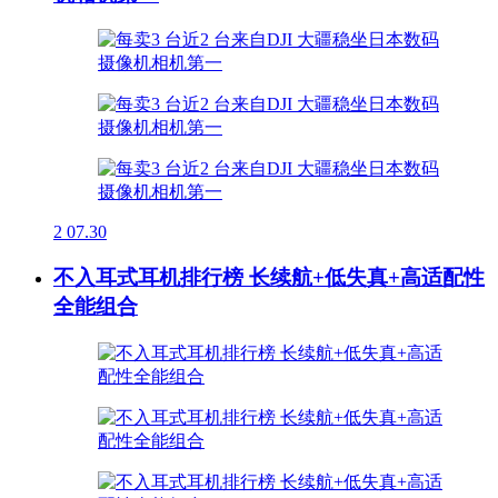
2
07.30
不入耳式耳机排行榜 长续航+低失真+高适配性
全能组合