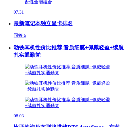
07.31
最新笔记本独立显卡排名
问答
6
动铁耳机性价比推荐 音质细腻+佩戴轻盈+续航
扎实通勤党
08.03