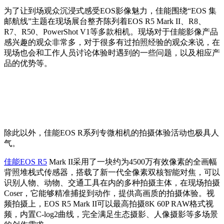
为了让到场观众沉浸式感受EOS影像魅力，佳能围绕“EOS 集
邮航线”主题在现场展台整齐陈列着EOS R5 Mark II、R8、
R7、R50、PowerShot V1等多款相机。现场对于佳能影像产品
感兴趣的观众非常多，对于很多有过拍照经验的观众来说，在
现场也会和工作人员讨论体验时遇到的一些问题，以及相应产
品的优势等。
除此以外，佳能EOS R系列专微相机的拍摄体验活动也极具人
气。
佳能EOS R5
Mark II采用了一块约为4500万有效像素的全画幅
背照堆栈式传感器，搭载了新一代全像素双核智能对焦，可以
识别人物、动物、交通工具在内的多种拍摄主体，在现场拍摄
Coser，它能够精准捕捉到动作，提供高画质的拍摄体验。视
频拍摄上，EOS R5 Mark II可以最高拍摄8K 60P RAW格式视
频，内置C-log2曲线，完全满足生态摄影、人像摄影等多场景