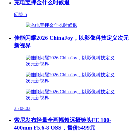
充电宝押金什么时候退
问答
5
佳能闪耀2026 ChinaJoy，以影像科技定义次元
新视界
35
08.03
索尼发布轻量全画幅超远摄镜头FE 100-
400mm F5.6-8 OSS，售价5499元