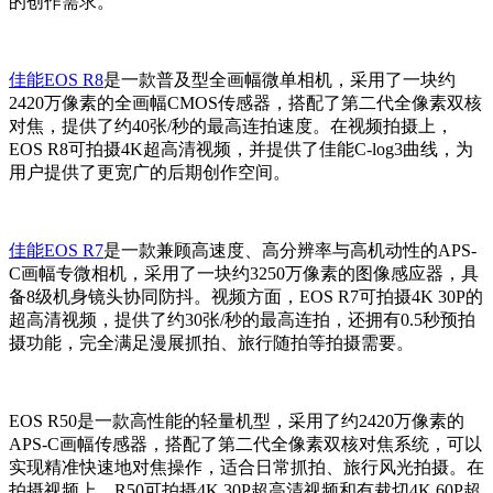
的创作需求。
佳能EOS R8
是一款普及型全画幅微单相机，采用了一块约
2420万像素的全画幅CMOS传感器，搭配了第二代全像素双核
对焦，提供了约40张/秒的最高连拍速度。在视频拍摄上，
EOS R8可拍摄4K超高清视频，并提供了佳能C-log3曲线，为
用户提供了更宽广的后期创作空间。
佳能EOS R7
是一款兼顾高速度、高分辨率与高机动性的APS-
C画幅专微相机，采用了一块约3250万像素的图像感应器，具
备8级机身镜头协同防抖。视频方面，EOS R7可拍摄4K 30P的
超高清视频，提供了约30张/秒的最高连拍，还拥有0.5秒预拍
摄功能，完全满足漫展抓拍、旅行随拍等拍摄需要。
EOS R50是一款高性能的轻量机型，采用了约2420万像素的
APS-C画幅传感器，搭配了第二代全像素双核对焦系统，可以
实现精准快速地对焦操作，适合日常抓拍、旅行风光拍摄。在
拍摄视频上，R50可拍摄4K 30P超高清视频和有裁切4K 60P超