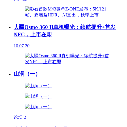
大疆Osmo 360 II真机曝光：续航提升+首发
NFC，上市在即
10
07.20
山涧（一）
论坛
2