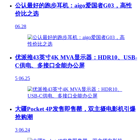
公认最好的跑步耳机：aigo爱国者G03，高性
价比之选
06.28
优派推43英寸4K MVA显示器：HDR10、USB-
C供电、多接口全能办公屏
5
06.25
大疆Pocket 4P发售即售罄，双主摄电影机引爆
抢购潮
3
06.24