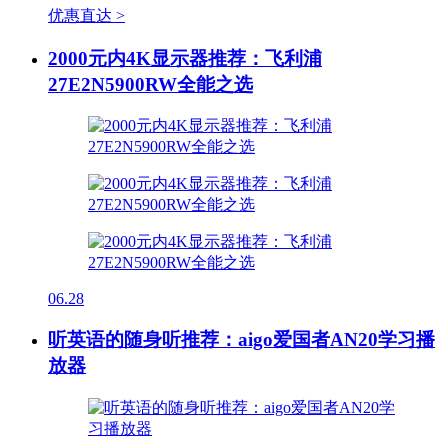
优惠直达 >
2000元内4K显示器推荐：飞利浦
27E2N5900RW全能之选
06.28
听英语的随身听推荐：aigo爱国者AN20学习播
放器