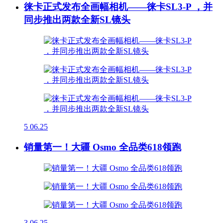
徕卡正式发布全画幅相机——徕卡SL3-P ，并
同步推出两款全新SL镜头
5
06.25
销量第一！大疆 Osmo 全品类618领跑
3
06.25