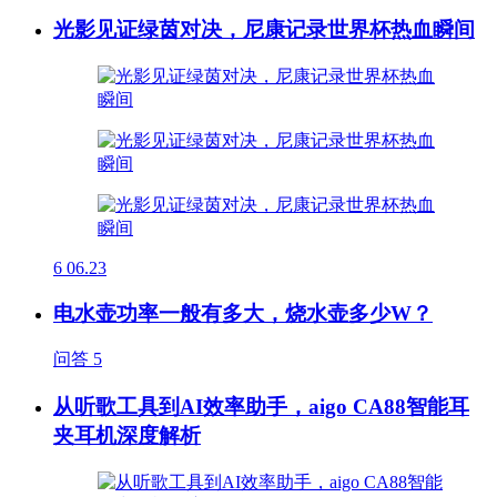
光影见证绿茵对决，尼康记录世界杯热血瞬间
6
06.23
电水壶功率一般有多大，烧水壶多少W？
问答
5
从听歌工具到AI效率助手，aigo CA88智能耳
夹耳机深度解析