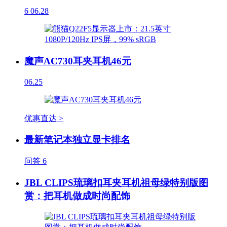
6
06.28
魔声AC730耳夹耳机46元
06.25
优惠直达 >
最新笔记本独立显卡排名
问答
6
JBL CLIPS琉璃扣耳夹耳机祖母绿特别版图
赏：把耳机做成时尚配饰