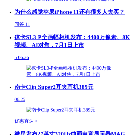
为什么感觉苹果iPhone 11还有很多人去买？
问答
11
徕卡SL3-P全画幅相机发布：4400万像素、8K
视频、AI对焦，7月1日上市
5
06.26
南卡Clip Super2耳夹耳机389元
06.25
优惠直达 >
微星发布27英寸320Hz曲面电竞显示器MAG