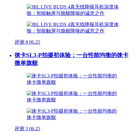
评测
8
06.25
徕卡SL3-P拍摄初体验：一台性能均衡的徕卡
微单旗舰
评测
3
06.25