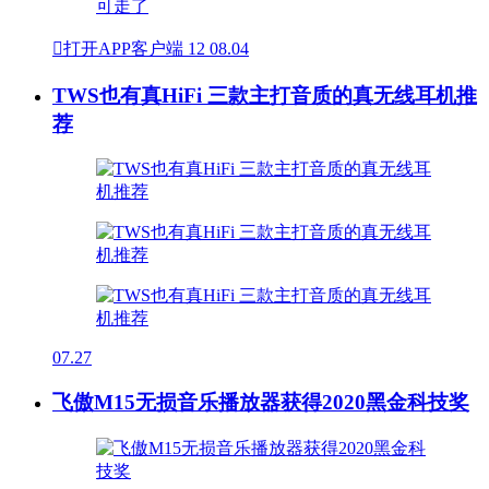

打开APP客户端
12
08.04
TWS也有真HiFi 三款主打音质的真无线耳机推
荐
07.27
飞傲M15无损音乐播放器获得2020黑金科技奖