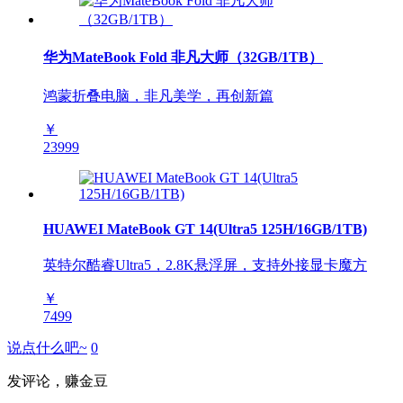
华为MateBook Fold 非凡大师（32GB/1TB）
鸿蒙折叠电脑，非凡美学，再创新篇
￥
23999
HUAWEI MateBook GT 14(Ultra5 125H/16GB/1TB)
英特尔酷睿Ultra5，2.8K悬浮屏，支持外接显卡魔方
￥
7499
说点什么吧~
0
发评论，赚金豆