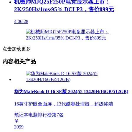
机械师MJQ25F250P电竞显示器上市：
2K/250Hz/1ms/95% DCI-P3，售价899元
4
06.28
点击加载更多
内容相关产品
华为MateBook D 16 SE版 2024(i5 13420H/16GB/512GB)
16英寸护眼全面屏，13代酷睿处理器，超级终端
笔记本电脑排行榜第
7
名
￥
3999