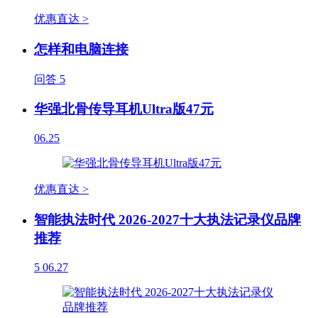
优惠直达 >
怎样和电脑连接
问答
5
华强北骨传导耳机Ultra版47元
06.25
优惠直达 >
智能执法时代 2026-2027十大执法记录仪品牌
推荐
5
06.27