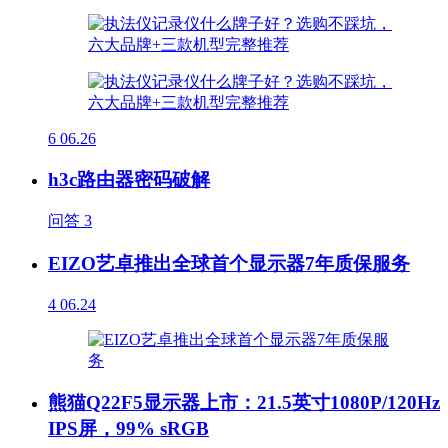
6
06.26
h3c路由器密码破解
问答
3
EIZO艺卓推出全球首个显示器7年质保服务
4
06.24
熊猫Q22F5显示器上市：21.5英寸1080P/120Hz
IPS屏，99% sRGB