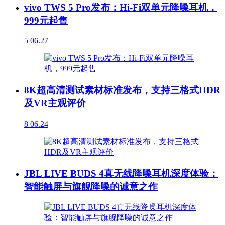
vivo TWS 5 Pro发布：Hi-Fi双单元降噪耳机，
999元起售
5
06.27
8K超高清测试素材标准发布，支持三格式HDR
及VR主观评价
8
06.24
JBL LIVE BUDS 4真无线降噪耳机深度体验：
智能触屏与旗舰降噪的诚意之作