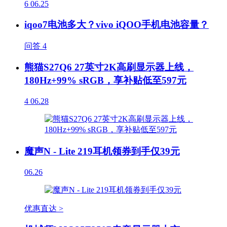
6
06.25
iqoo7电池多大？vivo iQOO手机电池容量？
问答
4
熊猫S27Q6 27英寸2K高刷显示器上线，
180Hz+99% sRGB，享补贴低至597元
4
06.28
魔声N - Lite 219耳机领券到手仅39元
06.26
优惠直达 >