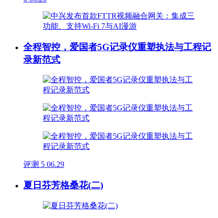
全程智控，爱国者5G记录仪重塑执法与工程记
录新范式
评测
5
06.29
夏日芬芳格桑花(二)