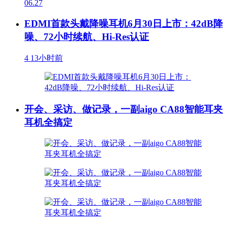
06.27
EDMI首款头戴降噪耳机6月30日上市：42dB降
噪、72小时续航、Hi-Res认证
4
13小时前
开会、采访、做记录，一副aigo CA88智能耳夹
耳机全搞定