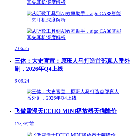
7
06.25
三体：大史官宣：原班人马打造首部真人番外
剧，2026年Q4上线
6
06.24
飞傲雪漫天ECHO MINI播放器天猫降价
17小时前