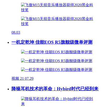
08.03
一机定乾坤 佳能EOS R5旗舰级微单评测
视频
21
07.29
降噪耳机技术的革命：Hybird时代已经到来