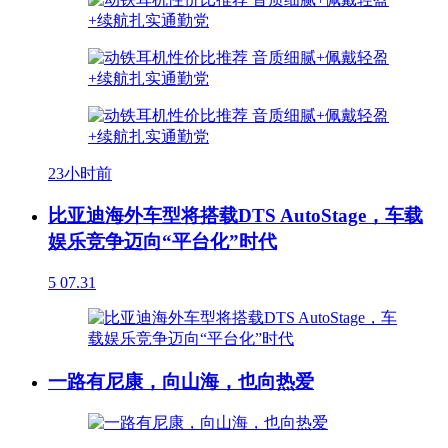
23小时前
比亚迪海外车型将搭载DTS AutoStage，车载
娱乐竞争迈向“平台化”时代
5
07.31
一路有尼康，向山海，也向热爱