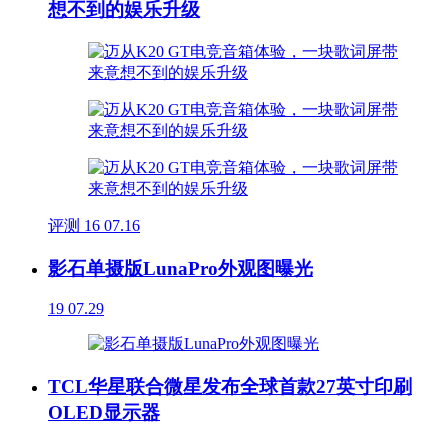
想不到的娱乐升级
评测
16
07.16
影石单摄版LunaPro外观图曝光
19
07.29
TCL华星联合微星发布全球首款27英寸印刷
OLED显示器