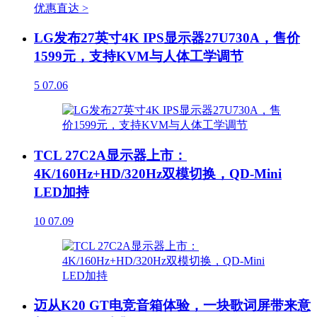
优惠直达 >
LG发布27英寸4K IPS显示器27U730A，售价
1599元，支持KVM与人体工学调节
5
07.06
TCL 27C2A显示器上市：
4K/160Hz+HD/320Hz双模切换，QD-Mini
LED加持
10
07.09
迈从K20 GT电竞音箱体验，一块歌词屏带来意