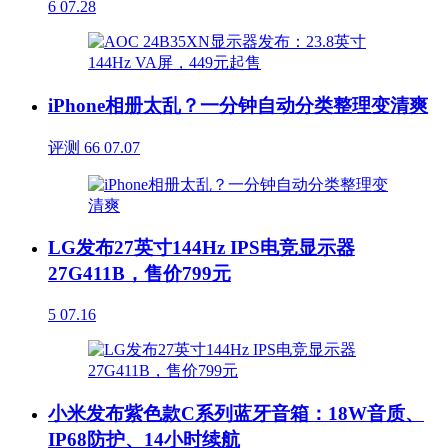
6
07.28
iPhone相册太乱？一分钟自动分类整理变清爽
评测
66
07.07
LG发布27英寸144Hz IPS电竞显示器
27G411B，售价799元
5
07.16
小米发布紫色款C系列蓝牙音箱：18W音质、
IP68防护、14小时续航