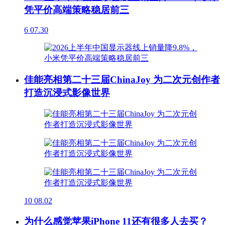
凭平价高端策略稳居前三
6
07.30
佳能亮相第二十三届ChinaJoy 为二次元创作者
打造沉浸式影像世界
10
08.02
为什么感觉苹果iPhone 11还有很多人去买？