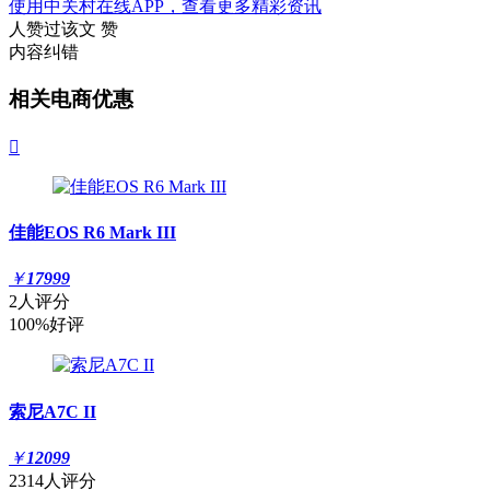
使用中关村在线APP，查看更多精彩资讯
人赞过该文
赞
内容纠错
相关电商优惠

佳能EOS R6 Mark III
￥
17999
2人评分
100%好评
索尼A7C II
￥
12099
2314人评分