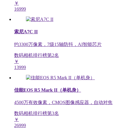
￥
16999
索尼A7C II
约3300万像素，7级15轴防抖，AI智能芯片
数码相机排行榜第
2
名
￥
13999
佳能EOS R5 Mark II（单机身）
4500万有效像素，CMOS图像感应器，自动对焦
数码相机排行榜第
3
名
￥
26999