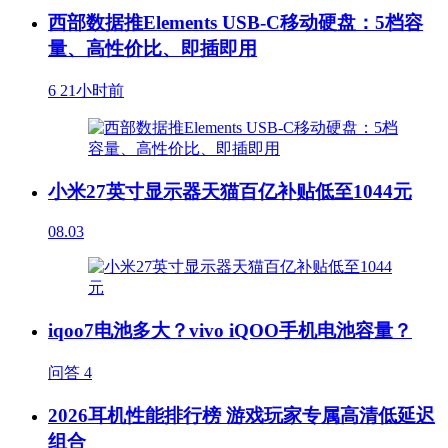
西部数据推Elements USB-C移动硬盘：5档容
量、高性价比、即插即用
6
21小时前
小米27英寸显示器天猫百亿补贴低至1044元
08.03
iqoo7电池多大？vivo iQOO手机电池容量？
问答
4
2026耳机性能排行榜 游戏玩家专属高清低延迟
组合