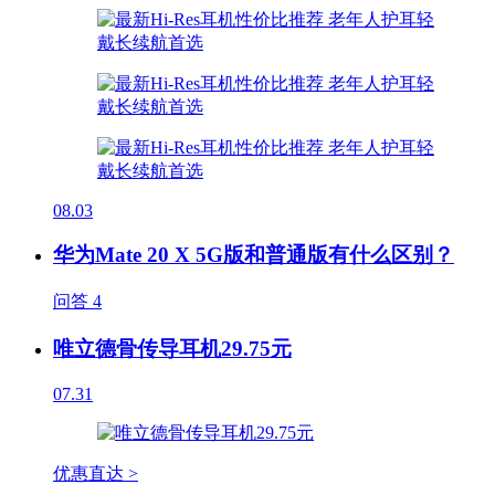
08.03
华为Mate 20 X 5G版和普通版有什么区别？
问答
4
唯立德骨传导耳机29.75元
07.31
优惠直达 >