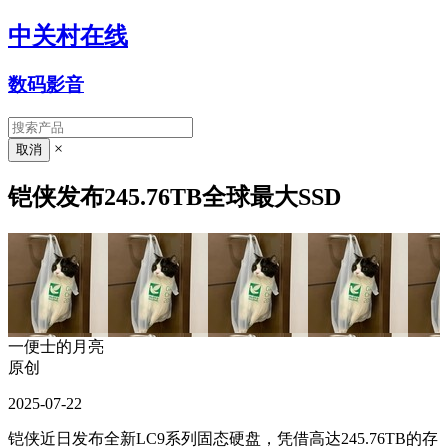
中关村在线
数码影音
×
铠侠发布245.76TB全球最大SSD
一便士的月亮
原创
2025-07-22
铠侠近日发布全新LC9系列固态硬盘，凭借高达245.76TB的存