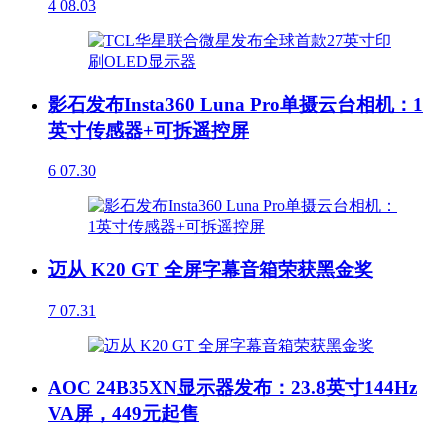
4
08.03
影石发布Insta360 Luna Pro单摄云台相机：1
英寸传感器+可拆遥控屏
6
07.30
迈从 K20 GT 全屏字幕音箱荣获黑金奖
7
07.31
AOC 24B35XN显示器发布：23.8英寸144Hz
VA屏，449元起售