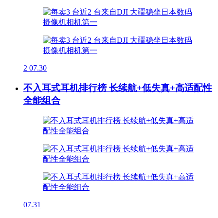
2
07.30
不入耳式耳机排行榜 长续航+低失真+高适配性
全能组合
07.31