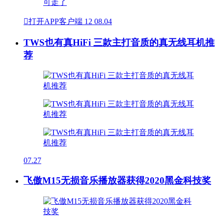

打开APP客户端
12
08.04
TWS也有真HiFi 三款主打音质的真无线耳机推
荐
07.27
飞傲M15无损音乐播放器获得2020黑金科技奖