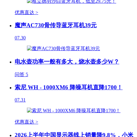
优惠直达 >
魔声AC730骨传导蓝牙耳机39元
07.30
电水壶功率一般有多大，烧水壶多少W？
问答
5
索尼 WH - 1000XM6 降噪耳机直降1700！
07.31
优惠直达 >
2026上半年中国显示器线上销量降9.8%，小米