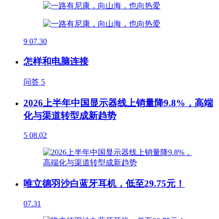
9
07.30
怎样和电脑连接
问答
5
2026上半年中国显示器线上销量降9.8%，高端
化与渠道转型成新趋势
5
08.02
唯立德羽沙白蓝牙耳机，低至29.75元！
07.31