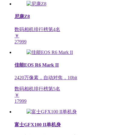
尼康Z8
数码相机排行榜第
4
名
￥
27999
佳能EOS R6 Mark II
2420万像素，自动对焦，10bit
数码相机排行榜第
5
名
￥
17999
富士GFX100 II单机身