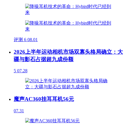
评测
6
08.01
2026上半年运动相机市场双寡头格局确立：大
疆与影石占据超九成份额
5
07.28
魔声AC360挂耳耳机56元
07.31