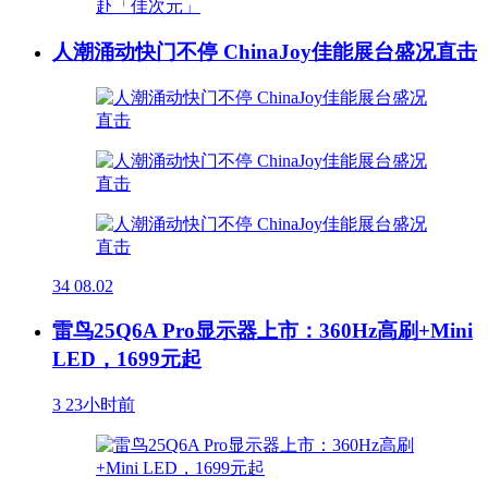
人潮涌动快门不停 ChinaJoy佳能展台盛况直击
34
08.02
雷鸟25Q6A Pro显示器上市：360Hz高刷+Mini
LED，1699元起
3
23小时前