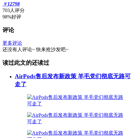
￥
12798
703人评分
98%好评
评论
更多评论
还没有人评论~
快来
抢沙发
吧~
读过此文的还读过
AirPods售后发布新政策 羊毛党们彻底无路可
走了