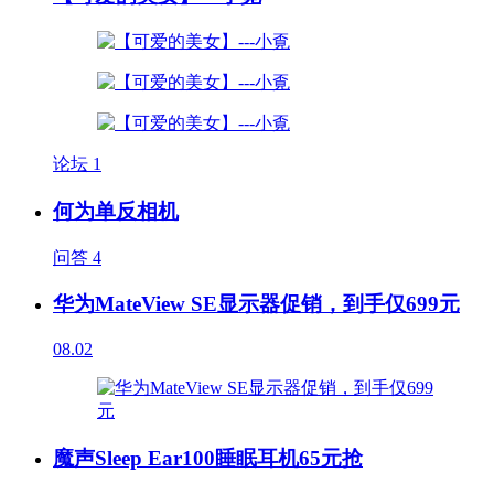
论坛
1
何为单反相机
问答
4
华为MateView SE显示器促销，到手仅699元
08.02
魔声Sleep Ear100睡眠耳机65元抢