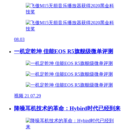
08.03
一机定乾坤 佳能EOS R5旗舰级微单评测
视频
21
07.29
降噪耳机技术的革命：Hybird时代已经到来