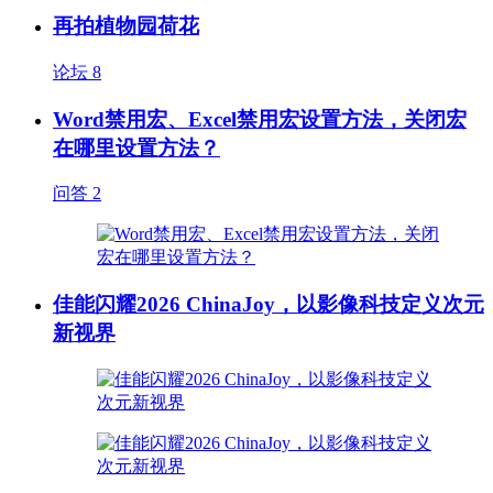
再拍植物园荷花
论坛
8
Word禁用宏、Excel禁用宏设置方法，关闭宏
在哪里设置方法？
问答
2
佳能闪耀2026 ChinaJoy，以影像科技定义次元
新视界