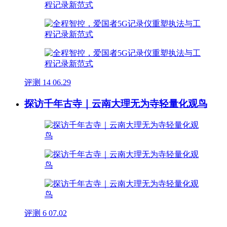
评测
14
06.29
探访千年古寺｜云南大理无为寺轻量化观鸟
评测
6
07.02