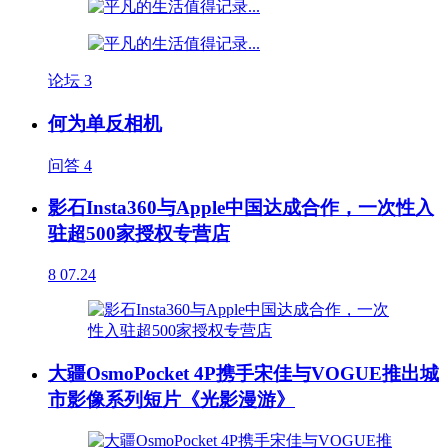
论坛
3
何为单反相机
问答
4
影石Insta360与Apple中国达成合作，一次性入
驻超500家授权专营店
8
07.24
大疆OsmoPocket 4P携手宋佳与VOGUE推出城
市影像系列短片《光影漫游》