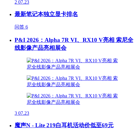
2
07.23
最新笔记本独立显卡排名
问答
6
P&I 2026：Alpha 7R VI、RX10 V亮相 索尼全
线影像产品亮相展会
3
07.23
魔声N - Lite 219白耳机活动价低至69元