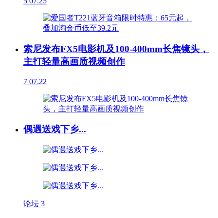
5
07.25
索尼发布FX5电影机及100-400mm长焦镜头，
主打轻量高画质视频创作
7
07.22
偶遇送戏下乡...
论坛
3