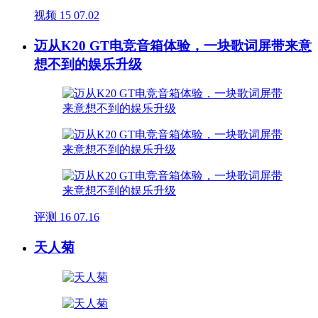
视频
15
07.02
迈从K20 GT电竞音箱体验，一块歌词屏带来意
想不到的娱乐升级
评测
16
07.16
天人菊