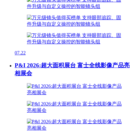
07.22
P&I 2026:超大面积展台 富士全线影像产品亮
相展会