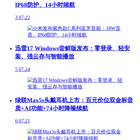
IP68防护、14小时续航
3
07.22
迅雷17 Windows尝鲜版发布：零登录、轻安
装、强云存与智能播放
5
07.24
绿联Max5s头戴耳机上市：百元价位双金标音
质+AI功能+74小时降噪续航
6
07.21