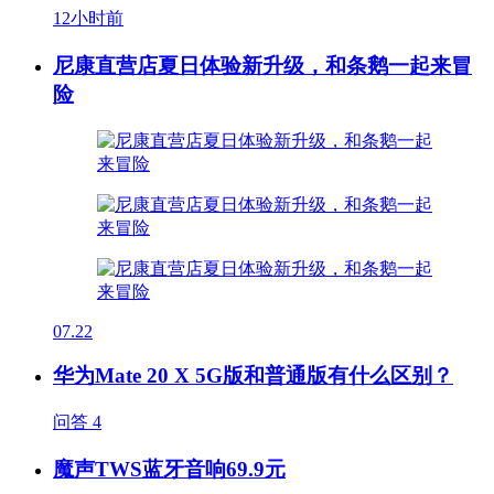
12小时前
尼康直营店夏日体验新升级，和条鹅一起来冒
险
07.22
华为Mate 20 X 5G版和普通版有什么区别？
问答
4
魔声TWS蓝牙音响69.9元