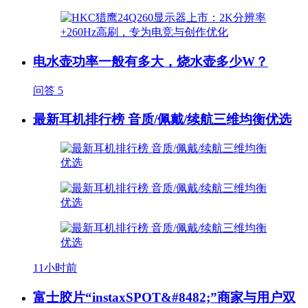
电水壶功率一般有多大，烧水壶多少W？
问答
5
最新耳机排行榜 音质/佩戴/续航三维均衡优选
11小时前
富士胶片“instaxSPOT&#8482;”商家与用户双