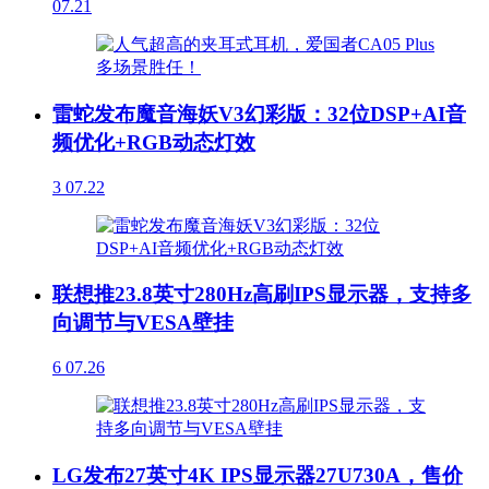
07.21
雷蛇发布魔音海妖V3幻彩版：32位DSP+AI音
频优化+RGB动态灯效
3
07.22
联想推23.8英寸280Hz高刷IPS显示器，支持多
向调节与VESA壁挂
6
07.26
LG发布27英寸4K IPS显示器27U730A，售价