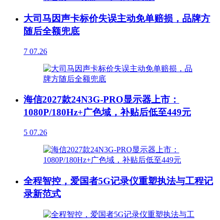
大司马因声卡标价失误主动免单赔损，品牌方
随后全额兜底
7
07.26
海信2027款24N3G-PRO显示器上市：
1080P/180Hz+广色域，补贴后低至449元
5
07.26
全程智控，爱国者5G记录仪重塑执法与工程记
录新范式