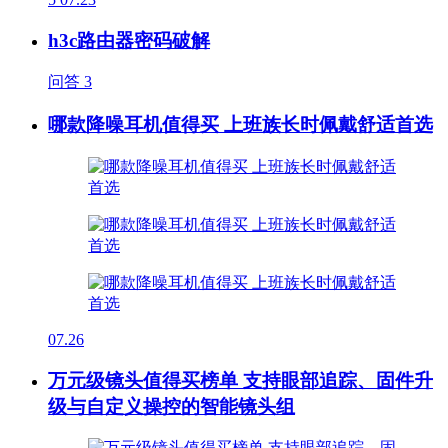
h3c路由器密码破解
问答
3
哪款降噪耳机值得买 上班族长时佩戴舒适首选
07.26
万元级镜头值得买榜单 支持眼部追踪、固件升
级与自定义操控的智能镜头组