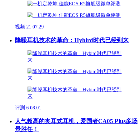
视频
21
07.29
降噪耳机技术的革命：Hybird时代已经到来
评测
6
08.01
人气超高的夹耳式耳机，爱国者CA05 Plus多场
景胜任！