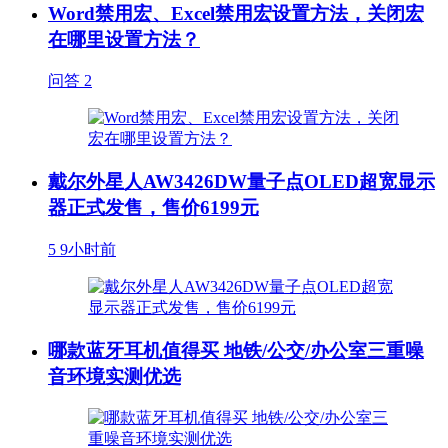
Word禁用宏、Excel禁用宏设置方法，关闭宏
在哪里设置方法？
问答
2
戴尔外星人AW3426DW量子点OLED超宽显示
器正式发售，售价6199元
5
9小时前
哪款蓝牙耳机值得买 地铁/公交/办公室三重噪
音环境实测优选