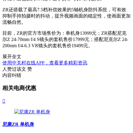
ZR还搭载了最高7.5档补偿效果的5轴机身防抖系统，可有效
抑制手持拍摄时的抖动，提升视频画面的稳定性，使画面更加
流畅自然。
目前，ZR的官方市场售价为：单机身13999元；ZR搭配尼克
尔Z 24-70mm f/4 S镜头的套机售价17999元；搭配尼克尔Z 24-
200mm f/4-6.3 VR镜头的套机售价19499元。
展开全文
使用中关村在线APP，查看更多精彩资讯
人赞过该文
赞
内容纠错
相关电商优惠

尼康ZR 单机身