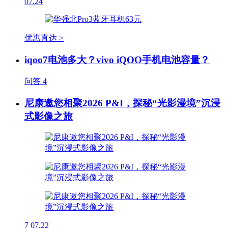
07.24
优惠直达 >
iqoo7电池多大？vivo iQOO手机电池容量？
问答
4
尼康邀您相聚2026 P&I，探秘“光影漫境”沉浸
式影像之旅
7
07.22