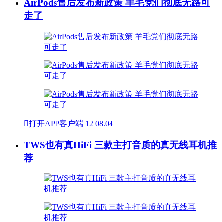
AirPods售后发布新政策 羊毛党们彻底无路可
走了

打开APP客户端
12
08.04
TWS也有真HiFi 三款主打音质的真无线耳机推
荐