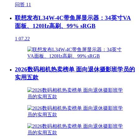
问答
11
联想发布L34W-4C带鱼屏显示器：34英寸VA
面板、120Hz高刷、99% sRGB
1
07.22
2026数码相机热卖榜单 面向退休摄影班学员的
实用五款