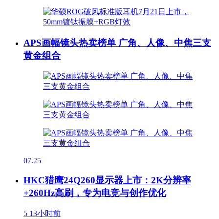
APS画幅镜头热卖榜单 广角、人像、中焦三支
黄金组合
07.25
HKC猎鹰24Q260显示器上市：2K分辨率
+260Hz高刷，专为电竞与创作优化
5
13小时前