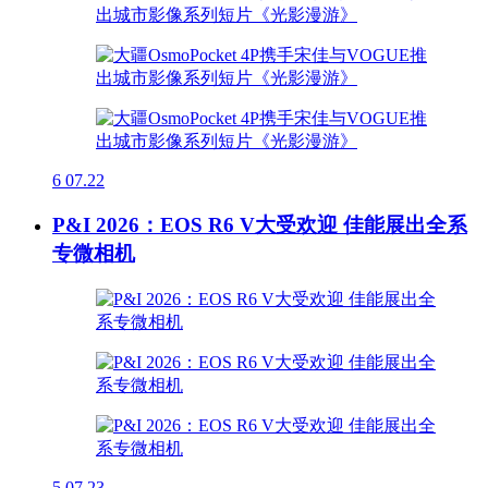
6
07.22
P&I 2026：EOS R6 V大受欢迎 佳能展出全系
专微相机
5
07.23