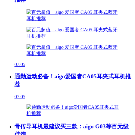
07.05
通勤运动必备！aigo爱国者CA05耳夹式耳机推
荐
07.05
骨传导耳机最建议买三款：aigo G03等百元级
佳选