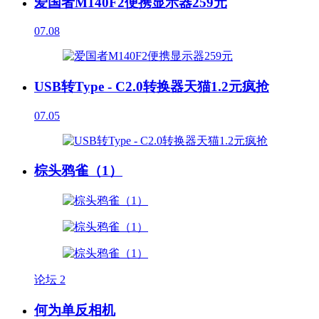
爱国者M140F2便携显示器259元
07.08
USB转Type - C2.0转换器天猫1.2元疯抢
07.05
棕头鸦雀（1）
论坛
2
何为单反相机