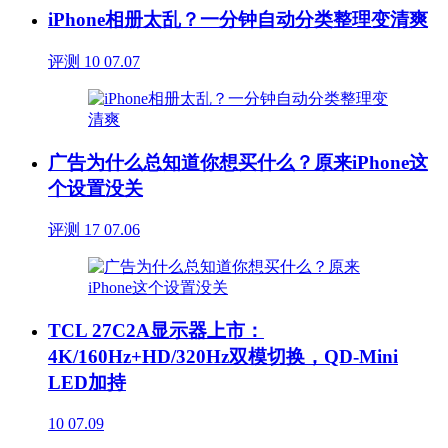
iPhone相册太乱？一分钟自动分类整理变清爽
评测
10
07.07
广告为什么总知道你想买什么？原来iPhone这
个设置没关
评测
17
07.06
TCL 27C2A显示器上市：
4K/160Hz+HD/320Hz双模切换，QD-Mini
LED加持
10
07.09