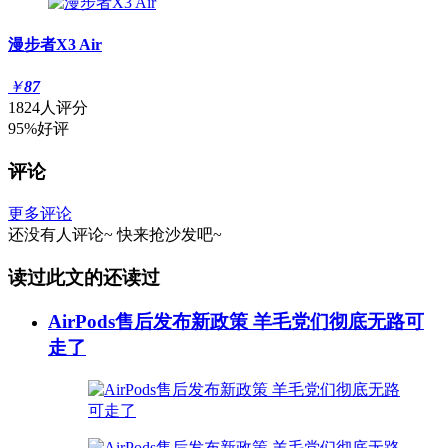
漫步者X3 Air
￥
87
1824人评分
95%好评
评论
更多评论
还没有人评论~
快来
抢沙发
吧~
读过此文的还读过
AirPods售后发布新政策 羊毛党们彻底无路可
走了