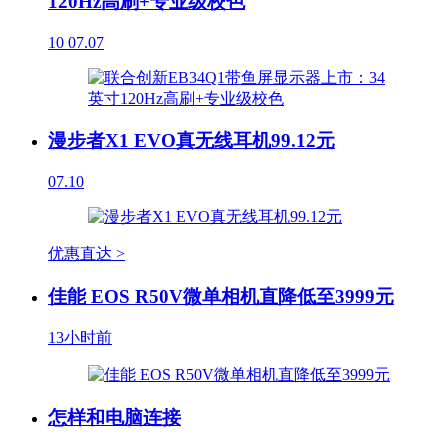
120Hz高刷+专业级校色
10
07.07
漫步者X1 EVO真无线耳机99.12元
07.10
优惠直达 >
佳能 EOS R50V微单相机直降低至3999元
13小时前
怎样和电脑连接