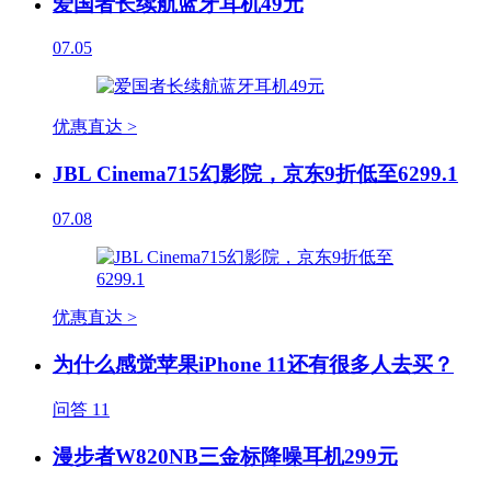
爱国者长续航蓝牙耳机49元
07.05
优惠直达 >
JBL Cinema715幻影院，京东9折低至6299.1
07.08
优惠直达 >
为什么感觉苹果iPhone 11还有很多人去买？
问答
11
漫步者W820NB三金标降噪耳机299元