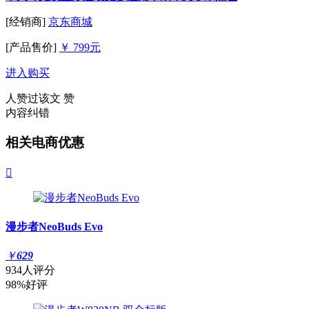
[经销商]
京东商城
[产品售价]
￥ 799元
进入购买
人赞过该文
赞
内容纠错
相关电商优惠

漫步者NeoBuds Evo
￥
629
934人评分
98%好评