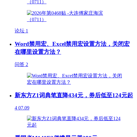
论坛
1
Word禁用宏、Excel禁用宏设置方法，关闭宏
在哪里设置方法？
问答
2
新东方Z1词典笔直降434元，券后低至124元起
4
07.09