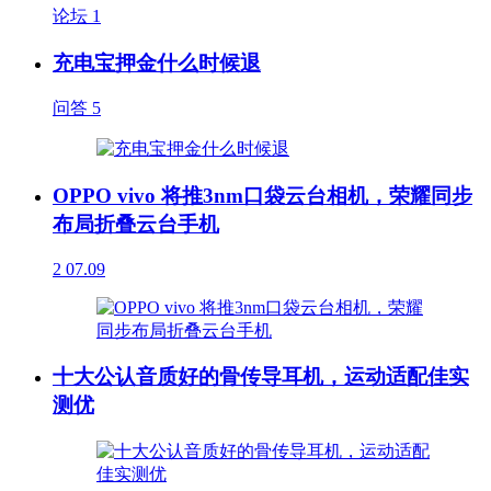
论坛
1
充电宝押金什么时候退
问答
5
OPPO vivo 将推3nm口袋云台相机，荣耀同步
布局折叠云台手机
2
07.09
十大公认音质好的骨传导耳机，运动适配佳实
测优