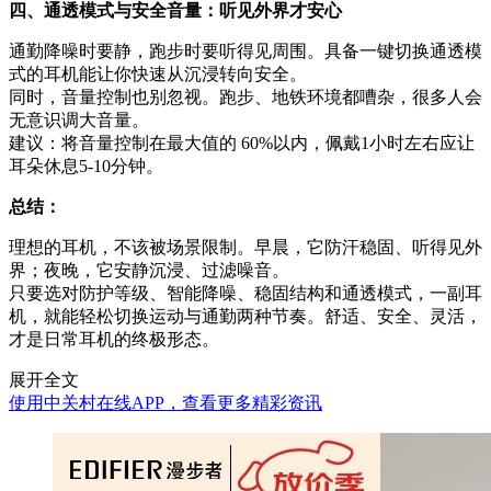
四、通透模式与安全音量：听见外界才安心
通勤降噪时要静，跑步时要听得见周围。具备一键切换通透模
式的耳机能让你快速从沉浸转向安全。
同时，音量控制也别忽视。跑步、地铁环境都嘈杂，很多人会
无意识调大音量。
建议：将音量控制在最大值的 60%以内，佩戴1小时左右应让
耳朵休息5-10分钟。
总结：
理想的耳机，不该被场景限制。早晨，它防汗稳固、听得见外
界；夜晚，它安静沉浸、过滤噪音。
只要选对防护等级、智能降噪、稳固结构和通透模式，一副耳
机，就能轻松切换运动与通勤两种节奏。舒适、安全、灵活，
才是日常耳机的终极形态。
展开全文
使用中关村在线APP，查看更多精彩资讯