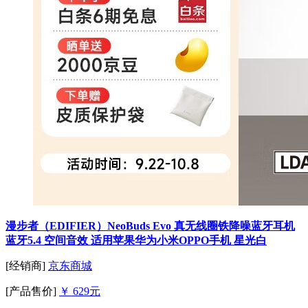
漫步者（EDIFIER）NeoBuds Evo 真无线圈铁降噪蓝牙耳机
蓝牙5.4 空间音效 适用苹果华为小米OPPO手机 星光白
[经销商]
京东商城
[产品售价]
￥ 629元