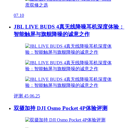
07.10
JBL LIVE BUDS 4真无线降噪耳机深度体验：
智能触屏与旗舰降噪的诚意之作
评测
45
06.25
双摄加持 DJI Osmo Pocket 4P体验评测