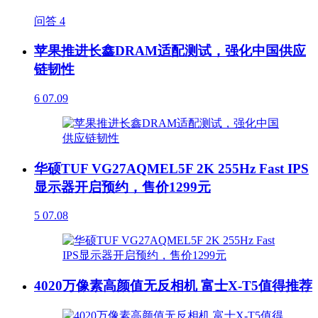
问答
4
苹果推进长鑫DRAM适配测试，强化中国供应
链韧性
6
07.09
华硕TUF VG27AQMEL5F 2K 255Hz Fast IPS
显示器开启预约，售价1299元
5
07.08
4020万像素高颜值无反相机 富士X-T5值得推荐