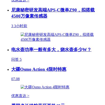
优惠直达 >
尼康秘密研发高端APS-C微单Z90，拟搭载
4500万像素传感器
3
3小时前
电水壶功率一般有多大，烧水壶多少W？
问答
5
大疆Osmo Action 4限时特惠
07.08
优惠直达 >