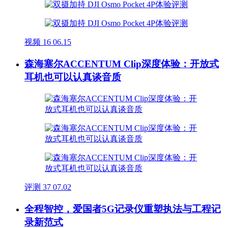
视频
16
06.15
森海塞尔ACCENTUM Clip深度体验：开放式
耳机也可以认真谈音质
评测
37
07.02
全程智控，爱国者5G记录仪重塑执法与工程记
录新范式