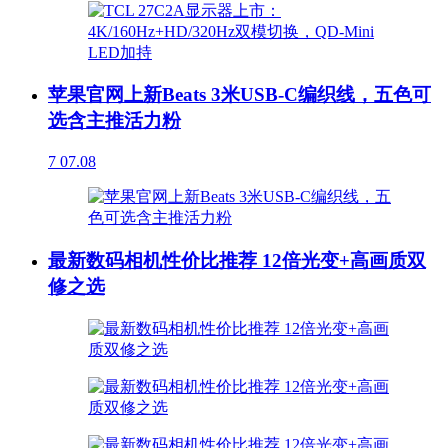
苹果官网上新Beats 3米USB-C编织线，五色可
选含主推活力粉
7
07.08
最新数码相机性价比推荐 12倍光变+高画质双
修之选