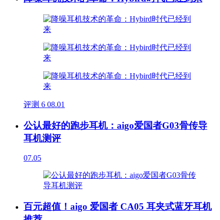
评测
6
08.01
公认最好的跑步耳机：aigo爱国者G03骨传导
耳机测评
07.05
百元超值！aigo 爱国者 CA05 耳夹式蓝牙耳机
推荐