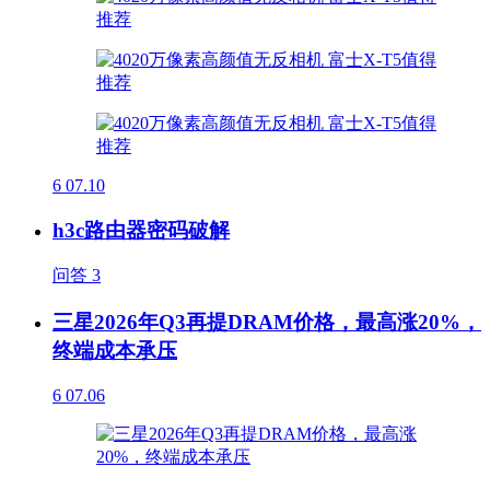
6
07.10
h3c路由器密码破解
问答
3
三星2026年Q3再提DRAM价格，最高涨20%，
终端成本承压
6
07.06