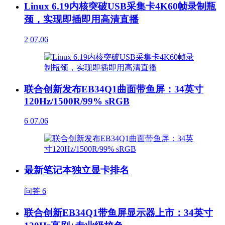
Linux 6.19内核突破USB采集卡4K60帧录制瓶
颈，实现即插即用高清直播
2
07.06
联合创新发布EB34Q1曲面带鱼屏：34英寸
120Hz/1500R/99% sRGB
6
07.06
最新笔记本独立显卡排名
问答
6
联合创新EB34Q1带鱼屏显示器上市：34英寸