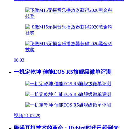
08.03
一机定乾坤 佳能EOS R5旗舰级微单评测
视频
21
07.29
降噪耳机技术的革命：Hybird时代已经到来