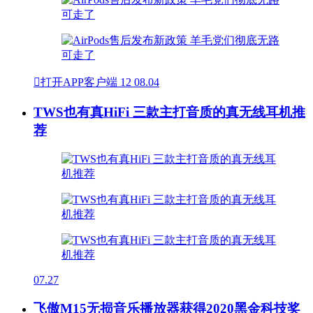

打开APP客户端
12
08.04
TWS也有真HiFi 三款主打音质的真无线耳机推
荐
07.27
飞傲M15无损音乐播放器获得2020黑金科技奖