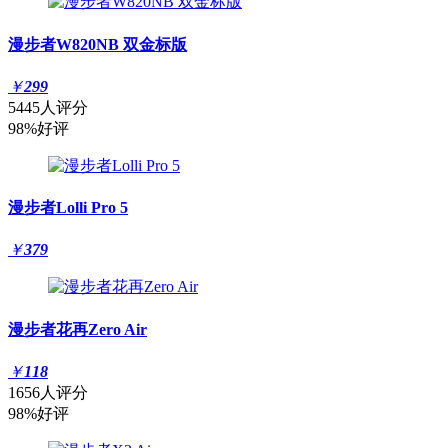
漫步者W820NB 双金标版
￥
299
5445人评分
98%好评
漫步者Lolli Pro 5
￥
379
漫步者花再Zero Air
￥
118
1656人评分
98%好评