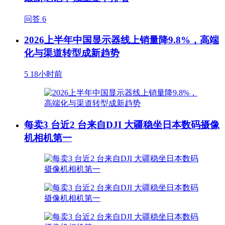
问答
6
2026上半年中国显示器线上销量降9.8%，高端
化与渠道转型成新趋势
5
18小时前
每卖3 台近2 台来自DJI 大疆稳坐日本数码摄像
机相机第一