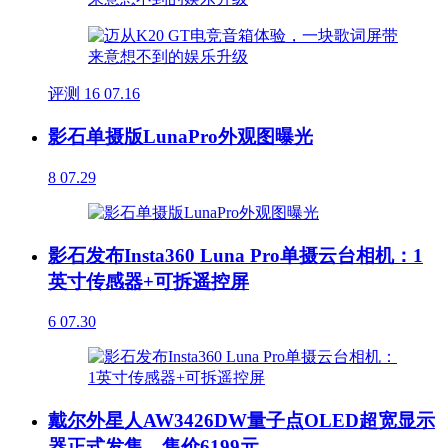
评测
16
07.16
影石单摄版LunaPro外观图曝光
8
07.29
影石发布Insta360 Luna Pro单摄云台相机：1
英寸传感器+可拆遥控屏
6
07.30
戴尔外星人AW3426DW量子点OLED超宽显示
器正式发售，售价6199元