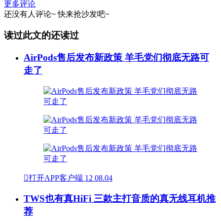
更多评论
还没有人评论~
快来
抢沙发
吧~
读过此文的还读过
AirPods售后发布新政策 羊毛党们彻底无路可
走了

打开APP客户端
12
08.04
TWS也有真HiFi 三款主打音质的真无线耳机推
荐