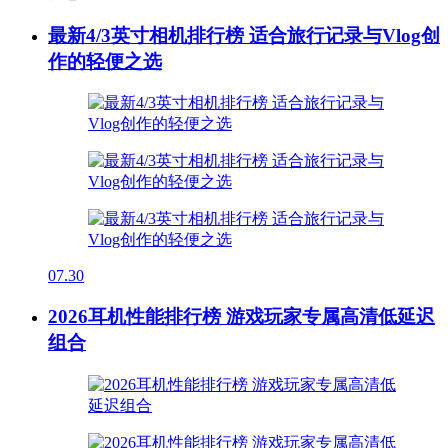
最新4/3英寸相机排行榜 适合旅行记录与Vlog创
作的轻便之选
07.30
2026耳机性能排行榜 游戏玩家专属高清低延迟
组合