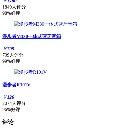
￥
1780
1849人评分
98%好评
漫步者M330一体式蓝牙音箱
￥
799
709人评分
99%好评
漫步者R101V
￥
126
2074人评分
96%好评
评论