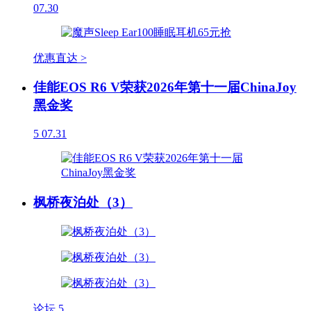
07.30
优惠直达 >
佳能EOS R6 V荣获2026年第十一届ChinaJoy
黑金奖
5
07.31
枫桥夜泊处（3）
论坛
5