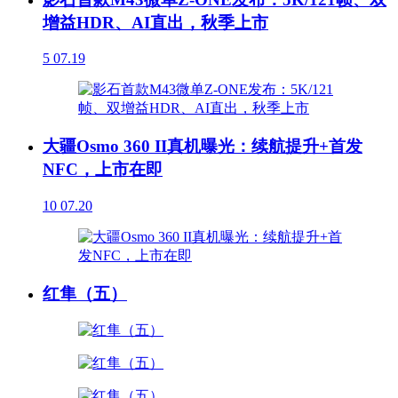
增益HDR、AI直出，秋季上市
5
07.19
大疆Osmo 360 II真机曝光：续航提升+首发
NFC，上市在即
10
07.20
红隼（五）