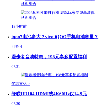
18小时前
iqoo7电池多大？vivo iQOO手机电池容量？
问答
4
漫步者音响特惠，198元享多配置福利
07.31
优惠直达 >
绿联HD104 HDMI线4K60Hz仅14.9元
07.30