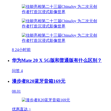
8
24小时前
华为Mate 20 X 5G版和普通版有什么区别？
问答
4
漫步者R20蓝牙音箱169元
08.01
优惠直达 >