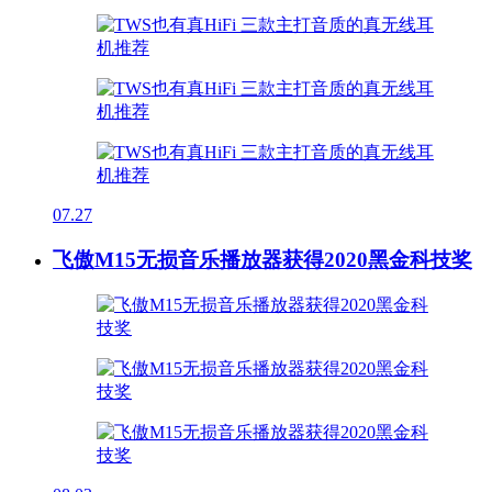
07.27
飞傲M15无损音乐播放器获得2020黑金科技奖