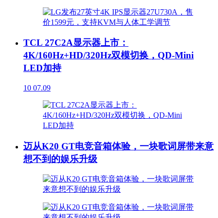
TCL 27C2A显示器上市：
4K/160Hz+HD/320Hz双模切换，QD-Mini
LED加持
10
07.09
迈从K20 GT电竞音箱体验，一块歌词屏带来意
想不到的娱乐升级