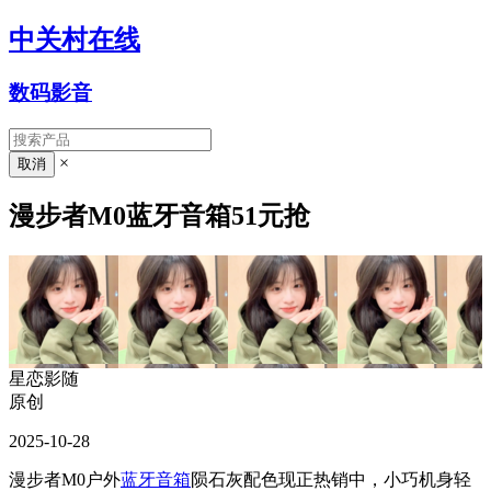
中关村在线
数码影音
×
漫步者M0蓝牙音箱51元抢
星恋影随
原创
2025-10-28
漫步者M0户外
蓝牙音箱
陨石灰配色现正热销中，小巧机身轻