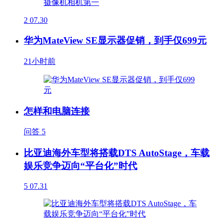
2
07.30
华为MateView SE显示器促销，到手仅699元
21小时前
怎样和电脑连接
问答
5
比亚迪海外车型将搭载DTS AutoStage，车载
娱乐竞争迈向“平台化”时代
5
07.31