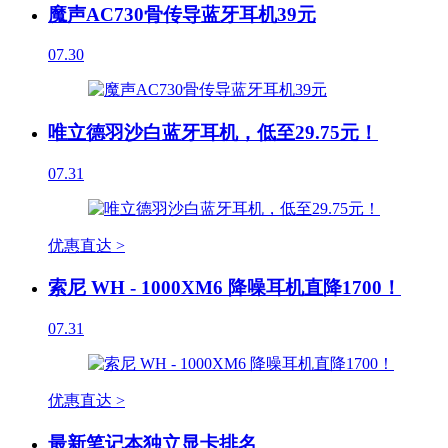
魔声AC730骨传导蓝牙耳机39元
07.30
唯立德羽沙白蓝牙耳机，低至29.75元！
07.31
优惠直达 >
索尼 WH - 1000XM6 降噪耳机直降1700！
07.31
优惠直达 >
最新笔记本独立显卡排名