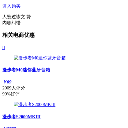
进入购买
人赞过该文
赞
内容纠错
相关电商优惠

漫步者M0迷你蓝牙音箱
￥
69
2009人评分
99%好评
漫步者S2000MKIII