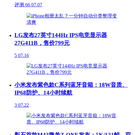
评测
66
07.07
LG发布27英寸144Hz IPS电竞显示器
27G411B，售价799元
5
07.16
小米发布紫色款C系列蓝牙音箱：18W音质、
IP68防护、14小时续航
3
07.22
影石首款M43微单Z-ONE发布：5K/121帧、双