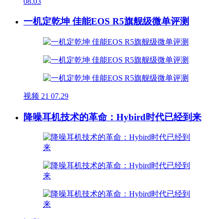
08.03
一机定乾坤 佳能EOS R5旗舰级微单评测
视频
21
07.29
降噪耳机技术的革命：Hybird时代已经到来