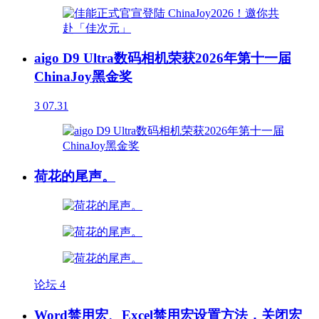
aigo D9 Ultra数码相机荣获2026年第十一届
ChinaJoy黑金奖
3
07.31
荷花的尾声。
论坛
4
Word禁用宏、Excel禁用宏设置方法，关闭宏