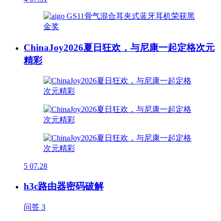
ChinaJoy2026夏日狂欢，与尼康一起定格次元
精彩
5
07.28
h3c路由器密码破解
问答
3