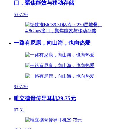
口，聚焦能效与移动存储
5
07.30
一路有尼康，向山海，也向热爱
9
07.30
唯立德骨传导耳机29.75元
07.31