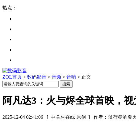
热点：
ZOL首页
>
数码影音
>
音频
>
音响
> 正文
阿凡达3：火与烬全球首映，视
2025-12-04 02:41:06
[ 中关村在线 原创 ]
作者：薄荷糖的夏