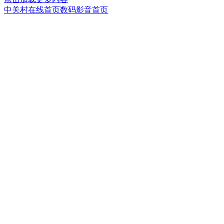
中关村在线首页
数码影音首页