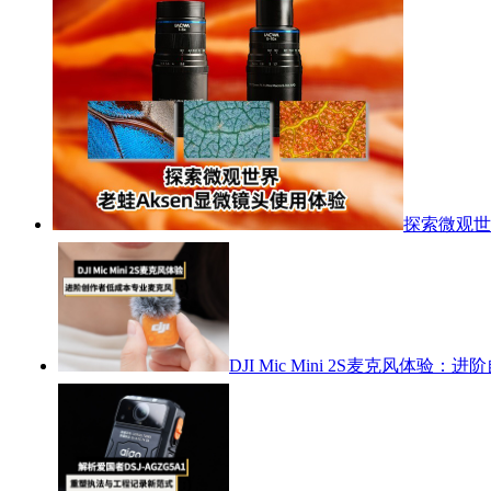
探索微观世
DJI Mic Mini 2S麦克风体