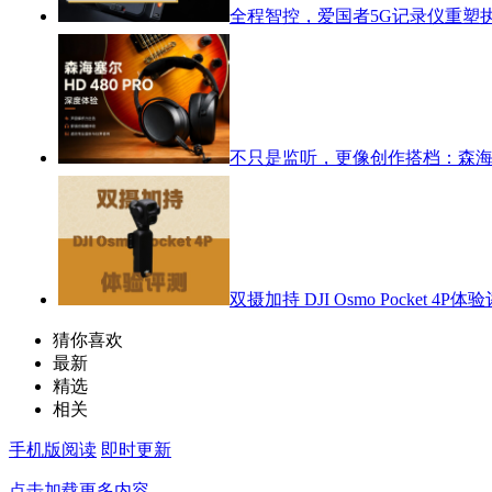
全程智控，爱国者5G记录仪重塑
不只是监听，更像创作搭档：森海塞尔
双摄加持 DJI Osmo Pocket 4P体
猜你喜欢
最新
精选
相关
手机版阅读
即时更新
点击加载更多内容