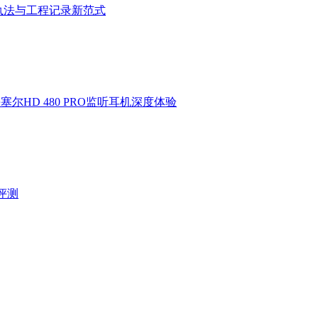
执法与工程记录新范式
HD 480 PRO监听耳机深度体验
验评测