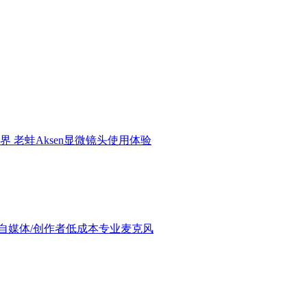
界 老蛙Aksen显微镜头使用体验
验：进阶自媒体/创作者低成本专业麦克风