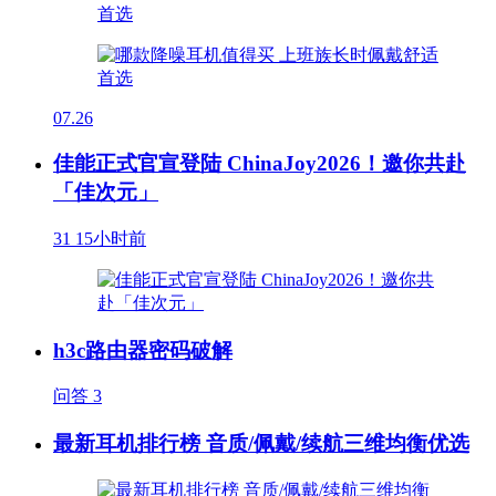
07.26
佳能正式官宣登陆 ChinaJoy2026！邀你共赴
「佳次元」
31
15小时前
h3c路由器密码破解
问答
3
最新耳机排行榜 音质/佩戴/续航三维均衡优选