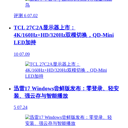
评测
6
07.02
TCL 27C2A显示器上市：
4K/160Hz+HD/320Hz双模切换，QD-Mini
LED加持
10
07.09
迅雷17 Windows尝鲜版发布：零登录、轻安
装、强云存与智能播放
5
07.24