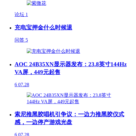
论坛
1
充电宝押金什么时候退
问答
5
AOC 24B35XN显示器发布：23.8英寸144Hz
VA屏，449元起售
6
07.28
索尼推黑胶唱机引争议：一边力推黑胶仪式
感，一边停产游戏光盘
6
07.28