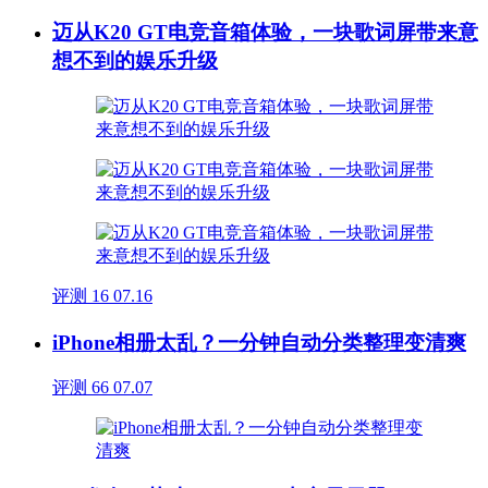
迈从K20 GT电竞音箱体验，一块歌词屏带来意
想不到的娱乐升级
评测
16
07.16
iPhone相册太乱？一分钟自动分类整理变清爽
评测
66
07.07