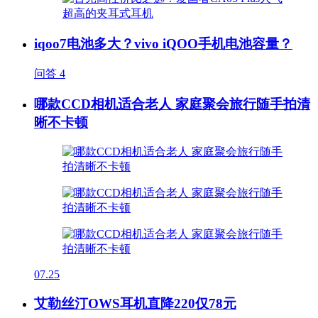
iqoo7电池多大？vivo iQOO手机电池容量？
问答
4
哪款CCD相机适合老人 家庭聚会旅行随手拍清
晰不卡顿
07.25
艾勒丝汀OWS耳机直降220仅78元