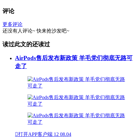
评论
更多评论
还没有人评论~
快来
抢沙发
吧~
读过此文的还读过
AirPods售后发布新政策 羊毛党们彻底无路可
走了

打开APP客户端
12
08.04