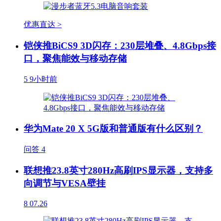
优惠直达 >
铠侠推BiCS9 3D闪存：230层堆叠、4.8Gbps接
口，聚焦能效与移动存储
5
9小时前
华为Mate 20 X 5G版和普通版有什么区别？
问答
4
联想推23.8英寸280Hz高刷IPS显示器，支持多
向调节与VESA壁挂
8
07.26