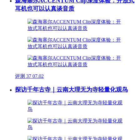
森海塞尔ACCENTUM Clip深度体验：开放式
耳机也可以认真谈音质
评测
37
07.02
探访千年古寺｜云南大理无为寺轻量化观鸟