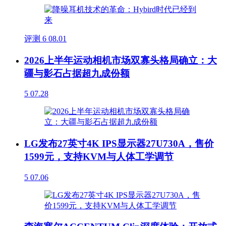
评测
6
08.01
2026上半年运动相机市场双寡头格局确立：大
疆与影石占据超九成份额
5
07.28
LG发布27英寸4K IPS显示器27U730A，售价
1599元，支持KVM与人体工学调节
5
07.06