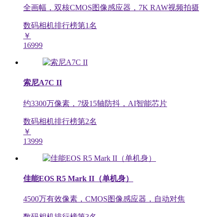
全画幅，双核CMOS图像感应器，7K RAW视频拍摄
数码相机排行榜第
1
名
￥
16999
索尼A7C II
约3300万像素，7级15轴防抖，AI智能芯片
数码相机排行榜第
2
名
￥
13999
佳能EOS R5 Mark II（单机身）
4500万有效像素，CMOS图像感应器，自动对焦
数码相机排行榜第
3
名