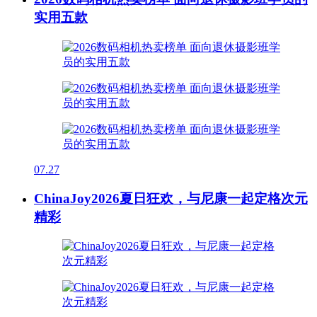
实用五款
07.27
ChinaJoy2026夏日狂欢，与尼康一起定格次元
精彩