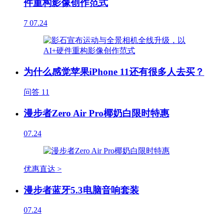
件重构影像创作范式
7
07.24
为什么感觉苹果iPhone 11还有很多人去买？
问答
11
漫步者Zero Air Pro椰奶白限时特惠
07.24
优惠直达 >
漫步者蓝牙5.3电脑音响套装
07.24