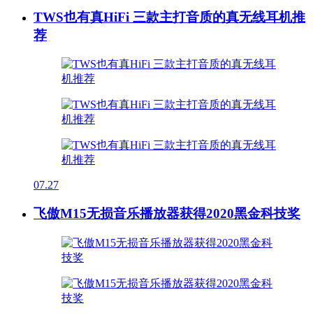
TWS也有真HiFi 三款主打音质的真无线耳机推
荐
07.27
飞傲M15无损音乐播放器获得2020黑金科技奖