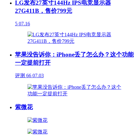
LG发布27英寸144Hz IPS电竞显示器
27G411B，售价799元
5
07.16
苹果没告诉你：iPhone丢了怎么办？这个功能
一定提前打开
评测
66
07.03
紫微花