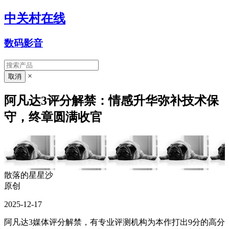
中关村在线
数码影音
×
阿凡达3评分解禁：情感升华弥补技术保
守，终章圆满收官
散落的星星沙
原创
2025-12-17
阿凡达3媒体评分解禁，有专业评测机构为本作打出9分的高分