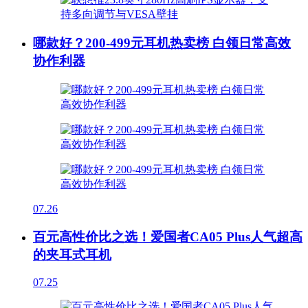
哪款好？200-499元耳机热卖榜 白领日常高效
协作利器
07.26
百元高性价比之选！爱国者CA05 Plus人气超高
的夹耳式耳机
07.25