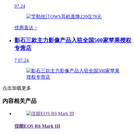
07.24
优惠直达 >
影石三款主力影像产品入驻全国500家苹果授权
专营店
7
07.24
点击加载更多
内容相关产品
佳能EOS R6 Mark III