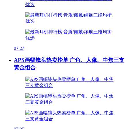
07.27
APS画幅镜头热卖榜单 广角、人像、中焦三支
黄金组合