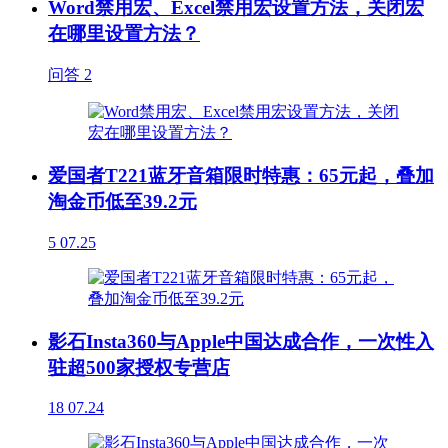
Word禁用宏、Excel禁用宏设置方法，关闭宏
在哪里设置方法？
问答
2
爱国者T221蓝牙音箱限时特惠：65元起，叠加
淘金币低至39.2元
5
07.25
影石Insta360与Apple中国达成合作，一次性入
驻超500家授权专营店
18
07.24