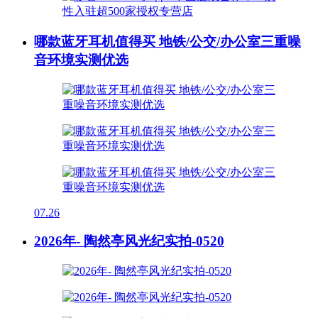
哪款蓝牙耳机值得买 地铁/公交/办公室三重噪
音环境实测优选
07.26
2026年- 陶然亭风光纪实拍-0520