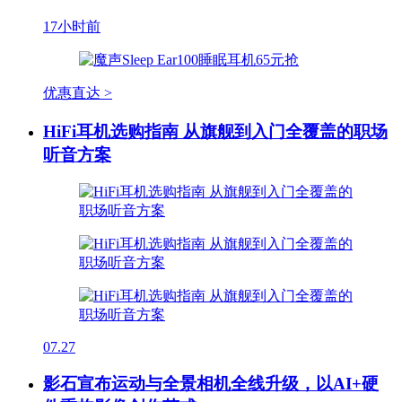
17小时前
优惠直达 >
HiFi耳机选购指南 从旗舰到入门全覆盖的职场
听音方案
07.27
影石宣布运动与全景相机全线升级，以AI+硬