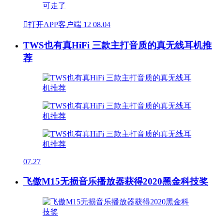

打开APP客户端
12
08.04
TWS也有真HiFi 三款主打音质的真无线耳机推
荐
07.27
飞傲M15无损音乐播放器获得2020黑金科技奖