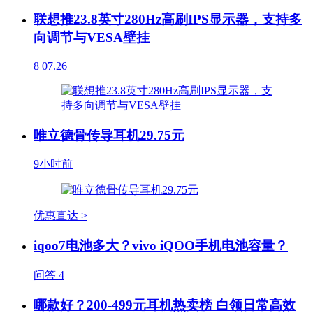
联想推23.8英寸280Hz高刷IPS显示器，支持多
向调节与VESA壁挂
8
07.26
唯立德骨传导耳机29.75元
9小时前
优惠直达 >
iqoo7电池多大？vivo iQOO手机电池容量？
问答
4
哪款好？200-499元耳机热卖榜 白领日常高效