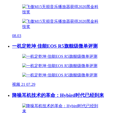
08.03
一机定乾坤 佳能EOS R5旗舰级微单评测
视频
21
07.29
降噪耳机技术的革命：Hybird时代已经到来