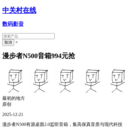
中关村在线
数码影音
×
漫步者N500音箱994元抢
最初的地方
原创
2025-12-21
漫步者N500有源桌面2.0监听音箱，集高保真音质与现代科技