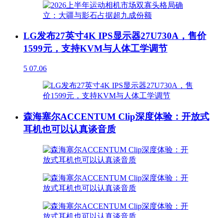
LG发布27英寸4K IPS显示器27U730A，售价
1599元，支持KVM与人体工学调节
5
07.06
森海塞尔ACCENTUM Clip深度体验：开放式
耳机也可以认真谈音质