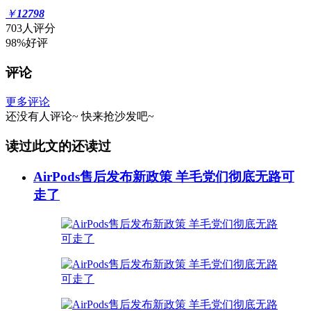
￥
12798
703人评分
98%好评
评论
更多评论
还没有人评论~
快来
抢沙发
吧~
读过此文的还读过
AirPods售后发布新政策 羊毛党们彻底无路可
走了