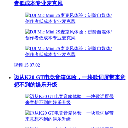
者低成本专业麦克风
视频
15
07.02
迈从K20 GT电竞音箱体验，一块歌词屏带来意
想不到的娱乐升级