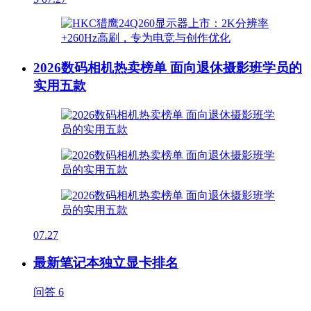
2026数码相机热卖榜单 面向退休摄影班学员的
实用五款
07.27
最新笔记本独立显卡排名
问答
6