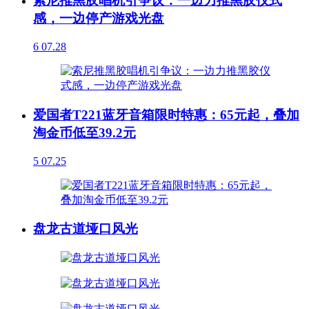
索尼推黑胶唱机引争议：一边力推黑胶仪式
感，一边停产游戏光盘
6
07.28
爱国者T221蓝牙音箱限时特惠：65元起，叠加
淘金币低至39.2元
5
07.25
盘龙古道垭口风光