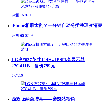
评测
16
07.16
iPhone相册太乱？一分钟自动分类整理变清爽
评测
66
07.07
LG发布27英寸144Hz IPS电竞显示器
27G411B，售价799元
5
07.16
西双版纳勐腊县——磨憨站视角