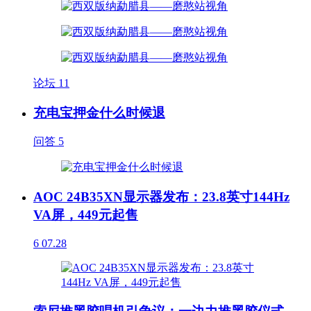
论坛
11
充电宝押金什么时候退
问答
5
AOC 24B35XN显示器发布：23.8英寸144Hz
VA屏，449元起售
6
07.28