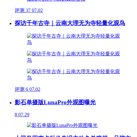
评测
37
07.02
探访千年古寺｜云南大理无为寺轻量化观鸟
评测
6
07.02
影石单摄版LunaPro外观图曝光
8
07.29