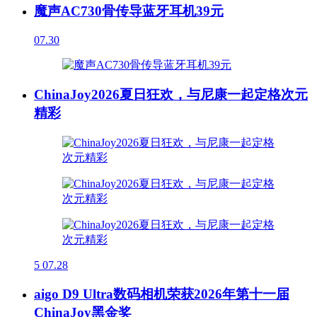
魔声AC730骨传导蓝牙耳机39元
07.30
ChinaJoy2026夏日狂欢，与尼康一起定格次元
精彩
5
07.28
aigo D9 Ultra数码相机荣获2026年第十一届
ChinaJoy黑金奖