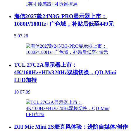
海信2027款24N3G-PRO显示器上市：
1080P/180Hz+广色域，补贴后低至449元
5
07.26
TCL 27C2A显示器上市：
4K/160Hz+HD/320Hz双模切换，QD-Mini
LED加持
10
07.09
DJI Mic Mini 2S麦克风体验：进阶自媒体/创作