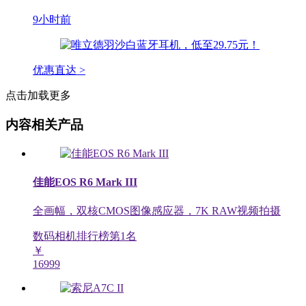
9小时前
优惠直达 >
点击加载更多
内容相关产品
佳能EOS R6 Mark III
全画幅，双核CMOS图像感应器，7K RAW视频拍摄
数码相机排行榜第
1
名
￥
16999