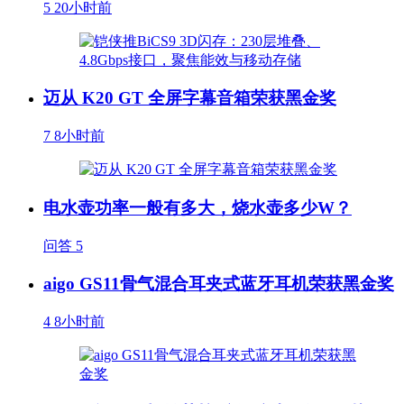
5
20小时前
迈从 K20 GT 全屏字幕音箱荣获黑金奖
7
8小时前
电水壶功率一般有多大，烧水壶多少W？
问答
5
aigo GS11骨气混合耳夹式蓝牙耳机荣获黑金奖
4
8小时前