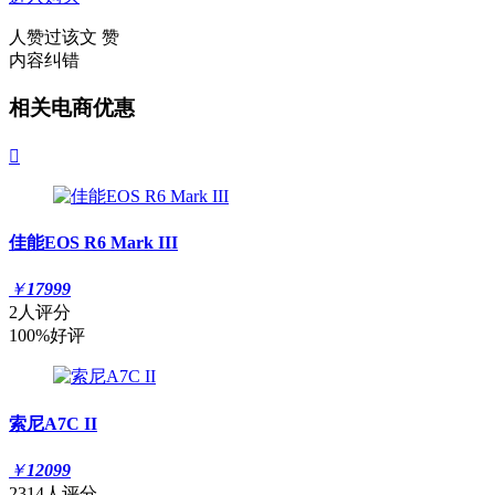
人赞过该文
赞
内容纠错
相关电商优惠

佳能EOS R6 Mark III
￥
17999
2人评分
100%好评
索尼A7C II
￥
12099
2314人评分