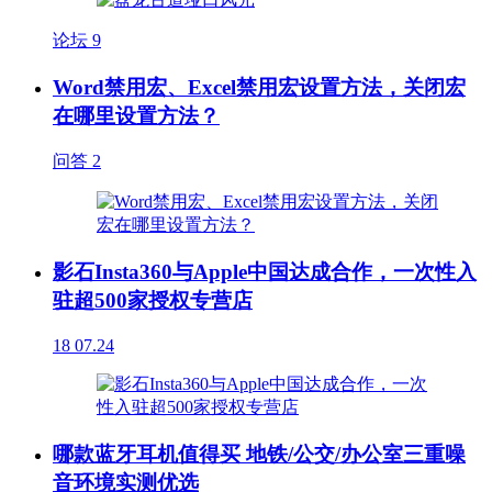
论坛
9
Word禁用宏、Excel禁用宏设置方法，关闭宏
在哪里设置方法？
问答
2
影石Insta360与Apple中国达成合作，一次性入
驻超500家授权专营店
18
07.24
哪款蓝牙耳机值得买 地铁/公交/办公室三重噪
音环境实测优选