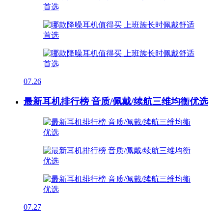
07.26
最新耳机排行榜 音质/佩戴/续航三维均衡优选
07.27