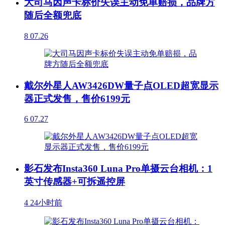
大司马因声卡标价失误主动免单赔损，品牌方
随后全额兜底
8
07.26
戴尔外星人AW3426DW量子点OLED超宽显示
器正式发售，售价6199元
6
07.27
影石发布Insta360 Luna Pro单摄云台相机：1
英寸传感器+可拆遥控屏
4
24小时前