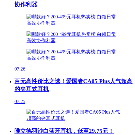
协作利器
07.26
百元高性价比之选！爱国者CA05 Plus人气超高
的夹耳式耳机
07.25
唯立德羽沙白蓝牙耳机，低至29.75元！