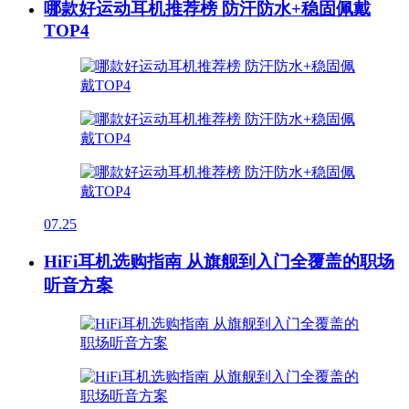
哪款好运动耳机推荐榜 防汗防水+稳固佩戴
TOP4
07.25
HiFi耳机选购指南 从旗舰到入门全覆盖的职场
听音方案