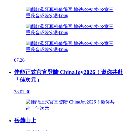
07.26
佳能正式官宣登陆 ChinaJoy2026！邀你共赴
「佳次元」
38
07.30
岳麓山上