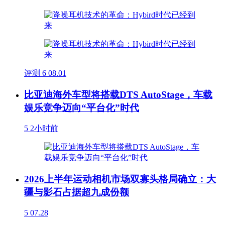
评测
6
08.01
比亚迪海外车型将搭载DTS AutoStage，车载
娱乐竞争迈向“平台化”时代
5
2小时前
2026上半年运动相机市场双寡头格局确立：大
疆与影石占据超九成份额
5
07.28