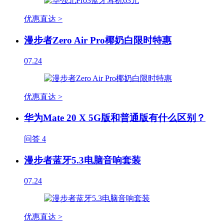
优惠直达 >
漫步者Zero Air Pro椰奶白限时特惠
07.24
优惠直达 >
华为Mate 20 X 5G版和普通版有什么区别？
问答
4
漫步者蓝牙5.3电脑音响套装
07.24
优惠直达 >