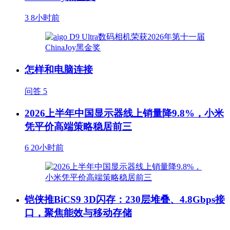
3
8小时前
怎样和电脑连接
问答
5
2026上半年中国显示器线上销量降9.8%，小米
凭平价高端策略稳居前三
6
20小时前
铠侠推BiCS9 3D闪存：230层堆叠、4.8Gbps接
口，聚焦能效与移动存储