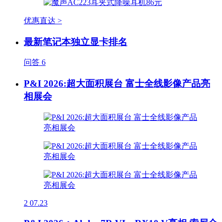
优惠直达 >
最新笔记本独立显卡排名
问答
6
P&I 2026:超大面积展台 富士全线影像产品亮
相展会
2
07.23