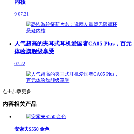
内核
9
07.21
人气超高的夹耳式耳机爱国者CA05 Plus，百元
体验旗舰级享受
07.22
点击加载更多
内容相关产品
安索夫S550 金色