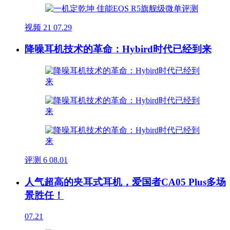
视频
21
07.29
降噪耳机技术的革命：Hybird时代已经到来
评测
6
08.01
人气超高的夹耳式耳机，爱国者CA05 Plus多场
景胜任！
07.21