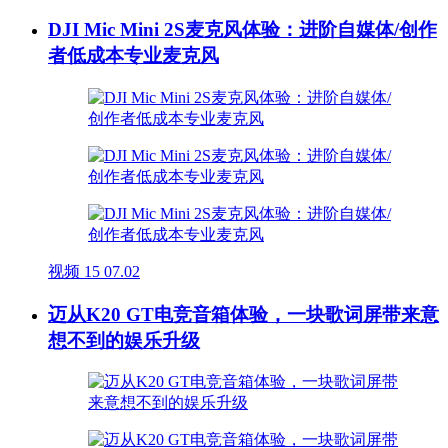
DJI Mic Mini 2S麦克风体验：进阶自媒体/创作
者低成本专业麦克风
视频
15
07.02
迈从K20 GT电竞音箱体验，一块歌词屏带来意
想不到的娱乐升级