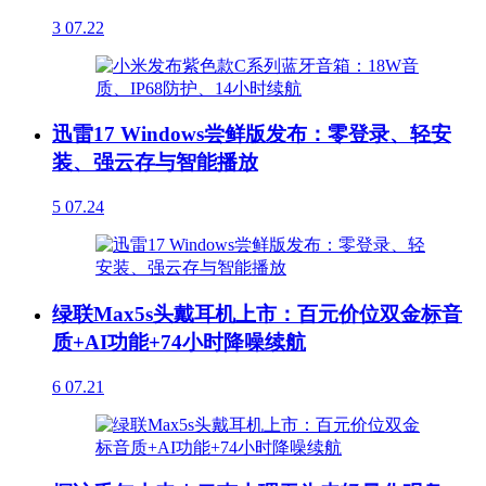
3
07.22
迅雷17 Windows尝鲜版发布：零登录、轻安
装、强云存与智能播放
5
07.24
绿联Max5s头戴耳机上市：百元价位双金标音
质+AI功能+74小时降噪续航
6
07.21