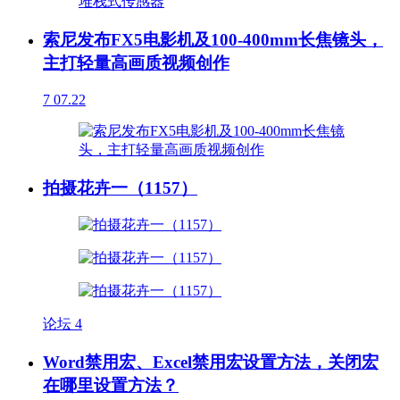
索尼发布FX5电影机及100-400mm长焦镜头，
主打轻量高画质视频创作
7
07.22
拍摄花卉一（1157）
论坛
4
Word禁用宏、Excel禁用宏设置方法，关闭宏
在哪里设置方法？