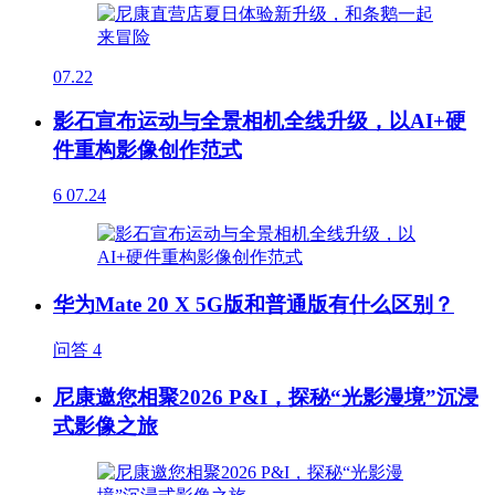
07.22
影石宣布运动与全景相机全线升级，以AI+硬
件重构影像创作范式
6
07.24
华为Mate 20 X 5G版和普通版有什么区别？
问答
4
尼康邀您相聚2026 P&I，探秘“光影漫境”沉浸
式影像之旅