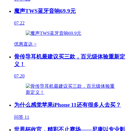
魔声TWS蓝牙音响69.9元
07.22
优惠直达 >
骨传导耳机最建议买三款，百元级体验重新定
义！
07.20
为什么感觉苹果iPhone 11还有很多人去买？
问答
11
世界杯收官，精彩不止赛场——尼康以专业影