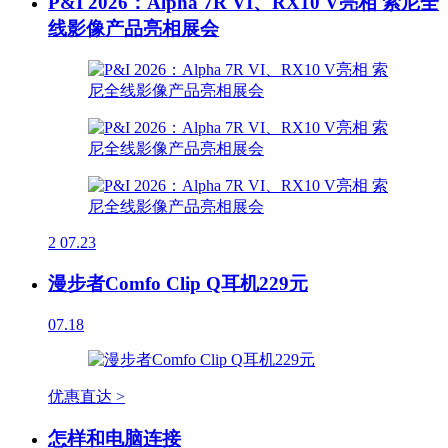
P&I 2026：Alpha 7R VI、RX10 V亮相 索尼全
线影像产品亮相展会
2
07.23
漫步者Comfo Clip Q耳机229元
07.18
优惠直达 >
怎样和电脑连接