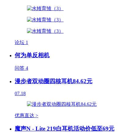
论坛
1
何为单反相机
问答
4
漫步者双动圈四核耳机84.62元
07.18
优惠直达 >
魔声N - Lite 219白耳机活动价低至69元