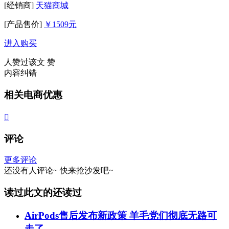
[经销商]
天猫商城
[产品售价]
￥1509元
进入购买
人赞过该文
赞
内容纠错
相关电商优惠

评论
更多评论
还没有人评论~
快来
抢沙发
吧~
读过此文的还读过
AirPods售后发布新政策 羊毛党们彻底无路可
走了