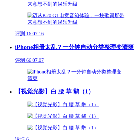
评测
16
07.16
iPhone相册太乱？一分钟自动分类整理变清爽
评测
66
07.07
【视觉光影】白 腰 草 鹬（1）
论坛
6