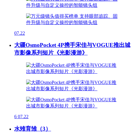
07.22
大疆OsmoPocket 4P携手宋佳与VOGUE推出城
市影像系列短片《光影漫游》
6
07.22
水雉育雏（3）