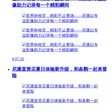
像助力记录每一个精彩瞬间
8
07.20
尼康直营店夏日体验新升级，和条鹅一起来冒
险