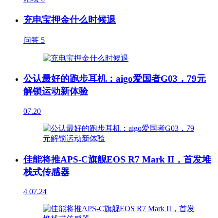
充电宝押金什么时候退
问答
5
公认最好的跑步耳机：aigo爱国者G03，79元
解锁运动新体验
07.20
佳能将推APS-C旗舰EOS R7 Mark II，首发堆
栈式传感器
4
07.24