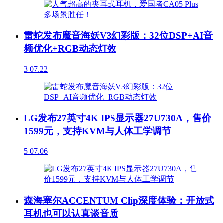
雷蛇发布魔音海妖V3幻彩版：32位DSP+AI音
频优化+RGB动态灯效
3
07.22
LG发布27英寸4K IPS显示器27U730A，售价
1599元，支持KVM与人体工学调节
5
07.06
森海塞尔ACCENTUM Clip深度体验：开放式
耳机也可以认真谈音质