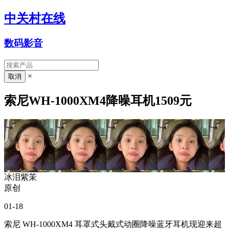
中关村在线
数码影音
×
索尼WH-1000XM4降噪耳机1509元
冰泪紫茉
原创
01-18
索尼 WH-1000XM4 耳罩式头戴式动圈降噪蓝牙耳机现迎来超