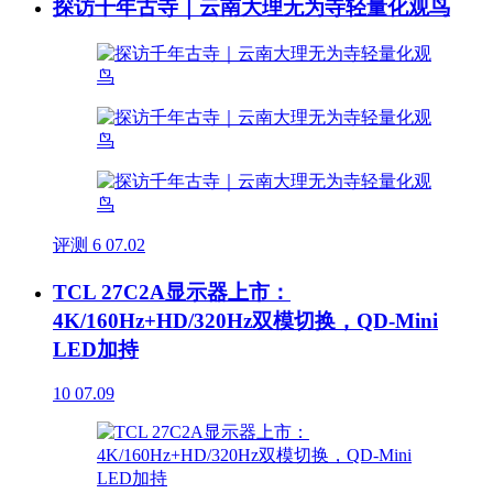
探访千年古寺｜云南大理无为寺轻量化观鸟
评测
6
07.02
TCL 27C2A显示器上市：
4K/160Hz+HD/320Hz双模切换，QD-Mini
LED加持
10
07.09