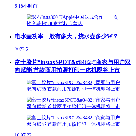
6
18小时前
电水壶功率一般有多大，烧水壶多少W？
问答
5
富士胶片“instaxSPOT&#8482;”商家与用户双
向赋能 首款商用拍照打印一体机即将上市
10
07.22