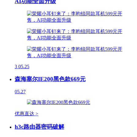
AI功能全面升级
3
05.25
森海塞尔IE200黑色款669元
05.27
优惠直达 >
h3c路由器密码破解