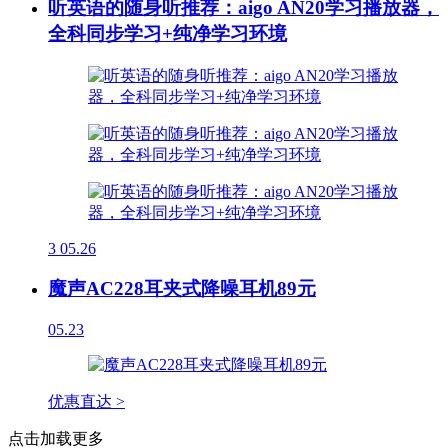
听英语的随身听推荐：aigo AN20学习播放器，
全科同步学习+纯净学习环境
3
05.26
魔声AC228耳夹式降噪耳机89元
05.23
优惠直达 >
点击加载更多