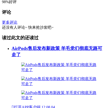
98%好评
评论
更多评论
还没有人评论~
快来
抢沙发
吧~
读过此文的还读过
AirPods售后发布新政策 羊毛党们彻底无路可
走了

打开APP客户端
12
08.04