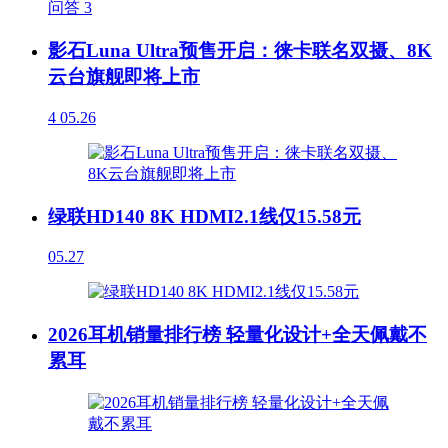
问答
3
影石Luna Ultra预售开启：徕卡联名双摄、8K
云台旗舰即将上市
4
05.26
绿联HD140 8K HDMI2.1线仅15.58元
05.27
2026耳机销量排行榜 轻量化设计+全天佩戴不
累耳