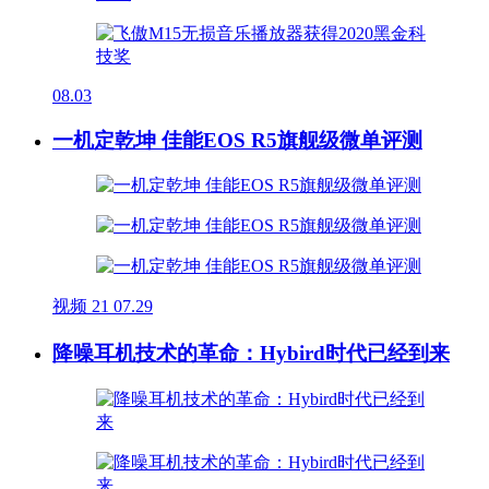
08.03
一机定乾坤 佳能EOS R5旗舰级微单评测
视频
21
07.29
降噪耳机技术的革命：Hybird时代已经到来