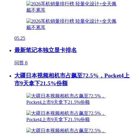
05.25
最新笔记本独立显卡排名
问答
6
大疆日本视频相机市占飙至72.5%，Pocket4上
市9天拿下21.5%份额