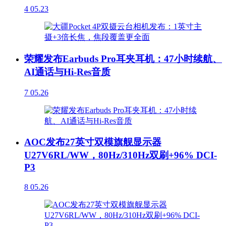
4
05.23
荣耀发布Earbuds Pro耳夹耳机：47小时续航、
AI通话与Hi-Res音质
7
05.26
AOC发布27英寸双模旗舰显示器
U27V6RL/WW，80Hz/310Hz双刷+96% DCI-
P3
8
05.26