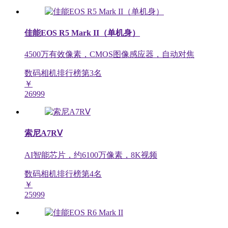
佳能EOS R5 Mark II（单机身）
4500万有效像素，CMOS图像感应器，自动对焦
数码相机排行榜第
3
名
￥
26999
索尼A7RⅤ
AI智能芯片，约6100万像素，8K视频
数码相机排行榜第
4
名
￥
25999