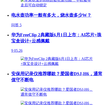
电水壶功率一般有多大，烧水壶多少W？
问答
5
华为FreeClip 2典藏版6月1日上市：AI芯片+珠
宝盒设计+云感佩戴
9
05.26
安保用记录仪推荐哪款？爱国者DSJ-H6，通宵
值守不断电