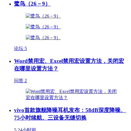
鹭鸟（26－9）
论坛
5
Word禁用宏、Excel禁用宏设置方法，关闭宏
在哪里设置方法？
问答
2
vivo首款旗舰降噪耳机发布：58dB深度降噪、
75小时续航、三设备无缝切换
5
24小时前