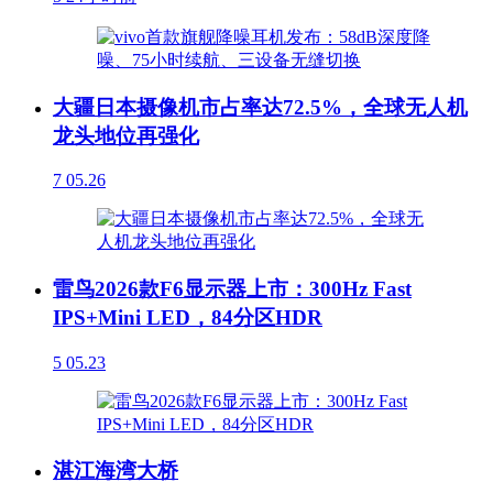
大疆日本摄像机市占率达72.5%，全球无人机
龙头地位再强化
7
05.26
雷鸟2026款F6显示器上市：300Hz Fast
IPS+Mini LED，84分区HDR
5
05.23
湛江海湾大桥