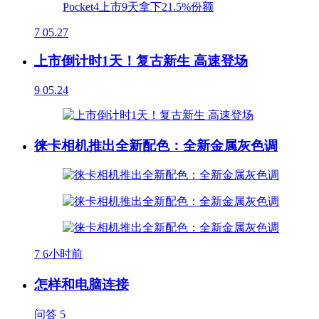
7
05.27
上市倒计时1天！复古新生 高速登场
9
05.24
徕卡相机推出全新配色：全新金属灰色调
7
6小时前
怎样和电脑连接
问答
5