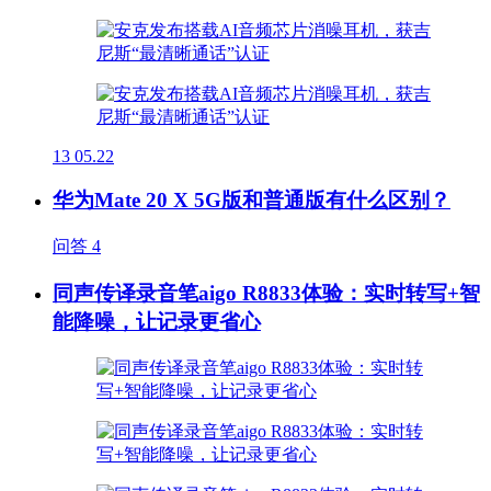
13
05.22
华为Mate 20 X 5G版和普通版有什么区别？
问答
4
同声传译录音笔aigo R8833体验：实时转写+智
能降噪，让记录更省心