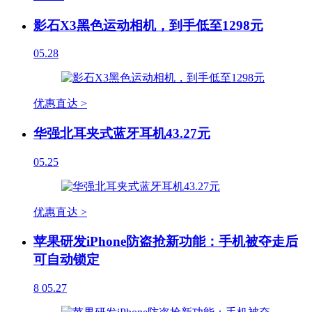
影石X3黑色运动相机，到手低至1298元
05.28
优惠直达 >
华强北耳夹式蓝牙耳机43.27元
05.25
优惠直达 >
苹果研发iPhone防盗抢新功能：手机被夺走后
可自动锁定
8
05.27