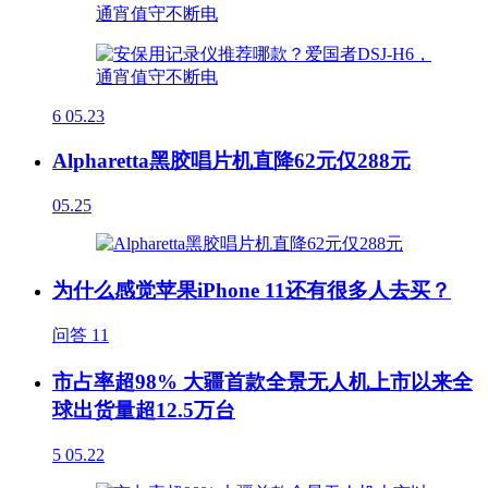
6
05.23
Alpharetta黑胶唱片机直降62元仅288元
05.25
为什么感觉苹果iPhone 11还有很多人去买？
问答
11
市占率超98% 大疆首款全景无人机上市以来全
球出货量超12.5万台
5
05.22