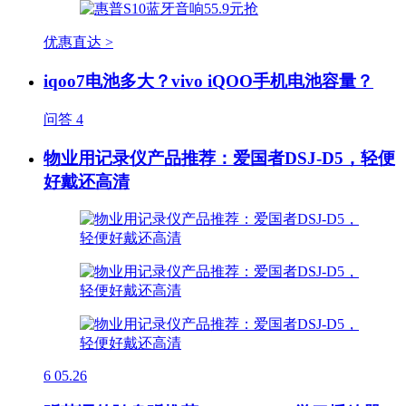
优惠直达 >
iqoo7电池多大？vivo iQOO手机电池容量？
问答
4
物业用记录仪产品推荐：爱国者DSJ-D5，轻便
好戴还高清
6
05.26