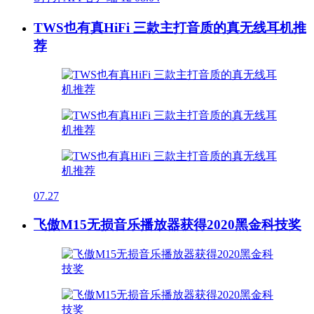
TWS也有真HiFi 三款主打音质的真无线耳机推
荐
07.27
飞傲M15无损音乐播放器获得2020黑金科技奖