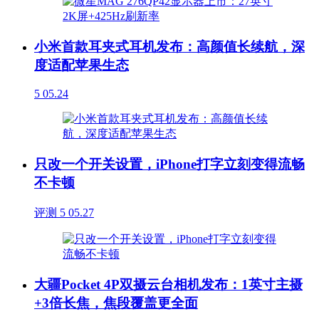
小米首款耳夹式耳机发布：高颜值长续航，深
度适配苹果生态
5
05.24
只改一个开关设置，iPhone打字立刻变得流畅
不卡顿
评测
5
05.27
大疆Pocket 4P双摄云台相机发布：1英寸主摄
+3倍长焦，焦段覆盖更全面