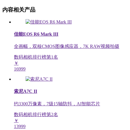
内容相关产品
佳能EOS R6 Mark III
全画幅，双核CMOS图像感应器，7K RAW视频拍摄
数码相机排行榜第
1
名
￥
16999
索尼A7C II
约3300万像素，7级15轴防抖，AI智能芯片
数码相机排行榜第
2
名
￥
13999