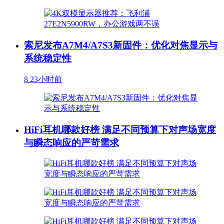
索尼发布A7M4/A7S3新固件：优化对焦显示与
系统稳定性
8
23小时前
HiFi耳机哪款好榜 满足不同预算下对声场宽度
与瞬态响应的严苛需求