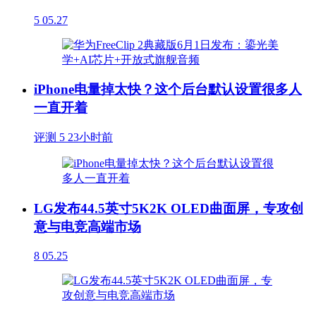
5
05.27
iPhone电量掉太快？这个后台默认设置很多人
一直开着
评测
5
23小时前
LG发布44.5英寸5K2K OLED曲面屏，专攻创
意与电竞高端市场
8
05.25