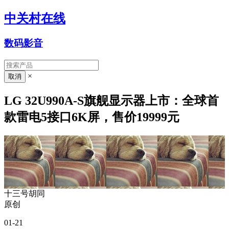
中关村在线
数码影音
×
LG 32U990A-S旗舰显示器上市：全球首
款雷电5接口6K屏，售价19999元
十三号胡同
原创
01-21