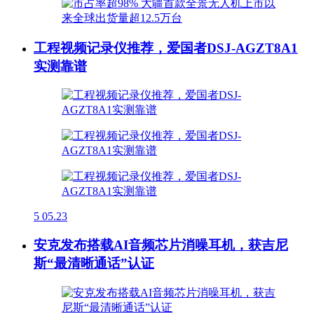
工程视频记录仪推荐，爱国者DSJ-AGZT8A1
实测靠谱
5
05.23
安克发布搭载AI音频芯片消噪耳机，获吉尼
斯“最清晰通话”认证