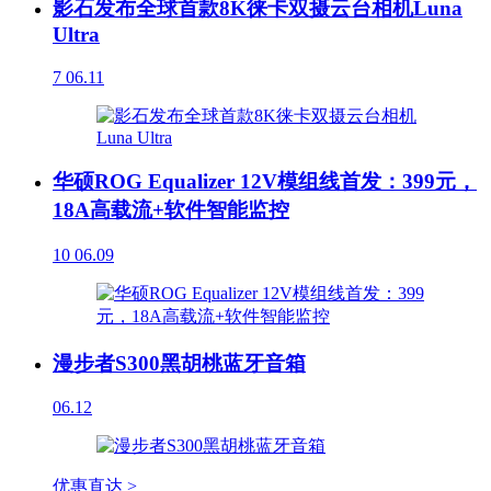
影石发布全球首款8K徕卡双摄云台相机Luna
Ultra
7
06.11
华硕ROG Equalizer 12V模组线首发：399元，
18A高载流+软件智能监控
10
06.09
漫步者S300黑胡桃蓝牙音箱
06.12
优惠直达 >