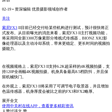
02-19 • 资深编辑 优质摄影领域创作者
关注
索尼FX3
II目前已经交付给某些机构进行测试，预计很快将正
式发布。从目前曝光的消息来看，索尼FX3 II主打视频功能，
将采用同全新3300万像素部分堆栈式传感器，BIONZ XR2影
像处理器以及主动冷却系统，带来更稳定、更长时间的视频拍
摄能力。
在视频规格上，索尼FX3 II支持6.2K超采样的4K视频拍摄，支
持120P全画幅4K视频拍摄。机身具备最高8.5档防抖，并且保
留机械快门。
在外观上，索尼FX3 II将采用了可调节电子取景器，并且增加
色温传感器，机身厚度会被比之前的FX3和FX2略厚。
展开全文
使用中关村在线APP，查看更多精彩资讯
人赞过该文
赞