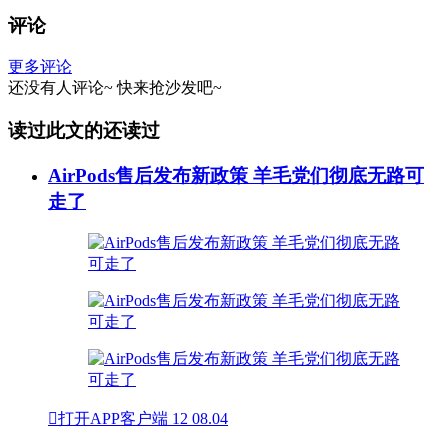
评论
更多评论
还没有人评论~
快来
抢沙发
吧~
读过此文的还读过
AirPods售后发布新政策 羊毛党们彻底无路可
走了

打开APP客户端
12
08.04