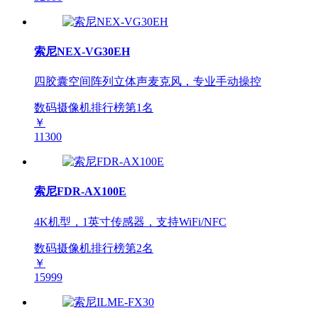
索尼NEX-VG30EH
四胶囊空间阵列立体声麦克风，专业手动操控
数码摄像机排行榜第
1
名
￥
11300
索尼FDR-AX100E
4K机型，1英寸传感器，支持WiFi/NFC
数码摄像机排行榜第
2
名
￥
15999