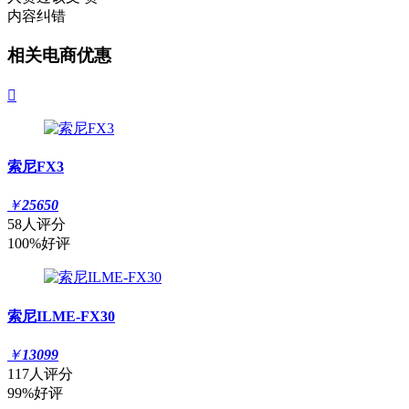
内容纠错
相关电商优惠

索尼FX3
￥
25650
58人评分
100%好评
索尼ILME-FX30
￥
13099
117人评分
99%好评