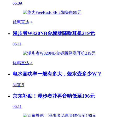
06.09
优惠直达 >
漫步者W820NB金标版降噪耳机219元
06.11
优惠直达 >
电水壶功率一般有多大，烧水壶多少W？
问答
5
京东补贴！漫步者花再音响低至196元
06.11