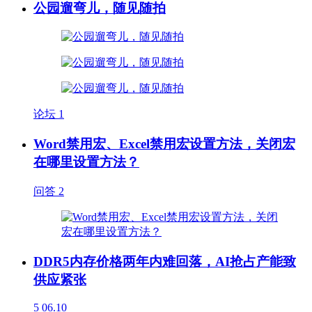
公园遛弯儿，随见随拍
论坛
1
Word禁用宏、Excel禁用宏设置方法，关闭宏
在哪里设置方法？
问答
2
DDR5内存价格两年内难回落，AI抢占产能致
供应紧张
5
06.10