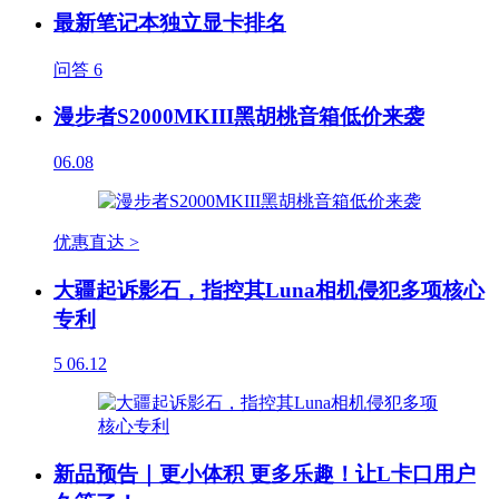
最新笔记本独立显卡排名
问答
6
漫步者S2000MKIII黑胡桃音箱低价来袭
06.08
优惠直达 >
大疆起诉影石，指控其Luna相机侵犯多项核心
专利
5
06.12
新品预告｜更小体积 更多乐趣！让L卡口用户