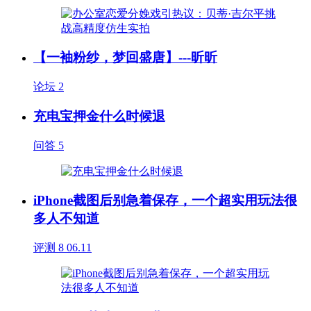
【一袖粉纱，梦回盛唐】---昕昕
论坛
2
充电宝押金什么时候退
问答
5
iPhone截图后别急着保存，一个超实用玩法很
多人不知道
评测
8
06.11