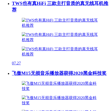
TWS也有真HiFi 三款主打音质的真无线耳机推
荐
07.27
飞傲M15无损音乐播放器获得2020黑金科技奖