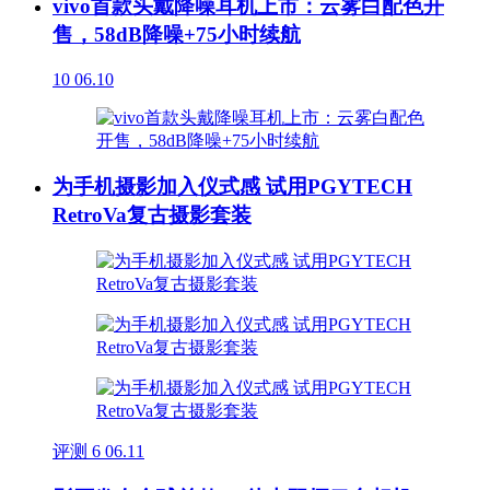
vivo首款头戴降噪耳机上市：云雾白配色开
售，58dB降噪+75小时续航
10
06.10
为手机摄影加入仪式感 试用PGYTECH
RetroVa复古摄影套装
评测
6
06.11