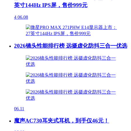
英寸144Hz IPS屏，售价999元
4
06.08
2026镜头性能排行榜 远摄虚化防抖三合一优选
06.11
魔声AC730耳夹式耳机，到手仅46元！