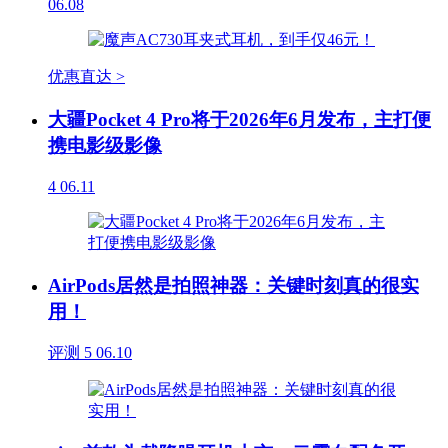
06.08
优惠直达 >
大疆Pocket 4 Pro将于2026年6月发布，主打便
携电影级影像
4
06.11
AirPods居然是拍照神器：关键时刻真的很实
用！
评测
5
06.10