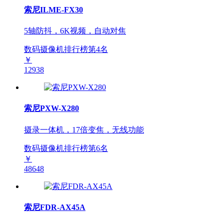
索尼ILME-FX30
5轴防抖，6K视频，自动对焦
数码摄像机排行榜第
4
名
￥
12938
索尼PXW-X280
摄录一体机，17倍变焦，无线功能
数码摄像机排行榜第
6
名
￥
48648
索尼FDR-AX45A