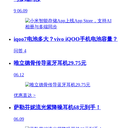
9
06.09
iqoo7电池多大？vivo iQOO手机电池容量？
问答
4
唯立德骨传导蓝牙耳机29.75元
06.12
优惠直达 >
萨勒芬妮流光紫降噪耳机68元到手！
06.09