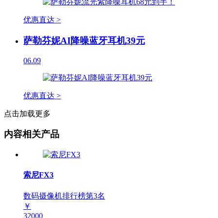
优惠直达 >
萨勒芬妮AI降噪蓝牙耳机39元
06.09
优惠直达 >
点击加载更多
内容相关产品
索尼FX3
数码摄像机排行榜第
3
名
￥
32000