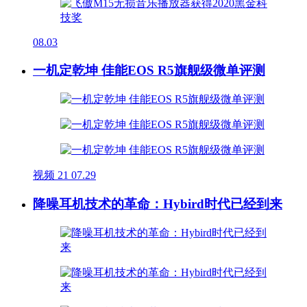
08.03
一机定乾坤 佳能EOS R5旗舰级微单评测
视频
21
07.29
降噪耳机技术的革命：Hybird时代已经到来