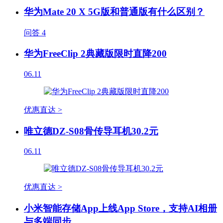
华为Mate 20 X 5G版和普通版有什么区别？
问答
4
华为FreeClip 2典藏版限时直降200
06.11
优惠直达 >
唯立德DZ-S08骨传导耳机30.2元
06.11
优惠直达 >
小米智能存储App上线App Store，支持AI相册
与多端同步