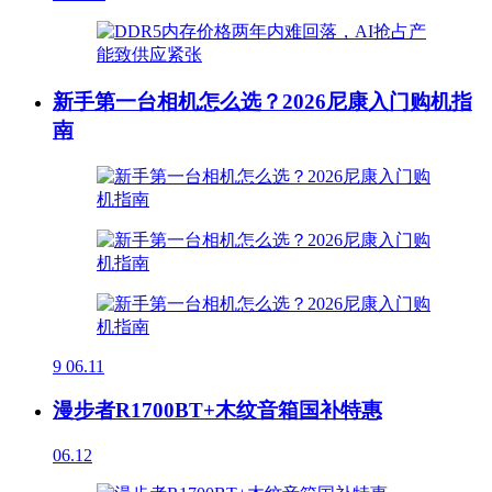
新手第一台相机怎么选？2026尼康入门购机指
南
9
06.11
漫步者R1700BT+木纹音箱国补特惠
06.12