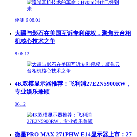
评测
6
08.01
大疆与影石在美国互诉专利侵权，聚焦云台相
机核心技术之争
8
06.12
4K双模显示器推荐：飞利浦27E2N5900RW，
专业娱乐兼顾
06.12
微星PRO MAX 271PHW E14显示器上市：27