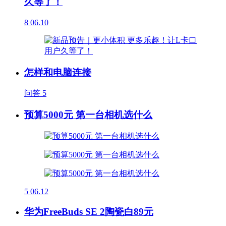
久等了！
8
06.10
怎样和电脑连接
问答
5
预算5000元 第一台相机选什么
5
06.12
华为FreeBuds SE 2陶瓷白89元