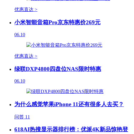
优惠直达 >
小米智能音箱Pro京东特惠价269元
06.10
优惠直达 >
绿联DXP4800四盘位NAS限时特惠
06.10
为什么感觉苹果iPhone 11还有很多人去买？
问答
11
618AI热搜显示器排行榜：优派4K新品惊艳登