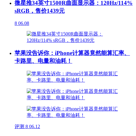
微星推34英寸1500R曲面显示器：120Hz/114%
sRGB，售价1439元
8
06.08
苹果没告诉你：iPhone计算器竟然能算汇率、
卡路里、电量和油耗！
评测
8
06.12