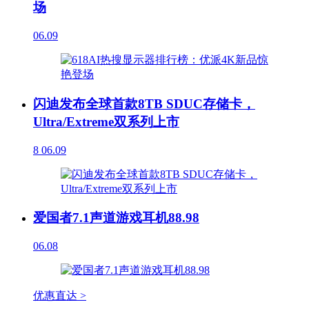
场
06.09
闪迪发布全球首款8TB SDUC存储卡，
Ultra/Extreme双系列上市
8
06.09
爱国者7.1声道游戏耳机88.98
06.08
优惠直达 >