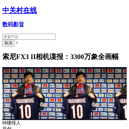
中关村在线
数码影音
×
索尼FX3 II相机谍报：3300万象全画幅
钟楼怪人
原创