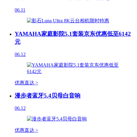
06.11
YAMAHA家庭影院5.1套装京东优惠低至6142
元
06.12
优惠直达 >
漫步者蓝牙5.4贝母白音响
06.12
优惠直达 >